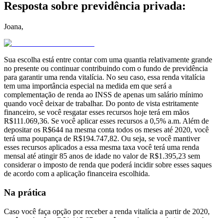
Resposta sobre previdência privada:
Joana,
Sua escolha está entre contar com uma quantia relativamente grande
no presente ou continuar contribuindo com o fundo de previdência
para garantir uma renda vitalícia. No seu caso, essa renda vitalícia
tem uma importância especial na medida em que será a
complementação de renda ao INSS de apenas um salário mínimo
quando você deixar de trabalhar. Do ponto de vista estritamente
financeiro, se você resgatar esses recursos hoje terá em mãos
R$111.069,36. Se você aplicar esses recursos a 0,5% a.m. Além de
depositar os R$644 na mesma conta todos os meses até 2020, você
terá uma poupança de R$194.747,82. Ou seja, se você mantiver
esses recursos aplicados a essa mesma taxa você terá uma renda
mensal até atingir 85 anos de idade no valor de R$1.395,23 sem
considerar o imposto de renda que poderá incidir sobre esses saques
de acordo com a aplicação financeira escolhida.
Na prática
Caso você faça opção por receber a renda vitalícia a partir de 2020,