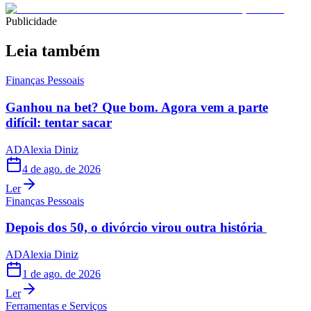
Publicidade
Leia também
Finanças Pessoais
Ganhou na bet? Que bom. Agora vem a parte
difícil: tentar sacar
AD
Alexia Diniz
4 de ago. de 2026
Ler
Finanças Pessoais
Depois dos 50, o divórcio virou outra história
AD
Alexia Diniz
1 de ago. de 2026
Ler
Ferramentas e Serviços