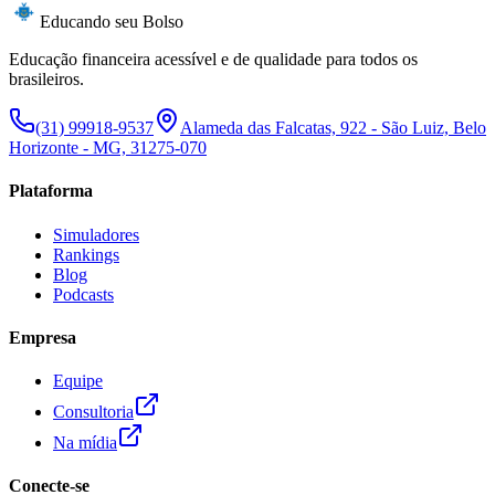
Educando seu Bolso
Educação financeira acessível e de qualidade para todos os
brasileiros.
(31) 99918-9537
Alameda das Falcatas, 922 - São Luiz, Belo
Horizonte - MG, 31275-070
Plataforma
Simuladores
Rankings
Blog
Podcasts
Empresa
Equipe
Consultoria
Na mídia
Conecte-se