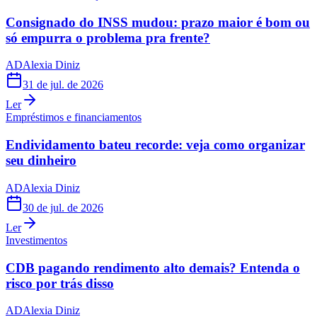
Consignado do INSS mudou: prazo maior é bom ou
só empurra o problema pra frente?
AD
Alexia Diniz
31 de jul. de 2026
Ler
Empréstimos e financiamentos
Endividamento bateu recorde: veja como organizar
seu dinheiro
AD
Alexia Diniz
30 de jul. de 2026
Ler
Investimentos
CDB pagando rendimento alto demais? Entenda o
risco por trás disso
AD
Alexia Diniz