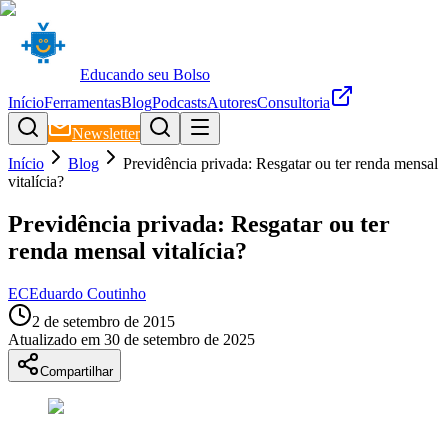
Educando seu Bolso
Início
Ferramentas
Blog
Podcasts
Autores
Consultoria
Newsletter
Início
Blog
Previdência privada: Resgatar ou ter renda mensal
vitalícia?
Previdência privada: Resgatar ou ter
renda mensal vitalícia?
EC
Eduardo Coutinho
2 de setembro de 2015
Atualizado em
30 de setembro de 2025
Compartilhar