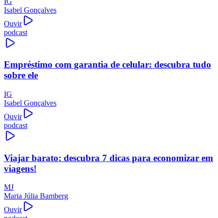
IG
Isabel Gonçalves
Ouvir
podcast
Empréstimo com garantia de celular: descubra tudo
sobre ele
IG
Isabel Gonçalves
Ouvir
podcast
Viajar barato: descubra 7 dicas para economizar em
viagens!
MJ
Maria Júlia Bamberg
Ouvir