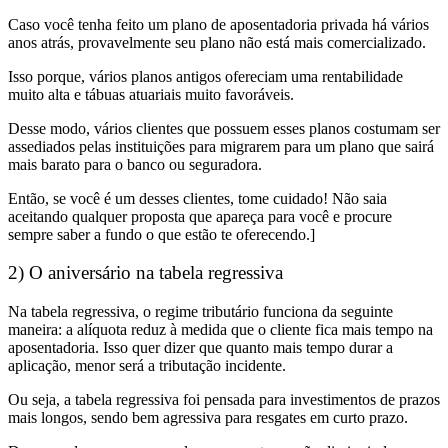
Caso você tenha feito um plano de aposentadoria privada há vários
anos atrás,
provavelmente seu plano não está mais comercializado.
Isso porque,
vários planos antigos ofereciam uma rentabilidade
muito alta e tábuas atuariais muito favoráveis.
Desse modo,
vários clientes que possuem esses planos costumam ser
assediados pelas instituições para migrarem para um plano que sairá
mais barato para o banco ou seguradora.
Então, se você é um desses clientes, tome cuidado!
Não saia
aceitando qualquer proposta que apareça para você e procure
sempre saber a fundo o que estão te oferecendo.]
2) O aniversário na tabela regressiva
Na tabela regressiva, o regime tributário funciona da seguinte
maneira:
a alíquota reduz à medida que o cliente fica mais tempo na
aposentadoria. Isso quer dizer que quanto mais tempo durar a
aplicação, menor será a tributação incidente.
Ou seja,
a tabela regressiva foi pensada para investimentos de prazos
mais longos, sendo bem agressiva para resgates em curto prazo.