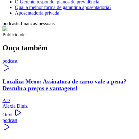
O Gerente responde: planos de previdência
Qual a melhor forma de garantir a aposentadoria?
Aposentadoria privada
podcasts-financas-pessoais
Publicidade
Ouça também
podcast
Localiza Meoo: Assinatura de carro vale a pena?
Descubra preços e vantagens!
AD
Alexia Diniz
Ouvir
podcast