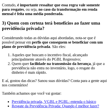
Contudo,
é importante ressaltar que essa regra vale somente
para resgates
, ou seja,
no caso da transformação em renda
mensal é feita uma média ponderada.
3) Quem com certeza terá benefícios ao fazer uma
previdência privada?
Considerando todas as dúvidas aqui abordadas, nota-se que é
possível pensar em
perfis que conseguem se beneficiar com um
plano de previdência privada
. São eles:
Aqueles que buscam o incentivo fiscal, alcançado
principalmente através do PGBL Regressivo;
Quem quer
facilidade na transmissão da herança
, já que a
previdência não entra no inventário, logo, o resgate do
dinheiro é mais rápido.
E aí, gostou das dicas? Sanou suas dúvidas? Conta para a gente aqui
nos comentários!
Também achamos que você vai gostar:
Previdência privada, VGBL e PGBL: entenda o básico
Resgate da Previdência Privada: Quando é melhor fazer?