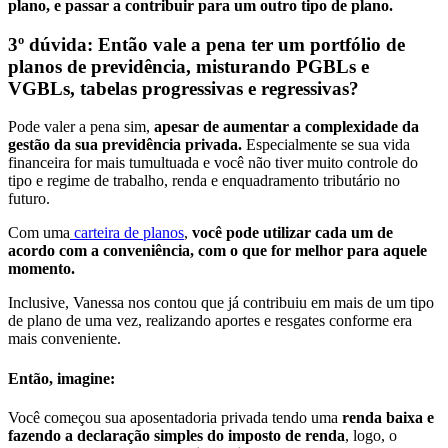
plano, e passar a contribuir para um outro tipo de plano.
3º dúvida: Então vale a pena ter um portfólio de
planos de previdência, misturando PGBLs e
VGBLs, tabelas progressivas e regressivas?
Pode valer a pena sim,
apesar de aumentar a complexidade da
gestão da sua previdência privada.
Especialmente se sua vida
financeira for mais tumultuada e você não tiver muito controle do
tipo e regime de trabalho, renda e enquadramento tributário no
futuro.
Com uma
carteira de planos
,
você pode utilizar cada um de
acordo com a conveniência, com o que for melhor para aquele
momento.
Inclusive, Vanessa nos contou que já contribuiu em mais de um tipo
de plano de uma vez, realizando aportes e resgates conforme era
mais conveniente.
Então, imagine:
Você começou sua aposentadoria privada tendo uma
renda baixa e
fazendo a declaração simples do imposto de renda
, logo, o