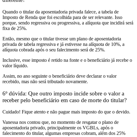
Quando o titular da aposentadoria privada falece,
a tabela de
Imposto de Renda que foi escolhida para de ser relevante.
Isso
porque, sendo regressiva ou progressiva,
a alíquota que incidirá será
fixa de 25%.
Então, mesmo que o titular tivesse um plano de aposentadoria
privada de tabela regressiva e já estivesse na alíquota de 10%, a
alíquota cobrada após o seu falecimento será de 25%.
Inclusive,
esse imposto é retido na fonte e o beneficiário já recebe o
valor líquido.
Assim,
no ano seguinte o beneficiário deve declarar o valor
recebido, mas não será tributado novamente.
6º dúvida: Que outro imposto incide sobre o valor a
receber pelo beneficiário em caso de morte do titular?
Cuidado! Fique atento e não pague mais imposto do que o devido.
Vanessa nos contou que, no momento de resgatar o plano de
aposentadoria privado, principalmente os VGBLs, após o
falecimento do titular, algumas empresas cobram,
além dos 25%