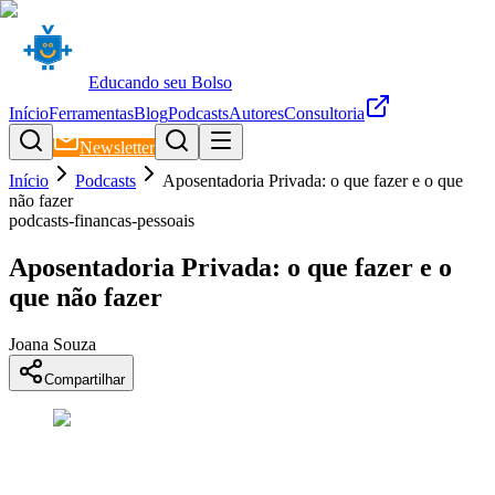
Educando seu Bolso
Início
Ferramentas
Blog
Podcasts
Autores
Consultoria
Newsletter
Início
Podcasts
Aposentadoria Privada: o que fazer e o que
não fazer
podcasts-financas-pessoais
Aposentadoria Privada: o que fazer e o
que não fazer
Joana Souza
Compartilhar