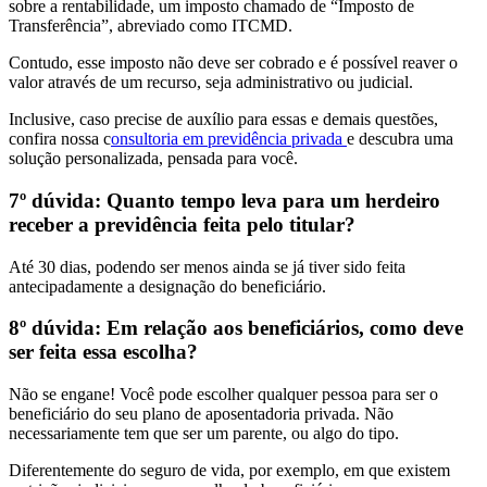
sobre a rentabilidade, um imposto chamado de “Imposto de
Transferência”, abreviado como ITCMD.
Contudo,
esse imposto não deve ser cobrado e é possível reaver o
valor através de um recurso, seja administrativo ou judicial.
Inclusive, caso precise de auxílio para essas e demais questões,
confira nossa c
onsultoria em previdência privada
e descubra uma
solução personalizada, pensada para você.
7º dúvida: Quanto tempo leva para um herdeiro
receber a previdência feita pelo titular?
Até 30 dias, podendo ser menos ainda se já tiver sido feita
antecipadamente a designação do beneficiário.
8º dúvida: Em relação aos beneficiários, como deve
ser feita essa escolha?
Não se engane!
Você pode escolher qualquer pessoa para ser o
beneficiário do seu plano de aposentadoria privada.
Não
necessariamente tem que ser um parente, ou algo do tipo.
Diferentemente do seguro de vida, por exemplo, em que existem