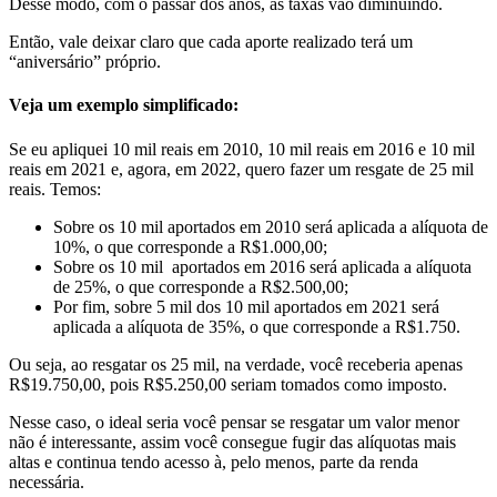
Desse modo,
com o passar dos anos, as taxas vão diminuindo.
Então, vale deixar claro que
cada aporte realizado terá um
“aniversário” próprio.
Veja um exemplo simplificado:
Se eu apliquei 10 mil reais em 2010, 10 mil reais em 2016 e 10 mil
reais em 2021 e, agora, em 2022, quero fazer um resgate de 25 mil
reais. Temos:
Sobre os 10 mil aportados em 2010 será aplicada a alíquota de
10%, o que corresponde a R$1.000,00;
Sobre os 10 mil aportados em 2016 será aplicada a alíquota
de 25%, o que corresponde a R$2.500,00;
Por fim, sobre 5 mil dos 10 mil aportados em 2021 será
aplicada a alíquota de 35%, o que corresponde a R$1.750.
Ou seja, ao resgatar os 25 mil, na verdade, você receberia apenas
R$19.750,00, pois R$5.250,00 seriam tomados como imposto.
Nesse caso, o ideal seria você pensar se resgatar um valor menor
não é interessante, assim você consegue fugir das alíquotas mais
altas e continua tendo acesso à, pelo menos, parte da renda
necessária.