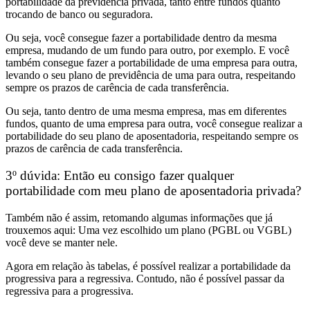
portabilidade da previdência privada, tanto entre fundos quanto
trocando de banco ou seguradora.
Ou seja, você consegue fazer a portabilidade dentro da mesma
empresa, mudando de um fundo para outro, por exemplo. E você
também consegue fazer a portabilidade de uma empresa para outra,
levando o seu plano de previdência de uma para outra, respeitando
sempre os prazos de carência de cada transferência.
Ou seja,
tanto dentro de uma mesma empresa, mas em diferentes
fundos, quanto de uma empresa para outra, você consegue realizar a
portabilidade do seu plano de aposentadoria,
respeitando sempre os
prazos de carência de cada transferência.
3º dúvida: Então eu consigo fazer qualquer
portabilidade com meu plano de aposentadoria privada?
Também não é assim, retomando algumas informações que já
trouxemos aqui:
Uma vez escolhido um plano (PGBL ou VGBL)
você deve se manter nele.
Agora
em relação às tabelas, é possível realizar a portabilidade da
progressiva para a regressiva. Contudo, não é possível passar da
regressiva para a progressiva.