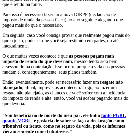
que é retido na fonte.
Para isso é necessário fazer uma nova DIRPF (declaração de
imposto de renda da pessoa física) no ano seguinte alegando que
pagou mais do que o necessário.
Em seguida, caso você consiga provar que realmente pagou mais do
que o justo, pode ser que você seja restituído em partes, ou até
integralmente.
O que muitas vezes acontece é que
as pessoas pagam mais
imposto de renda do que deveriam
, mesmo tendo sido bem
assessorado na contratação. Isso ocorre porque a vida das pessoas
mudam e, consequentemente, seus planos também.
Então, eventualmente, pode ser necessário fazer um
resgate não
planejado
, afinal, imprevistos acontecem. Logo, ao fazer um
resgate não planejado, as chances de você sofrer com a incidência
do imposto de renda é alta, então, você vai acabar pagando mais do
que deveria.
“Sou beneficiário de morte do meu pai , ele tinha
tanto PGBL
quanto VGBL
, e gostaria de saber se faço a declaração como
tributável ou isento, como no seguro de vida, pois os informes
vieram somente como tributáveis."