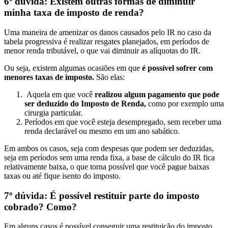
6º dúvida: Existem outras formas de diminuir
minha taxa de imposto de renda?
Uma maneira de amenizar os danos causados pelo IR no caso da
tabela progressiva é realizar resgates planejados, em períodos de
menor renda tributável, o que vai diminuir as alíquotas do IR.
Ou seja, existem algumas ocasiões em que
é possível sofrer com
menores taxas de imposto.
São elas:
Aquela em que você
realizou algum pagamento que pode
ser deduzido do Imposto de Renda,
como por exemplo uma
cirurgia particular.
Períodos em que você esteja desempregado, sem receber uma
renda declarável ou mesmo em um ano sabático.
Em ambos os casos, seja com despesas que podem ser deduzidas,
seja em períodos sem uma renda fixa, a base de cálculo do IR fica
relativamente baixa, o que torna possível que você pague baixas
taxas ou até fique isento do imposto.
7º dúvida: É possível restituir parte do imposto
cobrado? Como?
Em alguns casos é possível conseguir uma restituição do imposto