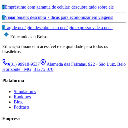
5
Empréstimo com garantia de celular: descubra tudo sobre ele
6
Viajar barato: descubra 7 dicas para economizar em viagens!
7
Tag de pedágio: descubra se o pedágio expresso vale a pena
Educando seu Bolso
Educação financeira acessível e de qualidade para todos os
brasileiros.
(31) 99918-9537
Alameda das Falcatas, 922 - São Luiz, Belo
Horizonte - MG, 31275-070
Plataforma
Simuladores
Rankings
Blog
Podcasts
Empresa