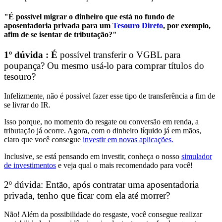
"É possível migrar o dinheiro que está no fundo de
aposentadoria privada para um
Tesouro Direto
, por exemplo,
afim de se isentar de tributação?"
1º dúvida : É
possível transferir o VGBL para
poupança? Ou mesmo usá-lo para comprar títulos do
tesouro?
Infelizmente, não é possível fazer esse tipo de transferência a fim de
se livrar do IR.
Isso porque,
no momento do resgate ou conversão em renda, a
tributação já ocorre.
Agora,
com o dinheiro líquido já em mãos,
claro que você consegue
investir em novas aplicações.
Inclusive, se está pensando em investir, conheça o nosso
simulador
de investimentos
e veja qual o mais recomendado para você!
2º dúv
ida: Então, após contratar uma aposentadoria
privada, tenho que ficar com ela até morrer?
Não! Além da possibilidade do resgaste, você consegue realizar