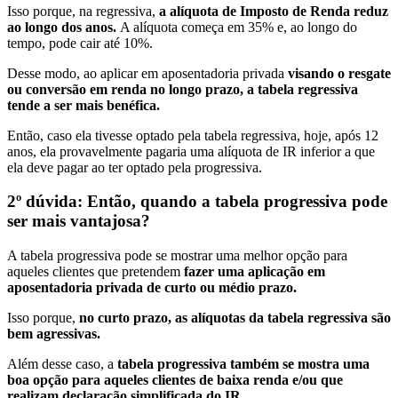
Isso porque, na regressiva,
a alíquota de Imposto de Renda reduz
ao longo dos anos.
A alíquota começa em 35% e, ao longo do
tempo, pode cair até 10%.
Desse modo, ao aplicar em aposentadoria privada
visando o resgate
ou conversão em renda no longo prazo, a tabela regressiva
tende a ser mais benéfica.
Então, caso ela tivesse optado pela tabela regressiva, hoje, após 12
anos, ela provavelmente pagaria uma alíquota de IR inferior a que
ela deve pagar ao ter optado pela progressiva.
2º dúvida: Então, quando a tabela progressiva pode
ser mais vantajosa?
A tabela progressiva pode se mostrar uma melhor opção para
aqueles clientes que pretendem
fazer uma aplicação em
aposentadoria privada de curto ou médio prazo.
Isso porque,
no curto prazo, as alíquotas da tabela regressiva são
bem agressivas.
Além desse caso, a
tabela progressiva também se mostra uma
boa opção para aqueles clientes de baixa renda e/ou que
realizam declaração simplificada do IR.