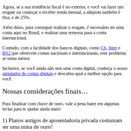
Agora,
se a sua residência fiscal é no exterior, e você vai fazer um
resgate ou começar a receber renda mensal, a alíquota também é
fixa, e de 25%.
Além disso,
para conseguir realizar o resgate, é necessário ter uma
conta aqui no Brasil, e realizar uma remessa para a conta
internacional.
Contudo,
com a facilidade dos bancos digitais,
como
C6
,
Inter
e
BS2
que oferecem
contas nacionais e internacionais, esse problema
se torna menor.
Inclusive, se você ainda não tem uma conta digital, conheça o nosso
simulador de contas digitais
e descubra qual a melhor opção para
você.
Nossas considerações finais…
Para finalizar com chave de ouro,
vale a pena bater em algumas
teclas para te ajudar ainda mais!
1) Planos antigos de aposentadoria privada costumam
ser uma mina de ouro!