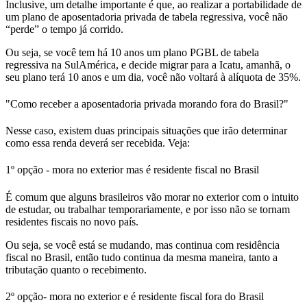
Inclusive,
um detalhe importante é que, ao realizar a portabilidade de
um plano de aposentadoria privada de tabela regressiva, você não
“perde” o tempo já corrido.
Ou seja, se você tem há 10 anos um plano PGBL de tabela
regressiva na SulAmérica, e decide migrar para a Icatu, amanhã, o
seu plano terá 10 anos e um dia, você não voltará à alíquota de 35%.
"Como receber a aposentadoria privada morando fora do Brasil?"
Nesse caso, existem duas principais situações que irão determinar
como essa renda deverá ser recebida. Veja:
1º opção - mora no exterior mas é residente fiscal no Brasil
É comum que alguns brasileiros vão morar no exterior com o intuito
de estudar, ou trabalhar temporariamente, e por isso não se tornam
residentes fiscais no novo país.
Ou seja, se você está se mudando, mas
continua com residência
fiscal no Brasil, então tudo continua da mesma maneira, tanto a
tributação quanto o recebimento.
2º opção- mora no exterior e é residente fiscal fora do Brasil