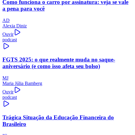
Como funciona o carro por assinatura: veja se vale
a pena para você
AD
Alexia Diniz
Ouvir
podcast
FGTS 2025: o que realmente muda no saque-
aniversário (e como isso afeta seu bolso)
MJ
Maria Júlia Bamberg
Ouvir
podcast
Trágica Situação da Educação Financeira do
Brasileiro