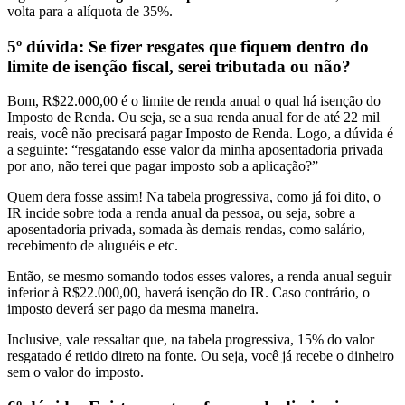
volta para a alíquota de 35%.
5º dúvida: Se fizer resgates que fiquem dentro do
limite de isenção fiscal, serei tributada ou não?
Bom, R$22.000,00 é o limite de renda anual o qual há isenção do
Imposto de Renda.
Ou seja,
se a sua renda anual for de até 22 mil
reais, você não precisará pagar Imposto de Renda.
Logo, a dúvida é
a seguinte: “resgatando esse valor da minha aposentadoria privada
por ano, não terei que pagar imposto sob a aplicação?”
Quem dera fosse assim! Na tabela progressiva, como já foi dito,
o
IR incide sobre toda a renda anual da pessoa, ou seja, sobre a
aposentadoria privada, somada às demais rendas, como salário,
recebimento de aluguéis e etc.
Então,
se mesmo somando todos esses valores, a renda anual seguir
inferior à R$22.000,00, haverá isenção do IR.
Caso contrário, o
imposto deverá ser pago da mesma maneira.
Inclusive, vale ressaltar que, na tabela progressiva,
15% do valor
resgatado é retido direto na fonte. Ou seja, você já recebe o dinheiro
sem o valor do imposto.