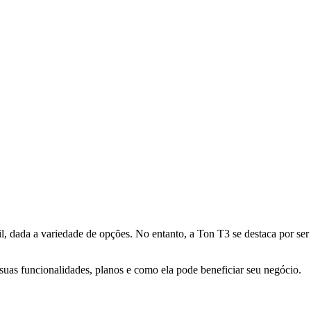
il, dada a variedade de opções. No entanto, a Ton T3 se destaca por se
 suas funcionalidades, planos e como ela pode beneficiar seu negócio.