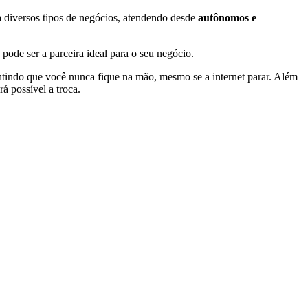
a diversos tipos de negócios, atendendo desde
autônomos e
pode ser a parceira ideal para o seu negócio.
indo que você nunca fique na mão, mesmo se a internet parar. Além
á possível a troca.