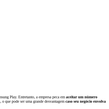
msung Play. Entretanto, a empresa peca em
aceitar um número
ão, o que pode ser uma grande desvantagem
caso seu negócio envolva