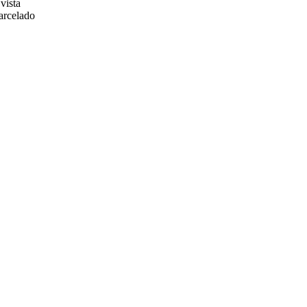
vista
arcelado