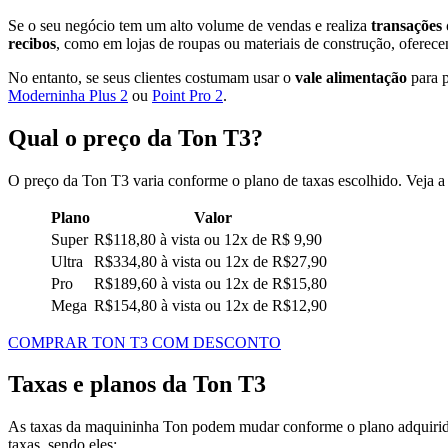
Se o seu negócio tem um alto volume de vendas e realiza
transações 
recibos
, como em lojas de roupas ou materiais de construção, oferecen
No entanto, se seus clientes costumam usar o
vale alimentação
para p
Moderninha Plus 2
ou
Point Pro 2
.
Qual o preço da Ton T3?
O preço da Ton T3 varia conforme o plano de taxas escolhido. Veja a 
Plano
Valor
Super
R$118,80 à vista ou 12x de R$ 9,90
Ultra
R$334,80 à vista ou 12x de R$27,90
Pro
R$189,60 à vista ou 12x de R$15,80
Mega
R$154,80 à vista ou 12x de R$12,90
COMPRAR TON T3 COM DESCONTO
Taxas e planos da Ton T3
As taxas da maquininha Ton podem mudar conforme o plano adquiri
taxas, sendo eles: