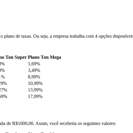
plano de taxas. Ou seja, a empresa trabalha com 4 opções disponíveis,
no Ton Super
Plano Ton Mega
8%
1,69%
8%
3,49%
1%
8,99%
29%
10,99%
27%
13,99%
59%
17,99%
da de R$1000,00. Assim, você receberia os seguintes valores: