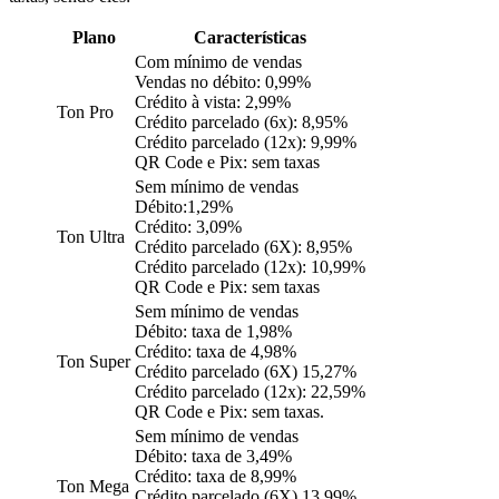
Plano
Características
Com mínimo de vendas
Vendas no débito: 0,99%
Crédito à vista: 2,99%
Ton Pro
Crédito parcelado (6x): 8,95%
Crédito parcelado (12x): 9,99%
QR Code e Pix: sem taxas
Sem mínimo de vendas
Débito:1,29%
Crédito: 3,09%
Ton Ultra
Crédito parcelado (6X): 8,95%
Crédito parcelado (12x): 10,99%
QR Code e Pix: sem taxas
Sem mínimo de vendas
Débito: taxa de 1,98%
Crédito: taxa de 4,98%
Ton Super
Crédito parcelado (6X) 15,27%
Crédito parcelado (12x): 22,59%
QR Code e Pix: sem taxas.
Sem mínimo de vendas
Débito: taxa de 3,49%
Crédito: taxa de 8,99%
Ton Mega
Crédito parcelado (6X) 13,99%