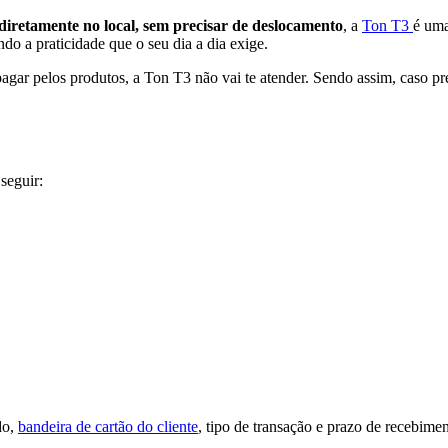
diretamente no local, sem precisar de deslocamento
, a
Ton T3
é uma
do a praticidade que o seu dia a dia exige.
agar pelos produtos, a Ton T3 não vai te atender. Sendo assim, caso pr
seguir:
do,
bandeira de cartão do cliente
, tipo de transação e prazo de recebime