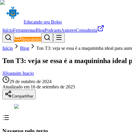
Educando seu Bolso
Início
Ferramentas
Blog
Podcasts
Autores
Consultoria
Newsletter
Início
Blog
Ton T3: veja se essa é a maquininha ideal para aum
Ton T3: veja se essa é a maquininha ideal
JI
Joaquim Inacio
29 de outubro de 2024
Atualizado em
16 de setembro de 2025
Compartilhar
Navegue pelo texto