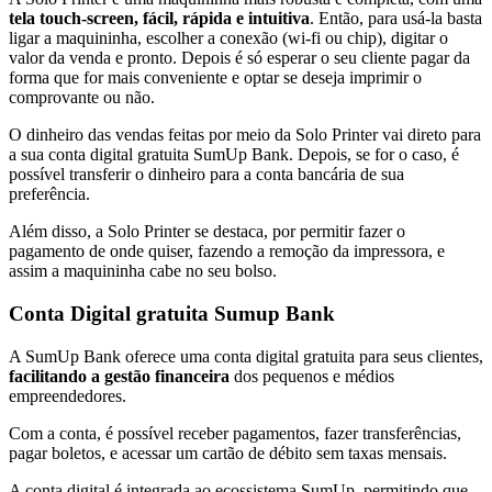
tela touch-screen, fácil, rápida e intuitiva
. Então, para usá-la basta
ligar a maquininha, escolher a conexão (wi-fi ou chip), digitar o
valor da venda e pronto. Depois é só esperar o seu cliente pagar da
forma que for mais conveniente e optar se deseja imprimir o
comprovante ou não.
O dinheiro das vendas feitas por meio da Solo Printer vai direto para
a sua conta digital gratuita SumUp Bank. Depois, se for o caso, é
possível transferir o dinheiro para a conta bancária de sua
preferência.
Além disso, a Solo Printer se destaca, por permitir fazer o
pagamento de onde quiser, fazendo a remoção da impressora, e
assim a maquininha cabe no seu bolso.
Conta Digital gratuita Sumup Bank
A SumUp Bank oferece uma conta digital gratuita para seus clientes,
facilitando a gestão financeira
dos pequenos e médios
empreendedores.
Com a conta, é possível receber pagamentos, fazer transferências,
pagar boletos, e acessar um cartão de débito sem taxas mensais.
A conta digital é integrada ao ecossistema SumUp, permitindo que