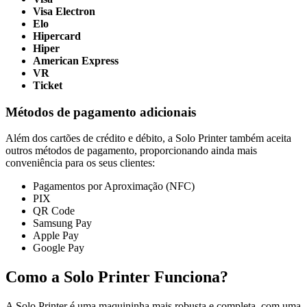
Visa Electron
Elo
Hipercard
Hiper
American Express
VR
Ticket
Métodos de pagamento adicionais
Além dos cartões de crédito e débito, a Solo Printer também aceita
outros métodos de pagamento, proporcionando ainda mais
conveniência para os seus clientes:
Pagamentos por Aproximação (NFC)
PIX
QR Code
Samsung Pay
Apple Pay
Google Pay
Como a Solo Printer Funciona?
A Solo Printer é uma maquininha mais robusta e completa, com uma