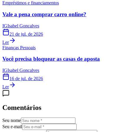
Empréstimos e financiamentos
Vale a pena comprar carro online?
IG
Isabel Gonçalves
21 de jul. de 2026
Ler
Finanças Pessoais
Você precisa bloquear as casas de aposta
IG
Isabel Gonçalves
16 de jul. de 2026
Ler
Comentários
Seu nome
Seu e-mail