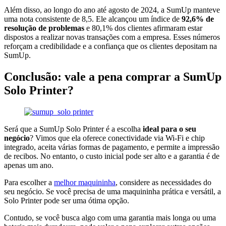
Além disso, ao longo do ano até agosto de 2024, a SumUp manteve
uma nota consistente de 8,5. Ele alcançou um índice de
92,6% de
resolução de problemas
e 80,1% dos clientes afirmaram estar
dispostos a realizar novas transações com a empresa. Esses números
reforçam a credibilidade e a confiança que os clientes depositam na
SumUp.
Conclusão: vale a pena comprar a SumUp
Solo Printer?
Será que a SumUp Solo Printer é a escolha
ideal para o seu
negócio
? Vimos que ela oferece conectividade via Wi-Fi e chip
integrado, aceita várias formas de pagamento, e permite a impressão
de recibos. No entanto, o custo inicial pode ser alto e a garantia é de
apenas um ano.
Para escolher a
melhor maquininha
, considere as necessidades do
seu negócio. Se você precisa de uma maquininha prática e versátil, a
Solo Printer pode ser uma ótima opção.
Contudo, se você busca algo com uma garantia mais longa ou uma