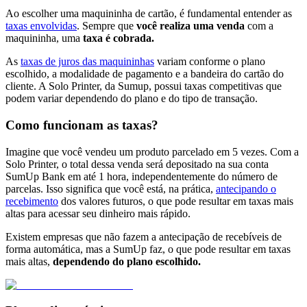
Ao escolher uma maquininha de cartão, é fundamental entender as
taxas envolvidas
. Sempre que
você realiza uma venda
com a
maquininha, uma
taxa é cobrada.
As
taxas de juros das maquininhas
variam conforme o plano
escolhido, a modalidade de pagamento e a bandeira do cartão do
cliente. A Solo Printer, da Sumup, possui taxas competitivas que
podem variar dependendo do plano e do tipo de transação.
Como funcionam as taxas?
Imagine que você vendeu um produto parcelado em 5 vezes. Com a
Solo Printer, o total dessa venda será depositado na sua conta
SumUp Bank em até 1 hora, independentemente do número de
parcelas. Isso significa que você está, na prática,
antecipando o
recebimento
dos valores futuros, o que pode resultar em taxas mais
altas para acessar seu dinheiro mais rápido.
Existem empresas que não fazem a antecipação de recebíveis de
forma automática, mas a SumUp faz, o que pode resultar em taxas
mais altas,
dependendo do plano escolhido.