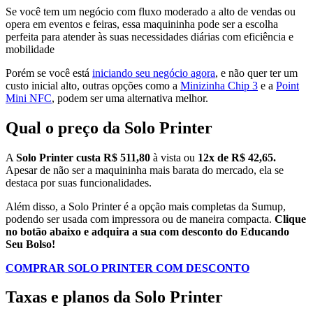
Se você tem um negócio com fluxo moderado a alto de vendas ou
opera em eventos e feiras, essa maquininha pode ser a escolha
perfeita para atender às suas necessidades diárias com eficiência e
mobilidade​
Porém se você está
iniciando seu negócio agora
, e não quer ter um
custo inicial alto, outras opções como a
Minizinha Chip 3
e a
Point
Mini NFC
, podem ser uma alternativa melhor.
Qual o preço da Solo Printer
A
Solo Printer custa R$ 511,80
à vista ou
12x de R$ 42,65.
Apesar de não ser a maquininha mais barata do mercado, ela se
destaca por suas funcionalidades.
Além disso, a Solo Printer é a opção mais completas da Sumup,
podendo ser usada com impressora ou de maneira compacta.
Clique
no botão abaixo e adquira a sua com desconto do Educando
Seu Bolso!
COMPRAR SOLO PRINTER COM DESCONTO
Taxas e planos da Solo Printer