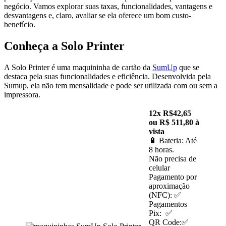
negócio. Vamos explorar suas taxas, funcionalidades, vantagens e
desvantagens e, claro, avaliar se ela oferece um bom custo-
benefício.
Conheça a Solo Printer
A Solo Printer é uma maquininha de cartão da
SumUp
que se
destaca pela suas funcionalidades e eficiência. Desenvolvida pela
Sumup, ela não tem mensalidade e pode ser utilizada com ou sem a
impressora.
12x R$42,65
ou R$ 511,80 à
vista
🔋 Bateria: Até
8 horas.
Não precisa de
celular
Pagamento por
aproximação
(NFC): ✅
Pagamentos
Pix: ✅
QR Code:✅