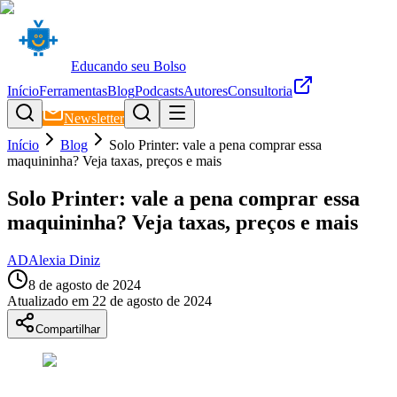
Educando seu Bolso
Início
Ferramentas
Blog
Podcasts
Autores
Consultoria
Newsletter
Início
Blog
Solo Printer: vale a pena comprar essa
maquininha? Veja taxas, preços e mais
Solo Printer: vale a pena comprar essa
maquininha? Veja taxas, preços e mais
AD
Alexia Diniz
8 de agosto de 2024
Atualizado em
22 de agosto de 2024
Compartilhar