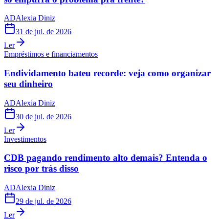
AD
Alexia Diniz
31 de jul. de 2026
Ler
Empréstimos e financiamentos
Endividamento bateu recorde: veja como organizar
seu dinheiro
AD
Alexia Diniz
30 de jul. de 2026
Ler
Investimentos
CDB pagando rendimento alto demais? Entenda o
risco por trás disso
AD
Alexia Diniz
29 de jul. de 2026
Ler