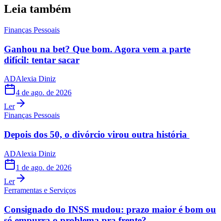
Leia também
Finanças Pessoais
Ganhou na bet? Que bom. Agora vem a parte
difícil: tentar sacar
AD
Alexia Diniz
4 de ago. de 2026
Ler
Finanças Pessoais
Depois dos 50, o divórcio virou outra história
AD
Alexia Diniz
1 de ago. de 2026
Ler
Ferramentas e Serviços
Consignado do INSS mudou: prazo maior é bom ou
só empurra o problema pra frente?