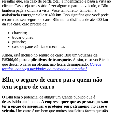
ressaltar que, em caso de perda total, a indenização é paga a vista ao
cliente. Caso seja necessário fazer algum reparo no veículo, o Bllu
também paga a oficina a vista. Você tem direito, também,
à
assistência emergencial até 400 km
. Isso significa que você pode
recorrer ao seu seguro de carro Bllu numa distância de até 400 km
da sua casa, caso precise de:
chaveiro;
trocar o pneu;
guincho;
caso de pane elétrica e mecânica;
Ainda, está incluso no seguro de carro Bllu um
voucher de
R$300,00 para aplicativos de transporte.
Assim, caso você tenha
que deixar o carro na oficina, não ficará desamparado.
Carros
usados: conheça novidades do mercado automotivo!
Bllu, o seguro de carro para quem não
tem seguro de carro
O Bllu tem o potencial de atingir um grande público que é
desassistido atualmente.
A empresa quer que as pessoas possam
ter a opção de assegurar e proteger seu patrimônio, no caso o
veículo.
Um carro é um bem que muitos brasileiros fazem questão