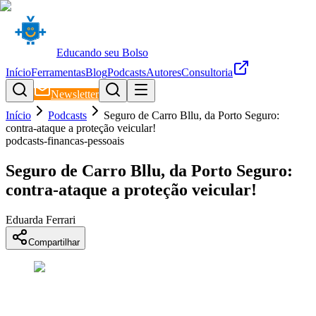
Educando seu Bolso
Início
Ferramentas
Blog
Podcasts
Autores
Consultoria
Newsletter
Início
Podcasts
Seguro de Carro Bllu, da Porto Seguro:
contra-ataque a proteção veicular!
podcasts-financas-pessoais
Seguro de Carro Bllu, da Porto Seguro:
contra-ataque a proteção veicular!
Eduarda Ferrari
Compartilhar