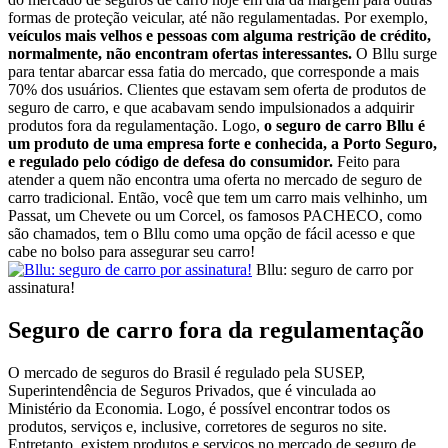
formas de proteção veicular, até não regulamentadas. Por exemplo,
veículos mais velhos e pessoas com alguma restrição de crédito,
normalmente, não encontram ofertas interessantes.
O Bllu surge
para tentar abarcar essa fatia do mercado, que corresponde a mais
70% dos usuários. Clientes que estavam sem oferta de produtos de
seguro de carro, e que acabavam sendo impulsionados a adquirir
produtos fora da regulamentação. Logo,
o seguro de carro Bllu é
um produto de uma empresa forte e conhecida, a Porto Seguro,
e regulado pelo código de defesa do consumidor.
Feito para
atender a quem não encontra uma oferta no mercado de seguro de
carro tradicional. Então, você que tem um carro mais velhinho, um
Passat, um Chevete ou um Corcel, os famosos PACHECO, como
são chamados, tem o Bllu como uma opção de fácil acesso e que
cabe no bolso para assegurar seu carro!
Bllu: seguro de carro por
assinatura!
Seguro de carro fora da regulamentação
O mercado de seguros do Brasil é regulado pela SUSEP,
Superintendência de Seguros Privados, que é vinculada ao
Ministério da Economia. Logo, é possível encontrar todos os
produtos, serviços e, inclusive, corretores de seguros no site.
Entretanto, existem produtos e serviços no mercado de seguro de