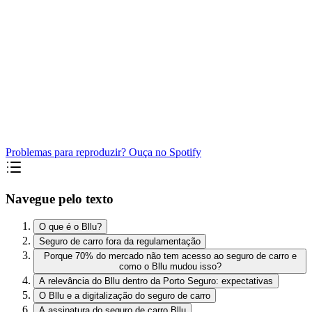
Problemas para reproduzir? Ouça no Spotify
Navegue pelo texto
O que é o Bllu?
Seguro de carro fora da regulamentação
Porque 70% do mercado não tem acesso ao seguro de carro e
como o Bllu mudou isso?
A relevância do Bllu dentro da Porto Seguro: expectativas
O Bllu e a digitalização do seguro de carro
A assinatura do seguro de carro Bllu