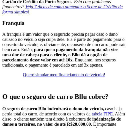
Cartão de Crédito da Porto Seguro.
Está com problemas
financeiros?
Veja 7 dicas de como aumentar o Score de Crédito de
forma simples!
Franquia
A franquia é um valor que o segurado precisa pagar caso o dano
causado no veículo seja culpa dele. Ela é parte do pagamento para o
conserto do veículo, e, obviamente, o conserto de um carro pode sair
bem caro. Então,
para que o pagamento da franquia não vire
uma dor de cabeça para o cliente, o Bllu dá a opção de
parcelamento desse valor em até 10x.
Enquanto, nos seguros
tradicionais, o pagamento é parcelado em até 3x apenas.
Quero simular meu financiamento de veículo!
O que o seguro de carro Bllu cobre?
O seguro de carro Bllu indenizará o dono do veículo,
caso haja
perda total do carro, de acordo com os valores da
tabela FIPE
. Além
disso, o cliente também tem direito à cobertura de
indenização de
danos a terceiros, no valor de até R$20.000,00.
É importante