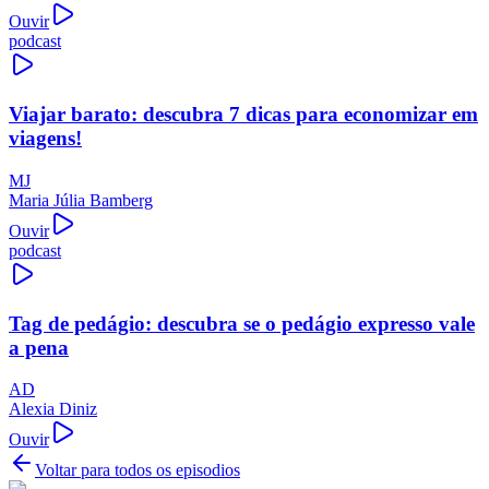
Ouvir
podcast
Viajar barato: descubra 7 dicas para economizar em
viagens!
MJ
Maria Júlia Bamberg
Ouvir
podcast
Tag de pedágio: descubra se o pedágio expresso vale
a pena
AD
Alexia Diniz
Ouvir
Voltar para todos os episodios