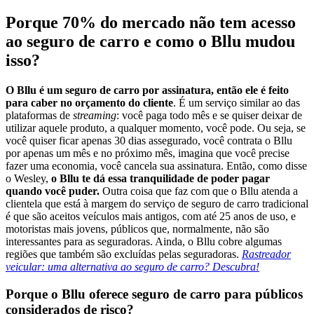
Porque 70% do mercado não tem acesso
ao seguro de carro e como o Bllu mudou
isso?
O Bllu é um seguro de carro por assinatura, então ele é feito
para caber no orçamento do cliente
. É um serviço similar ao das
plataformas de
streaming
: você paga todo mês e se quiser deixar de
utilizar aquele produto, a qualquer momento, você pode. Ou seja, se
você quiser ficar apenas 30 dias assegurado, você contrata o Bllu
por apenas um mês e no próximo mês, imagina que você precise
fazer uma economia, você cancela sua assinatura. Então, como disse
o Wesley,
o Bllu te dá essa tranquilidade de poder pagar
quando você puder.
Outra coisa que faz com que o Bllu atenda a
clientela que está à margem do serviço de seguro de carro tradicional
é que são aceitos veículos mais antigos, com até 25 anos de uso, e
motoristas mais jovens, públicos que, normalmente, não são
interessantes para as seguradoras. Ainda, o Bllu cobre algumas
regiões que também são excluídas pelas seguradoras.
Rastreador
veicular: uma alternativa ao seguro de carro? Descubra!
Porque o Bllu oferece seguro de carro para públicos
considerados de risco?