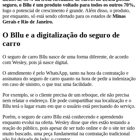
seguro, o Bllu é um produto voltado para todos os outros 70%,
logo o potencial de crescimento é grande. Além disso, o produto,
por enquanto, só está sendo ofertado para os estados de
Minas
Gerais e Rio de Janeiro.
O Bllu e a digitalização do seguro de
carro
O seguro de carro Bllu nasce de uma forma diferente, de acordo
com Wesley, pois já nasce digital.
O atendimento é pelo WhatsApp, tanto na hora da contratação e
assinatura do seguro de carro quanto na hora de pedir a indenização
em caso de sinistro, o que traz uma facilidade.
Por exemplo, se o cliente precisa de um reboque, ele não precisa
nem relatar o endereço. Ele pode compartilhar sua localização e o
Bllu terá o lugar exato em que o usuário está precisando do serviço.
Porém, o seguro de carro Bllu está conhecendo e aprendendo
enquanto evolui na oferta. Wesley disse que eles estão testando a
reação do público, pois apesar de ser tudo online e de o site ter sido
muito buscado, uma peça fundamental na contratação tradicional
não foi deixada de lado: o corretor.