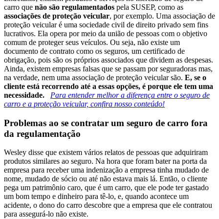
carro que
não são regulamentados
pela SUSEP, como as
associações de proteção veicular
, por exemplo. Uma associação de
proteção veicular é uma sociedade civil de direito privado sem fins
lucrativos. Ela opera por meio da união de pessoas com o objetivo
comum de proteger seus veículos. Ou seja, não existe um
documento de contrato como os seguros, um certificado de
obrigação, pois são os próprios associados que dividem as despesas.
Ainda, existem empresas falsas que se passam por seguradoras mas,
na verdade, nem uma associação de proteção veicular são.
E, se o
cliente está recorrendo até a essas opções, é porque ele tem uma
necessidade.
Para entender melhor a diferença entre o seguro de
carro e a proteção veicular, confira nosso conteúdo!
Problemas ao se contratar um seguro de carro fora
da regulamentação
Wesley disse que existem vários relatos de pessoas que adquiriram
produtos similares ao seguro. Na hora que foram bater na porta da
empresa para receber uma indenização a empresa tinha mudado de
nome, mudado de sócio ou até não estava mais lá. Então, o cliente
pega um patrimônio caro, que é um carro, que ele pode ter gastado
um bom tempo e dinheiro para tê-lo, e, quando acontece um
acidente, o dono do carro descobre que a empresa que ele contratou
para assegurá-lo não existe.