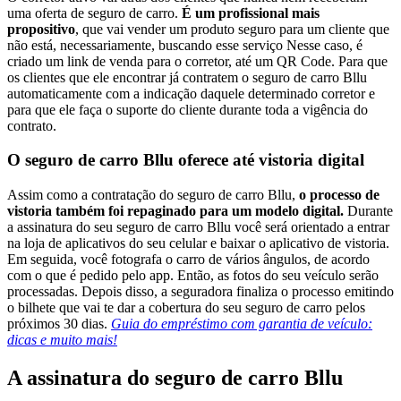
uma oferta de seguro de carro.
É um profissional mais
propositivo
, que vai vender um produto seguro para um cliente que
não está, necessariamente, buscando esse serviço Nesse caso, é
criado um link de venda para o corretor, até um QR Code. Para que
os clientes que ele encontrar já contratem o seguro de carro Bllu
automaticamente com a indicação daquele determinado corretor e
para que ele faça o suporte do cliente durante toda a vigência do
contrato.
O seguro de carro Bllu oferece até vistoria digital
Assim como a contratação do seguro de carro Bllu,
o processo de
vistoria também foi repaginado para um modelo digital.
Durante
a assinatura do seu seguro de carro Bllu você será orientado a entrar
na loja de aplicativos do seu celular e baixar o aplicativo de vistoria.
Em seguida, você fotografa o carro de vários ângulos, de acordo
com o que é pedido pelo app. Então, as fotos do seu veículo serão
processadas. Depois disso, a seguradora finaliza o processo emitindo
o bilhete que vai te dar a cobertura do seu seguro de carro pelos
próximos 30 dias.
Guia do empréstimo com garantia de veículo:
dicas e muito mais!
A assinatura do seguro de carro Bllu