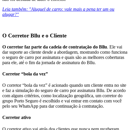
Leia também: "Aluguel de carro: vale mais a pena ter um ou
alugar?"
O Corretor Bllu e o Cliente
O corretor faz parte da cadeia de contratação do Bllu
. Ele vai
dar suporte ao cliente desde a abordagem, mostrando como funciona
o seguro de carro por assinatura e quais são as melhores coberturas
para ele, até o fim da jornada de assinatura do Bllu.
Corretor “bola da vez”
O corretor “bola da vez” é acionado quando um cliente entra no site
e faz a simulação do seguro de carro por assinatura Bllu. De acordo
com alguns critérios, como localização geográfica, um corretor do
grupo Porto Seguro é escolhido e vai entrar em contato com você
pelo seu WhatsApp para dar continuação à contratação.
Corretor ativo
O corretor ativo vai atrás dos clientes que nunca nem receberam