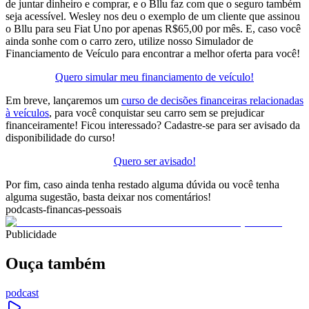
de juntar dinheiro e comprar, e o Bllu faz com que o seguro também
seja acessível. Wesley nos deu o exemplo de um cliente que assinou
o Bllu para seu Fiat Uno por apenas R$65,00 por mês. E, caso você
ainda sonhe com o carro zero, utilize nosso Simulador de
Financiamento de Veículo para encontrar a melhor oferta para você!
Quero simular meu financiamento de veículo!
Em breve, lançaremos um
curso de decisões financeiras relacionadas
à veículos
, para você conquistar seu carro sem se prejudicar
financeiramente! Ficou interessado? Cadastre-se para ser avisado da
disponibilidade do curso!
Quero ser avisado!
Por fim, caso ainda tenha restado alguma dúvida ou você tenha
alguma sugestão, basta deixar nos comentários!
podcasts-financas-pessoais
Publicidade
Ouça também
podcast