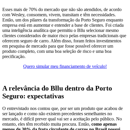
Esses mais de 70% do mercado que não são atendidos, de acordo
com Wesley, consomem, vivem, transitam e têm necessidades.
Então, um dos pilares da transformação da Porto Seguro enquanto
empresa está em aumentar e entender a base de clientes. Foi criada
uma inteligência analítica que permitiu o Bllu selecionar mesmo
clientes considerados de maior risco pelas empresas tradicionais que
oferecem seguro de carro. Além disso, foram feitos investimentos
em pesquisa de mercado para que fosse possível oferecer um
produto completo, com uma boa seleção de risco e uma boa
precificação.
Quero simular meu financiamento de veículo!
A relevância do Bllu dentro da Porto
Seguro: expectativas
O entrevistado nos contou que, por ser um produto que acabou de
ser lançado e como não existem precedentes semelhantes no
mercado, é difícil prever qual vai ser a aceitação pelo público. No
entanto, eles têm recebido muita procura. Então,
como apenas
menos de 30% da frota circulante de carros no Brasil possui