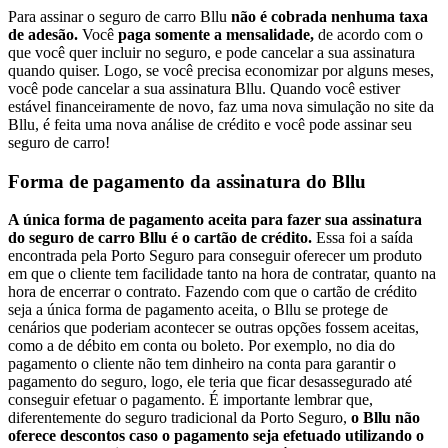
Para assinar o seguro de carro Bllu
não é cobrada nenhuma taxa
de adesão.
Você
paga somente a mensalidade,
de acordo com o
que você quer incluir no seguro, e pode cancelar a sua assinatura
quando quiser. Logo, se você precisa economizar por alguns meses,
você pode cancelar a sua assinatura Bllu. Quando você estiver
estável financeiramente de novo, faz uma nova simulação no site da
Bllu, é feita uma nova análise de crédito e você pode assinar seu
seguro de carro!
Forma de pagamento da assinatura do Bllu
A única forma de pagamento aceita para fazer sua assinatura
do seguro de carro Bllu é o cartão de crédito.
Essa foi a saída
encontrada pela Porto Seguro para conseguir oferecer um produto
em que o cliente tem facilidade tanto na hora de contratar, quanto na
hora de encerrar o contrato. Fazendo com que o cartão de crédito
seja a única forma de pagamento aceita, o Bllu se protege de
cenários que poderiam acontecer se outras opções fossem aceitas,
como a de débito em conta ou boleto. Por exemplo, no dia do
pagamento o cliente não tem dinheiro na conta para garantir o
pagamento do seguro, logo, ele teria que ficar desassegurado até
conseguir efetuar o pagamento. É importante lembrar que,
diferentemente do seguro tradicional da Porto Seguro,
o Bllu não
oferece descontos caso o pagamento seja efetuado utilizando o