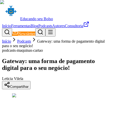
Educando seu Bolso
Início
Ferramentas
Blog
Podcasts
Autores
Consultoria
Newsletter
Início
Podcasts
Gateway: uma forma de pagamento digital
para o seu negócio!
podcasts-maquinas-cartao
Gateway: uma forma de pagamento
digital para o seu negócio!
Leticia Vilela
Compartilhar