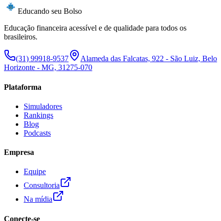
Educando seu Bolso
Educação financeira acessível e de qualidade para todos os
brasileiros.
(31) 99918-9537
Alameda das Falcatas, 922 - São Luiz, Belo
Horizonte - MG, 31275-070
Plataforma
Simuladores
Rankings
Blog
Podcasts
Empresa
Equipe
Consultoria
Na mídia
Conecte-se