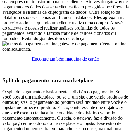
sua empresa ou transtorno para seus clientes. Através do gateway de
pagamento, os dados dos seus clientes ficam protegidos por firewalls
avançados e sistemas de criptografia de dados.
Outra solução da
plataforma são os sistemas antifraudes instalados. Eles agregam mais
proteção ao lojista quando um cliente realiza uma compra. Através
do gateway é possível realizar análises profundas de todos os
pagamentos, evitando a famosa fraude de cartões clonados ou
roubados. Evitando grandes dores de cabeça.
Venda online
com segurança.
Encontre também máquina de cartão
Split de pagamento para marketplace
O split de pagamento é basicamente a divisão do pagamento. Se
você possui um marketplace, ou seja, um site que vende produtos de
outros lojistas, o pagamento do produto será dividido entre você e o
lojista que fornece o produto.
Então, é interessante que o gateway
que você escolha tenha a funcionalidade de dividir o valor do
pagamento automaticamente. Ou seja, o gateway faz a divisão do
valor pago entre o dono do marketplace e o lojista.
Esse estilo de
pagamento também é atrativo para clínicas médicas, na qual uma