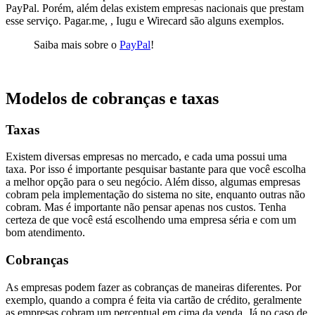
PayPal. Porém, além delas existem empresas nacionais que prestam
esse serviço. Pagar.me, ,
Iugu
e Wirecard são alguns exemplos.
Saiba mais sobre o
PayPal
!
Modelos de cobranças e taxas
Taxas
Existem diversas empresas no mercado, e cada uma possui uma
taxa. Por isso é importante pesquisar bastante para que você escolha
a melhor opção para o seu negócio. Além disso, algumas empresas
cobram pela implementação do sistema no site, enquanto outras não
cobram.
Mas é importante não pensar apenas nos custos. Tenha
certeza de que você está escolhendo uma empresa séria e com um
bom atendimento.
Cobranças
As empresas podem fazer as cobranças de maneiras diferentes. Por
exemplo, quando a compra é feita via cartão de crédito, geralmente
as empresas cobram um percentual em cima da venda.
Já no caso de