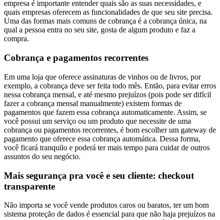
empresa é importante entender quais são as suas necessidades, e
quais empresas oferecem as funcionalidades de que seu site precisa.
Uma das formas mais comuns de cobrança é a cobrança única, na
qual a pessoa entra no seu site, gosta de algum produto e faz a
compra.
Cobrança e pagamentos recorrentes
Em uma loja que oferece assinaturas de vinhos ou de livros, por
exemplo, a cobrança deve ser feita todo mês. Então, para evitar erros
nessa cobrança mensal, e até mesmo prejuízos (pois pode ser difícil
fazer a cobrança mensal manualmente) existem formas de
pagamentos que fazem essa cobrança automaticamente.
Assim, se
você possui um serviço ou um produto que necessite de uma
cobrança ou pagamentos recorrentes, é bom escolher um gateway de
pagamento que oferece essa cobrança automática. Dessa forma,
você ficará tranquilo e poderá ter mais tempo para cuidar de outros
assuntos do seu negócio.
Mais segurança pra você e seu cliente: checkout
transparente
Não importa se você vende produtos caros ou baratos, ter um bom
sistema proteção de dados é essencial para que não haja prejuízos na