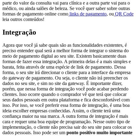
parte do valor da consulta vai para clínica e a outra parte vai para o
médico, ou ainda salões de beleza.
Se você quer saber sobre outras
formas de pagamento online como
links de pagamento
, ou
QR Code
leia outros conteúdos!
Integração
Agora que você já sabe quais são as funcionalidades existentes, é
preciso entender qual será a melhor forma de integrar o sistema do
meio de pagamento digital ao seu site. Existem basicamente duas
formas de fazer essa integração.
A primeira delas é a mais simples e
barata, feita através de uma espécie de link de pagamento. Dessa
forma, o seu site irá direcionar o cliente para a interface da empresa
do gateway de pagamento. Ou seja, o cliente não irá preencher os
dados no seu site, e sim no site da gateway.
É importante dizer,
porém, que nessa forma de integração você pode acabar perdendo
clientes. Isso ocorre quando o comprador vê que terá que colocar
seus dados pessoais em outra plataforma e fica desconfortável com
isso.
Por isso, se você preferir essa forma de integração, é uma boa
ideia escolher empresas conhecidas. Assim, o cliente terá uma
confiança maior na sua marca.
A outra forma de integração é mais
cara e requer uma boa equipe de programação. Nesse outro tipo de
implementação, o cliente não precisa sair do seu site para colocar os
dados pessoais.
Isso pode ser um
ponto positivo muito importante