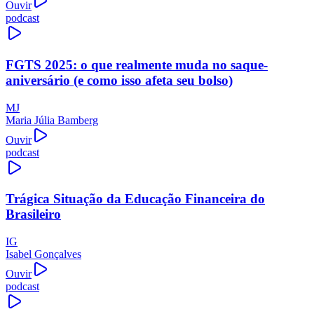
Ouvir
podcast
FGTS 2025: o que realmente muda no saque-
aniversário (e como isso afeta seu bolso)
MJ
Maria Júlia Bamberg
Ouvir
podcast
Trágica Situação da Educação Financeira do
Brasileiro
IG
Isabel Gonçalves
Ouvir
podcast