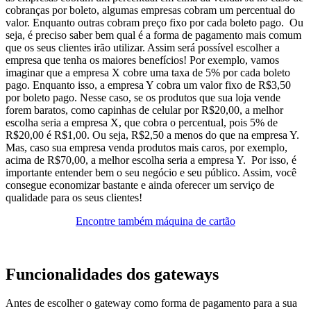
cobranças por boleto, algumas empresas cobram um percentual do
valor. Enquanto outras cobram preço fixo por cada boleto pago.
Ou
seja, é preciso saber bem qual é a forma de pagamento mais comum
que os seus clientes irão utilizar. Assim será possível escolher a
empresa que tenha os maiores benefícios!
Por exemplo, vamos
imaginar que a empresa X cobre uma taxa de 5% por cada boleto
pago. Enquanto isso, a empresa Y cobra um valor fixo de R$3,50
por boleto pago. Nesse caso, se os produtos que sua loja vende
forem baratos, como capinhas de celular por R$20,00, a melhor
escolha seria a empresa X, que cobra o percentual, pois 5% de
R$20,00 é R$1,00. Ou seja, R$2,50 a menos do que na empresa Y.
Mas, caso sua empresa venda produtos mais caros, por exemplo,
acima de R$70,00, a melhor escolha seria a empresa Y.
Por isso, é
importante entender bem o seu negócio e seu público. Assim, você
consegue economizar bastante e ainda oferecer um serviço de
qualidade para os seus clientes!
Encontre também máquina de cartão
Funcionalidades dos gateways
Antes de escolher o gateway como forma de pagamento para a sua