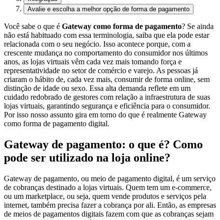
Avalie e escolha a melhor opção de forma de pagamento
Você sabe o que é
Gateway como forma de pagamento
? Se ainda
não está habituado com essa terminologia, saiba que ela pode estar
relacionada com o seu negócio.
Isso acontece porque, com a
crescente mudança no comportamento do consumidor nos últimos
anos, as lojas virtuais vêm cada vez mais tomando força e
representatividade no setor de comércio e varejo.
As pessoas já
criaram o hábito de, cada vez mais, consumir de forma online, sem
distinção de idade ou sexo.
Essa alta demanda reflete em um
cuidado redobrado de gestores com relação a infraestrutura de suas
lojas virtuais, garantindo segurança e eficiência para o consumidor.
Por isso nosso assunto gira em torno do que é realmente Gateway
como forma de pagamento digital.
Gateway de pagamento: o que é? Como
pode ser utilizado na loja online?
Gateway de pagamento, ou meio de pagamento digital, é um serviço
de cobranças destinado a lojas virtuais. Quem tem um e-commerce,
ou um marketplace, ou seja, quem vende produtos e serviços pela
internet, também precisa fazer a cobrança por ali.
Então, as empresas
de meios de pagamentos digitais fazem com que as cobranças sejam