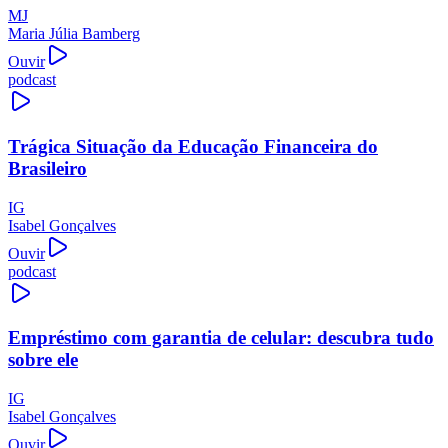
MJ
Maria Júlia Bamberg
Ouvir
podcast
Trágica Situação da Educação Financeira do
Brasileiro
IG
Isabel Gonçalves
Ouvir
podcast
Empréstimo com garantia de celular: descubra tudo
sobre ele
IG
Isabel Gonçalves
Ouvir