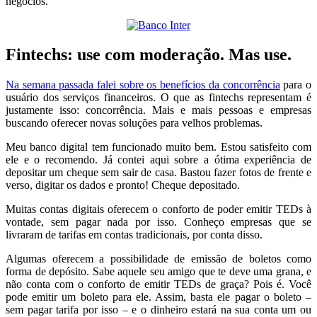
negócios.
Fintechs: use com moderação. Mas use.
Na semana passada falei sobre os benefícios da concorrência
para o
usuário dos serviços financeiros. O que as fintechs representam é
justamente isso: concorrência. Mais e mais pessoas e empresas
buscando oferecer novas soluções para velhos problemas.
Meu banco digital tem funcionado muito bem. Estou satisfeito com
ele e o recomendo. Já contei aqui sobre a ótima experiência de
depositar um cheque sem sair de casa. Bastou fazer fotos de frente e
verso, digitar os dados e pronto! Cheque depositado.
Muitas contas digitais oferecem o conforto de poder emitir TEDs à
vontade, sem pagar nada por isso. Conheço empresas que se
livraram de tarifas em contas tradicionais, por conta disso.
Algumas oferecem a possibilidade de emissão de boletos como
forma de depósito. Sabe aquele seu amigo que te deve uma grana, e
não conta com o conforto de emitir TEDs de graça? Pois é. Você
pode emitir um boleto para ele. Assim, basta ele pagar o boleto –
sem pagar tarifa por isso – e o dinheiro estará na sua conta um ou