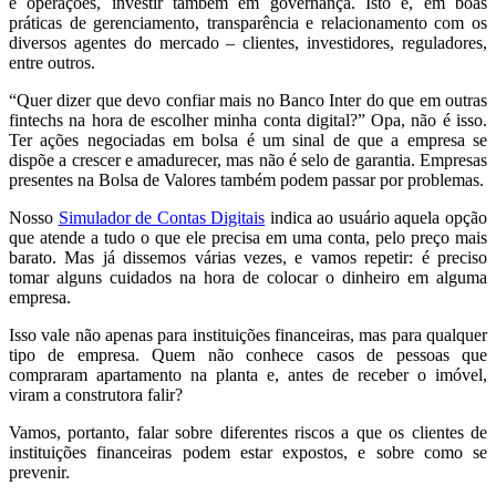
e operações, investir também em governança. Isto é, em boas
práticas de gerenciamento, transparência e relacionamento com os
diversos agentes do mercado – clientes, investidores, reguladores,
entre outros.
“Quer dizer que devo confiar mais no Banco Inter do que em outras
fintechs na hora de escolher minha conta digital?” Opa, não é isso.
Ter ações negociadas em bolsa é um sinal de que a empresa se
dispõe a crescer e amadurecer, mas não é selo de garantia. Empresas
presentes na Bolsa de Valores também podem passar por problemas.
Nosso
Simulador de Contas Digitais
indica ao usuário aquela opção
que atende a tudo o que ele precisa em uma conta, pelo preço mais
barato. Mas já dissemos várias vezes, e vamos repetir: é preciso
tomar alguns cuidados na hora de colocar o dinheiro em alguma
empresa.
Isso vale não apenas para instituições financeiras, mas para qualquer
tipo de empresa. Quem não conhece casos de pessoas que
compraram apartamento na planta e, antes de receber o imóvel,
viram a construtora falir?
Vamos, portanto, falar sobre diferentes riscos a que os clientes de
instituições financeiras podem estar expostos, e sobre como se
prevenir.