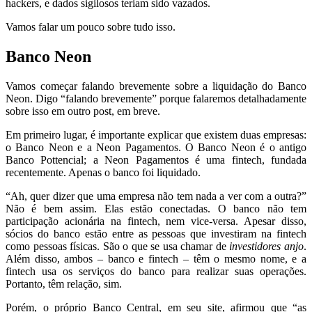
hackers, e dados sigilosos teriam sido vazados.
Vamos falar um pouco sobre tudo isso.
Banco Neon
Vamos começar falando brevemente sobre a liquidação do Banco
Neon. Digo “falando brevemente” porque falaremos detalhadamente
sobre isso em outro post, em breve.
Em primeiro lugar, é importante explicar que existem duas empresas:
o Banco Neon e a Neon Pagamentos. O Banco Neon é o antigo
Banco Pottencial; a Neon Pagamentos é uma fintech, fundada
recentemente. Apenas o banco foi liquidado.
“Ah, quer dizer que uma empresa não tem nada a ver com a outra?”
Não é bem assim. Elas estão conectadas. O banco não tem
participação acionária na fintech, nem vice-versa. Apesar disso,
sócios do banco estão entre as pessoas que investiram na fintech
como pessoas físicas. São o que se usa chamar de
investidores anjo
.
Além disso, ambos – banco e fintech – têm o mesmo nome, e a
fintech usa os serviços do banco para realizar suas operações.
Portanto, têm relação, sim.
Porém, o próprio Banco Central, em seu site, afirmou que “as