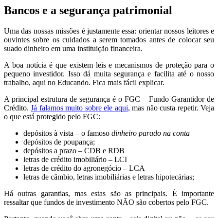
Bancos e a segurança patrimonial
Uma das nossas missões é justamente essa: orientar nossos leitores e
ouvintes sobre os cuidados a serem tomados antes de colocar seu
suado dinheiro em uma instituição financeira.
A boa notícia é que existem leis e mecanismos de proteção para o
pequeno investidor. Isso dá muita segurança e facilita até o nosso
trabalho, aqui no Educando. Fica mais fácil explicar.
A principal estrutura de segurança é o FGC – Fundo Garantidor de
Crédito.
Já falamos muito sobre ele aqui
, mas não custa repetir. Veja
o que está protegido pelo FGC:
depósitos à vista – o famoso
dinheiro parado na conta
depósitos de poupança;
depósitos a prazo – CDB e RDB
letras de crédito imobiliário – LCI
letras de crédito do agronegócio – LCA
letras de câmbio, letras imobiliárias e letras hipotecárias;
Há outras garantias, mas estas são as principais. É importante
ressaltar que fundos de investimento NÃO são cobertos pelo FGC.