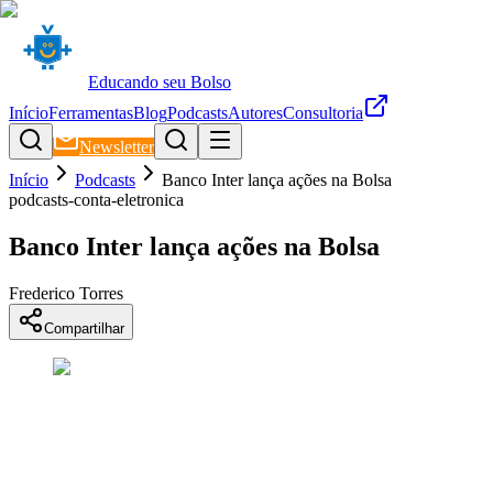
Educando seu Bolso
Início
Ferramentas
Blog
Podcasts
Autores
Consultoria
Newsletter
Início
Podcasts
Banco Inter lança ações na Bolsa
podcasts-conta-eletronica
Banco Inter lança ações na Bolsa
Frederico Torres
Compartilhar