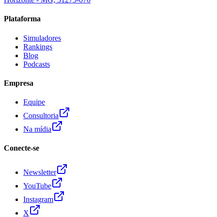
Plataforma
Simuladores
Rankings
Blog
Podcasts
Empresa
Equipe
Consultoria
Na mídia
Conecte-se
Newsletter
YouTube
Instagram
X