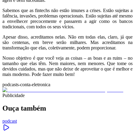
ágeis e bem sucedidas.
Sabemos que as fintechs não estão imunes a crises. Estão sujeitas a
falência, invasões, problemas operacionais. Estão sujeitas até mesmo
a envelhecer precocemente e passarem a agir como os bancos
tradicionais, com todos os seus vícios.
Apesar disso, acreditamos nelas. Não em todas elas, claro, já que
são centenas, em breve serão milhares. Mas acreditamos na
transformação que elas, coletivamente, podem proporcionar.
Nosso objetivo é que você veja as coisas – as boas e as ruins – no
tamanho que elas têm. Nem maiores, nem menores. Que tome os
devidos cuidados, mas que não deixe de aproveitar o que é melhor e
mais moderno. Pode fazer muito bem!
podcasts-conta-eletronica
Publicidade
Ouça também
podcast