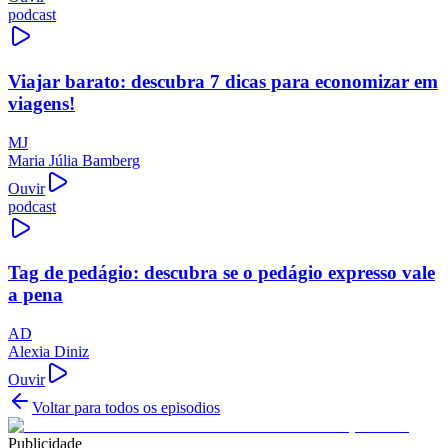
podcast
Viajar barato: descubra 7 dicas para economizar em
viagens!
MJ
Maria Júlia Bamberg
Ouvir
podcast
Tag de pedágio: descubra se o pedágio expresso vale
a pena
AD
Alexia Diniz
Ouvir
Voltar para todos os episodios
Publicidade