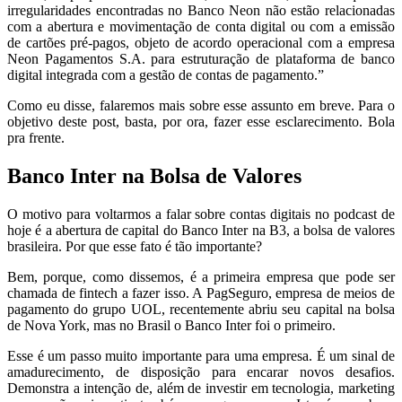
irregularidades encontradas no Banco Neon não estão relacionadas
com a abertura e movimentação de conta digital ou com a emissão
de cartões pré-pagos, objeto de acordo operacional com a empresa
Neon Pagamentos S.A. para estruturação de plataforma de banco
digital integrada com a gestão de contas de pagamento.”
Como eu disse, falaremos mais sobre esse assunto em breve. Para o
objetivo deste post, basta, por ora, fazer esse esclarecimento. Bola
pra frente.
Banco Inter na Bolsa de Valores
O motivo para voltarmos a falar sobre contas digitais no podcast de
hoje é a abertura de capital do Banco Inter na B3, a bolsa de valores
brasileira. Por que esse fato é tão importante?
Bem, porque, como dissemos, é a primeira empresa que pode ser
chamada de fintech a fazer isso. A PagSeguro, empresa de meios de
pagamento do grupo UOL, recentemente abriu seu capital na bolsa
de Nova York, mas no Brasil o Banco Inter foi o primeiro.
Esse é um passo muito importante para uma empresa. É um sinal de
amadurecimento, de disposição para encarar novos desafios.
Demonstra a intenção de, além de investir em tecnologia, marketing