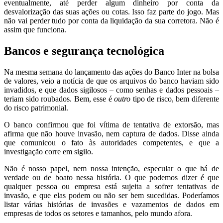
eventualmente, até perder algum dinheiro por conta da
desvalorização das suas ações ou cotas. Isso faz parte do jogo. Mas
não vai perder tudo por conta da liquidação da sua corretora. Não é
assim que funciona.
Bancos e segurança tecnológica
Na mesma semana do lançamento das ações do Banco Inter na bolsa
de valores, veio a notícia de que os arquivos do banco haviam sido
invadidos, e que dados sigilosos – como senhas e dados pessoais –
teriam sido roubados. Bem, esse é
outro
tipo de risco, bem diferente
do risco patrimonial.
O banco confirmou que foi vítima de tentativa de extorsão, mas
afirma que não houve invasão, nem captura de dados. Disse ainda
que comunicou o fato às autoridades competentes, e que a
investigação corre em sigilo.
Não é nosso papel, nem nossa intenção, especular o que há de
verdade ou de boato nessa história. O que podemos dizer é que
qualquer pessoa ou empresa está sujeita a sofrer tentativas de
invasão, e que elas podem ou não ser bem sucedidas. Poderíamos
listar várias histórias de invasões e vazamentos de dados em
empresas de todos os setores e tamanhos, pelo mundo afora.