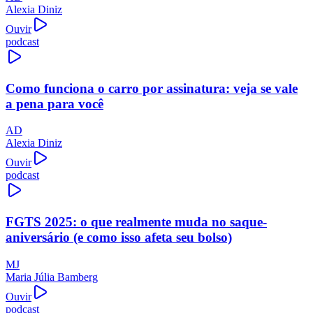
Alexia Diniz
Ouvir
podcast
Como funciona o carro por assinatura: veja se vale
a pena para você
AD
Alexia Diniz
Ouvir
podcast
FGTS 2025: o que realmente muda no saque-
aniversário (e como isso afeta seu bolso)
MJ
Maria Júlia Bamberg
Ouvir
podcast