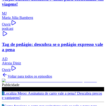
viagens!
MJ
Maria Júlia Bamberg
Ouvir
podcast
Tag de pedágio: descubra se o pedágio expresso vale
a pena
AD
Alexia Diniz
Ouvir
Voltar para todos os episodios
Publicidade
Ouça também
1
Localiza Meoo: Assinatura de carro vale a pena? Descubra preços
e vantagens!