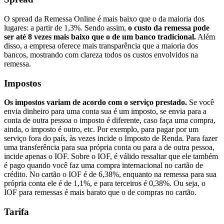
O spread da Remessa Online é mais baixo que o da maioria dos
lugares: a partir de 1,3%. Sendo assim,
o custo da remessa pode
ser até 8 vezes mais baixo que o de um banco tradicional.
Além
disso, a empresa oferece mais transparência que a maioria dos
bancos, mostrando com clareza todos os custos envolvidos na
remessa.
Impostos
Os impostos variam de acordo com o serviço prestado.
Se você
envia dinheiro para uma conta sua é um imposto, se envia para a
conta de outra pessoa o imposto é diferente, caso faça uma compra,
ainda, o imposto é outro, etc. Por exemplo, para pagar por um
serviço fora do país, às vezes incide o Imposto de Renda. Para fazer
uma transferência para sua própria conta ou para a de outra pessoa,
incide apenas o IOF. Sobre o IOF, é válido ressaltar que ele também
é pago quando você faz uma compra internacional no cartão de
crédito. No cartão o IOF é de 6,38%, enquanto na remessa para sua
própria conta ele é de 1,1%, e para terceiros é 0,38%. Ou seja, o
IOF para remessas é mais barato que o de compras no cartão.
Tarifa