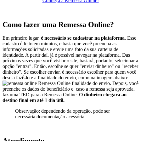
Conheça a Remessa Online!
Como fazer uma Remessa Online?
Em primeiro lugar,
é necessário se cadastrar na plataforma.
Esse
cadastro é feito em minutos, e basta que você preencha as
informações solicitadas e envie uma foto da sua carteira de
identidade. A partir daí, já é possível navegar na plataforma. Das
próximas vezes que você visitar o site, bastará, portanto, selecionar a
opção "entrar". Então, escolhe se quer "enviar dinheiro" ou "receber
dinheiro". Se escolher enviar, é necessário escolher para quem você
deseja fazê-lo e a finalidade do envio, como na imagem abaixo:
Remessa Online finalidade do envio. Depois, você
preenche os dados do beneficiário e, caso a remessa seja aprovada,
faz uma TED para a Remessa Online.
O dinheiro chegará ao
destino final em até 1 dia útil.
Observação: dependendo da operação, pode ser
necessária documentação acessória.
Atendimento