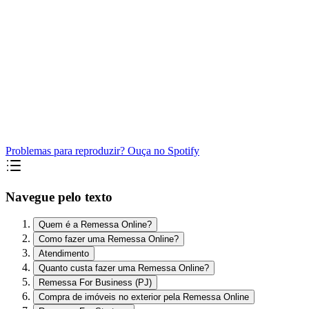
Problemas para reproduzir? Ouça no Spotify
Navegue pelo texto
Quem é a Remessa Online?
Como fazer uma Remessa Online?
Atendimento
Quanto custa fazer uma Remessa Online?
Remessa For Business (PJ)
Compra de imóveis no exterior pela Remessa Online