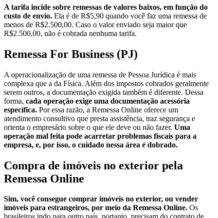
A tarifa incide sobre remessas de valores baixos, em função do
custo de envio.
Ela é de R$5,90 quando você faz uma remessa de
menos de R$2.500,00. Caso o valor enviado seja maior que
R$2.500,00, não é cobrada nenhuma tarifa.
Remessa For Business (PJ)
A operacionalização de uma remessa de Pessoa Jurídica é mais
complexa que a da Física. Além dos impostos cobrados geralmente
serem outros, a documentação exigida também é diferente. Dessa
forma,
cada operação exige uma documentação acessória
específica.
Por essa razão, a Remessa Online oferece um
atendimento consultivo que presta assistência, traz segurança e
orienta o empresário sobre o que ele deve ou não fazer.
Uma
operação mal feita pode acarretar problemas fiscais para a
empresa, e, por isso, o cuidado nessa área é dobrado.
Compra de imóveis no exterior pela
Remessa Online
Sim, você consegue comprar imóveis no exterior, ou vender
imóveis para estrangeiros, por meio da Remessa Online.
Os
brasileiros indo para outro país, portanto, precisam do contrato de