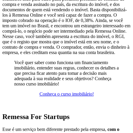
compra e venda assinado no país, da escritura do imóvel, e dos
documentos de quem está vendendo o imóvel. Basta disponibilizá-
los à Remessa Online e você será capaz de fazer a compra. O
imposto cobrado na operação é o IOF, de 0,38%. Ainda, se você
tem um imóvel no Brasil, e encontrou um estrangeiro interessado em
comprá-lo, o negócio pode ser intermediado pela Remessa Online.
Nesse caso, você também apresenta a escritura do imóvel, o RGI,
que é o registo que mostra que o imóvel está em seu nome, e o
contrato de compra e venda. O comprador, então, envia o dinheiro à
empresa, e eles creditam essa quantia na sua conta brasileira.
Você quer saber como funciona um financiamento
imobiliário, entender suas regras, conhecer os detalhes a
que precisa ficar atento para tomar a decisão mais
adequada à sua realidade e seus objetivos? Conheça
nosso curso imobiliário!
Conheça o curso imobiliário!
Remessa For Startups
Esse é um serviço bem diferente prestado pela empresa,
com o