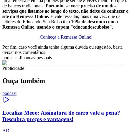
uma remessa efetuada por eles pode ser até 8 vezes menor do que o
de bancos tradicionais.
Portanto, se você precisa de um dos
serviços que listamos ao longo do texto, não deixe de conhecer o
site da Remessa Online.
E vale ressaltar, mais uma vez, que os
leitores do Educando Seu Bolso têm
10% de desconto com a
Remessa Online, usando o cupom "educandoseubolso".
Conheça a Remessa Online!
Por fim, caso você ainda tenha alguma dúvida ou sugestão, basta
deixar nos comentários!
podcasts-financas-pessoais
Publicidade
Ouça também
podcast
Localiza Meoo: Assinatura de carro vale a pena?
Descubra preços e vantagens!
AD