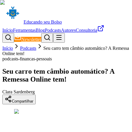
Educando seu Bolso
Início
Ferramentas
Blog
Podcasts
Autores
Consultoria
Newsletter
Início
Podcasts
Seu carro tem câmbio automático? A Remessa
Online tem!
podcasts-financas-pessoais
Seu carro tem câmbio automático? A
Remessa Online tem!
Clara Sardenberg
Compartilhar