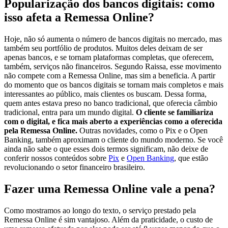
Popularização dos bancos digitais: como
isso afeta a Remessa Online?
Hoje, não só aumenta o número de bancos digitais no mercado, mas
também seu portfólio de produtos. Muitos deles deixam de ser
apenas bancos, e se tornam plataformas completas, que oferecem,
também, serviços não financeiros. Segundo Raissa, esse movimento
não compete com a Remessa Online, mas sim a beneficia. A partir
do momento que os bancos digitais se tornam mais completos e mais
interessantes ao público, mais clientes os buscam. Dessa forma,
quem antes estava preso no banco tradicional, que oferecia câmbio
tradicional, entra para um mundo digital.
O cliente se familiariza
com o digital, e fica mais aberto a experiências como a oferecida
pela Remessa Online.
Outras novidades, como o Pix e o Open
Banking, também aproximam o cliente do mundo moderno. Se você
ainda não sabe o que esses dois termos significam, não deixe de
conferir nossos conteúdos sobre
Pix
e
Open Banking
, que estão
revolucionando o setor financeiro brasileiro.
Fazer uma Remessa Online vale a pena?
Como mostramos ao longo do texto, o serviço prestado pela
Remessa Online é sim vantajoso. Além da praticidade, o custo de