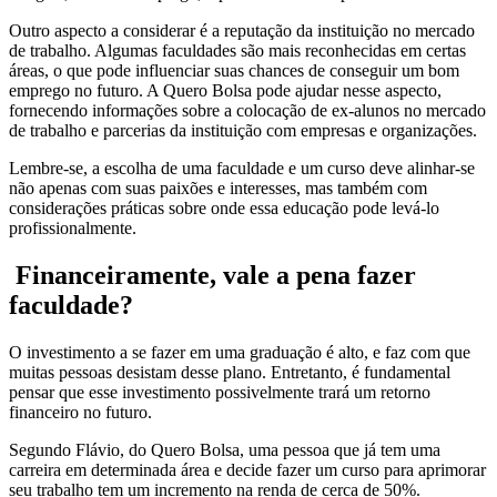
Outro aspecto a considerar é a reputação da instituição no mercado
de trabalho. Algumas faculdades são mais reconhecidas em certas
áreas, o que pode influenciar suas chances de conseguir um bom
emprego no futuro. A Quero Bolsa pode ajudar nesse aspecto,
fornecendo informações sobre a colocação de ex-alunos no mercado
de trabalho e parcerias da instituição com empresas e organizações.
Lembre-se, a escolha de uma faculdade e um curso deve alinhar-se
não apenas com suas paixões e interesses, mas também com
considerações práticas sobre onde essa educação pode levá-lo
profissionalmente.
Financeiramente, vale a pena fazer
faculdade?
O investimento a se fazer em uma graduação é alto, e faz com que
muitas pessoas desistam desse plano. Entretanto, é fundamental
pensar que esse investimento possivelmente trará um retorno
financeiro no futuro.
Segundo Flávio, do Quero Bolsa, uma pessoa que já tem uma
carreira em determinada área e decide fazer um curso para aprimorar
seu trabalho tem um incremento na renda de cerca de 50%.