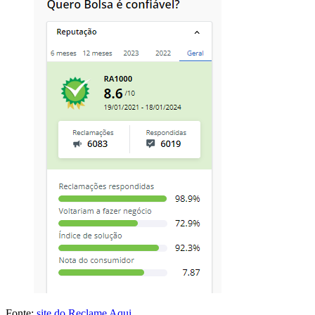
Fonte:
site do Reclame Aqui