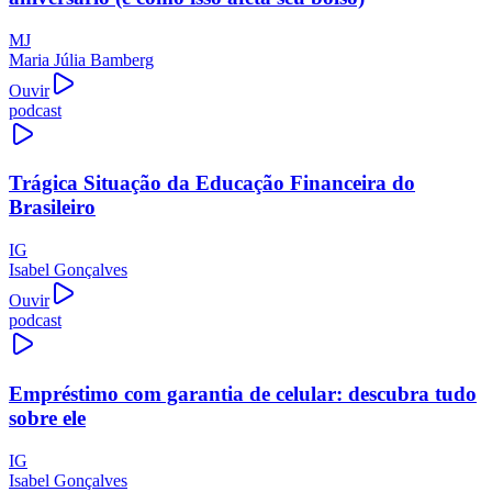
MJ
Maria Júlia Bamberg
Ouvir
podcast
Trágica Situação da Educação Financeira do
Brasileiro
IG
Isabel Gonçalves
Ouvir
podcast
Empréstimo com garantia de celular: descubra tudo
sobre ele
IG
Isabel Gonçalves