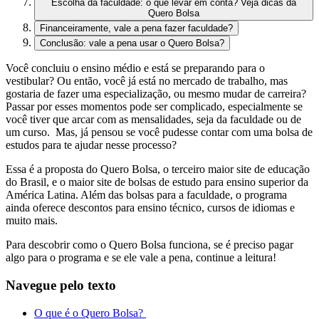
Escolha da faculdade: o que levar em conta? Veja dicas da
Quero Bolsa
Financeiramente, vale a pena fazer faculdade?
Conclusão: vale a pena usar o Quero Bolsa?
Você concluiu o ensino médio e está se preparando para o
vestibular? Ou então, você já está no mercado de trabalho, mas
gostaria de fazer uma especialização, ou mesmo mudar de carreira?
Passar por esses momentos pode ser complicado, especialmente se
você tiver que arcar com as mensalidades, seja da faculdade ou de
um curso. Mas, já pensou se você pudesse contar com uma bolsa de
estudos para te ajudar nesse processo?
Essa é a proposta do Quero Bolsa, o terceiro maior site de educação
do Brasil, e o maior site de bolsas de estudo para ensino superior da
América Latina. Além das bolsas para a faculdade, o programa
ainda oferece descontos para ensino técnico, cursos de idiomas e
muito mais.
Para descobrir como o Quero Bolsa funciona, se é preciso pagar
algo para o programa e se ele vale a pena, continue a leitura!
Navegue pelo texto
O que é o Quero Bolsa?