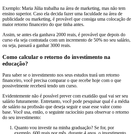
Exemplo: Maria Júlia trabalha na área de marketing, mas não tem
ensino superior. Caso ela decida fazer uma faculdade na área de
publicidade ou marketing, é provável que consiga uma colocação de
maior retorno financeiro do que tinha antes.
Assim, se antes ela ganhava 2000 reais, é provável que depois do
curso ela seja contratada com um incremento de 50% no seu salário,
ou seja, passará a ganhar 3000 reais.
Como calcular o retorno do investimento na
educação?
Para saber se o investimento nos seus estudos trará um retorno
financeiro, você precisa comparar o que recebe hoje com o que
possivelmente receberá tendo um curso.
Evidentemente não é possível prever com exatidão qual vai ser seu
salário futuramente. Entretanto, você pode pesquisar qual é a média
de salário na profissão que deseja seguir e usar esse valor como
base. Você usa, então, o seguinte raciocínio para observar o retorno
do seu investimento:
Quanto vou investir na minha graduação? Se for, por
exemplo, 600 reais por mês, durante 4 anos, o investimento