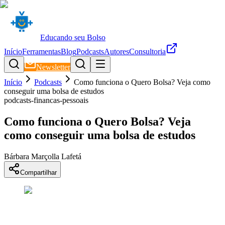
Educando seu Bolso
Início
Ferramentas
Blog
Podcasts
Autores
Consultoria
Newsletter
Início
Podcasts
Como funciona o Quero Bolsa? Veja como
conseguir uma bolsa de estudos
podcasts-financas-pessoais
Como funciona o Quero Bolsa? Veja
como conseguir uma bolsa de estudos
Bárbara Marçolla Lafetá
Compartilhar