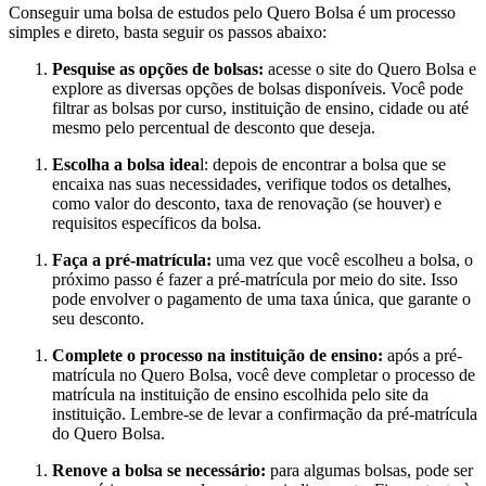
Conseguir uma bolsa de estudos pelo Quero Bolsa é um processo
simples e direto, basta seguir os passos abaixo:
Pesquise as opções de bolsas:
acesse o site do Quero Bolsa e
explore as diversas opções de bolsas disponíveis. Você pode
filtrar as bolsas por curso, instituição de ensino, cidade ou até
mesmo pelo percentual de desconto que deseja.
Escolha a bolsa idea
l: depois de encontrar a bolsa que se
encaixa nas suas necessidades, verifique todos os detalhes,
como valor do desconto, taxa de renovação (se houver) e
requisitos específicos da bolsa.
Faça a pré-matrícula:
uma vez que você escolheu a bolsa, o
próximo passo é fazer a pré-matrícula por meio do site. Isso
pode envolver o pagamento de uma taxa única, que garante o
seu desconto.
Complete o processo na instituição de ensino:
após a pré-
matrícula no Quero Bolsa, você deve completar o processo de
matrícula na instituição de ensino escolhida pelo site da
instituição. Lembre-se de levar a confirmação da pré-matrícula
do Quero Bolsa.
Renove a bolsa se necessário:
para algumas bolsas, pode ser