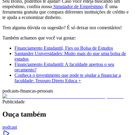
Seu Bolso, podemos te ajudar! Caso você esteja buscando um
empréstimo, confira nosso
Simulador de Empréstimo
. É uma
ferramenta gratuita que compara diferentes instituições de crédito e
te ajuda a economizar dinheiro.
Tem alguma dúvida ou sugestão? É só deixar nos comentários!
Também achamos que você vai gostar:
Financiamento Estudantil, Fies ou Bolsa de Estudos
Santander Universidades: Muito mais do que uma bolsa de
estudos
Financiamento Estudantil: A faculdade apertou o seu
orçamento?
Conheça o investimento que pode te ajudar a financiar a
faculdade: Tesouro Direto Educa +
podcasts-financas-pessoais
Publicidade
Ouça também
podcast