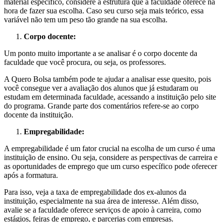
material específico, considere a estrutura que a faculdade oferece na
hora de fazer sua escolha. Caso seu curso seja mais teórico, essa
variável não tem um peso tão grande na sua escolha.
Corpo docente:
Um ponto muito importante a se analisar é o corpo docente da
faculdade que você procura, ou seja, os professores.
A Quero Bolsa também pode te ajudar a analisar esse quesito, pois
você consegue ver a avaliação dos alunos que já estudaram ou
estudam em determinada faculdade, acessando a instituição pelo site
do programa. Grande parte dos comentários refere-se ao corpo
docente da instituição.
Empregabilidade:
A empregabilidade é um fator crucial na escolha de um curso é uma
instituição de ensino. Ou seja, considere as perspectivas de carreira e
as oportunidades de emprego que um curso específico pode oferecer
após a formatura.
Para isso, veja a taxa de empregabilidade dos ex-alunos da
instituição, especialmente na sua área de interesse. Além disso,
avalie se a faculdade oferece serviços de apoio à carreira, como
estágios, feiras de emprego, e parcerias com empresas.