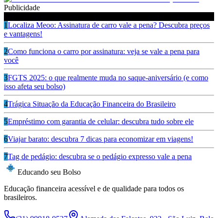
Publicidade
Ouça também
1
Localiza Meoo: Assinatura de carro vale a pena? Descubra preços
e vantagens!
2
Como funciona o carro por assinatura: veja se vale a pena para
você
3
FGTS 2025: o que realmente muda no saque-aniversário (e como
isso afeta seu bolso)
4
Trágica Situação da Educação Financeira do Brasileiro
5
Empréstimo com garantia de celular: descubra tudo sobre ele
6
Viajar barato: descubra 7 dicas para economizar em viagens!
7
Tag de pedágio: descubra se o pedágio expresso vale a pena
Educando seu Bolso
Educação financeira acessível e de qualidade para todos os
brasileiros.