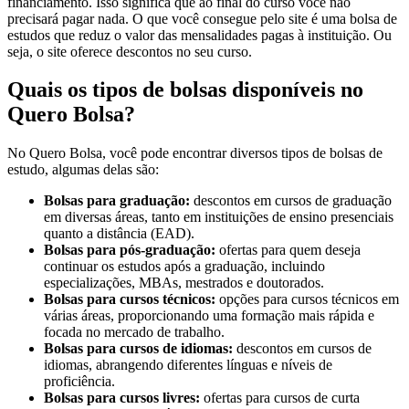
financiamento. Isso significa que ao final do curso você não
precisará pagar nada. O que você consegue pelo site é uma bolsa de
estudos que reduz o valor das mensalidades pagas à instituição. Ou
seja, o site oferece descontos no seu curso.
Quais os tipos de bolsas disponíveis no
Quero Bolsa?
No Quero Bolsa, você pode encontrar diversos tipos de bolsas de
estudo, algumas delas são:
Bolsas para graduação:
descontos em cursos de graduação
em diversas áreas, tanto em instituições de ensino presenciais
quanto a distância (EAD).
Bolsas para pós-graduação:
ofertas para quem deseja
continuar os estudos após a graduação, incluindo
especializações, MBAs, mestrados e doutorados.
Bolsas para cursos técnicos:
opções para cursos técnicos em
várias áreas, proporcionando uma formação mais rápida e
focada no mercado de trabalho.
Bolsas para cursos de idiomas:
descontos em cursos de
idiomas, abrangendo diferentes línguas e níveis de
proficiência.
Bolsas para cursos livres:
ofertas para cursos de curta