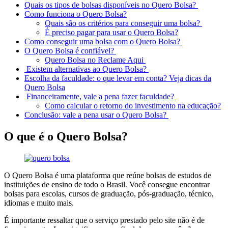
Quais os tipos de bolsas disponíveis no Quero Bolsa?
Como funciona o Quero Bolsa?
Quais são os critérios para conseguir uma bolsa?
É preciso pagar para usar o Quero Bolsa?
Como conseguir uma bolsa com o Quero Bolsa?
O Quero Bolsa é confiável?
Quero Bolsa no Reclame Aqui
Existem alternativas ao Quero Bolsa?
Escolha da faculdade: o que levar em conta? Veja dicas da
Quero Bolsa
Financeiramente, vale a pena fazer faculdade?
Como calcular o retorno do investimento na educação?
Conclusão: vale a pena usar o Quero Bolsa?
O que é o Quero Bolsa?
O Quero Bolsa é uma plataforma que reúne bolsas de estudos de
instituições de ensino de todo o Brasil. Você consegue encontrar
bolsas para escolas, cursos de graduação, pós-graduação, técnico,
idiomas e muito mais.
É importante ressaltar que o serviço prestado pelo site não é de