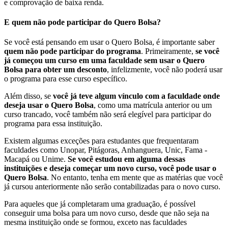
e comprovação de baixa renda.
E quem não pode participar do Quero Bolsa?
Se você está pensando em usar o Quero Bolsa, é importante saber
quem não pode participar do programa
. Primeiramente,
se você
já começou um curso em uma faculdade sem usar o Quero
Bolsa para obter um desconto
, infelizmente, você não poderá usar
o programa para esse curso específico.
Além disso, se
você já teve algum vínculo com a faculdade onde
deseja usar o Quero Bolsa
, como uma matrícula anterior ou um
curso trancado, você também não será elegível para participar do
programa para essa instituição.
Existem algumas exceções para estudantes que frequentaram
faculdades como Unopar, Pitágoras, Anhanguera, Unic, Fama -
Macapá ou Unime.
Se você estudou em alguma dessas
instituições e deseja começar um novo curso, você pode usar o
Quero Bolsa
. No entanto, tenha em mente que as matérias que você
já cursou anteriormente não serão contabilizadas para o novo curso.
Para aqueles que já completaram uma graduação, é possível
conseguir uma bolsa para um novo curso, desde que não seja na
mesma instituição onde se formou, exceto nas faculdades