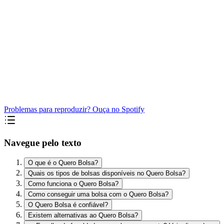
Problemas para reproduzir? Ouça no Spotify
Navegue pelo texto
O que é o Quero Bolsa?
Quais os tipos de bolsas disponíveis no Quero Bolsa?
Como funciona o Quero Bolsa?
Como conseguir uma bolsa com o Quero Bolsa?
O Quero Bolsa é confiável?
Existem alternativas ao Quero Bolsa?