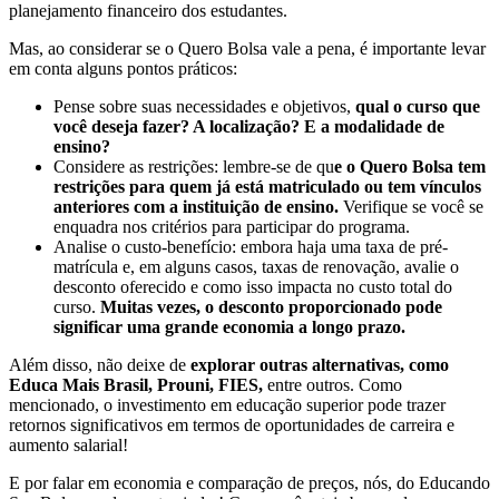
planejamento financeiro dos estudantes.
Mas, ao considerar se o Quero Bolsa vale a pena, é importante levar
em conta alguns pontos práticos:
Pense sobre suas necessidades e objetivos,
qual o curso que
você deseja fazer? A localização? E a modalidade de
ensino?
Considere as restrições: lembre-se de qu
e o Quero Bolsa tem
restrições para quem já está matriculado ou tem vínculos
anteriores com a instituição de ensino.
Verifique se você se
enquadra nos critérios para participar do programa.
Analise o custo-benefício: embora haja uma taxa de pré-
matrícula e, em alguns casos, taxas de renovação, avalie o
desconto oferecido e como isso impacta no custo total do
curso.
Muitas vezes, o desconto proporcionado pode
significar uma grande economia a longo prazo.
Além disso, não deixe de
explorar outras alternativas, como
Educa Mais Brasil, Prouni, FIES,
entre outros. Como
mencionado, o investimento em educação superior pode trazer
retornos significativos em termos de oportunidades de carreira e
aumento salarial!
E por falar em economia e comparação de preços, nós, do Educando