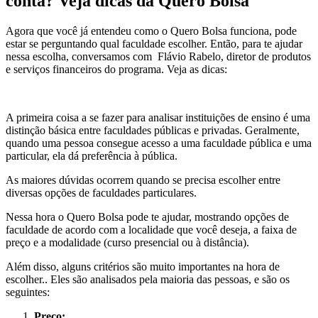
conta? Veja dicas da Quero Bolsa
Agora que você já entendeu como o Quero Bolsa funciona, pode
estar se perguntando qual faculdade escolher. Então, para te ajudar
nessa escolha, conversamos com Flávio Rabelo, diretor de produtos
e serviços financeiros do programa. Veja as dicas:
A primeira coisa a se fazer para analisar instituições de ensino é uma
distinção básica entre faculdades públicas e privadas. Geralmente,
quando uma pessoa consegue acesso a uma faculdade pública e uma
particular, ela dá preferência à pública.
As maiores dúvidas ocorrem quando se precisa escolher entre
diversas opções de faculdades particulares.
Nessa hora o Quero Bolsa pode te ajudar, mostrando opções de
faculdade de acordo com a localidade que você deseja, a faixa de
preço e a modalidade (curso presencial ou à distância).
Além disso, alguns critérios são muito importantes na hora de
escolher.. Eles são analisados pela maioria das pessoas, e são os
seguintes:
Preço: