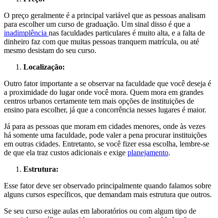
O preço geralmente é a principal variável que as pessoas analisam
para escolher um curso de graduação. Um sinal disso é que a
inadimplência
nas faculdades particulares é muito alta, e a falta de
dinheiro faz com que muitas pessoas tranquem matrícula, ou até
mesmo desistam do seu curso.
Localização:
Outro fator importante a se observar na faculdade que você deseja é
a proximidade do lugar onde você mora. Quem mora em grandes
centros urbanos certamente tem mais opções de instituições de
ensino para escolher, já que a concorrência nesses lugares é maior.
Já para as pessoas que moram em cidades menores, onde às vezes
há somente uma faculdade, pode valer a pena procurar instituições
em outras cidades. Entretanto, se você fizer essa escolha, lembre-se
de que ela traz custos adicionais e exige
planejamento
.
Estrutura:
Esse fator deve ser observado principalmente quando falamos sobre
alguns cursos específicos, que demandam mais estrutura que outros.
Se seu curso exige aulas em laboratórios ou com algum tipo de