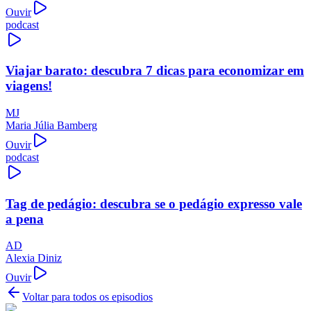
Ouvir
podcast
Viajar barato: descubra 7 dicas para economizar em
viagens!
MJ
Maria Júlia Bamberg
Ouvir
podcast
Tag de pedágio: descubra se o pedágio expresso vale
a pena
AD
Alexia Diniz
Ouvir
Voltar para todos os episodios