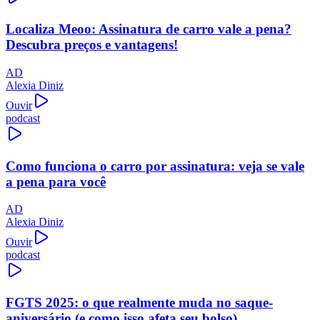
Localiza Meoo: Assinatura de carro vale a pena?
Descubra preços e vantagens!
AD
Alexia Diniz
Ouvir
podcast
Como funciona o carro por assinatura: veja se vale
a pena para você
AD
Alexia Diniz
Ouvir
podcast
FGTS 2025: o que realmente muda no saque-
aniversário (e como isso afeta seu bolso)