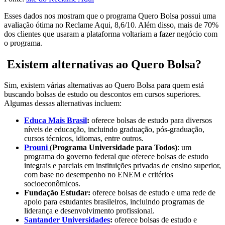
Esses dados nos mostram que o programa Quero Bolsa possui uma
avaliação ótima no Reclame Aqui, 8,6/10. Além disso, mais de 70%
dos clientes que usaram a plataforma voltariam a fazer negócio com
o programa.
Existem alternativas ao Quero Bolsa?
Sim, existem várias alternativas ao Quero Bolsa para quem está
buscando bolsas de estudo ou descontos em cursos superiores.
Algumas dessas alternativas incluem:
Educa Mais Brasil
:
oferece bolsas de estudo para diversos
níveis de educação, incluindo graduação, pós-graduação,
cursos técnicos, idiomas, entre outros.
Prouni
(
Programa Universidade para Todos)
: um
programa do governo federal que oferece bolsas de estudo
integrais e parciais em instituições privadas de ensino superior,
com base no desempenho no ENEM e critérios
socioeconômicos.
Fundação Estudar:
oferece bolsas de estudo e uma rede de
apoio para estudantes brasileiros, incluindo programas de
liderança e desenvolvimento profissional.
Santander Universidades
:
oferece bolsas de estudo e