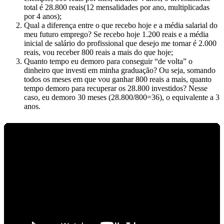
total é 28.800 reais(12 mensalidades por ano, multiplicadas
por 4 anos);
Qual a diferença entre o que recebo hoje e a média salarial do
meu futuro emprego? Se recebo hoje 1.200 reais e a média
inicial de salário do profissional que desejo me tornar é 2.000
reais, vou receber 800 reais a mais do que hoje;
Quanto tempo eu demoro para conseguir “de volta” o
dinheiro que investi em minha graduação? Ou seja, somando
todos os meses em que vou ganhar 800 reais a mais, quanto
tempo demoro para recuperar os 28.800 investidos? Nesse
caso, eu demoro 30 meses (28.800/800=36), o equivalente a 3
anos.