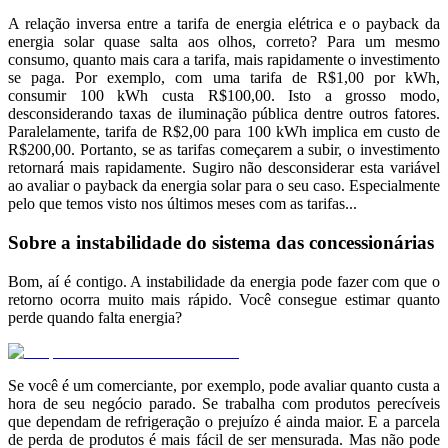
A relação inversa entre a tarifa de energia elétrica e o payback da
energia solar quase salta aos olhos, correto? Para um mesmo
consumo, quanto mais cara a tarifa, mais rapidamente o investimento
se paga. Por exemplo, com uma tarifa de R$1,00 por kWh,
consumir 100 kWh custa R$100,00. Isto a grosso modo,
desconsiderando taxas de iluminação pública dentre outros fatores.
Paralelamente, tarifa de R$2,00 para 100 kWh implica em custo de
R$200,00. Portanto, se as tarifas começarem a subir, o investimento
retornará mais rapidamente. Sugiro não desconsiderar esta variável
ao avaliar o payback da energia solar para o seu caso. Especialmente
pelo que temos visto nos últimos meses com as tarifas...
Sobre a instabilidade do sistema das concessionárias
Bom, aí é contigo. A instabilidade da energia pode fazer com que o
retorno ocorra muito mais rápido. Você consegue estimar quanto
perde quando falta energia?
Se você é um comerciante, por exemplo, pode avaliar quanto custa a
hora de seu negócio parado. Se trabalha com produtos perecíveis
que dependam de refrigeração o prejuízo é ainda maior. E a parcela
de perda de produtos é mais fácil de ser mensurada. Mas não pode