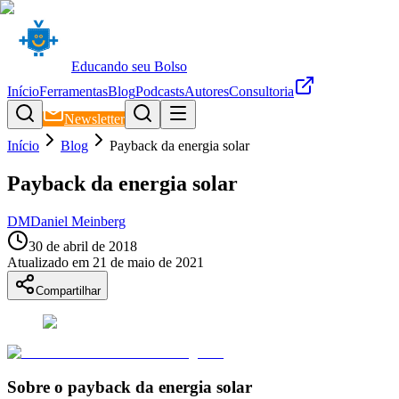
Educando seu Bolso
Início
Ferramentas
Blog
Podcasts
Autores
Consultoria
Newsletter
Início
Blog
Payback da energia solar
Payback da energia solar
DM
Daniel Meinberg
30 de abril de 2018
Atualizado em
21 de maio de 2021
Compartilhar
Sobre o payback da energia solar