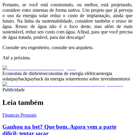
Portanto, se você está construindo, ou melhor, está projetando,
considere estes sistemas de forma nativa. Um projeto que já preveja
o uso da energia solar reduz o custo de implantação, ainda que
futuro. Na linha da sustentabilidade, considere também o reuso de
água. Reuso de água não é o foco deste, mas além de mais
sustentável, reduz seu custo com água. Afinal, para que você precisa
de água tratada, potável, para dar descarga?
Consulte seu engenheiro, consulte seu arquiteto.
Até a próxima.
Economia de dinheiro
economia de energia elétrica
energia
solar
payback
payback da energia solar
retorno sobre investimento
roi
Publicidade
Leia também
Finanças Pessoais
Ganhou na bet? Que bom. Agora vem a parte
difícil: tentar sacar