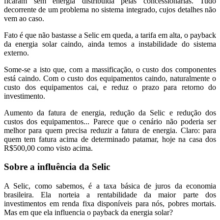
ficaram sem energia distribuída pelas concessionárias. Tudo
decorrente de um problema no sistema integrado, cujos detalhes não
vem ao caso.
Fato é que não bastasse a Selic em queda, a tarifa em alta, o payback
da energia solar caindo, ainda temos a instabilidade do sistema
externo.
Some-se a isto que, com a massificação, o custo dos componentes
está caindo. Com o custo dos equipamentos caindo, naturalmente o
custo dos equipamentos cai, e reduz o prazo para retorno do
investimento.
Aumento da fatura de energia, redução da Selic e redução dos
custos dos equipamentos... Parece que o cenário não poderia ser
melhor para quem precisa reduzir a fatura de energia. Claro: para
quem tem fatura acima de determinado patamar, hoje na casa dos
R$500,00 como visto acima.
Sobre a influência da Selic
A Selic, como sabemos, é a taxa básica de juros da economia
brasileira. Ela norteia a rentabilidade da maior parte dos
investimentos em renda fixa disponíveis para nós, pobres mortais.
Mas em que ela influencia o payback da energia solar?