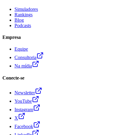
Simuladores
Rankings
Blog
Podcasts
Empresa
Equipe
Consultoria
Na mídia
Conecte-se
Newsletter
YouTube
Instagram
X
Facebook
LinkedIn