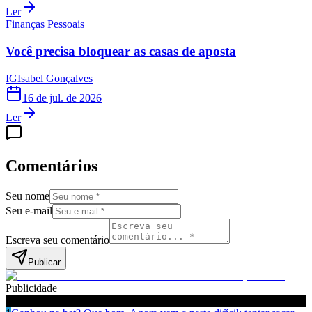
Ler
Finanças Pessoais
Você precisa bloquear as casas de aposta
IG
Isabel Gonçalves
16 de jul. de 2026
Ler
Comentários
Seu nome
Seu e-mail
Escreva seu comentário
Publicar
Publicidade
Leia também