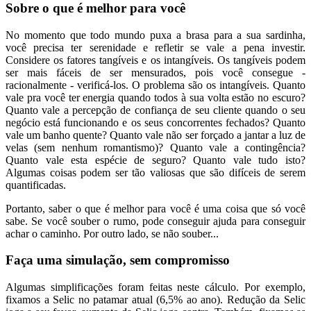
Sobre o que é melhor para você
No momento que todo mundo puxa a brasa para a sua sardinha,
você precisa ter serenidade e refletir se vale a pena investir.
Considere os fatores tangíveis e os intangíveis. Os tangíveis podem
ser mais fáceis de ser mensurados, pois você consegue -
racionalmente - verificá-los. O problema são os intangíveis. Quanto
vale pra você ter energia quando todos à sua volta estão no escuro?
Quanto vale a percepção de confiança de seu cliente quando o seu
negócio está funcionando e os seus concorrentes fechados? Quanto
vale um banho quente? Quanto vale não ser forçado a jantar a luz de
velas (sem nenhum romantismo)? Quanto vale a contingência?
Quanto vale esta espécie de seguro? Quanto vale tudo isto?
Algumas coisas podem ser tão valiosas que são difíceis de serem
quantificadas.
Portanto, saber o que é melhor para você é uma coisa que só você
sabe. Se você souber o rumo, pode conseguir ajuda para conseguir
achar o caminho. Por outro lado, se não souber...
Faça uma simulação, sem compromisso
Algumas simplificações foram feitas neste cálculo. Por exemplo,
fixamos a Selic no patamar atual (6,5% ao ano). Redução da Selic