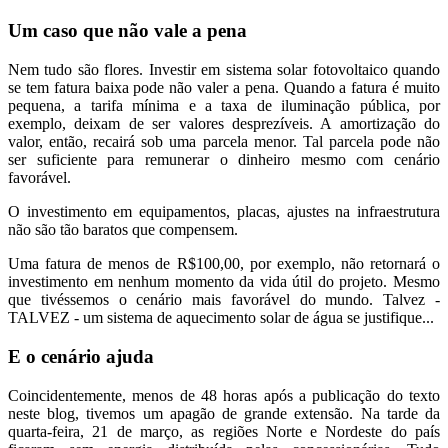
Um caso que não vale a pena
Nem tudo são flores. Investir em sistema solar fotovoltaico quando
se tem fatura baixa pode não valer a pena. Quando a fatura é muito
pequena, a tarifa mínima e a taxa de iluminação pública, por
exemplo, deixam de ser valores desprezíveis. A amortização do
valor, então, recairá sob uma parcela menor. Tal parcela pode não
ser suficiente para remunerar o dinheiro mesmo com cenário
favorável.
O investimento em equipamentos, placas, ajustes na infraestrutura
não são tão baratos que compensem.
Uma fatura de menos de R$100,00, por exemplo, não retornará o
investimento em nenhum momento da vida útil do projeto. Mesmo
que tivéssemos o cenário mais favorável do mundo. Talvez -
TALVEZ - um sistema de aquecimento solar de água se justifique...
E o cenário ajuda
Coincidentemente, menos de 48 horas após a publicação do texto
neste blog, tivemos um apagão de grande extensão. Na tarde da
quarta-feira, 21 de março, as regiões Norte e Nordeste do país