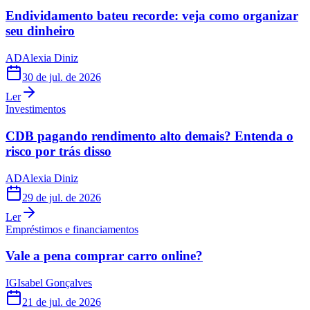
Endividamento bateu recorde: veja como organizar
seu dinheiro
AD
Alexia Diniz
30 de jul. de 2026
Ler
Investimentos
CDB pagando rendimento alto demais? Entenda o
risco por trás disso
AD
Alexia Diniz
29 de jul. de 2026
Ler
Empréstimos e financiamentos
Vale a pena comprar carro online?
IG
Isabel Gonçalves
21 de jul. de 2026