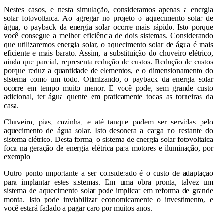
Nestes casos, e nesta simulação, consideramos apenas a energia
solar fotovoltaica. Ao agregar no projeto o aquecimento solar de
água, o payback da energia solar ocorre mais rápido. Isto porque
você consegue a melhor eficiência de dois sistemas. Considerando
que utilizaremos energia solar, o aquecimento solar de água é mais
eficiente e mais barato. Assim, a substituição do chuveiro elétrico,
ainda que parcial, representa redução de custos. Redução de custos
porque reduz a quantidade de elementos, e o dimensionamento do
sistema como um todo. Otimizando, o payback da energia solar
ocorre em tempo muito menor. E você pode, sem grande custo
adicional, ter água quente em praticamente todas as torneiras da
casa.
Chuveiro, pias, cozinha, e até tanque podem ser servidas pelo
aquecimento de água solar. Isto desonera a carga no restante do
sistema elétrico. Desta forma, o sistema de energia solar fotovoltaica
foca na geração de energia elétrica para motores e iluminação, por
exemplo.
Outro ponto importante a ser considerado é o custo de adaptação
para implantar estes sistemas. Em uma obra pronta, talvez um
sistema de aquecimento solar pode implicar em reforma de grande
monta. Isto pode inviabilizar economicamente o investimento, e
você estará fadado a pagar caro por muitos anos.