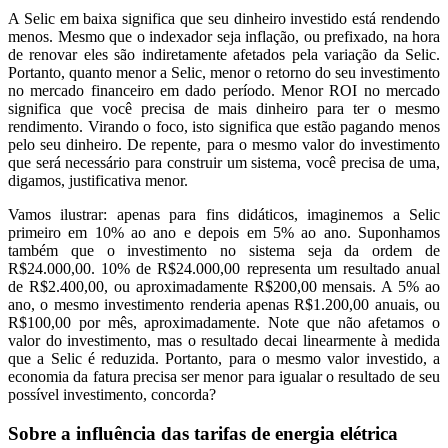
A Selic em baixa significa que seu dinheiro investido está rendendo
menos. Mesmo que o indexador seja inflação, ou prefixado, na hora
de renovar eles são indiretamente afetados pela variação da Selic.
Portanto, quanto menor a Selic, menor o retorno do seu investimento
no mercado financeiro em dado período. Menor ROI no mercado
significa que você precisa de mais dinheiro para ter o mesmo
rendimento. Virando o foco, isto significa que estão pagando menos
pelo seu dinheiro. De repente, para o mesmo valor do investimento
que será necessário para construir um sistema, você precisa de uma,
digamos, justificativa menor.
Vamos ilustrar: apenas para fins didáticos, imaginemos a Selic
primeiro em 10% ao ano e depois em 5% ao ano. Suponhamos
também que o investimento no sistema seja da ordem de
R$24.000,00. 10% de R$24.000,00 representa um resultado anual
de R$2.400,00, ou aproximadamente R$200,00 mensais. A 5% ao
ano, o mesmo investimento renderia apenas R$1.200,00 anuais, ou
R$100,00 por mês, aproximadamente. Note que não afetamos o
valor do investimento, mas o resultado decai linearmente à medida
que a Selic é reduzida. Portanto, para o mesmo valor investido, a
economia da fatura precisa ser menor para igualar o resultado de seu
possível investimento, concorda?
Sobre a influência das tarifas de energia elétrica