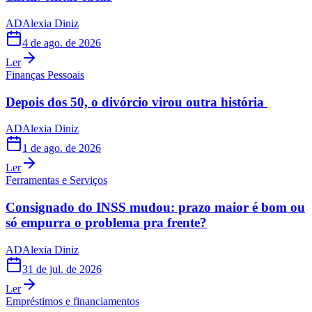
AD
Alexia Diniz
4 de ago. de 2026
Ler
Finanças Pessoais
Depois dos 50, o divórcio virou outra história
AD
Alexia Diniz
1 de ago. de 2026
Ler
Ferramentas e Serviços
Consignado do INSS mudou: prazo maior é bom ou
só empurra o problema pra frente?
AD
Alexia Diniz
31 de jul. de 2026
Ler
Empréstimos e financiamentos