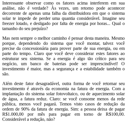
Interessante observar como os fatores acima interferem em sua
análise, não é verdade? Às vezes, um retorno pode acontecer
decorrente de apenas uma falha da distribuidora em que o sistema
solar te impede de perder uma quantia considerável. Imagine seu
freezer lotado, e desligado por falta de energia por horas... Qual o
tamanho do seu prejuízo?
Mas nem sempre o melhor caminho é pensar desta maneira. Mesmo
porque, dependendo do sistema que você montar, talvez você
precise da concessionária para prover parte de sua energia, ou em
parte do tempo. Claro que você deve considerar estes fatores ao
estruturar seu sistema. Se a energia é algo tão crítico para seu
negócio, um banco de baterias pode ser imprescindível! O
investimento é maior, mas a segurança e a estabilidade também o
são.
Além deste fator desagradável, outra forma de você retornar seu
investimento é através da economia na fatura de energia. Com a
implantação do sistema solar fotovoltaico, ou de aquecimento solar
de água, a fatura reduz. Claro: se você consome menos da rede
pública, menos você pagará. Temos visto casos de redução da
ordem de 90% da fatura de energia. Sim: a pessoa deixa de pagar
R$1.000,00 por mês para pagar em torno de R$100,00.
Considerável a redução, não?