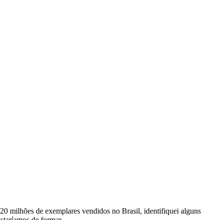
0 milhões de exemplares vendidos no Brasil, identifiquei alguns
ostaríamos de formar.