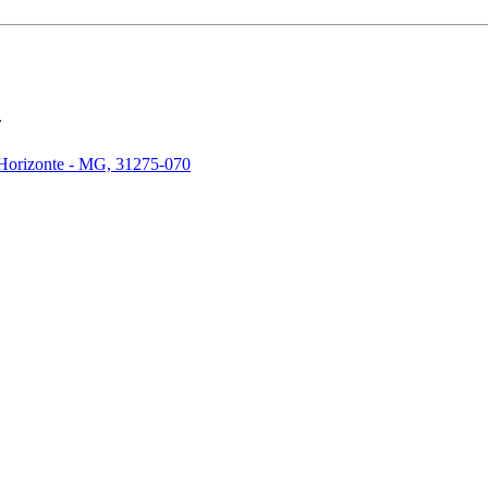
.
 Horizonte - MG, 31275-070