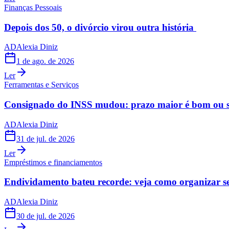
Finanças Pessoais
Depois dos 50, o divórcio virou outra história
AD
Alexia Diniz
1 de ago. de 2026
Ler
Ferramentas e Serviços
Consignado do INSS mudou: prazo maior é bom ou s
AD
Alexia Diniz
31 de jul. de 2026
Ler
Empréstimos e financiamentos
Endividamento bateu recorde: veja como organizar s
AD
Alexia Diniz
30 de jul. de 2026