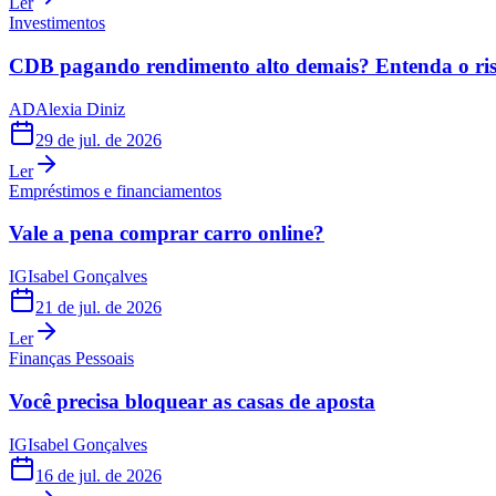
Ler
Investimentos
CDB pagando rendimento alto demais? Entenda o risc
AD
Alexia Diniz
29 de jul. de 2026
Ler
Empréstimos e financiamentos
Vale a pena comprar carro online?
IG
Isabel Gonçalves
21 de jul. de 2026
Ler
Finanças Pessoais
Você precisa bloquear as casas de aposta
IG
Isabel Gonçalves
16 de jul. de 2026