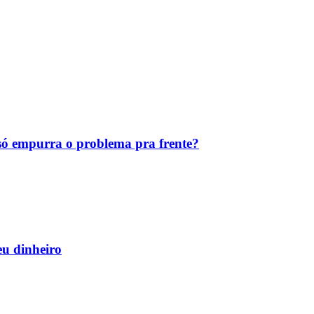
ó empurra o problema pra frente?
eu dinheiro