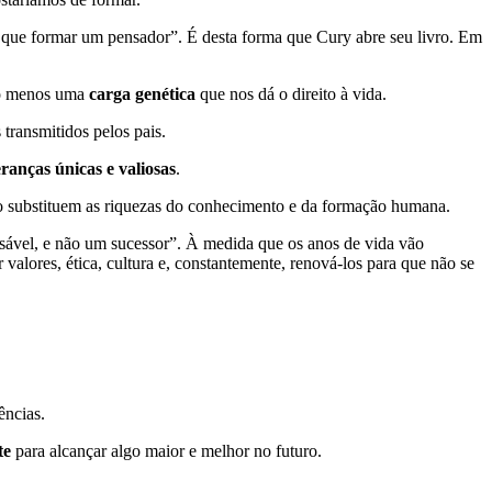
o que formar um pensador”. É desta forma que Cury abre seu livro. Em
elo menos uma
carga genética
que nos dá o direito à vida.
 transmitidos pelos pais.
ranças únicas e valiosas
.
não substituem as riquezas do conhecimento e da formação humana.
nsável, e não um sucessor”. À medida que os anos de vida vão
lores, ética, cultura e, constantemente, renová-los para que não se
ências.
te
para alcançar algo maior e melhor no futuro.