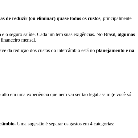
as de reduzir (ou eliminar) quase todos os custos
, principalmente
a e o seguro saúde. Cada um tem suas exigências. No Brasil,
algumas
financeiro mensal.
ave da redução dos custos do intercâmbio está no
planejamento e na
 alto em uma experiência que nem vai ser tão legal assim (e você só
rcâmbio.
Uma sugestão é separar os gastos em 4 categorias: