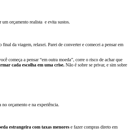
r um orçamento realista e evita sustos.
 final da viagem, relaxei. Parei de converter e comecei a pensar em
você começa a pensar “em outra moeda”, corre o risco de achar que
formar cada escolha em uma crise.
Não é sobre se privar, e sim sobre
ça no orçamento e na experiência.
oeda estrangeira com taxas menores
e fazer compras direto em