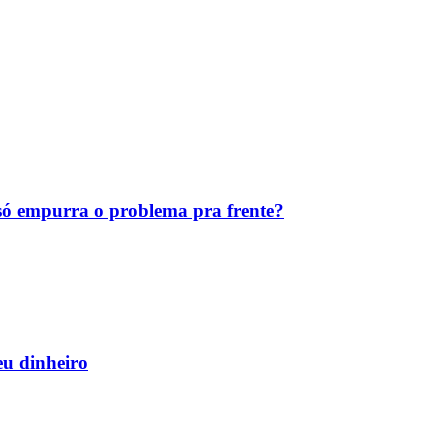
ó empurra o problema pra frente?
eu dinheiro