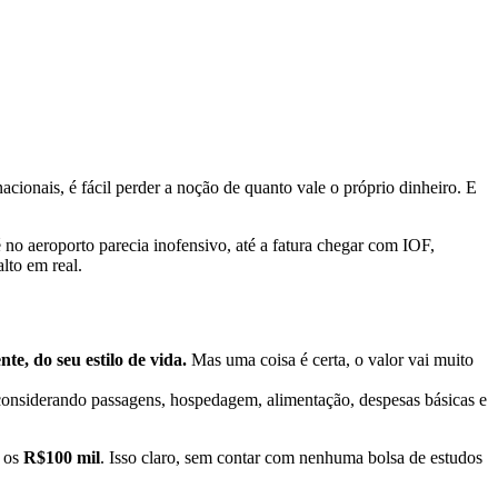
acionais, é fácil perder a noção de quanto vale o próprio dinheiro. E
 no aeroporto parecia inofensivo, até a fatura chegar com IOF,
lto em real.
te, do seu estilo de vida.
Mas uma coisa é certa, o valor vai muito
considerando passagens, hospedagem, alimentação, despesas básicas e
r os
R$100 mil
. Isso claro, sem contar com nenhuma bolsa de estudos