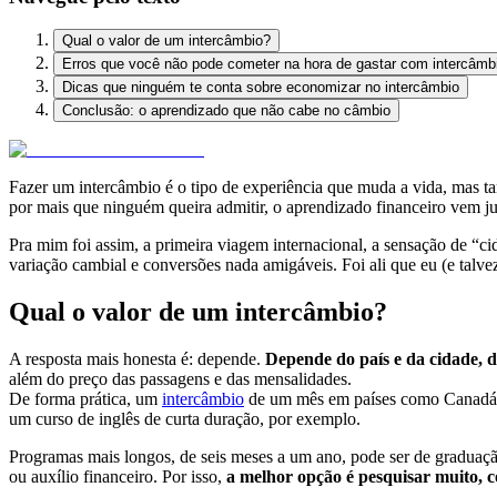
Qual o valor de um intercâmbio?
Erros que você não pode cometer na hora de gastar com intercâmb
Dicas que ninguém te conta sobre economizar no intercâmbio
Conclusão: o aprendizado que não cabe no câmbio
Fazer um intercâmbio é o tipo de experiência que muda a vida, mas tam
por mais que ninguém queira admitir, o aprendizado financeiro vem j
Pra mim foi assim, a primeira viagem internacional, a sensação de “ci
variação cambial e conversões nada amigáveis. Foi ali que eu (e talve
Qual o valor de um intercâmbio?
A resposta mais honesta é: depende.
Depende do país e da cidade, da
além do preço das passagens e das mensalidades.
De forma prática, um
intercâmbio
de um mês em países como Canadá, 
um curso de inglês de curta duração, por exemplo.
Programas mais longos, de seis meses a um ano, pode ser de graduaç
ou auxílio financeiro. Por isso,
a melhor opção é pesquisar muito, 