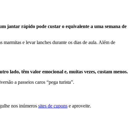
um jantar rápido pode custar o equivalente a uma semana de
s marmitas e levar lanches durante os dias de aula. Além de
utro lado, têm valor emocional e, muitas vezes, custam menos.
ersão a passeios caros “pega turista”.
rgulhe nos inúmeros
sites de cupons
e aproveite.