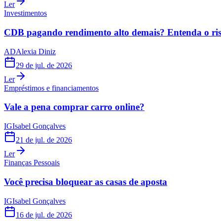
Ler
Investimentos
CDB pagando rendimento alto demais? Entenda o risc
AD
Alexia Diniz
29 de jul. de 2026
Ler
Empréstimos e financiamentos
Vale a pena comprar carro online?
IG
Isabel Gonçalves
21 de jul. de 2026
Ler
Finanças Pessoais
Você precisa bloquear as casas de aposta
IG
Isabel Gonçalves
16 de jul. de 2026