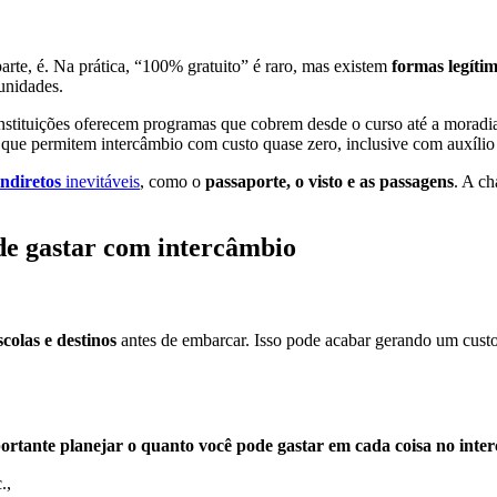
arte, é. Na prática, “100% gratuito” é raro, mas existem
formas legítim
unidades.
instituições oferecem programas que cobrem desde o curso até a moradi
que permitem intercâmbio com custo quase zero, inclusive com auxílio 
indiretos
inevitáveis
, como o
passaporte, o visto e as passagens
. A ch
de gastar com intercâmbio
scolas e destinos
antes de embarcar. Isso pode acabar gerando um custo
ortante planejar o quanto você pode gastar em cada coisa no inte
c.,