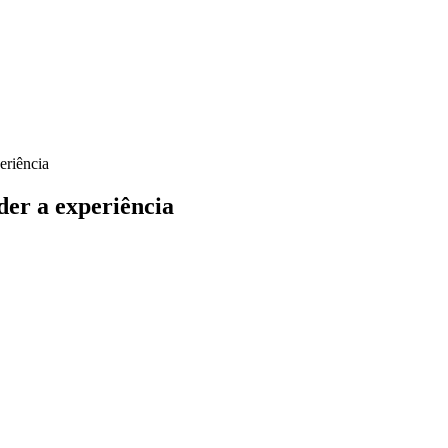
eriência
er a experiência