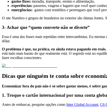
gastos fixos:
moradia, transporte, ensino e alimentação,
experiências:
passeios, viagens e lugares que você quer conhe
emergências:
gastos com remédios e perrengues que você prov
O site
Numbeo
e grupos de brasileiros no exterior são ótimas fontes. 
3- Achar que “quem converte não se diverte”
Essa é uma das frases mais repetidas entre intercambistas. Eu mesma 
dólar.
O problema é que, na prática, eu ainda estava pagando em reais.
está tudo mais barato do que realmente está. O segredo está no equilíb
fazer escolhas conscientes.
Dicas que ninguém te conta sobre economi
Economizar fora do país não é só sobre gastar menos, é sobre ga
1. Troque o cartão internacional por uma conta globa
Antes de embarcar, pesquise opções como
Inter Global Account
,
C6 