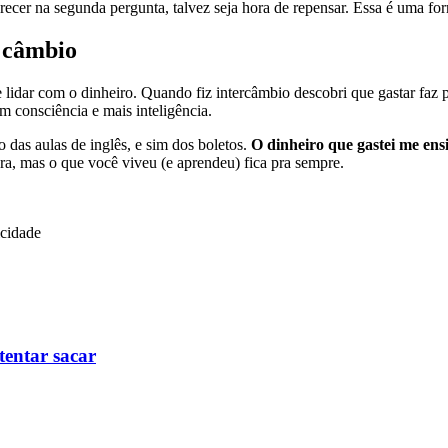
recer na segunda pergunta, talvez seja hora de repensar. Essa é uma for
 câmbio
 lidar com o dinheiro. Quando fiz intercâmbio descobri que gastar faz 
m consciência e mais inteligência.
 das aulas de inglês, e sim dos boletos.
O dinheiro que gastei me ens
ra, mas o que você viveu (e aprendeu) fica pra sempre.
icidade
tentar sacar