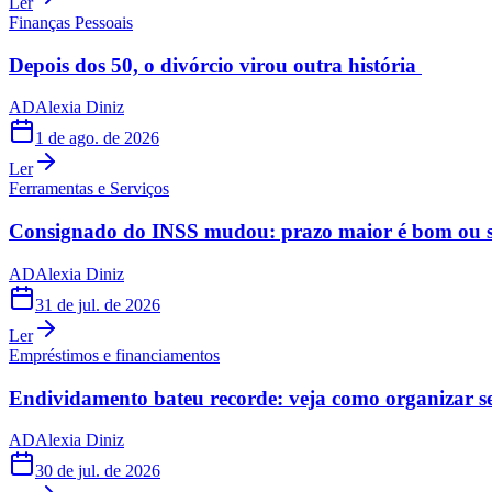
Ler
Finanças Pessoais
Depois dos 50, o divórcio virou outra história
AD
Alexia Diniz
1 de ago. de 2026
Ler
Ferramentas e Serviços
Consignado do INSS mudou: prazo maior é bom ou s
AD
Alexia Diniz
31 de jul. de 2026
Ler
Empréstimos e financiamentos
Endividamento bateu recorde: veja como organizar s
AD
Alexia Diniz
30 de jul. de 2026