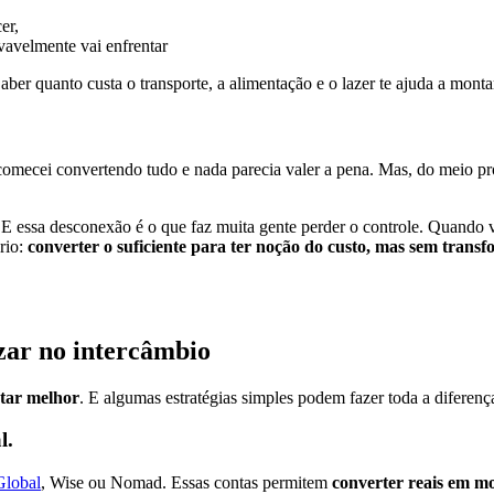
cer,
avelmente vai enfrentar
Saber quanto custa o transporte, a alimentação e o lazer te ajuda a monta
comecei convertendo tudo e nada parecia valer a pena. Mas, do meio pro
E essa desconexão é o que faz muita gente perder o controle. Quando 
rio:
converter o suficiente para ter noção do custo, mas sem trans
zar no intercâmbio
star melhor
. E algumas estratégias simples podem fazer toda a diferen
l.
Global
, Wise ou Nomad. Essas contas permitem
converter reais em m