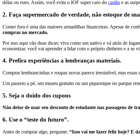
dólar ou euro. Assim, você evita o IOF super caro do
cartão
e as surpr
2. Faça supermercado de verdade, não estoque de sna
Comer fora é uma das maiores armadilhas financeiras. Apesar de conh
compras no mercado.
Por isso aqui vão duas dicas: viva como um nativo e vá atrás de lugar
economizar, você vai aprender a lidar com o próprio dinheiro e a se v
4. Prefira experiências a lembranças materiais.
Comprar lembrancinhas e roupas novas parece irresistível, mas essa
Um passeio a pé, um museu gratuito ou um piquenique no parque rende
5. Seja o doido dos cupons
Não deixe de usar seu desconto de estudante nas passagens de tra
6. Use o “teste do futuro”.
Antes de comprar algo, pergunte:
“Isso vai me fazer feliz hoje? E 