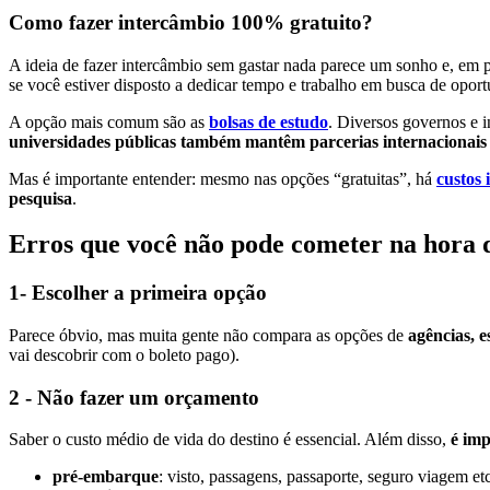
Como fazer intercâmbio 100% gratuito?
A ideia de fazer intercâmbio sem gastar nada parece um sonho e, em p
se você estiver disposto a dedicar tempo e trabalho em busca de oport
A opção mais comum são as
bolsas de estudo
. Diversos governos e 
universidades públicas também mantêm parcerias internacionais
Mas é importante entender: mesmo nas opções “gratuitas”, há
custos 
pesquisa
.
Erros que você não pode cometer na hora 
1- Escolher a primeira opção
Parece óbvio, mas muita gente não compara as opções de
agências, e
vai descobrir com o boleto pago).
2 - Não fazer um orçamento
Saber o custo médio de vida do destino é essencial. Além disso,
é imp
pré-embarque
: visto, passagens, passaporte, seguro viagem et