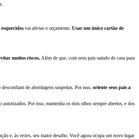
e.
u esquecidos
vai aliviar o orçamento.
Usar um único cartão de
vitar muitos riscos.
Além de que, com seus pais saindo de casa para
o desconfiam de abordagens suspeitas. Por isso,
oriente seus pais a
 autorizados. Por isso, mantenha os dois olhos sempre abertos, e dos
ração e, às vezes, seu maior desafio. Você agora ocupa um novo lugar