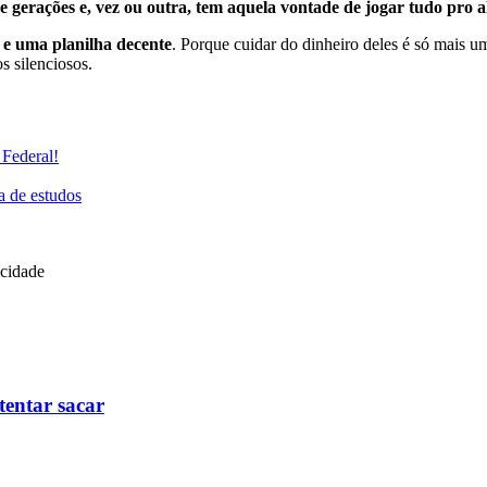
e gerações e, vez ou outra, tem aquela vontade de jogar tudo pro a
a e uma planilha decente
. Porque cuidar do dinheiro deles é só mais u
s silenciosos.
 Federal!
 de estudos
icidade
tentar sacar