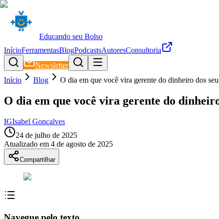
Educando seu Bolso
Início
Ferramentas
Blog
Podcasts
Autores
Consultoria
Newsletter
Início
Blog
O dia em que você vira gerente do dinheiro dos seu
O dia em que você vira gerente do dinheiro
IG
Isabel Gonçalves
24 de julho de 2025
Atualizado em
4 de agosto de 2025
Compartilhar
Navegue pelo texto