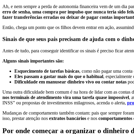
Ah, e nem sempre a perda de autonomia financeira vem de um dia pa
erro de senha, uma compra por impulso que nunca teria sido feita
fazer transferências erradas ou deixar de pagar contas important
Então, chega um ponto que os filhos devem entrar em ação, assumindo
Sinais de que seus pais precisam de ajuda com o dinh
Antes de tudo, para conseguir identificar os sinais é preciso ficar ate
Alguns sinais importantes são:
Esquecimento de tarefas básicas
, como não pagar uma conta d
Eles passam a gastar mais do que o habitual
, especialmente
Dificuldade em manusear dinheiro vivo ou contar notas
pod
Uma outra dificuldade bem comum é na hora de lidar com as contas 
nos terminais de atendimento vira uma tarefa quase impossível
, 
INSS” ou propostas de investimentos milagrosos, acenda o alerta,
pro
Mudanças de comportamento também contam: pais que sempre foram org
isso, prestar atenção nos
extratos bancários
e nos
comportamentos 
Por onde começar a organizar o dinheiro d