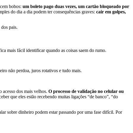
recem bobos:
um boleto pago duas vezes, um cartão bloqueado por
imples do dia a dia podem ter consequências graves:
cair em golpes,
 dos pais.
 fica mais fácil identificar quando as coisas saem do rumo.
ceiro não perdoa, juros rotativos e tudo mais.
o acesso dos mais velhos.
O processo de validação no celular ou
rceber que eles estão recebendo muitas ligações “de banco”, “do
r sobre dinheiro podem estar passando por uma fase difícil. Por