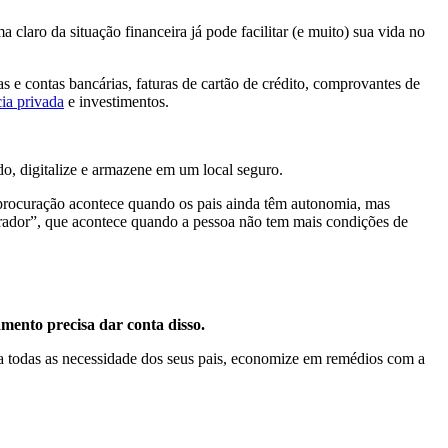
claro da situação financeira já pode facilitar (e muito) sua vida no
as e contas bancárias, faturas de cartão de crédito, comprovantes de
ia privada
e investimentos.
do, digitalize e armazene em um local seguro.
procuração acontece quando os pais ainda têm autonomia, mas
 “curador”, que acontece quando a pessoa não tem mais condições de
amento precisa dar conta disso.
 todas as necessidade dos seus pais, economize em remédios com a