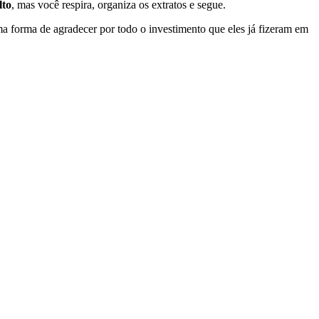
lto
, mas você respira, organiza os extratos e segue.
ma forma de agradecer por todo o investimento que eles já fizeram em