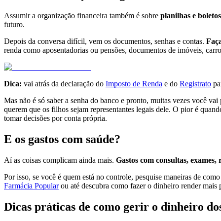
Assumir a organização financeira também é sobre
planilhas e boletos
futuro.
Depois da conversa difícil, vem os documentos, senhas e contas.
Faça
renda como aposentadorias ou pensões, documentos de imóveis, carros
Dica:
vai atrás da declaração do
Imposto de Renda
e do
Registrato
par
Mas não é só saber a senha do banco e pronto, muitas vezes você vai 
querem que os filhos sejam representantes legais dele. O pior é quando
tomar decisões por conta própria.
E os gastos com saúde?
Aí as coisas complicam ainda mais.
Gastos com consultas, exames, 
Por isso, se você é quem está no controle, pesquise maneiras de co
Farmácia Popular
ou até descubra como fazer o dinheiro render mais p
Dicas práticas de como gerir o dinheiro do