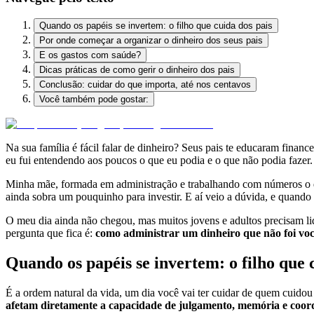
Quando os papéis se invertem: o filho que cuida dos pais
Por onde começar a organizar o dinheiro dos seus pais
E os gastos com saúde?
Dicas práticas de como gerir o dinheiro dos pais
Conclusão: cuidar do que importa, até nos centavos
Você também pode gostar:
Na sua família é fácil falar de dinheiro? Seus pais te educaram fina
eu fui entendendo aos poucos o que eu podia e o que não podia fazer
Minha mãe, formada em administração e trabalhando com números o dia 
ainda sobra um pouquinho para investir. E aí veio a dúvida, e quando
O meu dia ainda não chegou, mas muitos jovens e adultos precisam lida
pergunta que fica é:
como administrar um dinheiro que não foi vo
Quando os papéis se invertem: o filho que 
É a ordem natural da vida, um dia você vai ter cuidar de quem cuidou
afetam diretamente a capacidade de julgamento, memória e coord