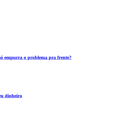
ó empurra o problema pra frente?
eu dinheiro