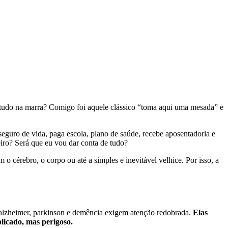
er tudo na marra? Comigo foi aquele clássico “toma aqui uma mesada” e
eguro de vida, paga escola, plano de saúde, recebe aposentadoria e
eiro? Será que eu vou dar conta de tudo?
 cérebro, o corpo ou até a simples e inevitável velhice. Por isso, a
lzheimer, parkinson e demência exigem atenção redobrada.
Elas
licado, mas perigoso.