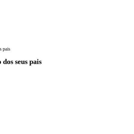
s pais
 dos seus pais