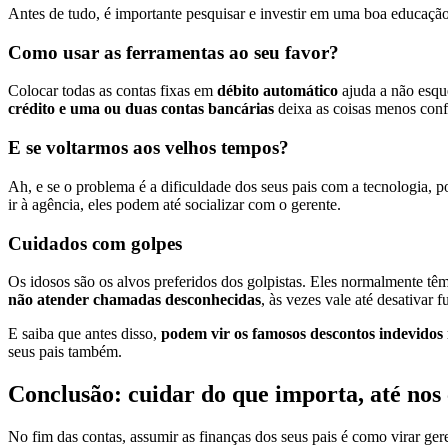
Antes de tudo, é importante pesquisar e investir em uma boa educação
Como usar as ferramentas ao seu favor?
Colocar todas as contas fixas em
débito automático
ajuda a não esqu
crédito e uma ou duas contas bancárias
deixa as coisas menos con
E se voltarmos aos velhos tempos?
Ah, e se o problema é a dificuldade dos seus pais com a tecnologia, 
ir à agência, eles podem até socializar com o gerente.
Cuidados com golpes
Os idosos são os alvos preferidos dos golpistas. Eles normalmente tê
não atender chamadas desconhecidas
, às vezes vale até desativar
E saiba que antes disso,
podem vir os famosos descontos indevidos
seus pais também.
Conclusão: cuidar do que importa, até nos
No fim das contas, assumir as finanças dos seus pais é como virar ge