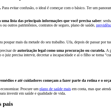
.
Para evitar confusão, o ideal é começar com o básico. Ter um panorama 
 uma lista das principais informações que você precisa saber
: senh
 ou outros patrimônios, contratos de seguro, plano de saúde,
previdênc
a poupar mais da metade do seu trabalho. Ufa, depois de passar por tu
precisar de
autorização legal como uma procuração ou curatela.
A 
 o juiz precisa intervir, decretar a incapacidade e aí o filho se torna
remédios e até cuidadores começam a fazer parte da rotina e o orç
mo economizar. Procure um
plano de saúde mais
em conta, mas que atenda
ara investir em saúde e qualidade de vida.
s pais