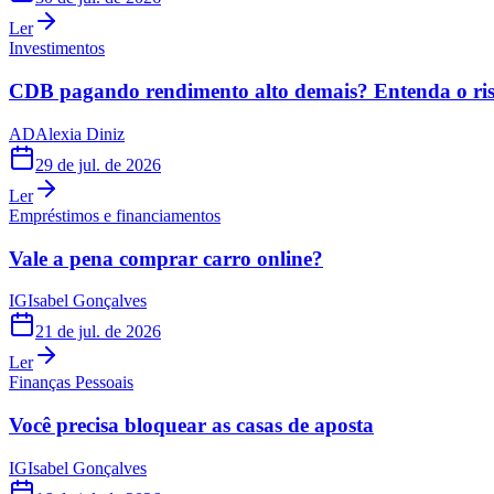
Ler
Investimentos
CDB pagando rendimento alto demais? Entenda o risc
AD
Alexia Diniz
29 de jul. de 2026
Ler
Empréstimos e financiamentos
Vale a pena comprar carro online?
IG
Isabel Gonçalves
21 de jul. de 2026
Ler
Finanças Pessoais
Você precisa bloquear as casas de aposta
IG
Isabel Gonçalves