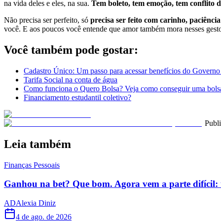
na vida deles e eles, na sua.
Tem boleto, tem emoção, tem conflito d
Não precisa ser perfeito, só
precisa ser feito com carinho, paciênci
você. E aos poucos você entende que amor também mora nesses gesto
Você também pode gostar:
Cadastro Único: Um passo para acessar benefícios do Governo
Tarifa Social na conta de água
Como funciona o Quero Bolsa? Veja como conseguir uma bolsa
Financiamento estudantil coletivo?
Publ
Leia também
Finanças Pessoais
Ganhou na bet? Que bom. Agora vem a parte difícil: 
AD
Alexia Diniz
4 de ago. de 2026