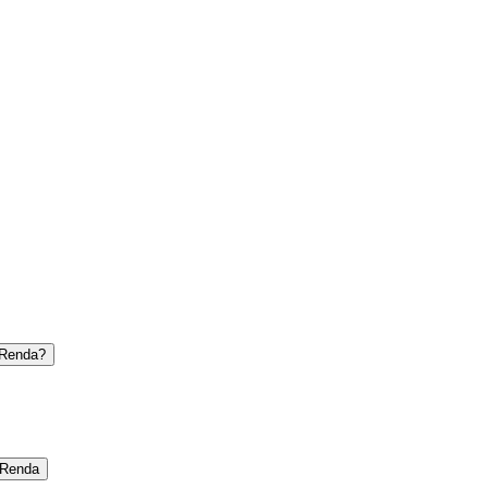
 Renda?
 Renda