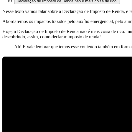
Declaração de Imposto de Renda não é mais coisa de rico!
Nesse texto vamos falar sobre a Declaração de Imposto de Renda, e te
Abordaremos os impactos trazidos pelo auxílio emergencial, pelo aume
Hoje, a Declaração de Imposto de Renda não é mais coisa de rico: mui
descobrindo, assim, como declarar imposto de renda!
Ah! E vale lembrar que temos esse conteúdo também em formato