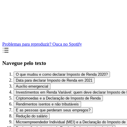
Problemas para reproduzir? Ouça no Spotify
Navegue pelo texto
O que mudou e como declarar Imposto de Renda 2020?
Data para declarar Imposto de Renda em 2021
Auxílio emergencial
Investimentos em Renda Variável: quem deve declarar Imposto de
Criptomoedas e a Declaração de Imposto de Renda
Rendimentos isentos e não tributáveis
E as pessoas que perderam seus empregos?
Redução do salário
Microempreendedor Individual (MEI) e a Declaração do Imposto de