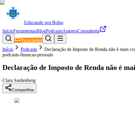
Educando seu Bolso
Início
Ferramentas
Blog
Podcasts
Autores
Consultoria
Newsletter
Início
Podcasts
Declaração de Imposto de Renda não é mais cois
podcasts-financas-pessoais
Declaração de Imposto de Renda não é mais
Clara Sardenberg
Compartilhar