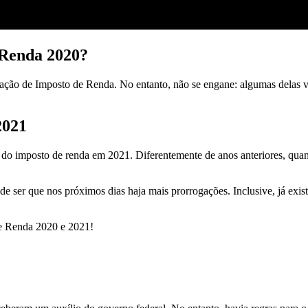
 Renda 2020?
ração de Imposto de Renda. No entanto, não se engane: algumas delas 
2021
 do imposto de renda em 2021. Diferentemente de anos anteriores, quando
de ser que nos próximos dias haja mais prorrogações. Inclusive, já exi
 de Renda 2020 e 2021!