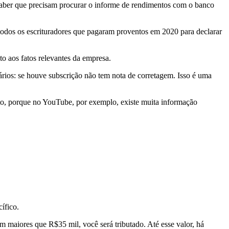
o saber que precisam procurar o informe de rendimentos com o banco
todos os escrituradores que pagaram proventos em 2020 para declarar
to aos fatos relevantes da empresa.
rios: se houve subscrição não tem nota de corretagem. Isso é uma
nto, porque no YouTube, por exemplo, existe muita informação
ífico.
m maiores que R$35 mil, você será tributado. Até esse valor, há