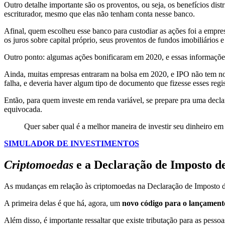
Outro detalhe importante são os proventos, ou seja, os benefícios di
escriturador, mesmo que elas não tenham conta nesse banco.
Afinal, quem escolheu esse banco para custodiar as ações foi a empr
os juros sobre capital próprio, seus proventos de fundos imobiliários 
Outro ponto: algumas ações bonificaram em 2020, e essas informações n
Ainda, muitas empresas entraram na bolsa em 2020, e IPO não tem not
falha, e deveria haver algum tipo de documento que fizesse esses regis
Então, para quem investe em renda variável, se prepare pra uma decl
equivocada.
Quer saber qual é a melhor maneira de investir seu dinheiro em
SIMULADOR DE INVESTIMENTOS
Criptomoedas
e a Declaração de Imposto d
As mudanças em relação às criptomoedas na Declaração de Imposto 
A primeira delas é que há, agora, um
novo código para o lançament
Além disso, é importante ressaltar que existe tributação para as pes