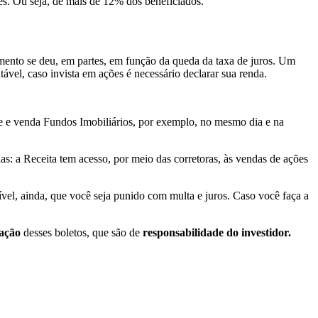
es. Ou seja, de mais de 12% dos beneficiados.
mento se deu, em partes, em função da queda da taxa de juros. Um
vel, caso invista em ações é necessário declarar sua renda.
e e venda Fundos Imobiliários, por exemplo, no mesmo dia e na
as: a Receita tem acesso, por meio das corretoras, às vendas de ações
ível, ainda, que você seja punido com multa e juros. Caso você faça a
ação
desses boletos, que são de
responsabilidade do investidor.