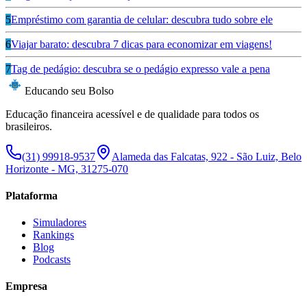
5
Empréstimo com garantia de celular: descubra tudo sobre ele
6
Viajar barato: descubra 7 dicas para economizar em viagens!
7
Tag de pedágio: descubra se o pedágio expresso vale a pena
Educando seu Bolso
Educação financeira acessível e de qualidade para todos os
brasileiros.
(31) 99918-9537
Alameda das Falcatas, 922 - São Luiz, Belo
Horizonte - MG, 31275-070
Plataforma
Simuladores
Rankings
Blog
Podcasts
Empresa