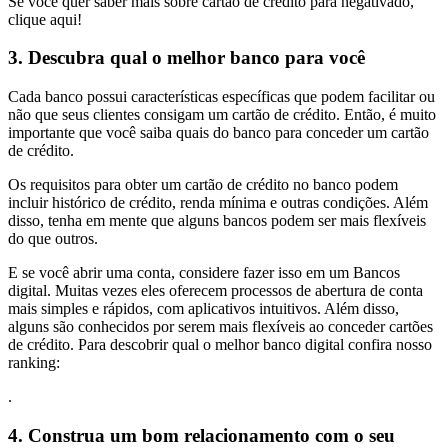
Se você quer saber mais sobre cartão de crédito para negativado,
clique aqui!
3. Descubra qual o melhor banco para você
Cada banco possui características específicas que podem facilitar ou
não que seus clientes consigam um cartão de crédito. Então, é muito
importante que você saiba quais do banco para conceder um cartão
de crédito.
Os requisitos para obter um cartão de crédito no banco podem
incluir histórico de crédito, renda mínima e outras condições. Além
disso, tenha em mente que alguns bancos podem ser mais flexíveis
do que outros.
E se você abrir uma conta, considere fazer isso em um Bancos
digital. Muitas vezes eles oferecem processos de abertura de conta
mais simples e rápidos, com aplicativos intuitivos. Além disso,
alguns são conhecidos por serem mais flexíveis ao conceder cartões
de crédito. Para descobrir qual o melhor banco digital confira nosso
ranking:
.
4. Construa um bom relacionamento com o seu