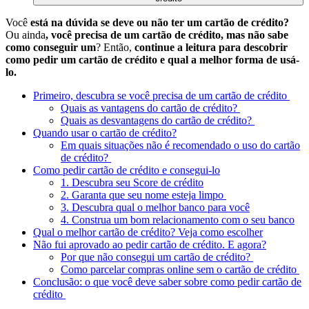
Você
está na dúvida se deve ou não ter um cartão de crédito?
Ou ainda
, você precisa de um cartão de crédito, mas não sabe
como conseguir um
? Então,
continue a leitura para descobrir
como pedir um cartão de crédito e qual a melhor forma de usá-
lo.
Primeiro, descubra se você precisa de um cartão de crédito
Quais as vantagens do cartão de crédito?
Quais as desvantagens do cartão de crédito?
Quando usar o cartão de crédito?
Em quais situações não é recomendado o uso do cartão
de crédito?
Como pedir cartão de crédito e consegui-lo
1. Descubra seu Score de crédito
2. Garanta que seu nome esteja limpo
3. Descubra qual o melhor banco para você
4. Construa um bom relacionamento com o seu banco
Qual o melhor cartão de crédito? Veja como escolher
Não fui aprovado ao pedir cartão de crédito. E agora?
Por que não consegui um cartão de crédito?
Como parcelar compras online sem o cartão de crédito
Conclusão: o que você deve saber sobre como pedir cartão de
crédito