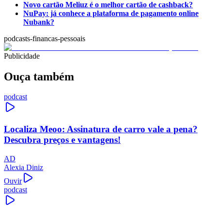
Novo cartão Meliuz é o melhor cartão de cashback?
NuPay: já conhece a plataforma de pagamento online
Nubank?
podcasts-financas-pessoais
Publicidade
Ouça também
podcast
Localiza Meoo: Assinatura de carro vale a pena?
Descubra preços e vantagens!
AD
Alexia Diniz
Ouvir
podcast