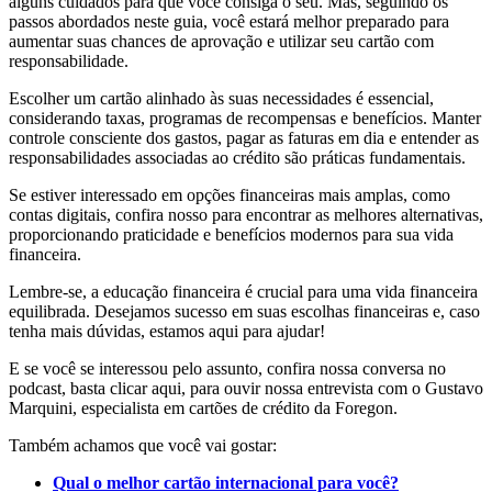
alguns cuidados para que você consiga o seu. Mas, seguindo os
passos abordados neste guia, você estará melhor preparado para
aumentar suas chances de aprovação e utilizar seu cartão com
responsabilidade.
Escolher um cartão alinhado às suas necessidades é essencial,
considerando taxas, programas de recompensas e benefícios. Manter
controle consciente dos gastos, pagar as faturas em dia e entender as
responsabilidades associadas ao crédito são práticas fundamentais.
Se estiver interessado em opções financeiras mais amplas, como
contas digitais, confira nosso para encontrar as melhores alternativas,
proporcionando praticidade e benefícios modernos para sua vida
financeira.
Lembre-se, a educação financeira é crucial para uma vida financeira
equilibrada. Desejamos sucesso em suas escolhas financeiras e, caso
tenha mais dúvidas, estamos aqui para ajudar!
E se você se interessou pelo assunto, confira nossa conversa no
podcast, basta clicar aqui, para ouvir nossa entrevista com o Gustavo
Marquini, especialista em cartões de crédito da Foregon.
Também achamos que você vai gostar:
Qual o melhor cartão internacional para você?