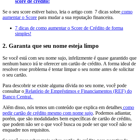
score de crédito!
Se o seu score estiver baixo, leia o artigo com 7 dicas sobre
como
aumentar o Score
para mudar a sua reputação financeira.
7 dicas de como aumentar o Score de Crédito de forma
simples!
2. Garanta que seu nome esteja limpo
Se você está com seu nome sujo, infelizmente é quase garantido que
nenhum banco irá te oferecer um cartão de crédito. A forma ideal de
resolver esse problema é tentar limpar o seu nome antes de solicitar
o seu cartão.
Para descobrir se existe alguma dívida no seu nome, você pode
consultar o
Relatório de Empréstimos e Financiamentos (REF) do
Banco Central.
Além disso, nós temos um conteúdo que explica em detalhes
como
pedir cartão de crédito mesmo com nome sujo
. Podemos adiantar,
porém, que são modalidades bem específicas de cartão de crédito,
que podem não ser o que você busca ou pode ser que você não se
enquadre nos requisitos.