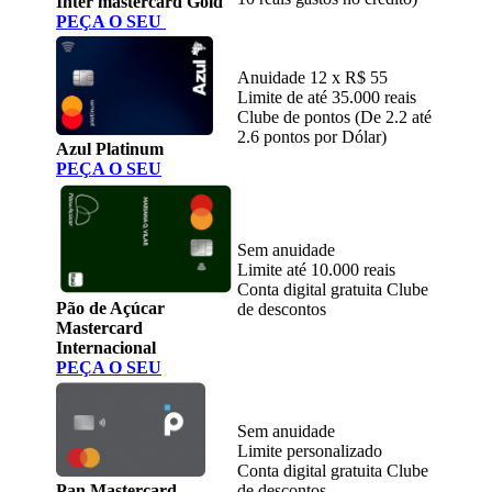
Inter mastercard Gold
PEÇA O SEU
Anuidade 12 x R$ 55
Limite de até 35.000 reais
Clube de pontos (De 2.2 até
2.6 pontos por Dólar)
Azul Platinum
PEÇA O SEU
Sem anuidade
Limite até 10.000 reais
Conta digital gratuita Clube
Pão de Açúcar
de descontos
Mastercard
Internacional
PEÇA O SEU
Sem anuidade
Limite personalizado
Conta digital gratuita Clube
Pan Mastercard
de descontos