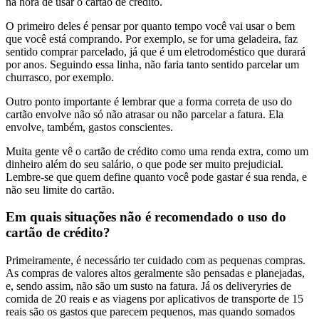
na hora de usar o cartão de crédito.
O primeiro deles é pensar por quanto tempo você vai usar o bem
que você está comprando. Por exemplo, se for uma geladeira, faz
sentido comprar parcelado, já que é um eletrodoméstico que durará
por anos. Seguindo essa linha, não faria tanto sentido parcelar um
churrasco, por exemplo.
Outro ponto importante é lembrar que a forma correta de uso do
cartão envolve não só não atrasar ou não parcelar a fatura. Ela
envolve, também, gastos conscientes.
Muita gente vê o cartão de crédito como uma renda extra, como um
dinheiro além do seu salário, o que pode ser muito prejudicial.
Lembre-se que quem define quanto você pode gastar é sua renda, e
não seu limite do cartão.
Em quais situações não é recomendado o uso do
cartão de crédito?
Primeiramente, é necessário ter cuidado com as pequenas compras.
As compras de valores altos geralmente são pensadas e planejadas,
e, sendo assim, não são um susto na fatura. Já os deliveryries de
comida de 20 reais e as viagens por aplicativos de transporte de 15
reais são os gastos que parecem pequenos, mas quando somados