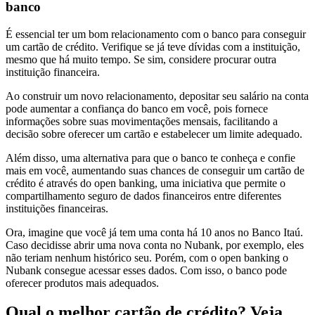
banco
É essencial ter um bom relacionamento com o banco para conseguir
um cartão de crédito. Verifique se já teve dívidas com a instituição,
mesmo que há muito tempo. Se sim, considere procurar outra
instituição financeira.
Ao construir um novo relacionamento, depositar seu salário na conta
pode aumentar a confiança do banco em você, pois fornece
informações sobre suas movimentações mensais, facilitando a
decisão sobre oferecer um cartão e estabelecer um limite adequado.
Além disso, uma alternativa para que o banco te conheça e confie
mais em você, aumentando suas chances de conseguir um cartão de
crédito é através do open banking, uma iniciativa que permite o
compartilhamento seguro de dados financeiros entre diferentes
instituições financeiras.
Ora, imagine que você já tem uma conta há 10 anos no Banco Itaú.
Caso decidisse abrir uma nova conta no Nubank, por exemplo, eles
não teriam nenhum histórico seu. Porém, com o open banking o
Nubank consegue acessar esses dados. Com isso, o banco pode
oferecer produtos mais adequados.
Qual o melhor cartão de crédito? Veja