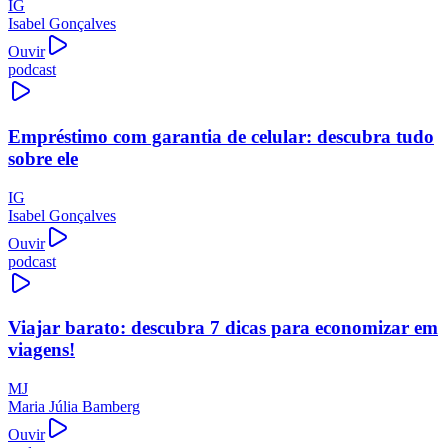
IG
Isabel Gonçalves
Ouvir
podcast
Empréstimo com garantia de celular: descubra tudo
sobre ele
IG
Isabel Gonçalves
Ouvir
podcast
Viajar barato: descubra 7 dicas para economizar em
viagens!
MJ
Maria Júlia Bamberg
Ouvir