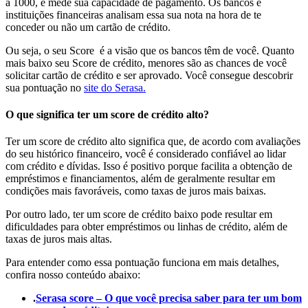
a 1000, e mede sua capacidade de pagamento. Os bancos e
instituições financeiras analisam essa sua nota na hora de te
conceder ou não um cartão de crédito.
Ou seja, o seu Score é a visão que os bancos têm de você. Quanto
mais baixo seu Score de crédito, menores são as chances de você
solicitar cartão de crédito e ser aprovado. Você consegue descobrir
sua pontuação no
site do Serasa.
O que significa ter um score de crédito alto?
Ter um score de crédito alto significa que, de acordo com avaliações
do seu histórico financeiro, você é considerado confiável ao lidar
com crédito e dívidas. Isso é positivo porque facilita a obtenção de
empréstimos e financiamentos, além de geralmente resultar em
condições mais favoráveis, como taxas de juros mais baixas.
Por outro lado, ter um score de crédito baixo pode resultar em
dificuldades para obter empréstimos ou linhas de crédito, além de
taxas de juros mais altas.
Para entender como essa pontuação funciona em mais detalhes,
confira nosso conteúdo abaixo:
.
Serasa score – O que você precisa saber para ter um bom