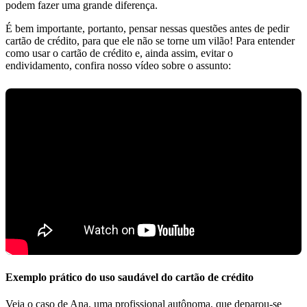
podem fazer uma grande diferença.
É bem importante, portanto, pensar nessas questões antes de pedir
cartão de crédito, para que ele não se torne um vilão! Para entender
como usar o cartão de crédito e, ainda assim, evitar o
endividamento, confira nosso vídeo sobre o assunto:
Exemplo prático do uso saudável do cartão de crédito
Veja o caso de Ana, uma profissional autônoma, que deparou-se