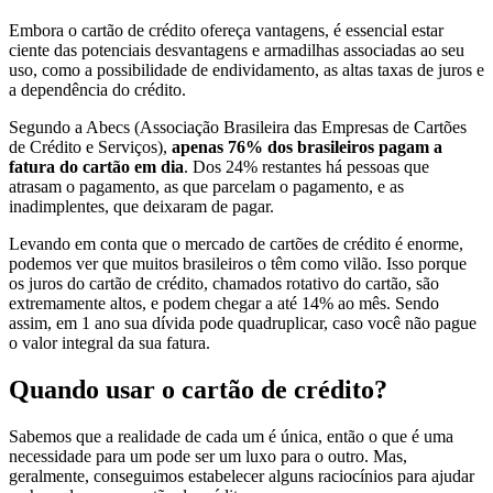
Embora o cartão de crédito ofereça vantagens, é essencial estar
ciente das potenciais desvantagens e armadilhas associadas ao seu
uso, como a possibilidade de endividamento, as altas taxas de juros e
a dependência do crédito.
Segundo a Abecs (Associação Brasileira das Empresas de Cartões
de Crédito e Serviços),
apenas 76% dos brasileiros pagam a
fatura do cartão em dia
. Dos 24% restantes há pessoas que
atrasam o pagamento, as que parcelam o pagamento, e as
inadimplentes, que deixaram de pagar.
Levando em conta que o mercado de cartões de crédito é enorme,
podemos ver que muitos brasileiros o têm como vilão. Isso porque
os juros do cartão de crédito, chamados rotativo do cartão, são
extremamente altos, e podem chegar a até 14% ao mês. Sendo
assim, em 1 ano sua dívida pode quadruplicar, caso você não pague
o valor integral da sua fatura.
Quando usar o cartão de crédito?
Sabemos que a realidade de cada um é única, então o que é uma
necessidade para um pode ser um luxo para o outro. Mas,
geralmente, conseguimos estabelecer alguns raciocínios para ajudar