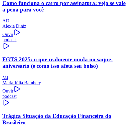
Como funciona o carro por assinatura: veja se vale
a pena para você
AD
Alexia Diniz
Ouvir
podcast
FGTS 2025: o que realmente muda no saque-
aniversário (e como isso afeta seu bolso)
MJ
Maria Júlia Bamberg
Ouvir
podcast
Trágica Situação da Educação Financeira do
Brasileiro