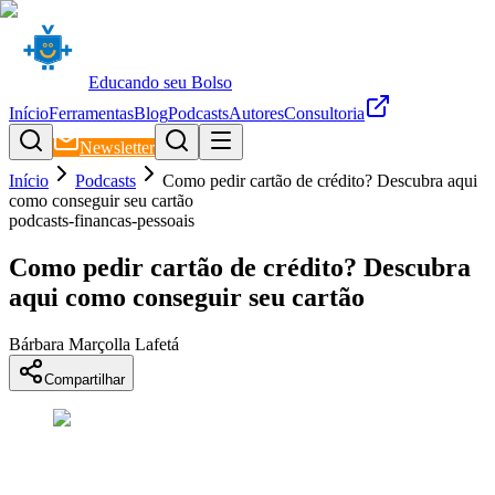
Educando seu Bolso
Início
Ferramentas
Blog
Podcasts
Autores
Consultoria
Newsletter
Início
Podcasts
Como pedir cartão de crédito? Descubra aqui
como conseguir seu cartão
podcasts-financas-pessoais
Como pedir cartão de crédito? Descubra
aqui como conseguir seu cartão
Bárbara Marçolla Lafetá
Compartilhar