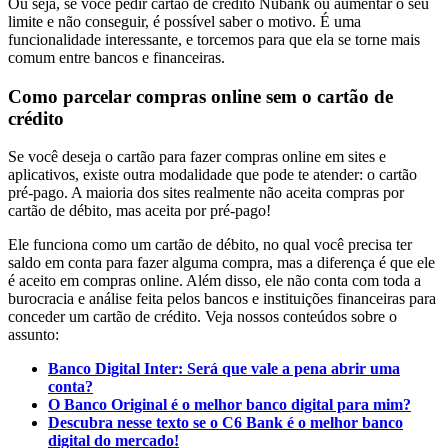
Ou seja, se você pedir cartão de crédito Nubank ou aumentar o seu
limite e não conseguir, é possível saber o motivo. É uma
funcionalidade interessante, e torcemos para que ela se torne mais
comum entre bancos e financeiras.
Como parcelar compras online sem o cartão de
crédito
Se você deseja o cartão para fazer compras online em sites e
aplicativos, existe outra modalidade que pode te atender: o cartão
pré-pago. A maioria dos sites realmente não aceita compras por
cartão de débito, mas aceita por pré-pago!
Ele funciona como um cartão de débito, no qual você precisa ter
saldo em conta para fazer alguma compra, mas a diferença é que ele
é aceito em compras online. Além disso, ele não conta com toda a
burocracia e análise feita pelos bancos e instituições financeiras para
conceder um cartão de crédito. Veja nossos conteúdos sobre o
assunto:
Banco Digital Inter: Será que vale a pena
abrir
uma
conta?
O Banco Original é o melhor banco digital para mim?
Descubra nesse texto se o C6 Bank é o melhor banco
digital do
mercado
!