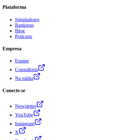
Plataforma
Simuladores
Rankings
Blog
Podcasts
Empresa
Equipe
Consultoria
Na mídia
Conecte-se
Newsletter
YouTube
Instagram
X