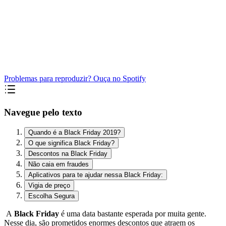
Problemas para reproduzir? Ouça no Spotify
Navegue pelo texto
Quando é a Black Friday 2019?
O que significa Black Friday?
Descontos na Black Friday
Não caia em fraudes
Aplicativos para te ajudar nessa Black Friday:
Vigia de preço
Escolha Segura
A
Black Friday
é uma data bastante esperada por muita gente.
Nesse dia, são prometidos enormes descontos que atraem os