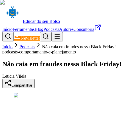
Educando seu Bolso
Início
Ferramentas
Blog
Podcasts
Autores
Consultoria
Newsletter
Início
Podcasts
Não caia em fraudes nessa Black Friday!
podcasts-comportamento-e-planejamento
Não caia em fraudes nessa Black Friday!
Leticia Vilela
Compartilhar