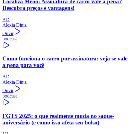
Localiza Meoo: Assinatura de carro vale a pena?
Descubra preços e vantagens!
AD
Alexia Diniz
Ouvir
podcast
Como funciona o carro por assinatura: veja se vale
a pena para você
AD
Alexia Diniz
Ouvir
podcast
FGTS 2025: o que realmente muda no saque-
aniversário (e como isso afeta seu bolso)
MJ