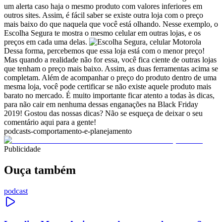
um alerta caso haja o mesmo produto com valores inferiores em
outros sites. Assim, é fácil saber se existe outra loja com o preço
mais baixo do que naquela que você está olhando. Nesse exemplo, o
Escolha Segura te mostra o mesmo celular em outras lojas, e os
preços em cada uma delas.
Dessa forma, percebemos que essa loja está com o menor preço!
Mas quando a realidade não for essa, você fica ciente de outras lojas
que tenham o preço mais baixo. Assim, as duas ferramentas acima se
completam. Além de acompanhar o preço do produto dentro de uma
mesma loja, você pode certificar se não existe aquele produto mais
barato no mercado.
É muito importante ficar atento a todas às dicas,
para não cair em nenhuma dessas enganações na Black Friday
2019!
Gostou das nossas dicas? Não se esqueça de deixar o seu
comentário aqui para a gente!
podcasts-comportamento-e-planejamento
Publicidade
Ouça também
podcast