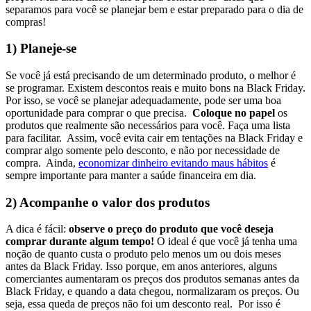
separamos para você se planejar bem e estar preparado para o dia de
compras!
1) Planeje-se
Se você já está precisando de um determinado produto, o melhor é
se programar. Existem descontos reais e muito bons na Black Friday.
Por isso, se você se planejar adequadamente, pode ser uma boa
oportunidade para comprar o que precisa.
Coloque no papel
os
produtos que realmente são necessários para você. Faça uma lista
para facilitar. Assim, você evita cair em tentações na Black Friday e
comprar algo somente pelo desconto, e não por necessidade de
compra.
Ainda,
economizar dinheiro evitando maus hábitos
é
sempre importante para manter a saúde financeira em dia.
2) Acompanhe o valor dos produtos
A dica é fácil:
observe o preço do produto que você deseja
comprar durante algum tempo!
O ideal é que você já tenha uma
noção de quanto custa o produto pelo menos um ou dois meses
antes da Black Friday. Isso porque, em anos anteriores, alguns
comerciantes aumentaram os preços dos produtos semanas antes da
Black Friday, e quando a data chegou, normalizaram os preços. Ou
seja, essa queda de preços não foi um desconto real.
Por isso é