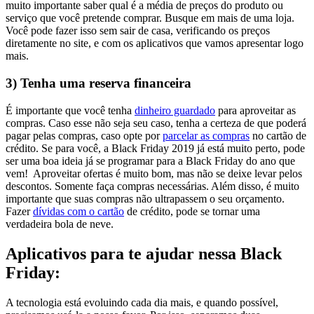
muito importante saber qual é a média de preços do produto ou
serviço que você pretende comprar. Busque em mais de uma loja.
Você pode fazer isso sem sair de casa, verificando os preços
diretamente no site, e com os aplicativos que vamos apresentar logo
mais.
3) Tenha uma reserva financeira
É importante que você tenha
dinheiro guardado
para aproveitar as
compras. Caso esse não seja seu caso, tenha a certeza de que poderá
pagar pelas compras, caso opte por
parcelar as compras
no cartão de
crédito. Se para você, a Black Friday 2019 já está muito perto, pode
ser uma boa ideia já se programar para a Black Friday do ano que
vem!
Aproveitar ofertas é muito bom, mas não se deixe levar pelos
descontos. Somente faça compras necessárias. Além disso, é muito
importante que suas compras não ultrapassem o seu orçamento.
Fazer
dívidas com o cartão
de crédito, pode se tornar uma
verdadeira bola de neve.
Aplicativos para te ajudar nessa Black
Friday:
A tecnologia está evoluindo cada dia mais, e quando possível,