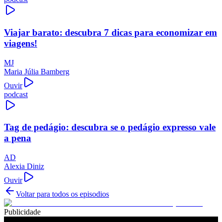
Viajar barato: descubra 7 dicas para economizar em
viagens!
MJ
Maria Júlia Bamberg
Ouvir
podcast
Tag de pedágio: descubra se o pedágio expresso vale
a pena
AD
Alexia Diniz
Ouvir
Voltar para todos os episodios
Publicidade
Ouça também