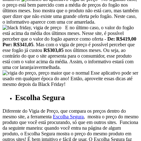
o preço está bem parecido com a média de preços do fogão nos
últimos meses. Isso mostra que o produto não está caro, mas também
quer dizer que não existe uma grande oferta pelo fogão. Neste caso,
o informativo aparece com uma cor amarelada.
E no último caso, o valor do fogão
está acima da média dos últimos meses. Nesse site, é possível
perceber que o valor do fogão aparece como oferta -
De: R$419,00
Por: R$341,05
. Mas com o vigia de preço é possível perceber que
esse fogão já custou
R$303,05
nos últimos meses. Ou seja, ao
contrário do que o site apresenta para o consumidor, esse produto
está com o valor acima da média. Assim, o informativo estará com
uma cor laranja/avermelhada.
Esse aplicativo pode ser
usado em qualquer época do ano! Então, aproveite essas dicas até
mesmo depois da Black Friday!
Escolha Segura
Diferente do Vigia de Preço, que compara os preços dentro do
mesmo site, a ferramenta
Escolha Segura
, mostra o preço do mesmo
produto que você está procurando, só que em outros sites.
Funciona
da seguinte maneira: quando você entra na página de algum
produto, o Escolha Segura mostra o preço do mesmo produto em
outros sites! É bem intuitivo e fácil de usar. O Escolha Segura faz