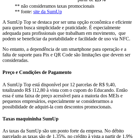
** não consideramos taxas promocionais
** fonte:
site da SumUp
A SumUp Top se destaca por ser uma opção econômica e eficiente
para quem busca simplicidade e praticidade. É especialmente
adequada para profissionais que trabalham em movimento, que
podem se beneficiar da portabilidade e facilidade de uso via NFC.
No entanto, a dependência de um smartphone para operação e a
falta de suporte para Pix e QR Code são limitações que devem ser
consideradas.
Preço e Condições de Pagamento
A SumUp Top está disponível por 12 parcelas de R$ 9,40,
totalizando R$ 112,80 à vista com o cupom do Educando. Então
essa é uma faixa de preço acessível para a maioria dos MEIs e
pequenos empresários, especialmente se considerarmos a
possibilidade de adquiri-la com descontos promocionais.
Taxas maquininha SumUp
As taxas da SumUp são um ponto forte da empresa. No débito
parcelado as taxas são de 1,35%, no crédito à vista a partir de 1,9%