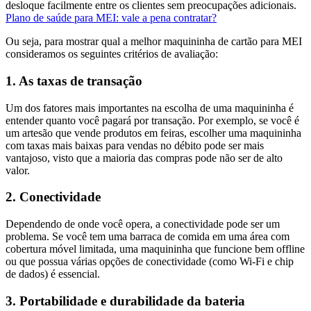
desloque facilmente entre os clientes sem preocupações adicionais.
Plano de saúde para MEI: vale a pena contratar?
Ou seja, para mostrar qual a melhor maquininha de cartão para MEI
consideramos os seguintes critérios de avaliação:
1. As taxas de transação
Um dos fatores mais importantes na escolha de uma maquininha é
entender quanto você pagará por transação. Por exemplo, se você é
um artesão que vende produtos em feiras, escolher uma maquininha
com taxas mais baixas para vendas no débito pode ser mais
vantajoso, visto que a maioria das compras pode não ser de alto
valor.
2. Conectividade
Dependendo de onde você opera, a conectividade pode ser um
problema. Se você tem uma barraca de comida em uma área com
cobertura móvel limitada, uma maquininha que funcione bem offline
ou que possua várias opções de conectividade (como Wi-Fi e chip
de dados) é essencial.
3. Portabilidade e durabilidade da bateria