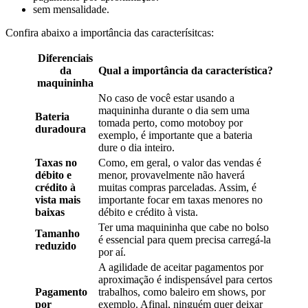
sem mensalidade.
Confira abaixo a importância das caracterísitcas:
Diferenciais
da
Qual a importância da característica?
maquininha
No caso de você estar usando a
maquininha durante o dia sem uma
Bateria
tomada perto, como motoboy por
duradoura
exemplo, é importante que a bateria
dure o dia inteiro.
Taxas no
Como, em geral, o valor das vendas é
débito e
menor, provavelmente não haverá
crédito à
muitas compras parceladas. Assim, é
vista mais
importante focar em taxas menores no
baixas
débito e crédito à vista.
Ter uma maquininha que cabe no bolso
Tamanho
é essencial para quem precisa carregá-la
reduzido
por aí.
A agilidade de aceitar pagamentos por
aproximação é indispensável para certos
Pagamento
trabalhos, como baleiro em shows, por
por
exemplo. Afinal, ninguém quer deixar