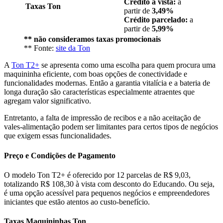
Crédito à vista:
a
Taxas Ton
partir de
3,49%
Crédito parcelado:
a
partir de
5,99%
** não consideramos taxas promocionais
** Fonte:
site da Ton
A
Ton T2+
se apresenta como uma escolha para quem procura uma
maquininha eficiente, com boas opções de conectividade e
funcionalidades modernas. Então a garantia vitalícia e a bateria de
longa duração são características especialmente atraentes que
agregam valor significativo.
Entretanto, a falta de impressão de recibos e a não aceitação de
vales-alimentação podem ser limitantes para certos tipos de negócios
que exigem essas funcionalidades.
Preço e Condições de Pagamento
O modelo Ton T2+ é oferecido por 12 parcelas de R$ 9,03,
totalizando R$ 108,30 à vista com desconto do Educando. Ou seja,
é uma opção acessível para pequenos negócios e empreendedores
iniciantes que estão atentos ao custo-benefício.
Taxas Maquininhas Ton