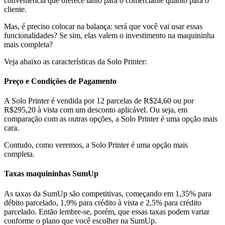
conveniência que oferece tanto para o comerciante quanto para o
cliente.
Mas, é preciso colocar na balança: será que você vai usar essas
funcionalidades? Se sim, elas valem o investimento na maquininha
mais completa?
Veja abaixo as características da Solo Printer:
Preço e Condições de Pagamento
A Solo Printer é vendida por 12 parcelas de R$24,60 ou por
R$295,20 à vista com um desconto aplicável. Ou seja, em
comparação com as outras opções, a Solo Printer é uma opção mais
cara.
Contudo, como veremos, a Solo Printer é uma opção mais
completa.
Taxas maquininhas SumUp
As taxas da SumUp são competitivas, começando em 1,35% para
débito parcelado, 1,9% para crédito à vista e 2,5% para crédito
parcelado. Então lembre-se, porém, que essas taxas podem variar
conforme o plano que você escolher na SumUp.