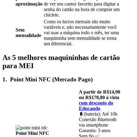
aproximação
de ver seu cantor favorito para digitar a
senha do cartão na hora de comprar um
chiclete.
Como os lucros mensais são muito
variáveis e, não necessariamente você
Sem
vai usar a máquina todo o mês, ter uma
mensalidade
maquininha sem mensalidade se torna
um diferencial.
As 5 melhores maquininhas de cartão
para MEI
1. Point Mini NFC (Mercado Pago)
A partir de R$14,90
ou R$178,80 à vista
com desconto do
Educando
🔋(bateria): Até 10h
Conexão Bluetooth
via smartphone
Garantia: 3 anos
Point Mini NFC
Sem fio ✅