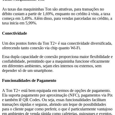
As taxas das maquininhas Ton são atrativas, para transações no
débito custam a partir de 1,69%, enquanto no crédito à vista, a taxa
começa em 3,49%. Além disso, para vendas parceladas no crédito, a
taxa inicia em 5,99%.
Conectividade
Um dos pontos fortes da Ton T2+ é sua conectividade diversificada,
oferecendo tanto conexão via chip quanto Wi-Fi.
Essa dupla capacidade de conexão proporciona maior flexibilidade e
confiabilidade, permitindo que a maquininha funcione eficazmente
em diferentes ambientes, sejam eles internos ou externos, sem
depender só de um smartphone.
Funcionalidades de Pagamento
A Ton T2+ está bem equipada em termos de opções de pagamento.
Ela suporta pagamento por aproximação (NFC), pagamentos via Pix
e também lê QR Codes. Ou seja, essas funcionalidades facilitam
transações rápidas e seguras, abrindo um leque de possibilidades
para o cliente pagar como preferir, o que é particularmente vantajoso
em ambientes de venda rápida como cafeterias, quiosques e eventos.