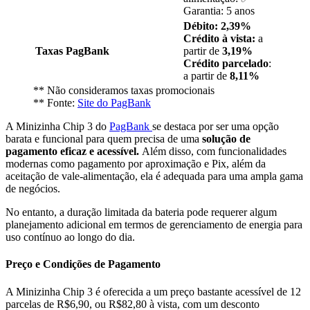
Garantia: 5 anos
Débito: 2,39%
Crédito à vista:
a
Taxas PagBank
partir de
3,19%
Crédito parcelado
:
a partir de
8,11%
** Não consideramos taxas promocionais
** Fonte:
Site do PagBank
A Minizinha Chip 3 do
PagBank
se destaca por ser uma opção
barata e funcional para quem precisa de uma
solução de
pagamento eficaz e acessível.
Além disso, com funcionalidades
modernas como pagamento por aproximação e Pix, além da
aceitação de vale-alimentação, ela é adequada para uma ampla gama
de negócios.
No entanto, a duração limitada da bateria pode requerer algum
planejamento adicional em termos de gerenciamento de energia para
uso contínuo ao longo do dia.
Preço e Condições de Pagamento
A Minizinha Chip 3 é oferecida a um preço bastante acessível de 12
parcelas de R$6,90, ou R$82,80 à vista, com um desconto