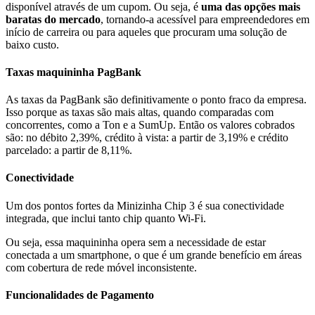
disponível através de um cupom. Ou seja, é
uma das opções mais
baratas do mercado
, tornando-a acessível para empreendedores em
início de carreira ou para aqueles que procuram uma solução de
baixo custo.
Taxas maquininha PagBank
As taxas da PagBank são definitivamente o ponto fraco da empresa.
Isso porque as taxas são mais altas, quando comparadas com
concorrentes, como a Ton e a SumUp. Então os valores cobrados
são: no débito 2,39%, crédito à vista: a partir de 3,19% e crédito
parcelado: a partir de 8,11%.
Conectividade
Um dos pontos fortes da Minizinha Chip 3 é sua conectividade
integrada, que inclui tanto chip quanto Wi-Fi.
Ou seja, essa maquininha opera sem a necessidade de estar
conectada a um smartphone, o que é um grande benefício em áreas
com cobertura de rede móvel inconsistente.
Funcionalidades de Pagamento