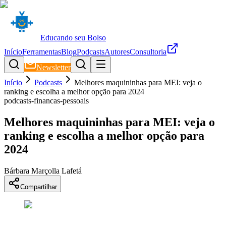
Educando seu Bolso
Início
Ferramentas
Blog
Podcasts
Autores
Consultoria
Newsletter
Início
Podcasts
Melhores maquininhas para MEI: veja o
ranking e escolha a melhor opção para 2024
podcasts-financas-pessoais
Melhores maquininhas para MEI: veja o
ranking e escolha a melhor opção para
2024
Bárbara Marçolla Lafetá
Compartilhar