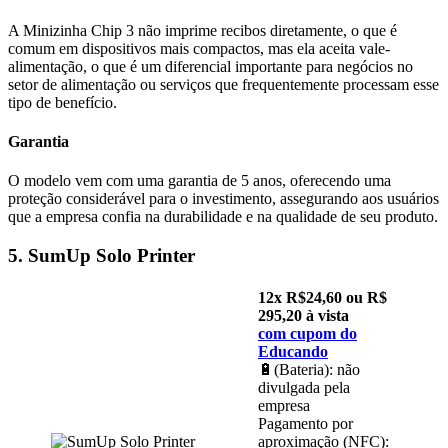
A Minizinha Chip 3 não imprime recibos diretamente, o que é
comum em dispositivos mais compactos, mas ela aceita vale-
alimentação, o que é um diferencial importante para negócios no
setor de alimentação ou serviços que frequentemente processam esse
tipo de benefício.
Garantia
O modelo vem com uma garantia de 5 anos, oferecendo uma
proteção considerável para o investimento, assegurando aos usuários
que a empresa confia na durabilidade e na qualidade de seu produto.
5. SumUp Solo Printer
12x R$24,60 ou R$
295,20 à vista
com cupom do
Educando
🔋(Bateria): não
divulgada pela
empresa
Pagamento por
aproximação (NFC):