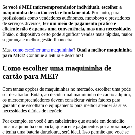
Se você é MEI (microempreendedor individual), escolher a
maquininha de cartão certa é fundamental.
Por tanto, para
profissionais como vendedores autônomos, motoboys e prestadores
de serviços diversos,
ter um meio de pagamento prático e
eficiente não é apenas uma conveniência, mas uma necessidade.
Então, o dispositivo certo pode significar vendas mais rápidas, maior
segurança e melhor gestão financeira.
Mas,
como escolher uma maquininha
?
Qual a melhor maquininha
para MEI?
Continue a leitura e descubra!
Como escolher uma maquininha de
cartão para MEI?
Com tantas opções de maquininhas no mercado, escolher uma pode
ser desafiador. Então, ao decidir qual maquininha de cartão adquirir,
os microempreendedores devem considerar vários fatores para
garantir que escolham o equipamento para melhor atender às suas
necessidades diárias de negócio.
Por exemplo, se você é um cabeleireiro que atende em domicílio,
uma maquininha compacta, que aceite pagamentos por aproximação
e tenha uma bateria duradoura, será ideal. Isso permite que você se