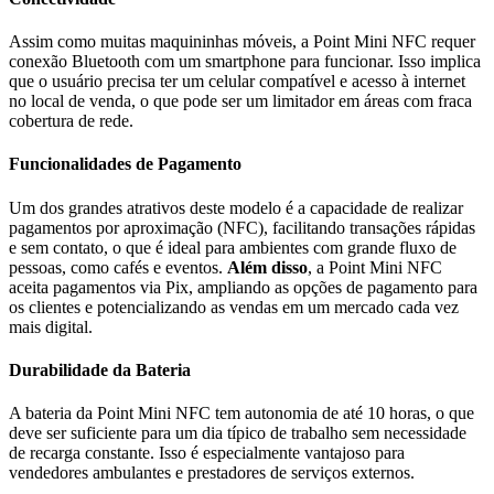
Assim como muitas maquininhas móveis, a Point Mini NFC requer
conexão Bluetooth com um smartphone para funcionar. Isso implica
que o usuário precisa ter um celular compatível e acesso à internet
no local de venda, o que pode ser um limitador em áreas com fraca
cobertura de rede.
Funcionalidades de Pagamento
Um dos grandes atrativos deste modelo é a capacidade de realizar
pagamentos por aproximação (NFC), facilitando transações rápidas
e sem contato, o que é ideal para ambientes com grande fluxo de
pessoas, como cafés e eventos.
Além disso
, a Point Mini NFC
aceita pagamentos via Pix, ampliando as opções de pagamento para
os clientes e potencializando as vendas em um mercado cada vez
mais digital.
Durabilidade da Bateria
A bateria da Point Mini NFC tem autonomia de até 10 horas, o que
deve ser suficiente para um dia típico de trabalho sem necessidade
de recarga constante. Isso é especialmente vantajoso para
vendedores ambulantes e prestadores de serviços externos.