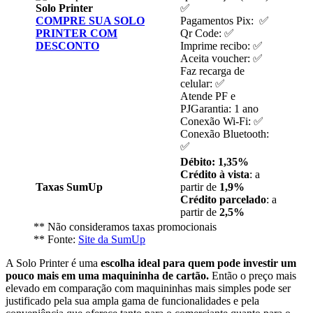
Solo Printer
✅
COMPRE SUA SOLO
Pagamentos Pix: ✅
PRINTER COM
Qr Code: ✅
DESCONTO
Imprime recibo: ✅
Aceita voucher: ✅
Faz recarga de
celular: ✅
Atende PF e
PJGarantia: 1 ano
Conexão Wi-Fi: ✅
Conexão Bluetooth:
✅
Débito: 1,35%
Crédito à vista
: a
Taxas SumUp
partir de
1,9%
Crédito parcelado
: a
partir de
2,5%
** Não consideramos taxas promocionais
** Fonte:
Site da SumUp
A Solo Printer é uma
escolha ideal para quem pode investir um
pouco mais em uma maquininha de cartão.
Então o preço mais
elevado em comparação com maquininhas mais simples pode ser
justificado pela sua ampla gama de funcionalidades e pela