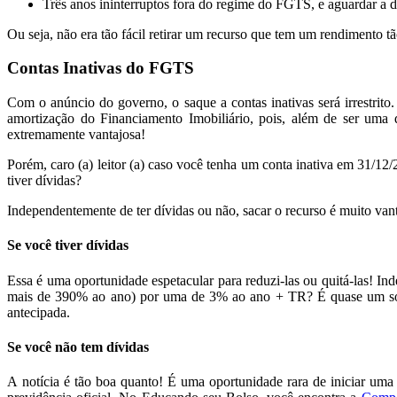
Três anos ininterruptos fora do regime do FGTS, e aguardar a d
Ou seja, não era tão fácil retirar um recurso que tem um rendiment
Contas Inativas do FGTS
Com o anúncio do governo, o saque a contas inativas será irrestrito
amortização do Financiamento Imobiliário, pois, além de ser um
extremamente vantajosa!
Porém, caro (a) leitor (a) caso você tenha um conta inativa em 31/12
tiver dívidas?
Independentemente de ter dívidas ou não, sacar o recurso é muito van
Se você tiver dívidas
Essa é uma oportunidade espetacular para reduzi-las ou quitá-las! 
mais de 390% ao ano) por uma de 3% ao ano + TR? É quase um sonho!
antecipada.
Se você não tem dívidas
A notícia é tão boa quanto! É uma oportunidade rara de iniciar uma