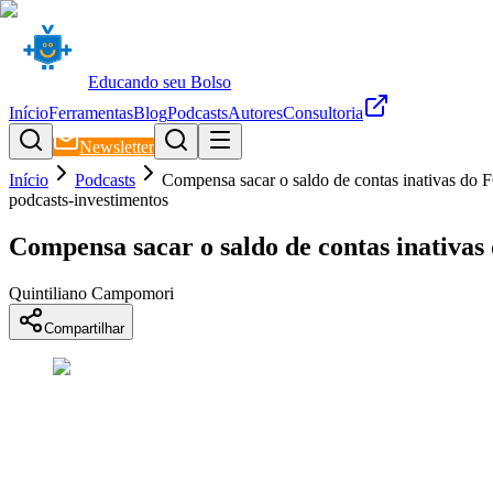
Educando seu Bolso
Início
Ferramentas
Blog
Podcasts
Autores
Consultoria
Newsletter
Início
Podcasts
Compensa sacar o saldo de contas inativas do
podcasts-investimentos
Compensa sacar o saldo de contas inativa
Quintiliano Campomori
Compartilhar