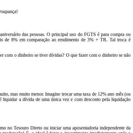
 Poupança!
de aniversário das pessoas. O principal uso do FGTS é para compra ou
 mais de 8% em comparação ao rendimento de 3% + TR. Tal troca é
er com o dinheiro se tiver dívidas? O que fazer com o dinheiro se não
 muito, mas muito menor. Imagine trocar uma taxa de 12% ano mês (ou
 liquidar a dívida de uma única vez e com desconto pela liquidação
como no Tesouro Direto ou iniciar uma aposentadoria independente da