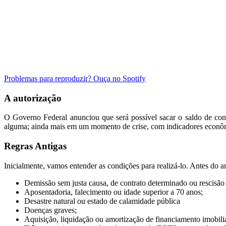
Problemas para reproduzir? Ouça no Spotify
A autorização
O Governo Federal anunciou que será possível sacar o saldo de con
alguma; ainda mais em um momento de crise, com indicadores econômico
Regras Antigas
Inicialmente, vamos entender as condições para realizá-lo. Antes do 
Demissão sem justa causa, de contrato determinado ou rescisão 
Aposentadoria, falecimento ou idade superior a 70 anos;
Desastre natural ou estado de calamidade pública
Doenças graves;
Aquisição, liquidação ou amortização de financiamento imobiliá