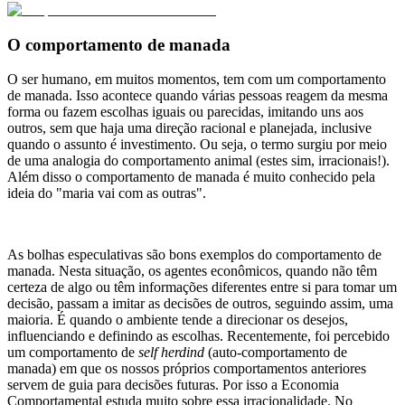
O comportamento de manada
O ser humano, em muitos momentos, tem com um comportamento
de manada. Isso acontece quando várias pessoas reagem da mesma
forma ou fazem escolhas iguais ou parecidas, imitando uns aos
outros, sem que haja uma direção racional e planejada, inclusive
quando o assunto é investimento. Ou seja, o termo surgiu por meio
de uma analogia do comportamento animal (estes sim, irracionais!).
Além disso o comportamento de manada é muito conhecido pela
ideia do "maria vai com as outras".
As bolhas especulativas são bons exemplos do comportamento de
manada. Nesta situação, os agentes econômicos, quando não têm
certeza de algo ou têm informações diferentes entre si para tomar um
decisão, passam a imitar as decisões de outros, seguindo assim, uma
maioria. É quando o ambiente tende a direcionar os desejos,
influenciando e definindo as escolhas. Recentemente, foi percebido
um comportamento de
self herdind
(auto-comportamento de
manada) em que os nossos próprios comportamentos anteriores
servem de guia para decisões futuras. Por isso a Economia
Comportamental estuda muito sobre essa irracionalidade. No