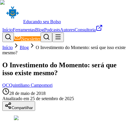
Educando seu Bolso
Início
Ferramentas
Blog
Podcasts
Autores
Consultoria
Newsletter
Início
Blog
O Investimento do Momento: será que isso existe
mesmo?
O Investimento do Momento: será que
isso existe mesmo?
QC
Quintiliano Campomori
28 de maio de 2018
Atualizado em
25 de setembro de 2025
Compartilhar