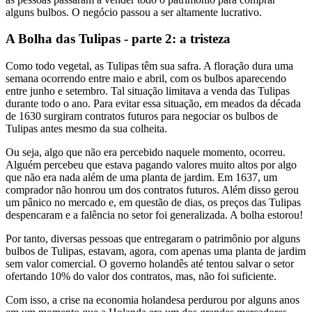
alguns bulbos. O negócio passou a ser altamente lucrativo.
A Bolha das Tulipas - parte 2: a tristeza
Como todo vegetal, as Tulipas têm sua safra. A floração dura uma
semana ocorrendo entre maio e abril, com os bulbos aparecendo
entre junho e setembro. Tal situação limitava a venda das Tulipas
durante todo o ano. Para evitar essa situação, em meados da década
de 1630 surgiram contratos futuros para negociar os bulbos de
Tulipas antes mesmo da sua colheita.
Ou seja, algo que não era percebido naquele momento, ocorreu.
Alguém percebeu que estava pagando valores muito altos por algo
que não era nada além de uma planta de jardim. Em 1637, um
comprador não honrou um dos contratos futuros. Além disso gerou
um pânico no mercado e, em questão de dias, os preços das Tulipas
despencaram e a falência no setor foi generalizada. A bolha estorou!
Por tanto, diversas pessoas que entregaram o patrimônio por alguns
bulbos de Tulipas, estavam, agora, com apenas uma planta de jardim
sem valor comercial. O governo holandês até tentou salvar o setor
ofertando 10% do valor dos contratos, mas, não foi suficiente.
Com isso, a crise na economia holandesa perdurou por alguns anos