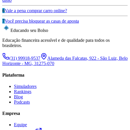
disso
6
Vale a pena comprar carro online?
7
Você precisa bloquear as casas de aposta
Educando seu Bolso
Educação financeira acessível e de qualidade para todos os
brasileiros.
(31) 99918-9537
Alameda das Falcatas, 922 - São Luiz, Belo
Horizonte - MG, 31275-070
Plataforma
Simuladores
Rankings
Blog
Podcasts
Empresa
Equipe