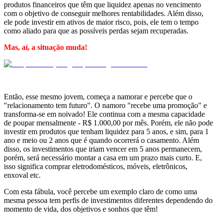
produtos financeiros que têm que liquidez apenas no vencimento
com o objetivo de conseguir melhores rentabilidades. Além disso,
ele pode investir em ativos de maior risco, pois, ele tem o tempo
como aliado para que as possíveis perdas sejam recuperadas.
Mas, aí, a situação muda!
Então, esse mesmo jovem, começa a namorar e percebe que o
"relacionamento tem futuro". O namoro "recebe uma promoção" e
transforma-se em noivado! Ele continua com a mesma capacidade
de poupar mensalmente - R$ 1.000,00 por mês. Porém, ele não pode
investir em produtos que tenham liquidez para 5 anos, e sim, para 1
ano e meio ou 2 anos que é quando ocorrerá o casamento. Além
disso, os investimentos que iriam vencer em 5 anos permanecem,
porém, será necessário montar a casa em um prazo mais curto. E,
isso significa comprar eletrodomésticos, móveis, eletrônicos,
enxoval etc.
Com esta fábula, você percebe um exemplo claro de como uma
mesma pessoa tem perfis de investimentos diferentes dependendo do
momento de vida, dos objetivos e sonhos que têm!