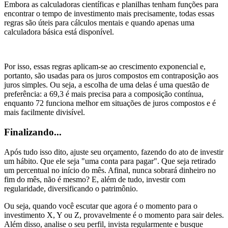
Embora as calculadoras científicas e planilhas tenham funções para
encontrar o tempo de investimento mais precisamente, todas essas
regras são úteis para cálculos mentais e quando apenas uma
calculadora básica está disponível.
Por isso, essas regras aplicam-se ao crescimento exponencial e,
portanto, são usadas para os juros compostos em contraposição aos
juros simples. Ou seja, a escolha de uma delas é uma questão de
preferência: a 69,3 é mais precisa para a composição contínua,
enquanto 72 funciona melhor em situações de juros compostos e é
mais facilmente divisível.
Finalizando...
Após tudo isso dito, ajuste seu orçamento, fazendo do ato de investir
um hábito. Que ele seja "uma conta para pagar". Que seja retirado
um percentual no início do mês. Afinal, nunca sobrará dinheiro no
fim do mês, não é mesmo? E, além de tudo, investir com
regularidade, diversificando o patrimônio.
Ou seja, quando você escutar que agora é o momento para o
investimento X, Y ou Z, provavelmente é o momento para sair deles.
Além disso, analise o seu perfil, invista regularmente e busque