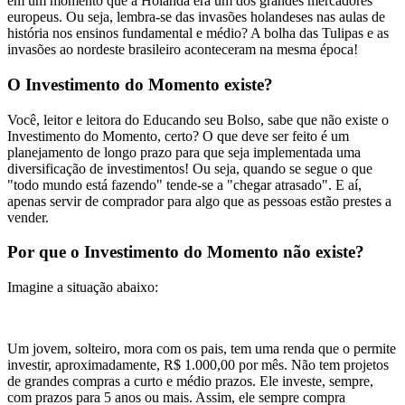
em um momento que a Holanda era um dos grandes mercadores
europeus. Ou seja, lembra-se das invasões holandeses nas aulas de
história nos ensinos fundamental e médio? A bolha das Tulipas e as
invasões ao nordeste brasileiro aconteceram na mesma época!
O Investimento do Momento existe?
Você, leitor e leitora do Educando seu Bolso, sabe que não existe o
Investimento do Momento, certo? O que deve ser feito é um
planejamento de longo prazo para que seja implementada uma
diversificação de investimentos! Ou seja, quando se segue o que
"todo mundo está fazendo" tende-se a "chegar atrasado". E aí,
apenas servir de comprador para algo que as pessoas estão prestes a
vender.
Por que o Investimento do Momento não existe?
Imagine a situação abaixo:
Um jovem, solteiro, mora com os pais, tem uma renda que o permite
investir, aproximadamente, R$ 1.000,00 por mês. Não tem projetos
de grandes compras a curto e médio prazos. Ele investe, sempre,
com prazos para 5 anos ou mais. Assim, ele sempre compra