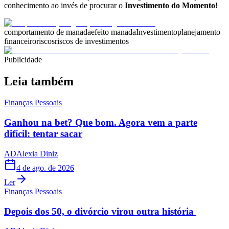
conhecimento ao invés de procurar o
Investimento do Momento
!
comportamento de manada
efeito manada
Investimento
planejamento
financeiro
riscos
riscos de investimentos
Publicidade
Leia também
Finanças Pessoais
Ganhou na bet? Que bom. Agora vem a parte
difícil: tentar sacar
AD
Alexia Diniz
4 de ago. de 2026
Ler
Finanças Pessoais
Depois dos 50, o divórcio virou outra história