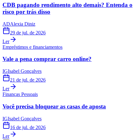
CDB pagando rendimento alto demais? Entenda o
risco por trás disso
AD
Alexia Diniz
29 de jul. de 2026
Ler
Empréstimos e financiamentos
Vale a pena comprar carro online?
IG
Isabel Gonçalves
21 de jul. de 2026
Ler
Finanças Pessoais
Você precisa bloquear as casas de aposta
IG
Isabel Gonçalves
16 de jul. de 2026
Ler