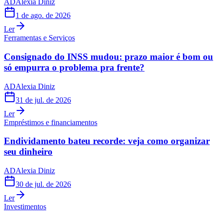
AD
Alexia Diniz
1 de ago. de 2026
Ler
Ferramentas e Serviços
Consignado do INSS mudou: prazo maior é bom ou
só empurra o problema pra frente?
AD
Alexia Diniz
31 de jul. de 2026
Ler
Empréstimos e financiamentos
Endividamento bateu recorde: veja como organizar
seu dinheiro
AD
Alexia Diniz
30 de jul. de 2026
Ler
Investimentos