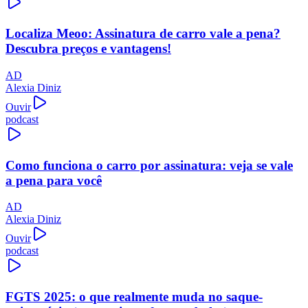
Localiza Meoo: Assinatura de carro vale a pena?
Descubra preços e vantagens!
AD
Alexia Diniz
Ouvir
podcast
Como funciona o carro por assinatura: veja se vale
a pena para você
AD
Alexia Diniz
Ouvir
podcast
FGTS 2025: o que realmente muda no saque-