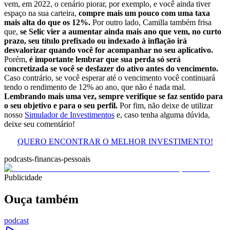
vem, em 2022, o cenário piorar, por exemplo, e você ainda tiver
espaço na sua carteira,
compre mais um pouco com uma taxa
mais alta do que os 12%.
Por outro lado, Camilla também frisa
que,
se Selic vier a aumentar ainda mais ano que vem, no curto
prazo, seu título prefixado ou indexado à inflação irá
desvalorizar quando você for acompanhar no seu aplicativo.
Porém,
é importante lembrar que sua perda só será
concretizada se você se desfazer do ativo antes do vencimento.
Caso contrário, se você esperar até o vencimento você continuará
tendo o rendimento de 12% ao ano, que não é nada mal.
Lembrando mais uma vez, sempre verifique se faz sentido para
o seu objetivo e para o seu perfil.
Por fim, não deixe de utilizar
nosso
Simulador de Investimentos
e, caso tenha alguma dúvida,
deixe seu comentário!
QUERO ENCONTRAR O MELHOR INVESTIMENTO!
podcasts-financas-pessoais
Publicidade
Ouça também
podcast