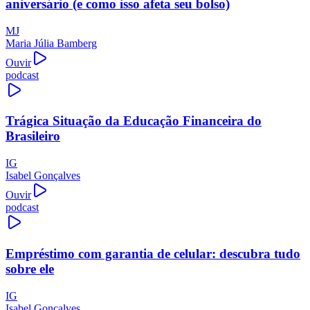
aniversário (e como isso afeta seu bolso)
MJ
Maria Júlia Bamberg
Ouvir
podcast
Trágica Situação da Educação Financeira do
Brasileiro
IG
Isabel Gonçalves
Ouvir
podcast
Empréstimo com garantia de celular: descubra tudo
sobre ele
IG
Isabel Gonçalves