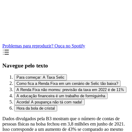
Problemas para reproduzir? Ouça no Spotify
Navegue pelo texto
Para começar: A Taxa Selic
Como fica a Renda Fixa em um cenário de Selic tão baixa?
A Renda Fixa não morreu: previsão da taxa em 2022 é de 11%
A educação financeira é um trabalho de formiguinha
Acorda! A poupança não tá com nada!
Hora da bola de cristal
Dados divulgados pela B3 mostram que o número de contas de
pessoas físicas na bolsa fechou em 3,8 milhões em junho de 2021.
Isso corresponde a um aumento de 43% se comparado ao mesmo