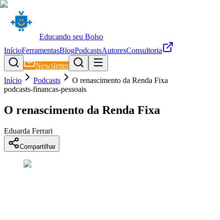
Educando seu Bolso
Início
Ferramentas
Blog
Podcasts
Autores
Consultoria
Newsletter
Início
Podcasts
O renascimento da Renda Fixa
podcasts-financas-pessoais
O renascimento da Renda Fixa
Eduarda Ferrari
Compartilhar