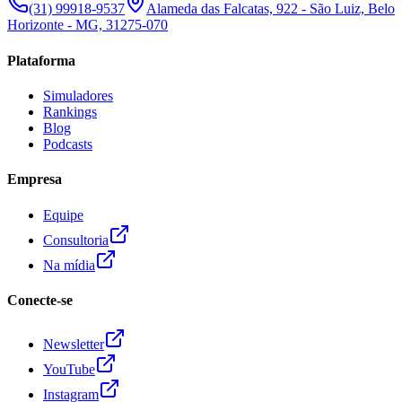
(31) 99918-9537
Alameda das Falcatas, 922 - São Luiz, Belo
Horizonte - MG, 31275-070
Plataforma
Simuladores
Rankings
Blog
Podcasts
Empresa
Equipe
Consultoria
Na mídia
Conecte-se
Newsletter
YouTube
Instagram