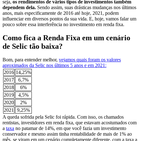
seja,
os rendimentos de vários tipos de investimentos também
dependem dela.
Sendo assim, suas drásticas mudanças nos últimos
anos, mais especificamente de 2016 até hoje, 2021, podem
influenciar em diversos pontos da sua vida. E, hoje, vamos falar um
pouco sobre essa interferência no investimento em renda fixa.
Como fica a Renda Fixa em um cenário
de Selic tão baixa?
Bom, para entender melhor,
vejamos quais foram os valores
aproximados da Selic nos últimos 5 anos e em 2021:
2016
14,25%
2017
6,7%
2018
6%
2019
4,5%
2020
2%
2021
9,25%
A queda sofrida pela Selic foi rápida. Com isso, os chamados
rentistas, investidores em renda fixa, que estavam acostumados com
a
taxa
no patamar de 14%, em que você fazia um investimento
conservador e mesmo assim tinha rentabilidade de mais de 1% ao
mês, se viram em um cenário completamente diferente, com a taxa a