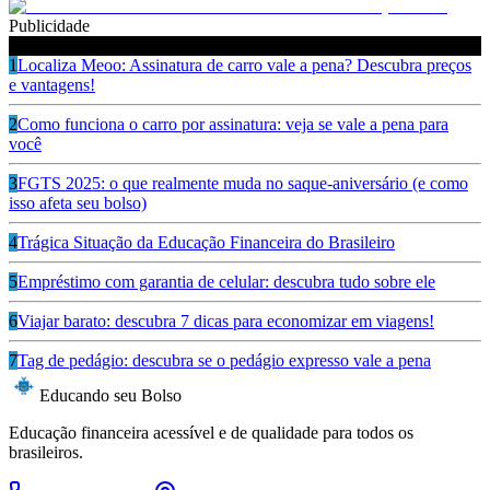
Publicidade
Ouça também
1
Localiza Meoo: Assinatura de carro vale a pena? Descubra preços
e vantagens!
2
Como funciona o carro por assinatura: veja se vale a pena para
você
3
FGTS 2025: o que realmente muda no saque-aniversário (e como
isso afeta seu bolso)
4
Trágica Situação da Educação Financeira do Brasileiro
5
Empréstimo com garantia de celular: descubra tudo sobre ele
6
Viajar barato: descubra 7 dicas para economizar em viagens!
7
Tag de pedágio: descubra se o pedágio expresso vale a pena
Educando seu Bolso
Educação financeira acessível e de qualidade para todos os
brasileiros.