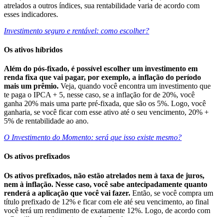
atrelados a outros índices, sua rentabilidade varia de acordo com
esses indicadores.
Investimento seguro e rentável: como escolher?
Os ativos híbridos
Além do pós-fixado, é possível escolher um investimento em
renda fixa que vai pagar, por exemplo, a inflação do período
mais um prêmio.
Veja, quando você encontra um investimento que
te paga o IPCA + 5, nesse caso, se a inflação for de 20%, você
ganha 20% mais uma parte pré-fixada, que são os 5%. Logo, você
ganharia, se você ficar com esse ativo até o seu vencimento, 20% +
5% de rentabilidade ao ano.
O Investimento do Momento: será que isso existe mesmo?
Os ativos prefixados
Os ativos prefixados, não estão atrelados nem à taxa de juros,
nem à inflação. Nesse caso, você sabe antecipadamente quanto
renderá a aplicação que você vai fazer.
Então, se você compra um
título prefixado de 12% e ficar com ele até seu vencimento, ao final
você terá um rendimento de exatamente 12%. Logo, de acordo com