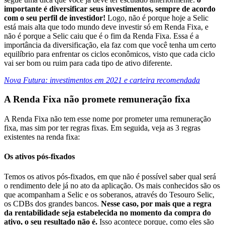
importante é diversificar seus investimentos, sempre de acordo
com o seu perfil de investidor!
Logo, não é porque hoje a Selic
está mais alta que todo mundo deve investir só em Renda Fixa, e
não é porque a Selic caiu que é o fim da Renda Fixa. Essa é a
importância da diversificação, ela faz com que você tenha um certo
equilíbrio para enfrentar os ciclos econômicos, visto que cada ciclo
vai ser bom ou ruim para cada tipo de ativo diferente.
Nova Futura: investimentos em 2021 e carteira recomendada
A Renda Fixa não promete remuneração fixa
A Renda Fixa não tem esse nome por prometer uma remuneração
fixa, mas sim por ter regras fixas. Em seguida, veja as 3 regras
existentes na renda fixa:
Os ativos pós-fixados
Temos os ativos pós-fixados, em que não é possível saber qual será
o rendimento dele já no ato da aplicação. Os mais conhecidos são os
que acompanham a Selic e os soberanos, através do Tesouro Selic,
os CDBs dos grandes bancos.
Nesse caso, por mais que a regra
da rentabilidade seja estabelecida no momento da compra do
ativo, o seu resultado não é.
Isso acontece porque, como eles são