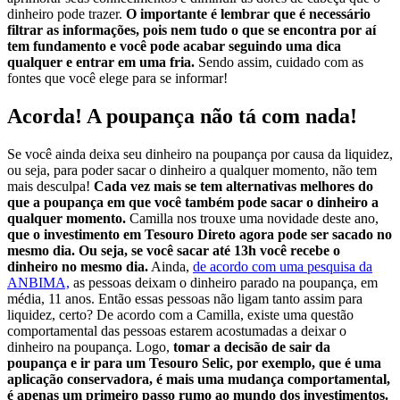
dinheiro pode trazer.
O importante é lembrar que é necessário
filtrar as informações, pois nem tudo o que se encontra por aí
tem fundamento e você pode acabar seguindo uma dica
qualquer e entrar em uma fria.
Sendo assim, cuidado com as
fontes que você elege para se informar!
Acorda! A poupança não tá com nada!
Se você ainda deixa seu dinheiro na poupança por causa da liquidez,
ou seja, para poder sacar o dinheiro a qualquer momento, não tem
mais desculpa!
Cada vez mais se tem alternativas melhores do
que a poupança em que você também pode sacar o dinheiro a
qualquer momento.
Camilla nos trouxe uma novidade deste ano,
que o investimento em Tesouro Direto agora pode ser sacado no
mesmo dia. Ou seja, se você sacar até 13h você recebe o
dinheiro no mesmo dia.
Ainda,
de acordo com uma pesquisa da
ANBIMA,
as pessoas deixam o dinheiro parado na poupança, em
média, 11 anos. Então essas pessoas não ligam tanto assim para
liquidez, certo? De acordo com a Camilla, existe uma questão
comportamental das pessoas estarem acostumadas a deixar o
dinheiro na poupança. Logo,
tomar a decisão de sair da
poupança e ir para um Tesouro Selic, por exemplo, que é uma
aplicação conservadora, é mais uma mudança comportamental,
é apenas um primeiro passo rumo ao mundo dos investimentos.