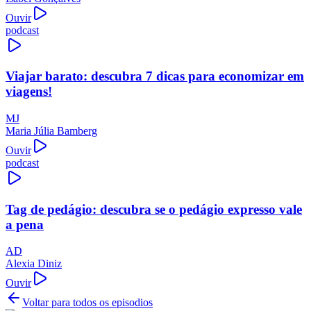
Ouvir
podcast
Viajar barato: descubra 7 dicas para economizar em
viagens!
MJ
Maria Júlia Bamberg
Ouvir
podcast
Tag de pedágio: descubra se o pedágio expresso vale
a pena
AD
Alexia Diniz
Ouvir
Voltar para todos os episodios