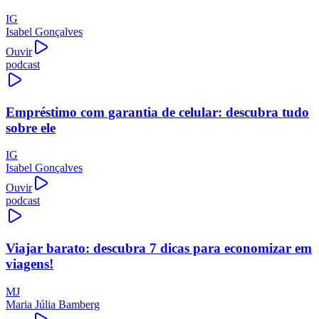
IG
Isabel Gonçalves
Ouvir
podcast
Empréstimo com garantia de celular: descubra tudo
sobre ele
IG
Isabel Gonçalves
Ouvir
podcast
Viajar barato: descubra 7 dicas para economizar em
viagens!
MJ
Maria Júlia Bamberg