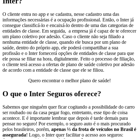
Inter?
O cliente entra no app e se cadastra, nesse cadastro uma das
informações necessárias é a ocupação profissional. Então, o Inter já
consegue classificá-lo e encaixá-lo dentro de uma das categorias de
entidades de classe. Em seguida, a empresa já é capaz de te oferecer
um plano coletivo por adesão. Caso o cliente não seja filiado a
nenhuma entidade de classe, quando ele busca por um plano de
saúde, dentro do próprio app, ele poderá compartilhar a sua
profissão e o Inter fornecerá opções de entidades de classe para que
ele possa se filiar na hora, digitalmente. Feito o processo de filiação,
o cliente terá acesso a ofertas de plano de saúde coletivo por adesão
de acordo com a entidade de classe que ele se filiou.
Quero encontrar o melhor plano de saúde!
O que o Inter Seguros oferece?
Sabemos que ninguém quer ficar cogitando a possibilidade do carro
ser roubado ou da casa pegar fogo, entretanto, esse tipo de coisa
acontece. E é importante lembrar que depois é tarde demais para
pensar no seguro! Por exemplo, o seguro auto é o mais procurado
pelos brasileiros, porém,
apenas ⅓ da frota de veículos no Brasil é
assegurada
! Logo, o Inter quer facilitar o acesso aos seguros: