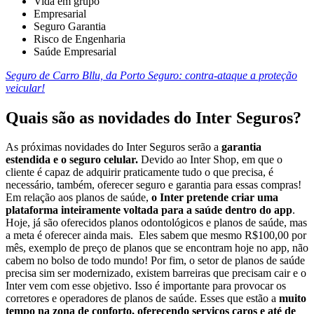
Vida em grupo
Empresarial
Seguro Garantia
Risco de Engenharia
Saúde Empresarial
Seguro de Carro Bllu, da Porto Seguro: contra-ataque a proteção
veicular!
Quais são as novidades do Inter Seguros?
As próximas novidades do Inter Seguros serão a
garantia
estendida e o seguro celular.
Devido ao Inter Shop, em que o
cliente é capaz de adquirir praticamente tudo o que precisa, é
necessário, também, oferecer seguro e garantia para essas compras!
Em relação aos planos de saúde,
o Inter pretende criar uma
plataforma inteiramente voltada para a saúde dentro do app
.
Hoje, já são oferecidos planos odontológicos e planos de saúde, mas
a meta é oferecer ainda mais. Eles sabem que mesmo R$100,00 por
mês, exemplo de preço de planos que se encontram hoje no app, não
cabem no bolso de todo mundo! Por fim, o setor de planos de saúde
precisa sim ser modernizado, existem barreiras que precisam cair e o
Inter vem com esse objetivo. Isso é importante para provocar os
corretores e operadores de planos de saúde. Esses que estão a
muito
tempo na zona de conforto, oferecendo serviços caros e até de