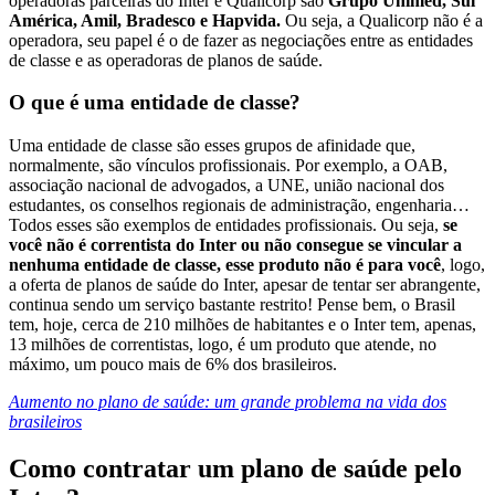
operadoras parceiras do Inter e Qualicorp são
Grupo Unimed, Sul
América, Amil, Bradesco e Hapvida.
Ou seja, a Qualicorp não é a
operadora, seu papel é o de fazer as negociações entre as entidades
de classe e as operadoras de planos de saúde.
O que é uma entidade de classe?
Uma entidade de classe são esses grupos de afinidade que,
normalmente, são vínculos profissionais. Por exemplo, a OAB,
associação nacional de advogados, a UNE, união nacional dos
estudantes, os conselhos regionais de administração, engenharia…
Todos esses são exemplos de entidades profissionais. Ou seja,
se
você não é correntista do Inter ou não consegue se vincular a
nenhuma entidade de classe, esse produto não é para você
, logo,
a oferta de planos de saúde do Inter, apesar de tentar ser abrangente,
continua sendo um serviço bastante restrito! Pense bem, o Brasil
tem, hoje, cerca de 210 milhões de habitantes e o Inter tem, apenas,
13 milhões de correntistas, logo, é um produto que atende, no
máximo, um pouco mais de 6% dos brasileiros.
Aumento no plano de saúde: um grande problema na vida dos
brasileiros
Como contratar um plano de saúde pelo