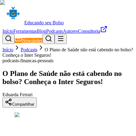
Educando seu Bolso
Início
Ferramentas
Blog
Podcasts
Autores
Consultoria
Newsletter
Início
Podcasts
O Plano de Saúde não está cabendo no bolso?
Conheça o Inter Seguros!
podcasts-financas-pessoais
O Plano de Saúde não está cabendo no
bolso? Conheça o Inter Seguros!
Eduarda Ferrari
Compartilhar