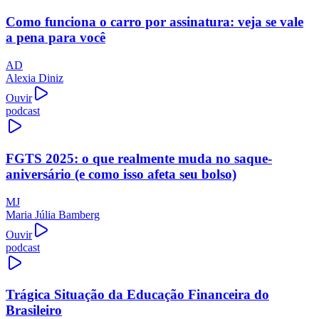
Como funciona o carro por assinatura: veja se vale
a pena para você
AD
Alexia Diniz
Ouvir
podcast
FGTS 2025: o que realmente muda no saque-
aniversário (e como isso afeta seu bolso)
MJ
Maria Júlia Bamberg
Ouvir
podcast
Trágica Situação da Educação Financeira do
Brasileiro