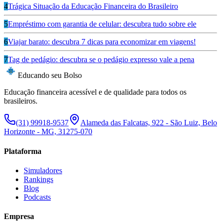
4
Trágica Situação da Educação Financeira do Brasileiro
5
Empréstimo com garantia de celular: descubra tudo sobre ele
6
Viajar barato: descubra 7 dicas para economizar em viagens!
7
Tag de pedágio: descubra se o pedágio expresso vale a pena
Educando seu Bolso
Educação financeira acessível e de qualidade para todos os
brasileiros.
(31) 99918-9537
Alameda das Falcatas, 922 - São Luiz, Belo
Horizonte - MG, 31275-070
Plataforma
Simuladores
Rankings
Blog
Podcasts
Empresa