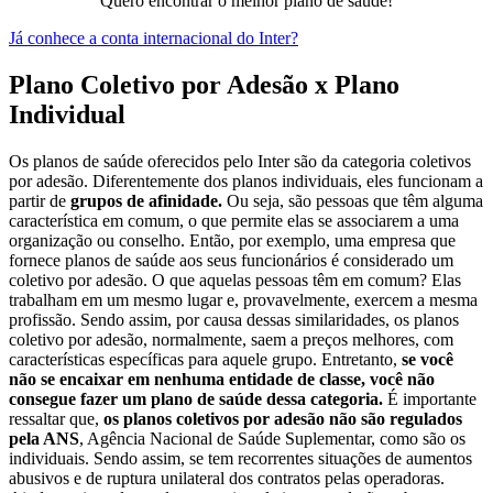
Quero encontrar o melhor plano de saúde!
Já conhece a conta internacional do Inter?
Plano Coletivo por Adesão x Plano
Individual
Os planos de saúde oferecidos pelo Inter são da categoria coletivos
por adesão. Diferentemente dos planos individuais, eles funcionam a
partir de
grupos de afinidade.
Ou seja, são pessoas que têm alguma
característica em comum, o que permite elas se associarem a uma
organização ou conselho. Então, por exemplo, uma empresa que
fornece planos de saúde aos seus funcionários é considerado um
coletivo por adesão. O que aquelas pessoas têm em comum? Elas
trabalham em um mesmo lugar e, provavelmente, exercem a mesma
profissão. Sendo assim, por causa dessas similaridades, os planos
coletivo por adesão, normalmente, saem a preços melhores, com
características específicas para aquele grupo. Entretanto,
se você
não se encaixar em nenhuma entidade de classe, você não
consegue fazer um plano de saúde dessa categoria.
É importante
ressaltar que,
os planos coletivos por adesão não são regulados
pela ANS
, Agência Nacional de Saúde Suplementar, como são os
individuais. Sendo assim, se tem recorrentes situações de aumentos
abusivos e de ruptura unilateral dos contratos pelas operadoras.