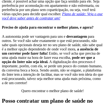
cliente, é possível achar uma opção que faça sentido para ele. Seja
preferência por acomodação em apartamento e não enfermaria, ou
preferência por um plano sem coparticipação, ou seja, você terá
várias opções para decidir qual escolher.
Plano de saúde: Veja o que
você deve saber antes de contratar um!
Preciso de ajuda para encontrar o melhor plano, e agora?
A autonomia pode ser vantagem para uns e
desvantagem
para
outros. Se você não sabe exatamente o que está procurando, não
sabe quais opcionais deseja ter no seu plano de saúde, não sabe qual
é a melhor opção dependendo de onde você mora,
a ausência de
um corretor pode fazer falta!
Então, se você acha que precisa de
uma ajuda maior na hora de fazer essa escolha,
pode ser que a
opção do Inter não seja ideal.
A digitalização dos processos é
importante, porém, com ela, se perde um pouco do contato humano,
da conversa boca a boca. Sendo assim, não se engane, a plataforma
do Inter tem a intenção de facilitar, mas se você não tem ideia do que
está procurando, talvez seja melhor uma ajuda mais próxima, como
a de um corretor!
Quero encontrar o melhor plano de saúde!
Posso contratar um plano de saúde no