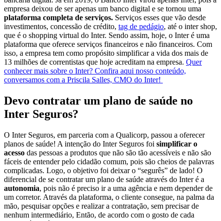
empresa deixou de ser apenas um banco digital e se tornou uma
plataforma completa de serviços.
Serviços esses que vão desde
investimentos, concessão de crédito,
tag de pedágio
, até o inter shop,
que é o shopping virtual do Inter. Sendo assim, hoje, o Inter é uma
plataforma que oferece serviços financeiros e não financeiros. Com
isso, a empresa tem como propósito simplificar a vida dos mais de
13 milhões de correntistas que hoje acreditam na empresa.
Quer
conhecer mais sobre o Inter? Confira aqui nosso conteúdo,
conversamos com a Priscila Salles, CMO do Inter!
Devo contratar um plano de saúde no
Inter Seguros?
O Inter Seguros, em parceria com a Qualicorp, passou a oferecer
planos de saúde! A intenção do Inter Seguros foi
simplificar o
acesso
das pessoas a produtos que não são tão acessíveis e não são
fáceis de entender pelo cidadão comum, pois são cheios de palavras
complicadas. Logo, o objetivo foi deixar o “segurês” de lado! O
diferencial de se contratar um plano de saúde através do Inter é a
autonomia
, pois não é preciso ir a uma agência e nem depender de
um corretor. Através da plataforma, o cliente consegue, na palma da
mão, pesquisar opções e realizar a contratação, sem precisar de
nenhum intermediário, Então, de acordo com o gosto de cada