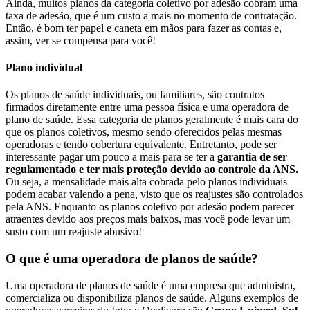
Ainda, muitos planos da categoria coletivo por adesão cobram uma
taxa de adesão, que é um custo a mais no momento de contratação.
Então, é bom ter papel e caneta em mãos para fazer as contas e,
assim, ver se compensa para você!
Plano individual
Os planos de saúde individuais, ou familiares, são contratos
firmados diretamente entre uma pessoa física e uma operadora de
plano de saúde. Essa categoria de planos geralmente é mais cara do
que os planos coletivos, mesmo sendo oferecidos pelas mesmas
operadoras e tendo cobertura equivalente. Entretanto, pode ser
interessante pagar um pouco a mais para se ter a
garantia de ser
regulamentado e ter mais proteção devido ao controle da ANS.
Ou seja, a mensalidade mais alta cobrada pelo planos individuais
podem acabar valendo a pena, visto que os reajustes são controlados
pela ANS. Enquanto os planos coletivo por adesão podem parecer
atraentes devido aos preços mais baixos, mas você pode levar um
susto com um reajuste abusivo!
O que é uma operadora de planos de saúde?
Uma operadora de planos de saúde é uma empresa que administra,
comercializa ou disponibiliza planos de saúde. Alguns exemplos de