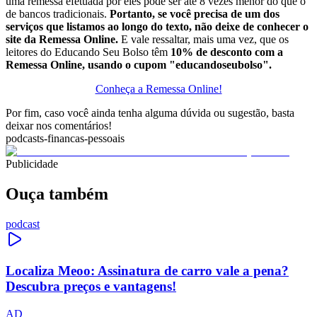
uma remessa efetuada por eles pode ser até 8 vezes menor do que o
de bancos tradicionais.
Portanto, se você precisa de um dos
serviços que listamos ao longo do texto, não deixe de conhecer o
site da Remessa Online.
E vale ressaltar, mais uma vez, que os
leitores do Educando Seu Bolso têm
10% de desconto com a
Remessa Online, usando o cupom "educandoseubolso".
Conheça a Remessa Online!
Por fim, caso você ainda tenha alguma dúvida ou sugestão, basta
deixar nos comentários!
podcasts-financas-pessoais
Publicidade
Ouça também
podcast
Localiza Meoo: Assinatura de carro vale a pena?
Descubra preços e vantagens!
AD