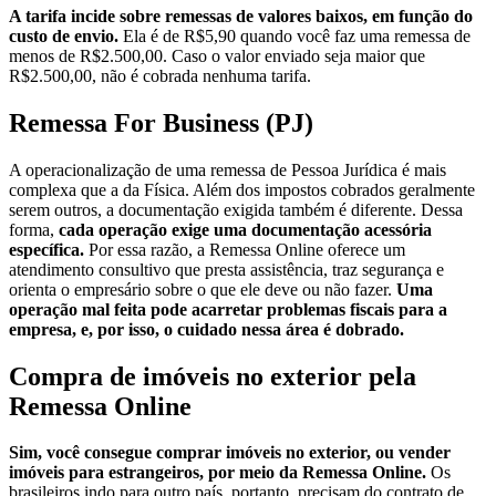
A tarifa incide sobre remessas de valores baixos, em função do
custo de envio.
Ela é de R$5,90 quando você faz uma remessa de
menos de R$2.500,00. Caso o valor enviado seja maior que
R$2.500,00, não é cobrada nenhuma tarifa.
Remessa For Business (PJ)
A operacionalização de uma remessa de Pessoa Jurídica é mais
complexa que a da Física. Além dos impostos cobrados geralmente
serem outros, a documentação exigida também é diferente. Dessa
forma,
cada operação exige uma documentação acessória
específica.
Por essa razão, a Remessa Online oferece um
atendimento consultivo que presta assistência, traz segurança e
orienta o empresário sobre o que ele deve ou não fazer.
Uma
operação mal feita pode acarretar problemas fiscais para a
empresa, e, por isso, o cuidado nessa área é dobrado.
Compra de imóveis no exterior pela
Remessa Online
Sim, você consegue comprar imóveis no exterior, ou vender
imóveis para estrangeiros, por meio da Remessa Online.
Os
brasileiros indo para outro país, portanto, precisam do contrato de