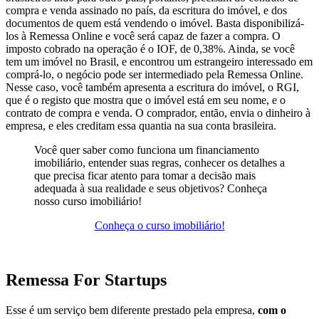
compra e venda assinado no país, da escritura do imóvel, e dos
documentos de quem está vendendo o imóvel. Basta disponibilizá-
los à Remessa Online e você será capaz de fazer a compra. O
imposto cobrado na operação é o IOF, de 0,38%. Ainda, se você
tem um imóvel no Brasil, e encontrou um estrangeiro interessado em
comprá-lo, o negócio pode ser intermediado pela Remessa Online.
Nesse caso, você também apresenta a escritura do imóvel, o RGI,
que é o registo que mostra que o imóvel está em seu nome, e o
contrato de compra e venda. O comprador, então, envia o dinheiro à
empresa, e eles creditam essa quantia na sua conta brasileira.
Você quer saber como funciona um financiamento
imobiliário, entender suas regras, conhecer os detalhes a
que precisa ficar atento para tomar a decisão mais
adequada à sua realidade e seus objetivos? Conheça
nosso curso imobiliário!
Conheça o curso imobiliário!
Remessa For Startups
Esse é um serviço bem diferente prestado pela empresa,
com o