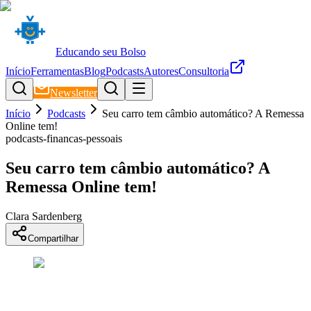
Educando seu Bolso
Início
Ferramentas
Blog
Podcasts
Autores
Consultoria
Newsletter
Início
Podcasts
Seu carro tem câmbio automático? A Remessa
Online tem!
podcasts-financas-pessoais
Seu carro tem câmbio automático? A
Remessa Online tem!
Clara Sardenberg
Compartilhar