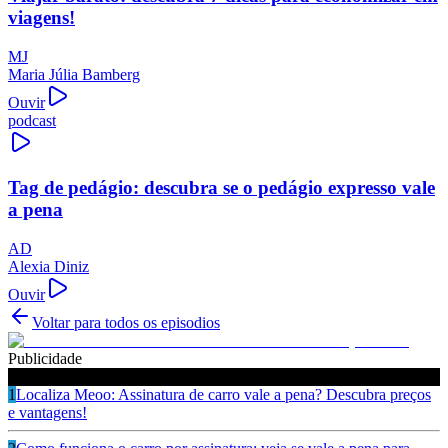
viagens!
MJ
Maria Júlia Bamberg
Ouvir
podcast
Tag de pedágio: descubra se o pedágio expresso vale
a pena
AD
Alexia Diniz
Ouvir
Voltar para todos os episodios
Publicidade
Ouça também
1
Localiza Meoo: Assinatura de carro vale a pena? Descubra preços
e vantagens!