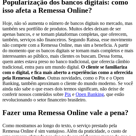
Popularização dos bancos digitais: como
isso afeta a Remessa Online?
Hoje, não só aumenta o número de bancos digitais no mercado, mas
também seu portfólio de produtos. Muitos deles deixam de ser
apenas bancos, e se tornam plataformas completas, que oferecem,
também, serviços não financeiros. Segundo Raissa, esse movimento
não compete com a Remessa Online, mas sim a beneficia. A partir
do momento que os bancos digitais se tornam mais completos e mais
interessantes ao público, mais clientes os buscam. Dessa forma,
quem antes estava preso no banco tradicional, que oferecia câmbio
tradicional, entra para um mundo digital.
O cliente se familiariza
com o digital, e fica mais aberto a experiências como a oferecida
pela Remessa Online.
Outras novidades, como o Pix e o Open
Banking, também aproximam o cliente do mundo moderno. Se você
ainda não sabe o que esses dois termos significam, não deixe de
conferir nossos conteúdos sobre
Pix
e
Open Banking
, que estão
revolucionando o setor financeiro brasileiro.
Fazer uma Remessa Online vale a pena?
Como mostramos ao longo do texto, o serviço prestado pela
Remessa Online é sim vantajoso. Além da praticidade, o custo de