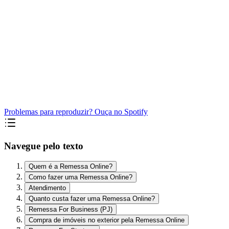
Problemas para reproduzir? Ouça no Spotify
Navegue pelo texto
Quem é a Remessa Online?
Como fazer uma Remessa Online?
Atendimento
Quanto custa fazer uma Remessa Online?
Remessa For Business (PJ)
Compra de imóveis no exterior pela Remessa Online