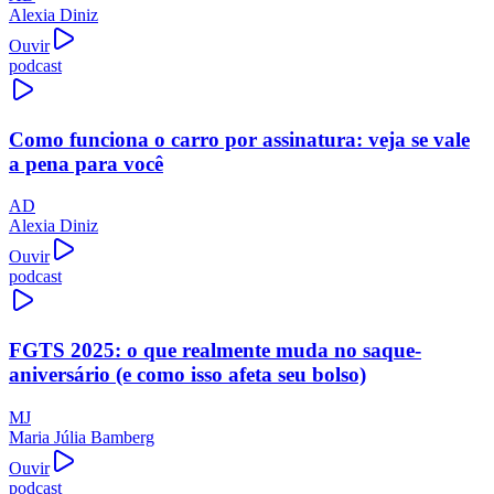
Alexia Diniz
Ouvir
podcast
Como funciona o carro por assinatura: veja se vale
a pena para você
AD
Alexia Diniz
Ouvir
podcast
FGTS 2025: o que realmente muda no saque-
aniversário (e como isso afeta seu bolso)
MJ
Maria Júlia Bamberg
Ouvir
podcast