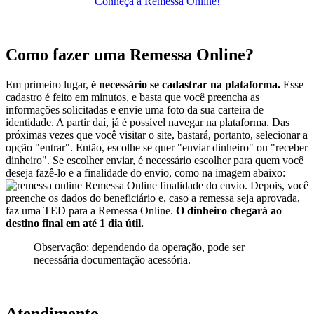
Conheça a Remessa Online!
Como fazer uma Remessa Online?
Em primeiro lugar,
é necessário se cadastrar na plataforma.
Esse
cadastro é feito em minutos, e basta que você preencha as
informações solicitadas e envie uma foto da sua carteira de
identidade. A partir daí, já é possível navegar na plataforma. Das
próximas vezes que você visitar o site, bastará, portanto, selecionar a
opção "entrar". Então, escolhe se quer "enviar dinheiro" ou "receber
dinheiro". Se escolher enviar, é necessário escolher para quem você
deseja fazê-lo e a finalidade do envio, como na imagem abaixo:
Remessa Online finalidade do envio. Depois, você
preenche os dados do beneficiário e, caso a remessa seja aprovada,
faz uma TED para a Remessa Online.
O dinheiro chegará ao
destino final em até 1 dia útil.
Observação: dependendo da operação, pode ser
necessária documentação acessória.
Atendimento