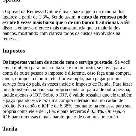
O spread da Remessa Online é mais baixo que o da maioria dos
lugares: a partir de 1,3%. Sendo assim,
o custo da remessa pode
ser até 8 vezes mais baixo que o de um banco tradicional.
Além
disso, a empresa oferece mais transparência que a maioria dos
bancos, mostrando com clareza todos os custos envolvidos na
remessa.
Impostos
Os impostos variam de acordo com o serviço prestado.
Se você
envia dinheiro para uma conta sua é um imposto, se envia para a
conta de outra pessoa o imposto é diferente, caso faça uma compra,
ainda, o imposto é outro, etc. Por exemplo, para pagar por um
serviço fora do país, às vezes incide o Imposto de Renda. Para fazer
uma transferência para sua própria conta ou para a de outra pessoa,
incide apenas o IOF. Sobre o IOF, é válido ressaltar que ele também
é pago quando você faz uma compra internacional no cartão de
crédito. No cartão o IOF é de 6,38%, enquanto na remessa para sua
própria conta ele é de 1,1%, e para terceiros é 0,38%. Ou seja, o
IOF para remessas é mais barato que o de compras no cartão.
Tarifa