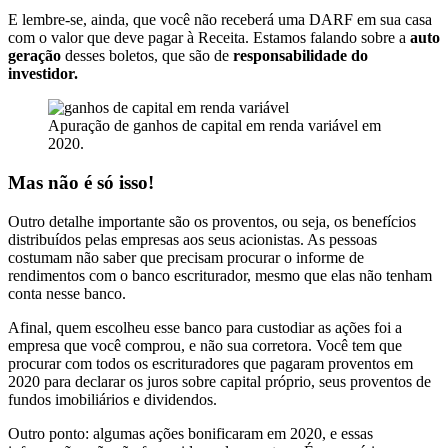
E lembre-se, ainda, que você não receberá uma DARF em sua casa
com o valor que deve pagar à Receita. Estamos falando sobre a
auto
geração
desses boletos, que são de
responsabilidade do
investidor.
Apuração de ganhos de capital em renda variável em
2020.
Mas não é só isso!
Outro detalhe importante são os proventos, ou seja, os benefícios
distribuídos pelas empresas aos seus acionistas. As pessoas
costumam não saber que precisam procurar o informe de
rendimentos com o banco escriturador, mesmo que elas não tenham
conta nesse banco.
Afinal, quem escolheu esse banco para custodiar as ações foi a
empresa que você comprou, e não sua corretora. Você tem que
procurar com todos os escrituradores que pagaram proventos em
2020 para declarar os juros sobre capital próprio, seus proventos de
fundos imobiliários e dividendos.
Outro ponto: algumas ações bonificaram em 2020, e essas