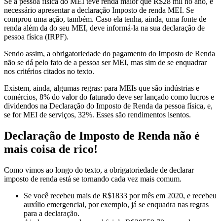
Se a pessoa física do MEI teve renda maior que R$28 mil no ano, é
necessário apresentar a declaração Imposto de renda MEI. Se
comprou uma ação, também. Caso ela tenha, ainda, uma fonte de
renda além da do seu MEI, deve informá-la na sua declaração de
pessoa física (IRPF).
Sendo assim, a obrigatoriedade do pagamento do Imposto de Renda
não se dá pelo fato de a pessoa ser MEI, mas sim de se enquadrar
nos critérios citados no texto.
Existem, ainda, algumas regras: para MEIs que são indústrias e
comércios, 8% do valor do faturado deve ser lançado como lucros e
dividendos na Declaração do Imposto de Renda da pessoa física, e,
se for MEI de serviços, 32%. Esses são rendimentos isentos.
Declaração de Imposto de Renda não é
mais coisa de rico!
Como vimos ao longo do texto, a obrigatoriedade de declarar
imposto de renda está se tornando cada vez mais comum.
Se você recebeu mais de R$1833 por mês em 2020, e recebeu
auxílio emergencial, por exemplo, já se enquadra nas regras
para a declaração.