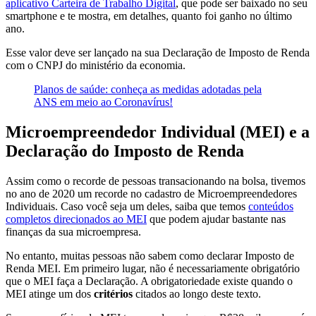
aplicativo Carteira de Trabalho Digital
, que pode ser baixado no seu
smartphone e te mostra, em detalhes, quanto foi ganho no último
ano.
Esse valor deve ser lançado na sua Declaração de Imposto de Renda
com o CNPJ do ministério da economia.
Planos de saúde: conheça as medidas adotadas pela
ANS em meio ao Coronavírus!
Microempreendedor Individual (MEI) e a
Declaração do Imposto de Renda
Assim como o recorde de pessoas transacionando na bolsa, tivemos
no ano de 2020 um recorde no cadastro de Microempreendedores
Individuais. Caso você seja um deles, saiba que temos
conteúdos
completos direcionados ao MEI
que podem ajudar bastante nas
finanças da sua microempresa.
No entanto, muitas pessoas não sabem como declarar Imposto de
Renda MEI. Em primeiro lugar, não é necessariamente obrigatório
que o MEI faça a Declaração. A obrigatoriedade existe quando o
MEI atinge um dos
critérios
citados ao longo deste texto.