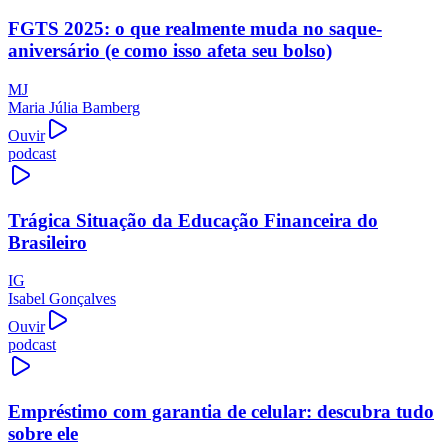
FGTS 2025: o que realmente muda no saque-
aniversário (e como isso afeta seu bolso)
MJ
Maria Júlia Bamberg
Ouvir
podcast
Trágica Situação da Educação Financeira do
Brasileiro
IG
Isabel Gonçalves
Ouvir
podcast
Empréstimo com garantia de celular: descubra tudo
sobre ele