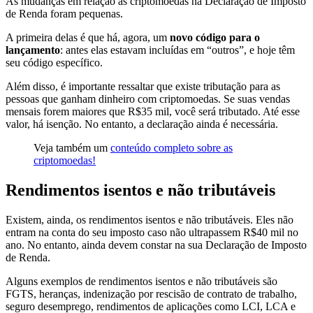
As mudanças em relação às criptomoedas na Declaração de Imposto
de Renda foram pequenas.
A primeira delas é que há, agora, um
novo código para o
lançamento
: antes elas estavam incluídas em “outros”, e hoje têm
seu código específico.
Além disso, é importante ressaltar que existe tributação para as
pessoas que ganham dinheiro com criptomoedas. Se suas vendas
mensais forem maiores que R$35 mil, você será tributado. Até esse
valor, há isenção. No entanto, a declaração ainda é necessária.
Veja também um
conteúdo completo sobre as
criptomoedas!
Rendimentos isentos e não tributáveis
Existem, ainda, os rendimentos isentos e não tributáveis. Eles não
entram na conta do seu imposto caso não ultrapassem R$40 mil no
ano. No entanto, ainda devem constar na sua Declaração de Imposto
de Renda.
Alguns exemplos de rendimentos isentos e não tributáveis são
FGTS, heranças, indenização por rescisão de contrato de trabalho,
seguro desemprego, rendimentos de aplicações como LCI, LCA e