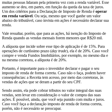
muitas pessoas lidaram pela primeira vez com a renda variável. Esse
aumento se deu, em partes, em função da queda da taxa de juros.
Um dos critérios para a Declaração de Imposto de Renda é
operar
em renda variável
. Ou seja, mesmo que você ganhe um valor
abaixo do tributável, caso invista em ações é necessário declarar sua
renda.
Vale ressaltar, porém, que para as ações, há isenção do Imposto de
Renda quando as vendas mensais forem menores que R$20 mil.
A alíquota que incide sobre esse tipo de aplicação é de 15%. Para
operações de curtíssimo prazo (
day trade
), ela é de 20%. Caso você
compre e venda Fundos Imobiliários, por exemplo, no mesmo dia e
na mesma corretora, a alíquota é de 20%.
Portanto, é importante para o investidor declarar e pagar o seu
imposto de renda de forma correta. Caso não o faça, podem haver
consequências: a Receita tem acesso, por meio das corretoras, às
vendas de ações que se deram a partir do seu CPF.
Sendo assim, ela pode cobrar tributos no valor integral das suas
vendas, sem levar em consideração o valor de compra das suas
ações. É possível, ainda, que você seja punido com multa e juros.
Caso você faça a declaração imposto de renda de forma correta,
porém, não é necessário se preocupar.