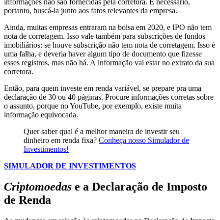
informações não são fornecidas pela corretora. É necessário,
portanto, buscá-la junto aos fatos relevantes da empresa.
Ainda, muitas empresas entraram na bolsa em 2020, e IPO não tem
nota de corretagem. Isso vale também para subscrições de fundos
imobiliários: se houve subscrição não tem nota de corretagem. Isso é
uma falha, e deveria haver algum tipo de documento que fizesse
esses registros, mas não há. A informação vai estar no extrato da sua
corretora.
Então, para quem investe em renda variável, se prepare pra uma
declaração de 30 ou 40 páginas. Procure informações corretas sobre
o assunto, porque no YouTube, por exemplo, existe muita
informação equivocada.
Quer saber qual é a melhor maneira de investir seu
dinheiro em renda fixa?
Conheça nosso Simulador de
Investimentos!
SIMULADOR DE INVESTIMENTOS
Criptomoedas
e a Declaração de Imposto
de Renda