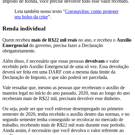
Imposto de Renda, você precise devolver todo esse valor recebido.
Leia também nosso texto "
Coronavírus: como proteger
seu bolso da crise
".
Renda individual
Quem recebeu
mais de R$22 mil reais
no ano, e recebeu o
Auxílio
Emergencial
do governo, precisa fazer a Declaração
obrigatoriamente.
Além disso, é necessário que essas pessoas
devolvam
o valor
recebido pelo Auxílio Emergencial de uma só vez. Essa devolução
deverá ser feita em uma DARF com a mesma data limite da
Declaração de Imposto, e que não poderá ser parcelada.
Vale ressaltar que, mesmo as pessoas que receberam o auxílio de
maneira legal no início do ano passado, 2020, mas ao longo do ano
receberam mais de R$22 mil, precisam devolver esse dinheiro.
Ou seja, pode ser que você estivesse desempregado no primeiro
semestre de 2020, tenha recebido o auxílio dentro das normas, e no
segundo semestre tenha conseguido se recolocar no mercado de
trabalho, recebendo mais de R$22 mil reais durante esse período.
Ainda assim, é necessário que você devolva o valor referente ao