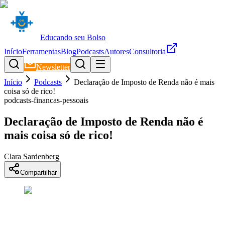
Educando seu Bolso
Início
Ferramentas
Blog
Podcasts
Autores
Consultoria
Newsletter
Início
Podcasts
Declaração de Imposto de Renda não é mais
coisa só de rico!
podcasts-financas-pessoais
Declaração de Imposto de Renda não é
mais coisa só de rico!
Clara Sardenberg
Compartilhar