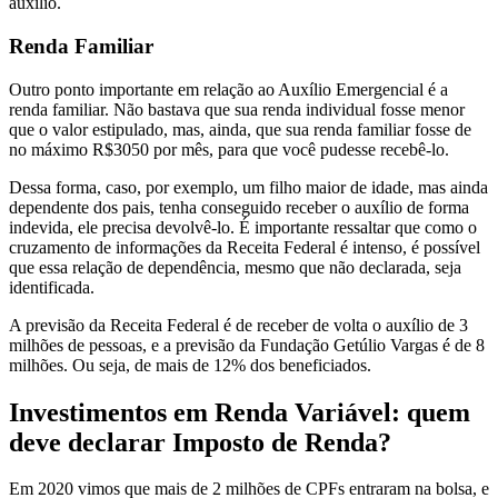
auxílio.
Renda Familiar
Outro ponto importante em relação ao Auxílio Emergencial é a
renda familiar. Não bastava que sua renda individual fosse menor
que o valor estipulado, mas, ainda, que sua renda familiar fosse de
no máximo R$3050 por mês, para que você pudesse recebê-lo.
Dessa forma, caso, por exemplo, um filho maior de idade, mas ainda
dependente dos pais, tenha conseguido receber o auxílio de forma
indevida, ele precisa devolvê-lo. É importante ressaltar que como o
cruzamento de informações da Receita Federal é intenso, é possível
que essa relação de dependência, mesmo que não declarada, seja
identificada.
A previsão da Receita Federal é de receber de volta o auxílio de 3
milhões de pessoas, e a previsão da Fundação Getúlio Vargas é de 8
milhões. Ou seja, de mais de 12% dos beneficiados.
Investimentos em Renda Variável: quem
deve declarar Imposto de Renda?
Em 2020 vimos que mais de 2 milhões de CPFs entraram na bolsa, e