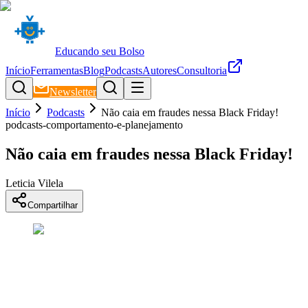
Educando seu Bolso
Início
Ferramentas
Blog
Podcasts
Autores
Consultoria
Newsletter
Início
Podcasts
Não caia em fraudes nessa Black Friday!
podcasts-comportamento-e-planejamento
Não caia em fraudes nessa Black Friday!
Leticia Vilela
Compartilhar