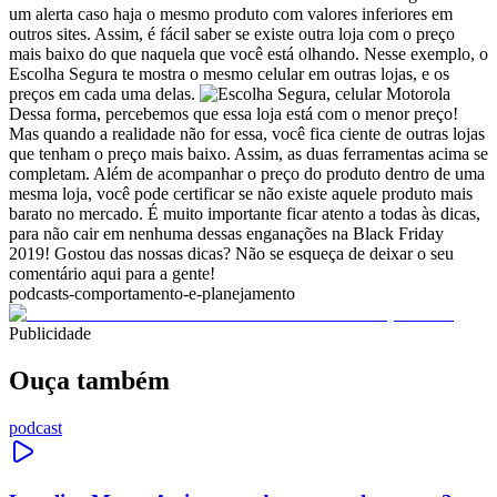
um alerta caso haja o mesmo produto com valores inferiores em
outros sites. Assim, é fácil saber se existe outra loja com o preço
mais baixo do que naquela que você está olhando. Nesse exemplo, o
Escolha Segura te mostra o mesmo celular em outras lojas, e os
preços em cada uma delas.
Dessa forma, percebemos que essa loja está com o menor preço!
Mas quando a realidade não for essa, você fica ciente de outras lojas
que tenham o preço mais baixo. Assim, as duas ferramentas acima se
completam. Além de acompanhar o preço do produto dentro de uma
mesma loja, você pode certificar se não existe aquele produto mais
barato no mercado.
É muito importante ficar atento a todas às dicas,
para não cair em nenhuma dessas enganações na Black Friday
2019!
Gostou das nossas dicas? Não se esqueça de deixar o seu
comentário aqui para a gente!
podcasts-comportamento-e-planejamento
Publicidade
Ouça também
podcast