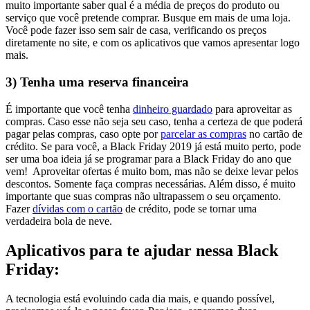
muito importante saber qual é a média de preços do produto ou
serviço que você pretende comprar. Busque em mais de uma loja.
Você pode fazer isso sem sair de casa, verificando os preços
diretamente no site, e com os aplicativos que vamos apresentar logo
mais.
3) Tenha uma reserva financeira
É importante que você tenha
dinheiro guardado
para aproveitar as
compras. Caso esse não seja seu caso, tenha a certeza de que poderá
pagar pelas compras, caso opte por
parcelar as compras
no cartão de
crédito. Se para você, a Black Friday 2019 já está muito perto, pode
ser uma boa ideia já se programar para a Black Friday do ano que
vem!
Aproveitar ofertas é muito bom, mas não se deixe levar pelos
descontos. Somente faça compras necessárias. Além disso, é muito
importante que suas compras não ultrapassem o seu orçamento.
Fazer
dívidas com o cartão
de crédito, pode se tornar uma
verdadeira bola de neve.
Aplicativos para te ajudar nessa Black
Friday:
A tecnologia está evoluindo cada dia mais, e quando possível,