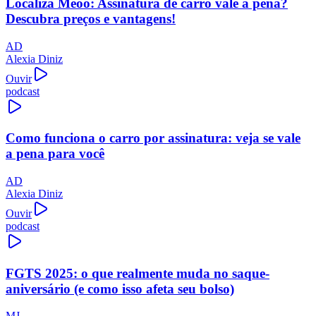
Localiza Meoo: Assinatura de carro vale a pena?
Descubra preços e vantagens!
AD
Alexia Diniz
Ouvir
podcast
Como funciona o carro por assinatura: veja se vale
a pena para você
AD
Alexia Diniz
Ouvir
podcast
FGTS 2025: o que realmente muda no saque-
aniversário (e como isso afeta seu bolso)
MJ