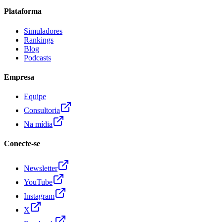
Plataforma
Simuladores
Rankings
Blog
Podcasts
Empresa
Equipe
Consultoria
Na mídia
Conecte-se
Newsletter
YouTube
Instagram
X