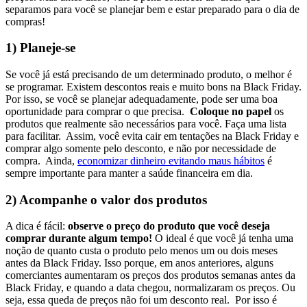
separamos para você se planejar bem e estar preparado para o dia de
compras!
1) Planeje-se
Se você já está precisando de um determinado produto, o melhor é
se programar. Existem descontos reais e muito bons na Black Friday.
Por isso, se você se planejar adequadamente, pode ser uma boa
oportunidade para comprar o que precisa.
Coloque no papel
os
produtos que realmente são necessários para você. Faça uma lista
para facilitar. Assim, você evita cair em tentações na Black Friday e
comprar algo somente pelo desconto, e não por necessidade de
compra.
Ainda,
economizar dinheiro evitando maus hábitos
é
sempre importante para manter a saúde financeira em dia.
2) Acompanhe o valor dos produtos
A dica é fácil:
observe o preço do produto que você deseja
comprar durante algum tempo!
O ideal é que você já tenha uma
noção de quanto custa o produto pelo menos um ou dois meses
antes da Black Friday. Isso porque, em anos anteriores, alguns
comerciantes aumentaram os preços dos produtos semanas antes da
Black Friday, e quando a data chegou, normalizaram os preços. Ou
seja, essa queda de preços não foi um desconto real.
Por isso é