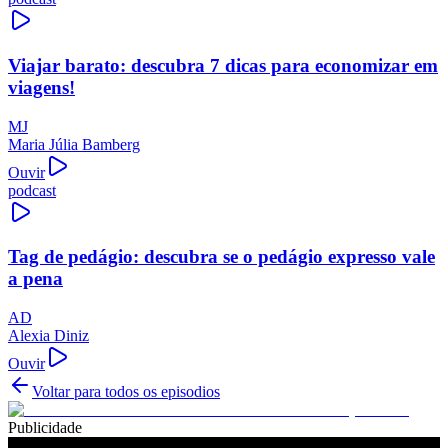
Viajar barato: descubra 7 dicas para economizar em
viagens!
MJ
Maria Júlia Bamberg
Ouvir
podcast
Tag de pedágio: descubra se o pedágio expresso vale
a pena
AD
Alexia Diniz
Ouvir
Voltar para todos os episodios
Publicidade
Ouça também