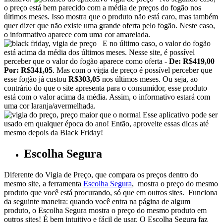
o preço está bem parecido com a média de preços do fogão nos
últimos meses. Isso mostra que o produto não está caro, mas também
quer dizer que não existe uma grande oferta pelo fogão. Neste caso,
o informativo aparece com uma cor amarelada.
E no último caso, o valor do fogão
está acima da média dos últimos meses. Nesse site, é possível
perceber que o valor do fogão aparece como oferta -
De: R$419,00
Por: R$341,05
. Mas com o vigia de preço é possível perceber que
esse fogão já custou
R$303,05
nos últimos meses. Ou seja, ao
contrário do que o site apresenta para o consumidor, esse produto
está com o valor acima da média. Assim, o informativo estará com
uma cor laranja/avermelhada.
Esse aplicativo pode ser
usado em qualquer época do ano! Então, aproveite essas dicas até
mesmo depois da Black Friday!
Escolha Segura
Diferente do Vigia de Preço, que compara os preços dentro do
mesmo site, a ferramenta
Escolha Segura
, mostra o preço do mesmo
produto que você está procurando, só que em outros sites.
Funciona
da seguinte maneira: quando você entra na página de algum
produto, o Escolha Segura mostra o preço do mesmo produto em
outros sites! É bem intuitivo e fácil de usar. O Escolha Segura faz