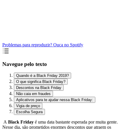
Problemas para reproduzir? Ouça no Spotify
Navegue pelo texto
Quando é a Black Friday 2019?
O que significa Black Friday?
Descontos na Black Friday
Não caia em fraudes
Aplicativos para te ajudar nessa Black Friday:
Vigia de preço
Escolha Segura
A
Black Friday
é uma data bastante esperada por muita gente.
Nesse dia, são prometidos enormes descontos que atraem os