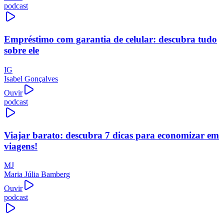
podcast
Empréstimo com garantia de celular: descubra tudo
sobre ele
IG
Isabel Gonçalves
Ouvir
podcast
Viajar barato: descubra 7 dicas para economizar em
viagens!
MJ
Maria Júlia Bamberg
Ouvir
podcast