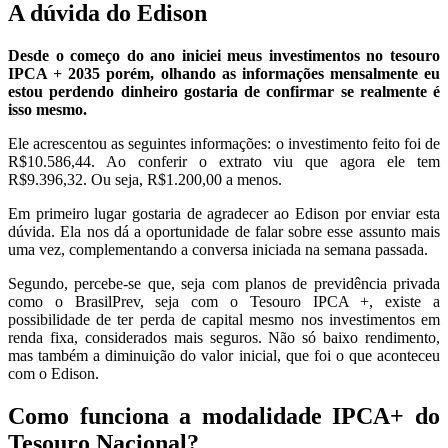
A dúvida do Edison
Desde o começo do ano iniciei meus investimentos no tesouro
IPCA + 2035 porém, olhando as informações mensalmente eu
estou perdendo dinheiro gostaria de confirmar se realmente é
isso mesmo.
Ele acrescentou as seguintes informações: o investimento feito foi de
R$10.586,44. Ao conferir o extrato viu que agora ele tem
R$9.396,32. Ou seja, R$1.200,00 a menos.
Em primeiro lugar gostaria de agradecer ao Edison por enviar esta
dúvida. Ela nos dá a oportunidade de falar sobre esse assunto mais
uma vez, complementando a conversa iniciada na semana passada.
Segundo, percebe-se que, seja com planos de previdência privada
como o BrasilPrev, seja com o Tesouro IPCA +, existe a
possibilidade de ter perda de capital mesmo nos investimentos em
renda fixa, considerados mais seguros. Não só baixo rendimento,
mas também a diminuição do valor inicial, que foi o que aconteceu
com o Edison.
Como funciona a modalidade IPCA+ do
Tesouro Nacional?