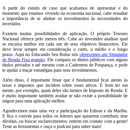
A partir do estudo de caso que acabamos de apresentar e do
momento que estamos vivendo na economia nacional, cabe ressaltar
a importância de se alinhar os investimentos às necessidades do
investidor.
Existem muitas possibilidades de aplicação. O próprio Tesouro
Nacional oferece pelo menos três. Cabe ao investidor analisar qual
se encaixa melhor em cada um de seus objetivos financeiros. Ele
deve levar sempre em consideração o curto, o médio e o longo
prazo. Aqui no Educando Seu Bolso nós
oferecemos um Simulador
de Renda Fixa gratuito
. Ele compara os títulos públicos com alguns
títulos privados e até mesmo com a Caderneta de Poupança, e pode
te ajudar a traçar estratégias para seus investimentos.
Além disso, é importante frisar que é fundamental ficar atento às
taxas e impostos que incidem sobre esses ativos. É bom ter em
mente, por exemplo, quais deles são isentos de Imposto de Renda. E
é muito importante também avaliar se não existe a possibilidade de
migrar para uma aplicação melhor.
Agradecemos mais uma vez a participação do Edison e da Marília.
E fica o convite para todos os leitores que quiserem contribuir, tirar
dúvidas, ou buscar esclarecimentos: entrem em contato com a gente!
Teste as ferramentas e ouça o podcast para saber mais!