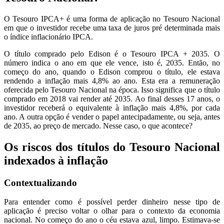
O Tesouro IPCA+ é uma forma de aplicação no Tesouro Nacional
em que o investidor recebe uma taxa de juros pré determinada mais
o índice inflacionário IPCA.
O título comprado pelo Edison é o Tesouro IPCA + 2035. O
número indica o ano em que ele vence, isto é, 2035. Então, no
começo do ano, quando o Edison comprou o título, ele estava
rendendo a inflação mais 4,8% ao ano. Esta era a remuneração
oferecida pelo Tesouro Nacional na época. Isso significa que o título
comprado em 2018 vai render até 2035. Ao final desses 17 anos, o
investidor receberá o equivalente à inflação mais 4,8%, por cada
ano. A outra opção é vender o papel antecipadamente, ou seja, antes
de 2035, ao preço de mercado. Nesse caso, o que acontece?
Os riscos dos títulos do Tesouro Nacional
indexados à inflação
Contextualizando
Para entender como é possível perder dinheiro nesse tipo de
aplicação é preciso voltar o olhar para o contexto da economia
nacional. No começo do ano o céu estava azul, limpo. Estimava-se