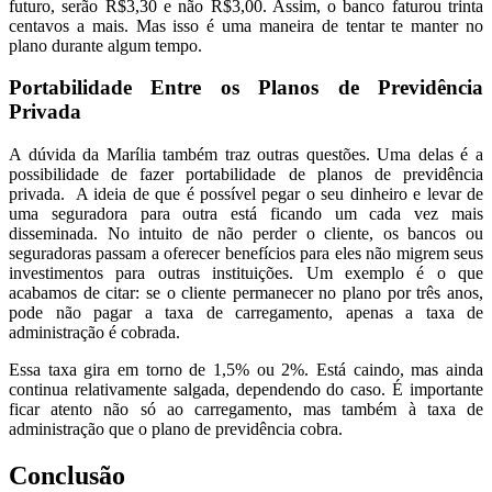
futuro, serão R$3,30 e não R$3,00. Assim, o banco faturou trinta
centavos a mais. Mas isso é uma maneira de tentar te manter no
plano durante algum tempo.
Portabilidade Entre os Planos de Previdência
Privada
A dúvida da Marília também traz outras questões. Uma delas é a
possibilidade de fazer portabilidade de planos de previdência
privada. A ideia de que é possível pegar o seu dinheiro e levar de
uma seguradora para outra está ficando um cada vez mais
disseminada. No intuito de não perder o cliente, os bancos ou
seguradoras passam a oferecer benefícios para eles não migrem seus
investimentos para outras instituições. Um exemplo é o que
acabamos de citar: se o cliente permanecer no plano por três anos,
pode não pagar a taxa de carregamento, apenas a taxa de
administração é cobrada.
Essa taxa gira em torno de 1,5% ou 2%. Está caindo, mas ainda
continua relativamente salgada, dependendo do caso. É importante
ficar atento não só ao carregamento, mas também à taxa de
administração que o plano de previdência cobra.
Conclusão