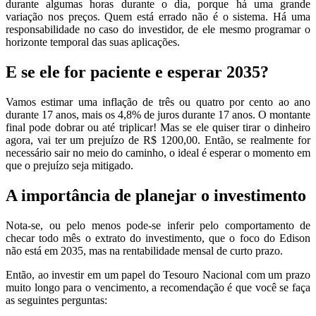
durante algumas horas durante o dia, porque há uma grande
variação nos preços. Quem está errado não é o sistema. Há uma
responsabilidade no caso do investidor, de ele mesmo programar o
horizonte temporal das suas aplicações.
E se ele for paciente e esperar 2035?
Vamos estimar uma inflação de três ou quatro por cento ao ano
durante 17 anos, mais os 4,8% de juros durante 17 anos. O montante
final pode dobrar ou até triplicar! Mas se ele quiser tirar o dinheiro
agora, vai ter um prejuízo de R$ 1200,00. Então, se realmente for
necessário sair no meio do caminho, o ideal é esperar o momento em
que o prejuízo seja mitigado.
A importância de planejar o investimento
Nota-se, ou pelo menos pode-se inferir pelo comportamento de
checar todo mês o extrato do investimento, que o foco do Edison
não está em 2035, mas na rentabilidade mensal de curto prazo.
Então, ao investir em um papel do Tesouro Nacional com um prazo
muito longo para o vencimento, a recomendação é que você se faça
as seguintes perguntas: