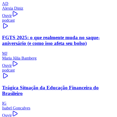
AD
Alexia Diniz
Ouvir
podcast
FGTS 2025: o que realmente muda no saque-
aniversário (e como isso afeta seu bolso)
MJ
Maria Júlia Bamberg
Ouvir
podcast
Trágica Situação da Educação Financeira do
Brasileiro
IG
Isabel Gonçalves
Ouvir