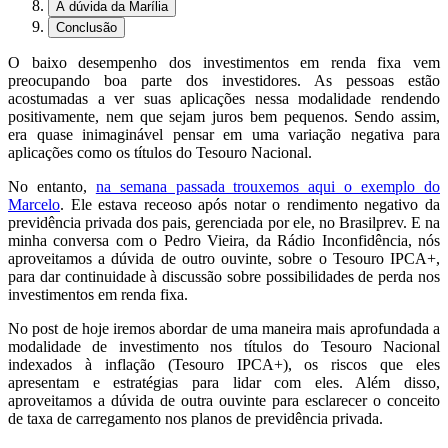
A dúvida da Marília
Conclusão
O baixo desempenho dos investimentos em renda fixa vem
preocupando boa parte dos investidores. As pessoas estão
acostumadas a ver suas aplicações nessa modalidade rendendo
positivamente, nem que sejam juros bem pequenos. Sendo assim,
era quase inimaginável pensar em uma variação negativa para
aplicações como os títulos do Tesouro Nacional.
No entanto,
na semana passada trouxemos aqui o exemplo do
Marcelo
. Ele estava receoso após notar o rendimento negativo da
previdência privada dos pais, gerenciada por ele, no Brasilprev. E na
minha conversa com o Pedro Vieira, da Rádio Inconfidência, nós
aproveitamos a dúvida de outro ouvinte, sobre o Tesouro IPCA+,
para dar continuidade à discussão sobre possibilidades de perda nos
investimentos em renda fixa.
No post de hoje iremos abordar de uma maneira mais aprofundada a
modalidade de investimento nos títulos do Tesouro Nacional
indexados à inflação (Tesouro IPCA+), os riscos que eles
apresentam e estratégias para lidar com eles. Além disso,
aproveitamos a dúvida de outra ouvinte para esclarecer o conceito
de taxa de carregamento nos planos de previdência privada.