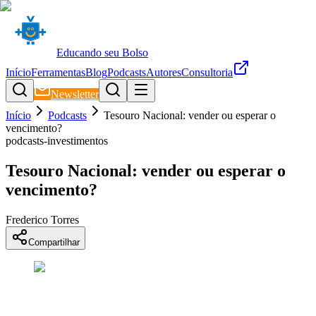
Educando seu Bolso
Início
Ferramentas
Blog
Podcasts
Autores
Consultoria
Newsletter
Início
Podcasts
Tesouro Nacional: vender ou esperar o
vencimento?
podcasts-investimentos
Tesouro Nacional: vender ou esperar o
vencimento?
Frederico Torres
Compartilhar