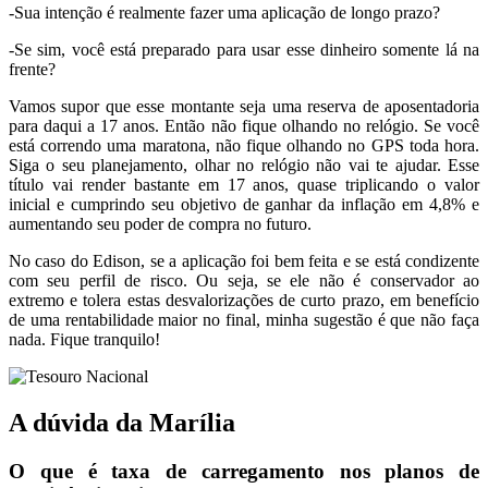
-Sua intenção é realmente fazer uma aplicação de longo prazo?
-Se sim, você está preparado para usar esse dinheiro somente lá na
frente?
Vamos supor que esse montante seja uma reserva de aposentadoria
para daqui a 17 anos. Então não fique olhando no relógio. Se você
está correndo uma maratona, não fique olhando no GPS toda hora.
Siga o seu planejamento, olhar no relógio não vai te ajudar. Esse
título vai render bastante em 17 anos, quase triplicando o valor
inicial e cumprindo seu objetivo de ganhar da inflação em 4,8% e
aumentando seu poder de compra no futuro.
No caso do Edison, se a aplicação foi bem feita e se está condizente
com seu perfil de risco. Ou seja, se ele não é conservador ao
extremo e tolera estas desvalorizações de curto prazo, em benefício
de uma rentabilidade maior no final, minha sugestão é que não faça
nada. Fique tranquilo!
A dúvida da Marília
O que é taxa de carregamento nos planos de