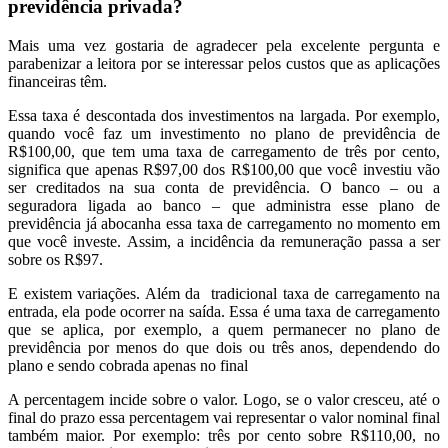
previdência privada?
Mais uma vez gostaria de agradecer pela excelente pergunta e
parabenizar a leitora por se interessar pelos custos que as aplicações
financeiras têm.
Essa taxa é descontada dos investimentos na largada. Por exemplo,
quando você faz um investimento no plano de previdência de
R$100,00, que tem uma taxa de carregamento de três por cento,
significa que apenas R$97,00 dos R$100,00 que você investiu vão
ser creditados na sua conta de previdência. O banco – ou a
seguradora ligada ao banco – que administra esse plano de
previdência já abocanha essa taxa de carregamento no momento em
que você investe. Assim, a incidência da remuneração passa a ser
sobre os R$97.
E existem variações. Além da tradicional taxa de carregamento na
entrada, ela pode ocorrer na saída. Essa é uma taxa de carregamento
que se aplica, por exemplo, a quem permanecer no plano de
previdência por menos do que dois ou três anos, dependendo do
plano e sendo cobrada apenas no final
A percentagem incide sobre o valor. Logo, se o valor cresceu, até o
final do prazo essa percentagem vai representar o valor nominal final
também maior. Por exemplo: três por cento sobre R$110,00, no