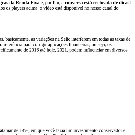
egras da Renda Fixa
e, por fim, a
conversa está recheada de dicas!
os os players acima, o vídeo está disponível no nosso canal do
as, basicamente, as variações na Selic interferem em todas as taxas de
referência para corrigir aplicações financeiras, ou seja,
os
cificamente de 2016 até hoje, 2021, podem influenciar em diversos
atamar de 14%, em que você fazia um investimento conservador e