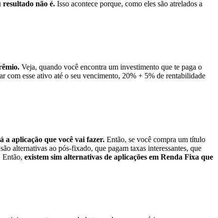
 resultado não é.
Isso acontece porque, como eles são atrelados a
rêmio.
Veja, quando você encontra um investimento que te paga o
car com esse ativo até o seu vencimento, 20% + 5% de rentabilidade
 a aplicação que você vai fazer.
Então, se você compra um título
ão alternativas ao pós-fixado, que pagam taxas interessantes, que
. Então,
existem sim alternativas de aplicações em Renda Fixa que