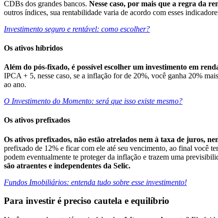
CDBs dos grandes bancos.
Nesse caso, por mais que a regra da re
outros índices, sua rentabilidade varia de acordo com esses indicadore
Investimento seguro e rentável: como escolher?
Os ativos híbridos
Além do pós-fixado, é possível escolher um investimento em renda
IPCA + 5, nesse caso, se a inflação for de 20%, você ganha 20% mais
ao ano.
O Investimento do Momento: será que isso existe mesmo?
Os ativos prefixados
Os ativos prefixados, não estão atrelados nem à taxa de juros, ne
prefixado de 12% e ficar com ele até seu vencimento, ao final você t
podem eventualmente te proteger da inflação e trazem uma previsibili
são atraentes e independentes da Selic.
Fundos Imobiliários: entenda tudo sobre esse investimento!
Para investir é preciso cautela e equilíbrio