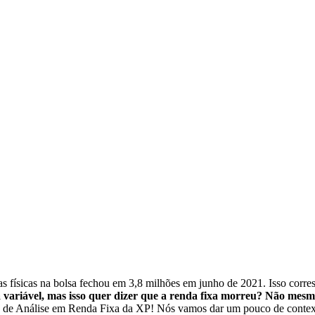
s físicas na bolsa fechou em 3,8 milhões em junho de 2021. Isso co
variável, mas isso quer dizer que a renda fixa morreu? Não mesm
de Análise em Renda Fixa da XP! Nós vamos dar um pouco de contexto