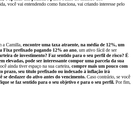
da, você vai entendendo como funciona, vai criando interesse pelo
m a Camilla,
encontre uma taxa atraente, na média de 12%, um
a Fixa prefixado pagando 12% ao ano
, um ativo fácil de ser
rteira de investimento? Faz sentido para o seu perfil de risco? É
m elevadas, pode ser interessante compor uma parcela da sua
cê ainda tiver espaço na sua carteira,
compre mais um pouco com
o prazo, seu título prefixado ou indexado à inflação irá
ê se desfazer do ativo antes do vencimento.
Caso contrário, se você
e se faz sentido para o seu objetivo e para o seu perfil.
Por fim,