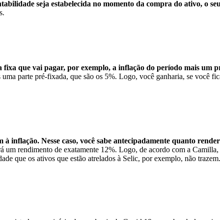
ntabilidade seja estabelecida no momento da compra do ativo, o seu
s.
 fixa que vai pagar, por exemplo, a inflação do período mais um p
 uma parte pré-fixada, que são os 5%. Logo, você ganharia, se você fi
m à inflação. Nesse caso, você sabe antecipadamente quanto renderá
erá um rendimento de exatamente 12%. Logo, de acordo com a Camilla, s
dade que os ativos que estão atrelados à Selic, por exemplo, não trazem