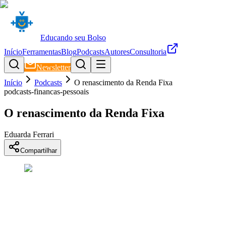
Educando seu Bolso
Início
Ferramentas
Blog
Podcasts
Autores
Consultoria
Newsletter
Início
Podcasts
O renascimento da Renda Fixa
podcasts-financas-pessoais
O renascimento da Renda Fixa
Eduarda Ferrari
Compartilhar