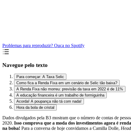
Problemas para reproduzir? Ouça no Spotify
Navegue pelo texto
Para começar: A Taxa Selic
Como fica a Renda Fixa em um cenário de Selic tão baixa?
A Renda Fixa não morreu: previsão da taxa em 2022 é de 11%
A educação financeira é um trabalho de formiguinha
Acorda! A poupança não tá com nada!
Hora da bola de cristal
Dados divulgados pela B3 mostram que o número de contas de pessoa
2020.
Isso comprova que a moda dos investimentos agora é renda 
na bolsa!
Para a conversa de hoje convidamos a Camilla Dolle,
Head