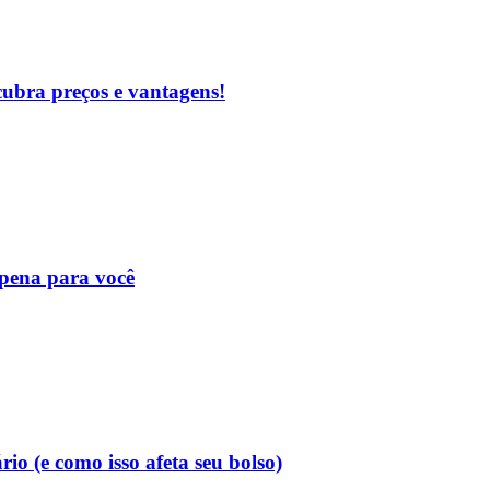
cubra preços e vantagens!
 pena para você
o (e como isso afeta seu bolso)