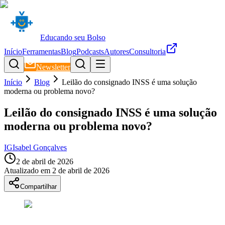
Educando seu Bolso
Início
Ferramentas
Blog
Podcasts
Autores
Consultoria
Newsletter
Início
Blog
Leilão do consignado INSS é uma solução
moderna ou problema novo?
Leilão do consignado INSS é uma solução
moderna ou problema novo?
IG
Isabel Gonçalves
2 de abril de 2026
Atualizado em
2 de abril de 2026
Compartilhar