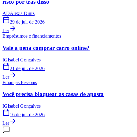
risco por trás disso
AD
Alexia Diniz
29 de jul. de 2026
Ler
Empréstimos e financiamentos
Vale a pena comprar carro online?
IG
Isabel Gonçalves
21 de jul. de 2026
Ler
Finanças Pessoais
Você precisa bloquear as casas de aposta
IG
Isabel Gonçalves
16 de jul. de 2026
Ler