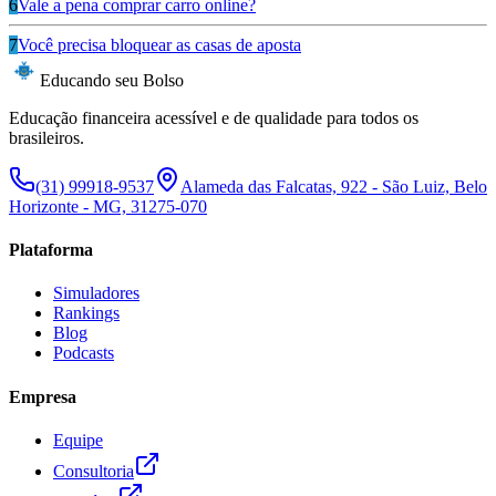
6
Vale a pena comprar carro online?
7
Você precisa bloquear as casas de aposta
Educando seu Bolso
Educação financeira acessível e de qualidade para todos os
brasileiros.
(31) 99918-9537
Alameda das Falcatas, 922 - São Luiz, Belo
Horizonte - MG, 31275-070
Plataforma
Simuladores
Rankings
Blog
Podcasts
Empresa
Equipe
Consultoria