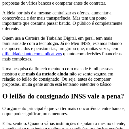
propostas de vários bancos e comparar antes de contratar.
A ideia por trás é a mesma: centralizar as ofertas, aumentar a
concorrência e dar mais transparência. Mas tem um ponto
importante que costuma passar batido. O público é completamente
diferente.
Quem usa a Carteira de Trabalho Digital, em geral, tem mais
familiaridade com a tecnologia. Já no Meu INSS, estamos falando
de aposentados e pensionistas, um grupo que, muitas vezes, tem
dificuldade tanto com aplicativos
quanto com decisões financeiras
mais complexas.
Uma pesquisa da fintech meutudo com mais de 6 mil pessoas
mostrou que
mais da metade ainda não se sente segura
em
relação ao leilão do consignado. Ou seja, antes de comparar
propostas, muita gente ainda está tentando entender o básico.
O leilão do consignado INSS vale a pena?
O argumento principal é que vai ter mais concorrência entre bancos,
o que pode significar juros menores.
E faz sentido. Quando várias instituições disputam o mesmo cliente,
a tendência é que tentem melhorar as condições pra fechar negócio.