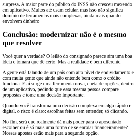
surpresa. A maior parte do público do INSS não cresceu mexendo
em aplicativo. Muitos até usam celular, mas isso não significa
domínio de ferramentas mais complexas, ainda mais quando
envolvem dinheiro.
Conclusão: modernizar não é o mesmo
que resolver
Você quer a verdade? O leilão do consignado parece sim uma boa
ideia e tomara que dê certo. Mas a realidade é bem diferente.
A gente está falando de um país com alto nível de endividamento e
com muita gente que ainda não entende bem como o crédito
funciona. E aí surge uma ferramenta nova, cheia de opções, dentro
de um aplicativo, pedindo que essa mesma pessoa compare
propostas e tome uma decisão importante.
Quando você transforma uma decisão complexa em algo rápido e
digital, o risco é claro: escolhas feitas sem entender, só clicando.
No fim, será que realmente dá mais poder para o aposentado
escolher ou é só mais uma forma de se enrolar financeiramente?
Nossas apostas estão mais para a segunda opção.