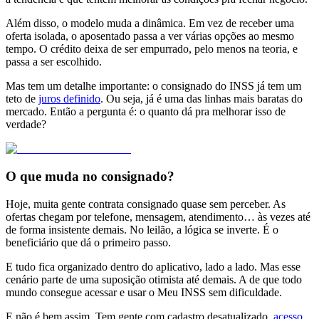
Além disso, o modelo muda a dinâmica. Em vez de receber uma
oferta isolada, o aposentado passa a ver várias opções ao mesmo
tempo. O crédito deixa de ser empurrado, pelo menos na teoria, e
passa a ser escolhido.
Mas tem um detalhe importante: o consignado do INSS já tem um
teto de
juros definido
. Ou seja, já é uma das linhas mais baratas do
mercado. Então a pergunta é: o quanto dá pra melhorar isso de
verdade?
O que muda no consignado?
Hoje, muita gente contrata consignado quase sem perceber. As
ofertas chegam por telefone, mensagem, atendimento… às vezes até
de forma insistente demais. No leilão, a lógica se inverte. É o
beneficiário que dá o primeiro passo.
E tudo fica organizado dentro do aplicativo, lado a lado. Mas esse
cenário parte de uma suposição otimista até demais. A de que todo
mundo consegue acessar e usar o Meu INSS sem dificuldade.
E não é bem assim. Tem gente com cadastro desatualizado,
acesso