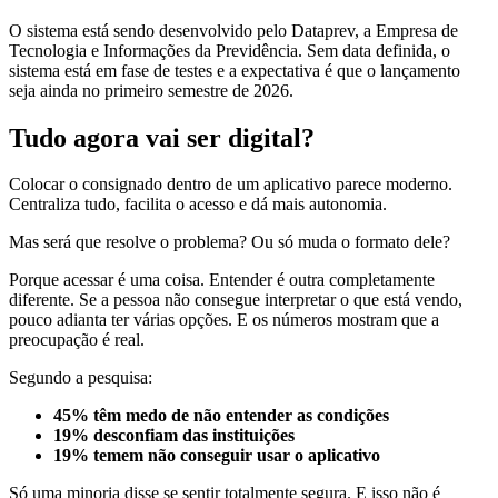
O sistema está sendo desenvolvido pelo Dataprev, a Empresa de
Tecnologia e Informações da Previdência. Sem data definida, o
sistema está em fase de testes e a expectativa é que o lançamento
seja ainda no primeiro semestre de 2026.
Tudo agora vai ser digital?
Colocar o consignado dentro de um aplicativo parece moderno.
Centraliza tudo, facilita o acesso e dá mais autonomia.
Mas será que resolve o problema? Ou só muda o formato dele?
Porque acessar é uma coisa. Entender é outra completamente
diferente. Se a pessoa não consegue interpretar o que está vendo,
pouco adianta ter várias opções. E os números mostram que a
preocupação é real.
Segundo a pesquisa:
45% têm medo de não entender as condições
19% desconfiam das instituições
19% temem não conseguir usar o aplicativo
Só uma minoria disse se sentir totalmente segura. E isso não é