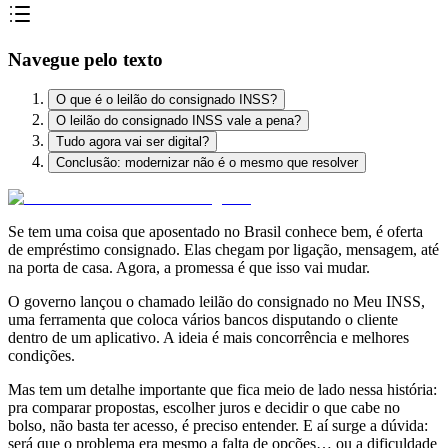
Navegue pelo texto
O que é o leilão do consignado INSS?
O leilão do consignado INSS vale a pena?
Tudo agora vai ser digital?
Conclusão: modernizar não é o mesmo que resolver
Se tem uma coisa que aposentado no Brasil conhece bem, é oferta
de empréstimo consignado. Elas chegam por ligação, mensagem, até
na porta de casa. Agora, a promessa é que isso vai mudar.
O governo lançou o chamado leilão do consignado no Meu INSS,
uma ferramenta que coloca vários bancos disputando o cliente
dentro de um aplicativo. A ideia é mais concorrência e melhores
condições.
Mas tem um detalhe importante que fica meio de lado nessa história:
pra comparar propostas, escolher juros e decidir o que cabe no
bolso, não basta ter acesso, é preciso entender. E aí surge a dúvida:
será que o problema era mesmo a falta de opções… ou a dificuldade