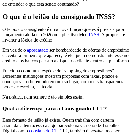
de entender o que está sendo contratado?
O que é o leilão do consignado INSS?
O leilão do consignado é uma nova função que está prevista para
lançamento ainda em 2026 no aplicativo Meu
INSS
. A proposta é
inverter a lógica do crédito.
Em vez de o
aposentado
ser bombardeado de ofertas de empréstimo
e aceitar a primeira que aparece, é ele quem demonstra interesse no
crédito e os bancos passam a disputar o cliente dentro da plataforma.
Funciona como uma espécie de “shopping de empréstimos”.
Diferentes instituições mostram propostas com taxas, prazos e
condições. Tudo reunido em um só lugar, com mais transparência
poder de escolha, na teoria.
Na prática, nem sempre é tão simples assim.
Qual a diferença para o Consignado CLT?
Esse formato de leilão já existe. Quem trabalha com carteira
assinada já tem acesso a algo parecido na Carteira de Trabalho
Digital com o
consignado CLT
. Lá, também é possível receber