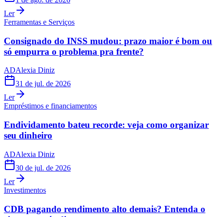
Ler
Ferramentas e Serviços
Consignado do INSS mudou: prazo maior é bom ou
só empurra o problema pra frente?
AD
Alexia Diniz
31 de jul. de 2026
Ler
Empréstimos e financiamentos
Endividamento bateu recorde: veja como organizar
seu dinheiro
AD
Alexia Diniz
30 de jul. de 2026
Ler
Investimentos
CDB pagando rendimento alto demais? Entenda o