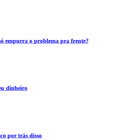
ó empurra o problema pra frente?
eu dinheiro
o por trás disso