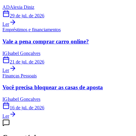
AD
Alexia Diniz
29 de jul. de 2026
Ler
Empréstimos e financiamentos
Vale a pena comprar carro online?
IG
Isabel Gonçalves
21 de jul. de 2026
Ler
Finanças Pessoais
Você precisa bloquear as casas de aposta
IG
Isabel Gonçalves
16 de jul. de 2026
Ler