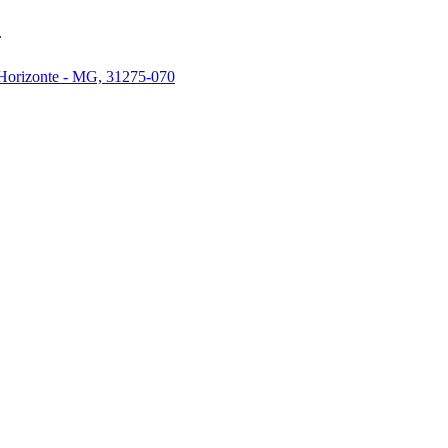
.
 Horizonte - MG, 31275-070