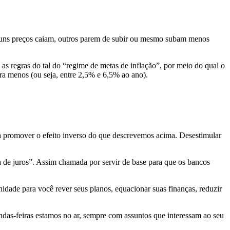
alguns preços caiam, outros parem de subir ou mesmo subam menos
as regras do tal do “regime de metas de inflação”, por meio do qual o
ra menos (ou seja, entre 2,5% e 6,5% ao ano).
pra promover o efeito inverso do que descrevemos acima. Desestimular
a de juros”. Assim chamada por servir de base para que os bancos
idade para você rever seus planos, equacionar suas finanças, reduzir
as-feiras estamos no ar, sempre com assuntos que interessam ao seu