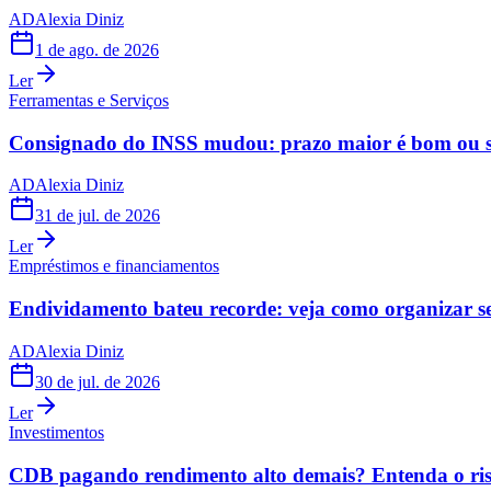
AD
Alexia Diniz
1 de ago. de 2026
Ler
Ferramentas e Serviços
Consignado do INSS mudou: prazo maior é bom ou s
AD
Alexia Diniz
31 de jul. de 2026
Ler
Empréstimos e financiamentos
Endividamento bateu recorde: veja como organizar s
AD
Alexia Diniz
30 de jul. de 2026
Ler
Investimentos
CDB pagando rendimento alto demais? Entenda o risc