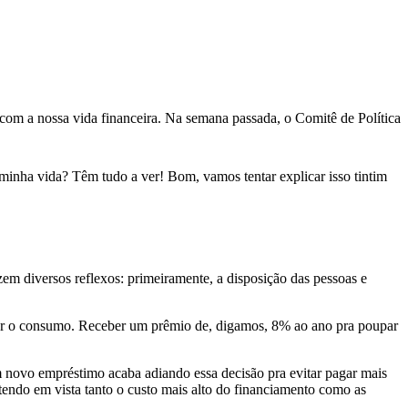
com a nossa vida financeira. Na semana passada, o Comitê de Política
a minha vida? Têm tudo a ver! Bom, vamos tentar explicar isso tintim
em diversos reflexos: primeiramente, a disposição das pessoas e
 adiar o consumo. Receber um prêmio de, digamos, 8% ao ano pra poupar
 novo empréstimo acaba adiando essa decisão pra evitar pagar mais
endo em vista tanto o custo mais alto do financiamento como as