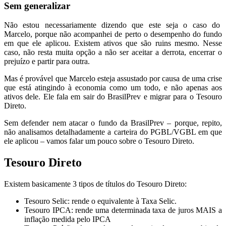
Sem generalizar
Não estou necessariamente dizendo que este seja o caso do
Marcelo, porque não acompanhei de perto o desempenho do fundo
em que ele aplicou. Existem ativos que são ruins mesmo. Nesse
caso, não resta muita opção a não ser aceitar a derrota, encerrar o
prejuízo e partir para outra.
Mas é provável que Marcelo esteja assustado por causa de uma crise
que está atingindo à economia como um todo, e não apenas aos
ativos dele. Ele fala em sair do BrasilPrev e migrar para o Tesouro
Direto.
Sem defender nem atacar o fundo da BrasilPrev – porque, repito,
não analisamos detalhadamente a carteira do PGBL/VGBL em que
ele aplicou – vamos falar um pouco sobre o Tesouro Direto.
Tesouro Direto
Existem basicamente 3 tipos de títulos do Tesouro Direto:
Tesouro Selic: rende o equivalente à Taxa Selic.
Tesouro IPCA: rende uma determinada taxa de juros MAIS a
inflação medida pelo IPCA