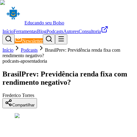
Educando seu Bolso
Início
Ferramentas
Blog
Podcasts
Autores
Consultoria
Newsletter
Início
Podcasts
BrasilPrev: Previdência renda fixa com
rendimento negativo?
podcasts-aposentadoria
BrasilPrev: Previdência renda fixa com
rendimento negativo?
Frederico Torres
Compartilhar