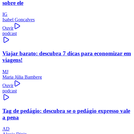
sobre ele
IG
Isabel Gonçalves
Ouvir
podcast
Viajar barato: descubra 7 dicas para economizar em
viagens!
MJ
Maria Júlia Bamberg
Ouvir
podcast
Tag de pedágio: descubra se o pedágio expresso vale
a pena
AD