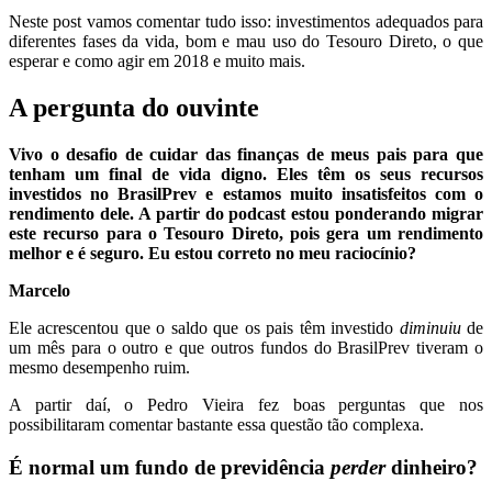
Neste post vamos comentar tudo isso: investimentos adequados para
diferentes fases da vida, bom e mau uso do Tesouro Direto, o que
esperar e como agir em 2018 e muito mais.
A pergunta do ouvinte
Vivo o desafio de cuidar das finanças de meus pais para que
tenham um final de vida digno. Eles têm os seus recursos
investidos no BrasilPrev e estamos muito insatisfeitos com o
rendimento dele. A partir do podcast estou ponderando migrar
este recurso para o Tesouro Direto, pois gera um rendimento
melhor e é seguro. Eu estou correto no meu raciocínio?
Marcelo
Ele acrescentou que o saldo que os pais têm investido
diminuiu
de
um mês para o outro e que outros fundos do BrasilPrev tiveram o
mesmo desempenho ruim.
A partir daí, o Pedro Vieira fez boas perguntas que nos
possibilitaram comentar bastante essa questão tão complexa.
É normal um fundo de previdência
perder
dinheiro?