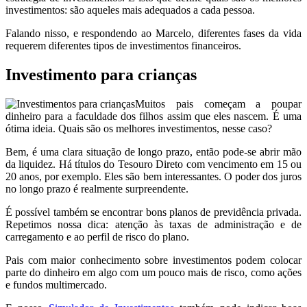
investimentos: são aqueles mais adequados a cada pessoa.
Falando nisso, e respondendo ao Marcelo, diferentes fases da vida
requerem diferentes tipos de investimentos financeiros.
Investimento para crianças
Muitos pais começam a poupar
dinheiro para a faculdade dos filhos assim que eles nascem. É uma
ótima ideia. Quais são os melhores investimentos, nesse caso?
Bem, é uma clara situação de longo prazo, então pode-se abrir mão
da liquidez. Há títulos do Tesouro Direto com vencimento em 15 ou
20 anos, por exemplo. Eles são bem interessantes. O poder dos juros
no longo prazo é realmente surpreendente.
É possível também se encontrar bons planos de previdência privada.
Repetimos nossa dica: atenção às taxas de administração e de
carregamento e ao perfil de risco do plano.
Pais com maior conhecimento sobre investimentos podem colocar
parte do dinheiro em algo com um pouco mais de risco, como ações
e fundos multimercado.