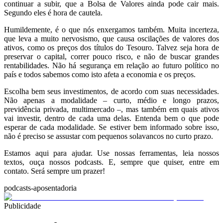
continuar a subir, que a Bolsa de Valores ainda pode cair mais.
Segundo eles é hora de cautela.
Humildemente, é o que nós enxergamos também. Muita incerteza,
que leva a muito nervosismo, que causa oscilações de valores dos
ativos, como os preços dos títulos do Tesouro. Talvez seja hora de
preservar o capital, correr pouco risco, e não de buscar grandes
rentabilidades. Não há segurança em relação ao futuro político no
país e todos sabemos como isto afeta a economia e os preços.
Escolha bem seus investimentos, de acordo com suas necessidades.
Não apenas a modalidade – curto, médio e longo prazos,
previdência privada, multimercado –, mas também em quais ativos
vai investir, dentro de cada uma delas. Entenda bem o que pode
esperar de cada modalidade. Se estiver bem informado sobre isso,
não é preciso se assustar com pequenos solavancos no curto prazo.
Estamos aqui para ajudar. Use nossas ferramentas, leia nossos
textos, ouça nossos podcasts. E, sempre que quiser, entre em
contato. Será sempre um prazer!
podcasts-aposentadoria
Publicidade