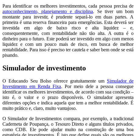
Para identificar os melhores investimentos, cada pessoa precisa de
autoconhecimento, planejamento e disciplina
. Se tiver um bom
montante para investir, é prudente separá-lo em duas partes. A
primeira é uma reserva financeira para emergências. Esta deverá ser
investida em algo de baixo risco e alta liquidez – e,
consequentemente, com rentabilidade não tão alta. A outra é o
dinheiro para o futuro. Este poderá ser investido em algo com menos
liquidez e com um pouco mais de risco, em busca de melhor
rentabilidade. Para isso é preciso ter cautela e saber bem onde se está
pisando.
Simulador de investimento
O Educando Seu Bolso oferece gratuitamente um
Simulador de
Investimento em Renda Fixa
. Por meio dele a pessoa consegue
identificar os melhores investimentos, de acordo com sua condição –
isto é, o valor e o prazo disponíveis. O simulador apresenta
diferentes opções e indica aquela que tem a melhor rentabilidade. É
muito prático e, claro, muito vantajoso.
O Simulador de Investimentos compara, por exemplo, a tradicional
Caderneta de Poupança, o Tesouro Direto e alguns títulos privados,
como CDB. Ele pode ajudar muito na construção de uma boa
estratégia de investimentos. É isto que define quais são os melhores