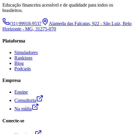
Educação financeira acessível e de qualidade para todos os
brasileiros.
(31) 99918-9537
Alameda das Falcatas, 922 - São Luiz, Belo
Horizonte - MG, 31275-070
Plataforma
Simuladores
Rankings
Blog
Podcasts
Empresa
Equipe
Consultoria
Na mídia
Conecte-se