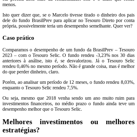
menos.
Isto quer dizer que, se o Marcelo tivesse tirado o dinheiro dos pais
dele do fundo BrasilPrev para aplicar no Tesouro Direto por conta
própria, possivelmente teria um desempenho semelhante. Quer ver?
Caso prático
Comparamos o desempenho de um fundo da BrasilPrev – Tesouro
2023 – com o Tesouro Selic. O fundo rendeu -3,23% nos 30 dias
anteriores à análise, isto é, se desvalorizou. Já o Tesouro Selic
rendeu 0,46% no mesmo período. Não é grande coisa, mas é melhor
do que perder dinheiro, claro.
Porém, ao analisar um período de 12 meses, o fundo rendeu 8,03%,
enquanto o Tesouro Selic rendeu 7,5%.
Ou seja, mesmo que 2018 venha sendo um ano muito ruim para
investimentos financeiros, no médio prazo o fundo ainda teve um
desempenho melhor que o Tesouro Selic.
Melhores investimentos ou melhores
estratégias?