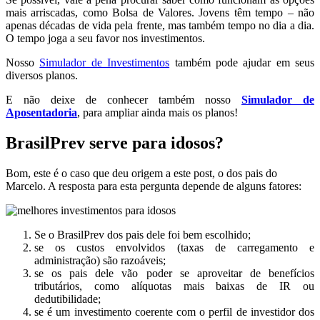
mais arriscadas, como Bolsa de Valores. Jovens têm tempo – não
apenas décadas de vida pela frente, mas também tempo no dia a dia.
O tempo joga a seu favor nos investimentos.
Nosso
Simulador de Investimentos
também pode ajudar em seus
diversos planos.
E não deixe de conhecer também nosso
Simulador de
Aposentadoria
, para ampliar ainda mais os planos!
BrasilPrev serve para idosos?
Bom, este é o caso que deu origem a este post, o dos pais do
Marcelo. A resposta para esta pergunta depende de alguns fatores:
Se o BrasilPrev dos pais dele foi bem escolhido;
se os custos envolvidos (taxas de carregamento e
administração) são razoáveis;
se os pais dele vão poder se aproveitar de benefícios
tributários, como alíquotas mais baixas de IR ou
dedutibilidade;
se é um investimento coerente com o perfil de investidor dos