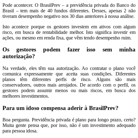
Pode acontecer. O BrasilPrev – a previdência privada do Banco do
Brasil – tem mais de 40 fundos diferentes. Desses, apenas 2 não
tiveram desempenho negativo nos 30 dias anteriores à nossa análise.
Isto acontece porque os gestores investem em ativos com algum
risco, em busca de rentabilidade melhor. Isto significa investir em
ações, ou mesmo em renda fixa, que vêm tendo desempenho ruim.
Os gestores podem fazer isso sem minha
autorização?
Na verdade, eles têm sua autorização. Ao contratar o plano você
comunica expressamente que aceita suas condições. Diferentes
planos têm diferentes perfis de risco. Alguns são mais
conservadores, outros mais arrojados. De acordo com o perfil, os
gestores podem assumir menos ou mais riscos, em busca dos
melhores investimentos.
Para um idoso compensa aderir à BrasilPrev?
Boa pergunta. Previdência privada é plano para longo prazo, certo?
Muita gente pensa que, por isso, não é um investimento adequado
para pessoa idosa.