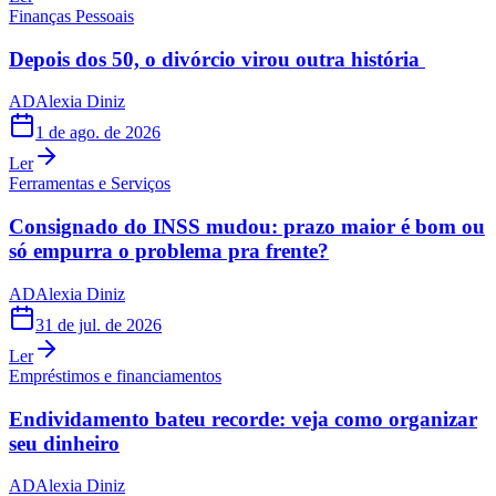
Finanças Pessoais
Depois dos 50, o divórcio virou outra história
AD
Alexia Diniz
1 de ago. de 2026
Ler
Ferramentas e Serviços
Consignado do INSS mudou: prazo maior é bom ou
só empurra o problema pra frente?
AD
Alexia Diniz
31 de jul. de 2026
Ler
Empréstimos e financiamentos
Endividamento bateu recorde: veja como organizar
seu dinheiro
AD
Alexia Diniz