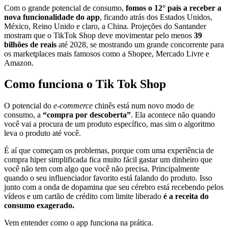
Com o grande potencial de consumo,
fomos o 12° país a receber a
nova funcionalidade do app
, ficando atrás dos Estados Unidos,
México, Reino Unido e claro, a China. Projeções do Santander
mostram que o TikTok Shop deve movimentar pelo menos
39
bilhões de reais
até 2028, se mostrando um grande concorrente para
os marketplaces mais famosos como a Shopee, Mercado Livre e
Amazon.
Como funciona o Tik Tok Shop
O potencial do
e-commerce
chinês está num novo modo de
consumo, a
“compra por descoberta”
. Ela acontece não quando
você vai a procura de um produto específico, mas sim o algoritmo
leva o produto até você.
É aí que começam os problemas, porque com uma experiência de
compra hiper simplificada fica muito fácil gastar um dinheiro que
você não tem com algo que você não precisa. Principalmente
quando o seu influenciador favorito está falando do produto. Isso
junto com a onda de dopamina que seu cérebro está recebendo pelos
vídeos e um cartão de crédito com limite liberado
é a receita do
consumo exagerado.
Vem entender como o app funciona na prática.