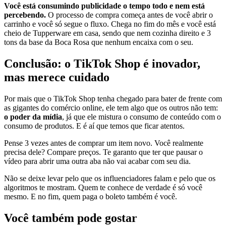
Você está consumindo publicidade o tempo todo e nem está
percebendo.
O processo de compra começa antes de você abrir o
carrinho e você só segue o fluxo. Chega no fim do mês e você está
cheio de Tupperware em casa, sendo que nem cozinha direito e 3
tons da base da Boca Rosa que nenhum encaixa com o seu.
Conclusão: o TikTok Shop é inovador,
mas merece cuidado
Por mais que o TikTok Shop tenha chegado para bater de frente com
as gigantes do comércio online, ele tem algo que os outros não tem:
o poder da mídia
, já que ele mistura o consumo de conteúdo com o
consumo de produtos. E é aí que temos que ficar atentos.
Pense 3 vezes antes de comprar um item novo. Você realmente
precisa dele? Compare preços. Te garanto que ter que pausar o
vídeo para abrir uma outra aba não vai acabar com seu dia.
Não se deixe levar pelo que os influenciadores falam e pelo que os
algoritmos te mostram. Quem te conhece de verdade é só você
mesmo. E no fim, quem paga o boleto também é você.
Você também pode gostar