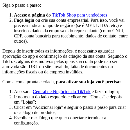
Siga o passo a passo:
Acesse a página
do
TikTok Shop para vendedores
Faça login
ou crie sua conta empresarial. Para isso, você vai
precisar indicar o tipo de negócio (se é MEI, LTDA. etc.) e
inserir os dados da empresa e do representante (como CNPJ,
CPF, conta bancária para recebimento, dados de contato, entre
outros).
Depois de inserir todas as informações, é necessário aguardar
aprovação do app e confirmação da criação da sua conta. Segundo o
TikTok, alguns dos motivos pelos quais sua conta pode não ser
aprovada são: URL do site inválido, falta de documentos ou
informações fiscais ou da empresa inválidas.
Com a conta pronta e criada,
para ativar sua loja você precisa:
Acessar a
Central de Negócios do TikTok
e fazer o login;
Ir no menu do lado esquerdo e clicar em “Contas” e depois
em “Lojas”;
Clicar em “Adicionar loja” e seguir o passo a passo para criar
o catálogo de produtos;
Escolher o catálogo que quer conectar e terminar a
configuração.