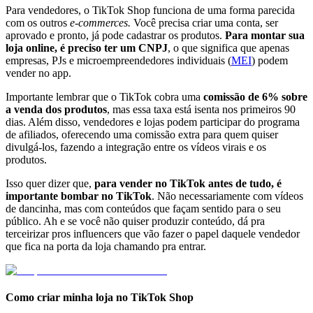
Para vendedores, o TikTok Shop funciona de uma forma parecida
com os outros
e-commerces.
Você precisa criar uma conta, ser
aprovado e pronto, já pode cadastrar os produtos.
Para montar sua
loja online, é preciso ter um CNPJ
, o que significa que apenas
empresas, PJs e microempreendedores individuais (
MEI
) podem
vender no app.
Importante lembrar que o TikTok cobra uma
comissão de 6% sobre
a venda dos produtos
, mas essa taxa está isenta nos primeiros 90
dias. Além disso, vendedores e lojas podem participar do programa
de afiliados, oferecendo uma comissão extra para quem quiser
divulgá-los, fazendo a integração entre os vídeos virais e os
produtos.
Isso quer dizer que,
para vender no TikTok antes de tudo, é
importante bombar no TikTok
. Não necessariamente com vídeos
de dancinha, mas com conteúdos que façam sentido para o seu
público. Ah e se você não quiser produzir conteúdo, dá pra
terceirizar pros influencers que vão fazer o papel daquele vendedor
que fica na porta da loja chamando pra entrar.
Como criar minha loja no TikTok Shop