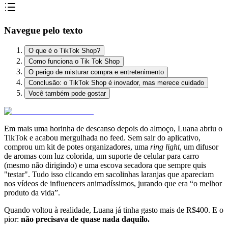
Navegue pelo texto
O que é o TikTok Shop?
Como funciona o Tik Tok Shop
O perigo de misturar compra e entretenimento
Conclusão: o TikTok Shop é inovador, mas merece cuidado
Você também pode gostar
Em mais uma horinha de descanso depois do almoço, Luana abriu o
TikTok e acabou mergulhada no feed. Sem sair do aplicativo,
comprou um kit de potes organizadores, uma
ring light
, um difusor
de aromas com luz colorida, um suporte de celular para carro
(mesmo não dirigindo) e uma escova secadora que sempre quis
"testar". Tudo isso clicando em sacolinhas laranjas que apareciam
nos vídeos de influencers animadíssimos, jurando que era “o melhor
produto da vida”.
Quando voltou à realidade, Luana já tinha gasto mais de R$400. E o
pior:
não precisava de quase nada daquilo.