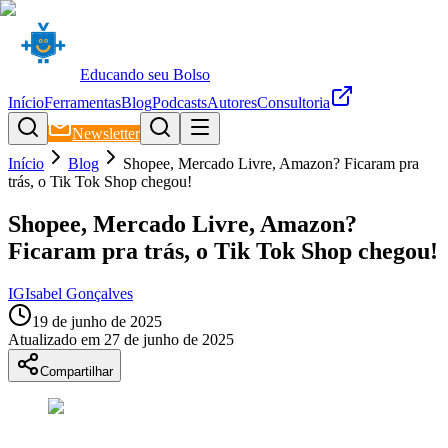
Educando seu Bolso
Início
Ferramentas
Blog
Podcasts
Autores
Consultoria
Newsletter
Início
Blog
Shopee, Mercado Livre, Amazon? Ficaram pra
trás, o Tik Tok Shop chegou!
Shopee, Mercado Livre, Amazon?
Ficaram pra trás, o Tik Tok Shop chegou!
IG
Isabel Gonçalves
19 de junho de 2025
Atualizado em
27 de junho de 2025
Compartilhar