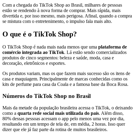
Com a chegada do TikTok Shop ao Brasil, milhares de pessoas
estão se rendendo à nova forma de comprar. Mais rápida, mais
divertida e, por isso mesmo, mais perigosa. Afinal, quando a compra
se mistura com o entretenimento, o impulso fala mais alto.
O que é o TikTok Shop?
O TikTok Shop é nada mais nada menos que uma
plataforma de
comércio integrada ao TikTok
. Lá estão sendo comercializados
produtos de cinco segmentos: beleza e saúde, moda, casa e
decoração, eletrônicos e esportes.
Os produtos variam, mas os que fazem mais sucesso são os itens de
casa e maquiagem. Principalmente de marcas conhecidas como os
kits de perfume para casa da Coala e a famosa base da Boca Rosa.
Números do TikTok Shop no Brasil
Mais da metade da população brasileira acessa o TikTok, o deixando
como a
quarta rede social mais utilizada do país
. Além disso,
80% dessas pessoas acessam o app pelo menos uma vez por dia,
resultando em um tempo de tela de, em média, 2 horas. Isso quer
dizer que ele já faz parte da rotina de muitos brasileiros.