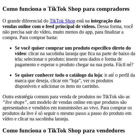
Como funciona o TikTok Shop para compradores
O grande diferencial do
TikTok Shop
está na
integração das
vendas online com o feed principal de vídeos.
Dessa forma, você
não precisa sair do vídeo, muito menos do app, para finalizar a
compra. Para comprar basta:
Se você quiser comprar um produto específico direto do
vídeo
: clicar na sacolinha laranja que fica na parte de baixo da
tela; selecionar o produto; inserir seus dados e forma de
pagamento e esperar o produto chegar na sua porta. Fácil né?
Se quiser conhecer todo o catálogo da loja
: ir até o perfil da
marca que deseja, clicar em “loja”, ver os produtos
disponíveis e adicionar os itens no carrinho.
Outra estratégia comum para venda de produtos no TikTok são as
“live shops”
, um modelo de vendas online em que produtos são
apresentados e vendidos em transmissões ao vivo. Para comprar os
produtos da live é só seguir o mesmo passo a passo do produto em
vídeo e clicar na sacolinha laranja.
Como funciona o TikTok Shop para vendedores