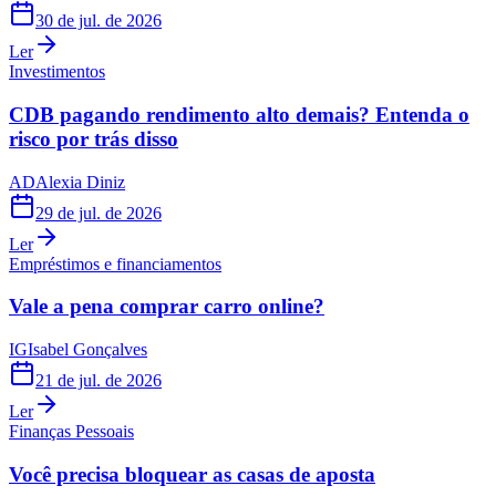
30 de jul. de 2026
Ler
Investimentos
CDB pagando rendimento alto demais? Entenda o
risco por trás disso
AD
Alexia Diniz
29 de jul. de 2026
Ler
Empréstimos e financiamentos
Vale a pena comprar carro online?
IG
Isabel Gonçalves
21 de jul. de 2026
Ler
Finanças Pessoais
Você precisa bloquear as casas de aposta