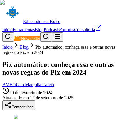
Educando seu Bolso
Início
Ferramentas
Blog
Podcasts
Autores
Consultoria
Newsletter
Início
Blog
Pix automático: conheça essa e outras novas
regras do Pix em 2024
Pix automático: conheça essa e outras
novas regras do Pix em 2024
BM
Bárbara Marçolla Lafetá
20 de fevereiro de 2024
Atualizado em
17 de setembro de 2025
Compartilhar