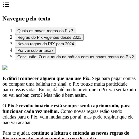
Navegue pelo texto
Quais as novas regras do Pix?
Regras do Pix vigentes desde 2023
Novas regras do PIX para 2024
Pix vai cobrar taxa?
Conclusão: O que muda na prática com as novas regras do Pix?
É difícil conhecer alguém que não use Pix.
Seja para pagar contas
ou comprar uma balinha no sinal, o Pix trouxe muita praticidade
para nossas vidas. Então, dá até medo ouvir que o Pix vai ser taxado
ou vai acabar, certo? Mas não é bem assim.
O
Pix é revolucionário e está sempre sendo aprimorado, para
funcionar cada vez melhor.
Como novas regras estão sendo
criadas para o Pix, vem mudanças por aí, mas pode respirar que ele
não vai acabar.
Para te ajudar,
continue a leitura e entenda as novas regras do
Pix e como elas podem mudar o seu dia a dia.