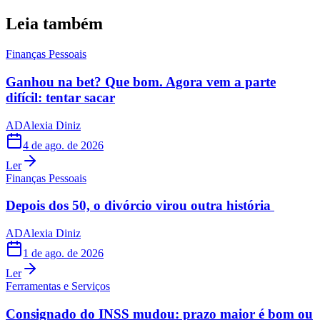
Leia também
Finanças Pessoais
Ganhou na bet? Que bom. Agora vem a parte
difícil: tentar sacar
AD
Alexia Diniz
4 de ago. de 2026
Ler
Finanças Pessoais
Depois dos 50, o divórcio virou outra história
AD
Alexia Diniz
1 de ago. de 2026
Ler
Ferramentas e Serviços
Consignado do INSS mudou: prazo maior é bom ou