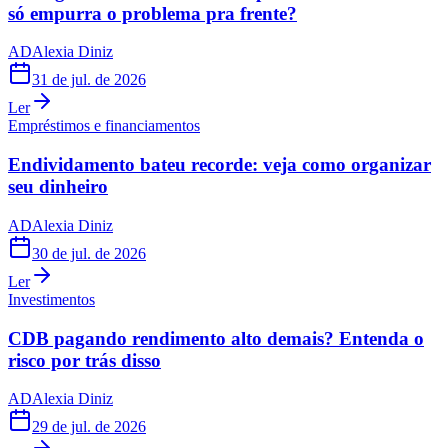
só empurra o problema pra frente?
AD
Alexia Diniz
31 de jul. de 2026
Ler
Empréstimos e financiamentos
Endividamento bateu recorde: veja como organizar
seu dinheiro
AD
Alexia Diniz
30 de jul. de 2026
Ler
Investimentos
CDB pagando rendimento alto demais? Entenda o
risco por trás disso
AD
Alexia Diniz
29 de jul. de 2026