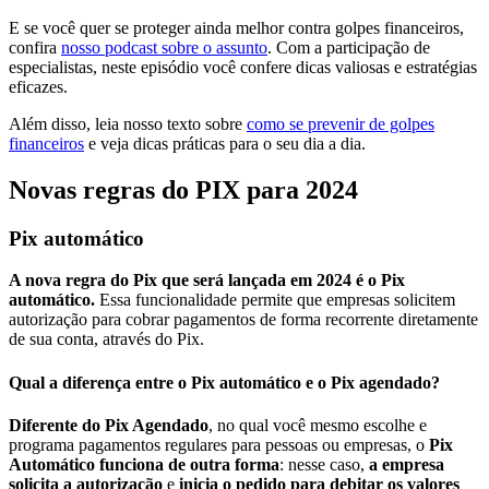
E se você quer se proteger ainda melhor contra golpes financeiros,
confira
nosso podcast sobre o assunto
. Com a participação de
especialistas, neste episódio você confere dicas valiosas e estratégias
eficazes.
Além disso, leia nosso texto sobre
como se prevenir de golpes
financeiros
e veja dicas práticas para o seu dia a dia.
Novas regras do PIX para 2024
Pix automático
A nova regra do Pix que será lançada em 2024 é o Pix
automático.
Essa funcionalidade permite que empresas solicitem
autorização para cobrar pagamentos de forma recorrente diretamente
de sua conta, através do Pix.
Qual a diferença entre o Pix automático e o Pix agendado?
Diferente do Pix Agendado
, no qual você mesmo escolhe e
programa pagamentos regulares para pessoas ou empresas, o
Pix
Automático funciona de outra forma
: nesse caso,
a empresa
solicita a autorização
e
inicia o pedido para debitar os valores