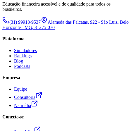
Educação financeira acessível e de qualidade para todos os
brasileiros.
(31) 99918-9537
Alameda das Falcatas, 922 - São Luiz, Belo
Horizonte - MG, 31275-070
Plataforma
Simuladores
Rankings
Blog
Podcasts
Empresa
Equipe
Consultoria
Na mídia
Conecte-se