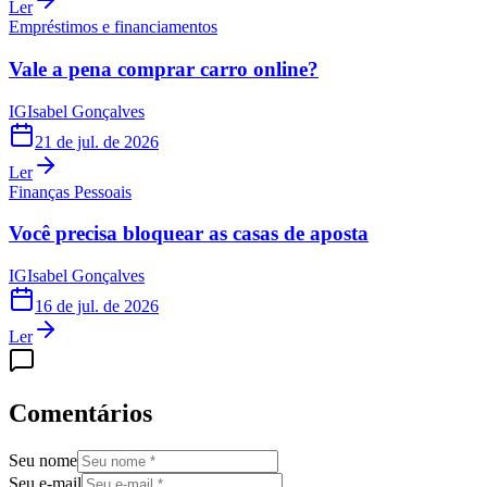
Ler
Empréstimos e financiamentos
Vale a pena comprar carro online?
IG
Isabel Gonçalves
21 de jul. de 2026
Ler
Finanças Pessoais
Você precisa bloquear as casas de aposta
IG
Isabel Gonçalves
16 de jul. de 2026
Ler
Comentários
Seu nome
Seu e-mail