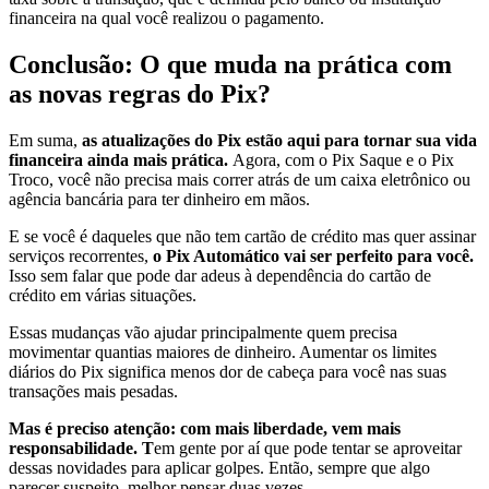
financeira na qual você realizou o pagamento.
Conclusão: O que muda na prática com
as novas regras do Pix?
Em suma,
as atualizações do Pix estão aqui para tornar sua vida
financeira ainda mais prática.
Agora, com o Pix Saque e o Pix
Troco, você não precisa mais correr atrás de um caixa eletrônico ou
agência bancária para ter dinheiro em mãos.
E se você é daqueles que não tem cartão de crédito mas quer assinar
serviços recorrentes,
o Pix Automático vai ser perfeito para você.
Isso sem falar que pode dar adeus à dependência do cartão de
crédito em várias situações.
Essas mudanças vão ajudar principalmente quem precisa
movimentar quantias maiores de dinheiro. Aumentar os limites
diários do Pix significa menos dor de cabeça para você nas suas
transações mais pesadas.
Mas é preciso atenção: com mais liberdade, vem mais
responsabilidade. T
em gente por aí que pode tentar se aproveitar
dessas novidades para aplicar golpes. Então, sempre que algo
parecer suspeito, melhor pensar duas vezes.