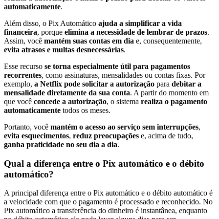
automaticamente
.
Além disso, o Pix Automático
ajuda a simplificar a vida
financeira
, porque
elimina a necessidade de lembrar de prazos
.
Assim, você
mantém suas contas em dia
e, consequentemente,
evita atrasos e multas desnecessárias
.
Esse recurso
se torna especialmente útil para pagamentos
recorrentes
, como assinaturas, mensalidades ou contas fixas. Por
exemplo,
a Netflix pode solicitar a autorização
para
debitar a
mensalidade diretamente da sua conta
. A partir do momento em
que você
concede a autorização
, o sistema
realiza o pagamento
automaticamente
todos os meses.
Portanto, você
mantém o acesso ao serviço sem interrupções
,
evita esquecimentos
,
reduz preocupações
e, acima de tudo,
ganha praticidade no seu dia a dia
.
Qual a diferença entre o Pix automático e o débito
automático?
A principal diferença entre o Pix automático e o débito automático é
a velocidade com que o pagamento é processado e reconhecido. No
Pix automático a transferência do dinheiro é instantânea, enquanto