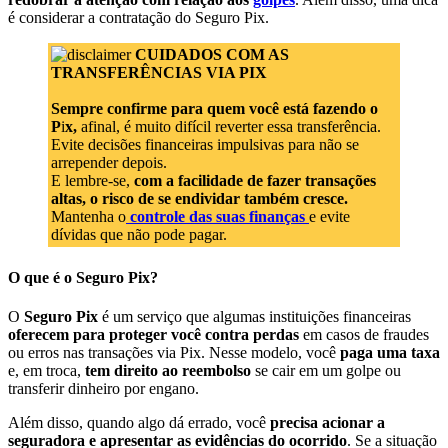
é considerar a contratação do Seguro Pix.
CUIDADOS COM AS
TRANSFERÊNCIAS VIA PIX
Sempre confirme para quem você está fazendo o
P
i
x,
afinal, é muito difícil reverter essa transferência.
Evite decisões financeiras impulsivas para não se
arrepender depois.
E lembre-se,
com a facilidade de fazer transações
altas, o risco de se endividar também cresce.
Mantenha o
controle das suas finanças
e evite
dívidas que não pode pagar.
O que é o Seguro Pix?
O
Seguro Pix
é um serviço que algumas instituições financeiras
oferecem para proteger você contra perdas
em casos de fraudes
ou erros nas transações via Pix. Nesse modelo, você
paga uma taxa
e, em troca,
tem direito ao reembolso
se cair em um golpe ou
transferir dinheiro por engano.
Além disso, quando algo dá errado, você
precisa acionar a
seguradora e apresentar as evidências do ocorrido
. Se a situação