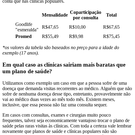
conta que nas clínicas populares.
Coparticipação
Mensalidade
Total
por consulta
Goodlife
R$47,65
R$10,00
R$67,65
"esmeralda"
Promed
R$55,49
R$9,98
R$75,45
*os valores da tabela são baseados no preço para a idade do
exemplo (17 anos).
Em qual caso as clínicas sairiam mais baratas que
um plano de saúde?
Utilizamos como exemplo um caso em que a pessoa sofre de uma
doença que demanda visitas recorrentes ao médico. Alguém que não
sofre de nenhuma doença desse tipo, entretanto, provavelmente não
vai ao médico duas vezes ao mês todo mês. Existem meses,
inclusive, que essa pessoa não faz uma consulta sequer.
Em casos com consultas, exames e cirurgias muito pouco
frequentes, talvez seja economicamente vantajoso trocar o plano de
saúde pelas raras visitas às clínicas. Com toda a certeza vale lembrar
novamente que planos de saúde e clínicas populares não são