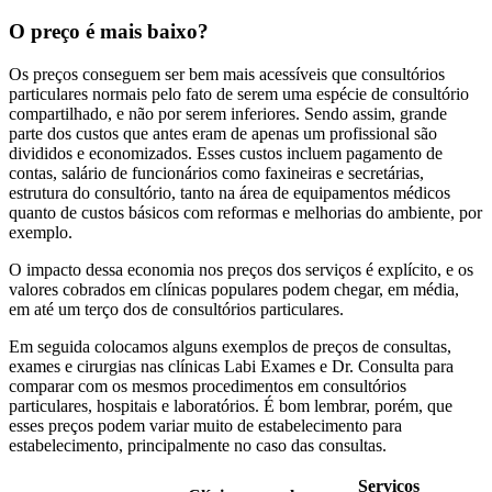
O preço é mais baixo?
Os preços conseguem ser bem mais acessíveis que consultórios
particulares normais pelo fato de serem uma espécie de consultório
compartilhado, e não por serem inferiores. Sendo assim, grande
parte dos custos que antes eram de apenas um profissional são
divididos e economizados. Esses custos incluem pagamento de
contas, salário de funcionários como faxineiras e secretárias,
estrutura do consultório, tanto na área de equipamentos médicos
quanto de custos básicos com reformas e melhorias do ambiente, por
exemplo.
O impacto dessa economia nos preços dos serviços é explícito, e os
valores cobrados em clínicas populares podem chegar, em média,
em até um terço dos de consultórios particulares.
Em seguida colocamos alguns exemplos de preços de consultas,
exames e cirurgias nas clínicas Labi Exames e Dr. Consulta para
comparar com os mesmos procedimentos em consultórios
particulares, hospitais e laboratórios. É bom lembrar, porém, que
esses preços podem variar muito de estabelecimento para
estabelecimento, principalmente no caso das consultas.
Serviços