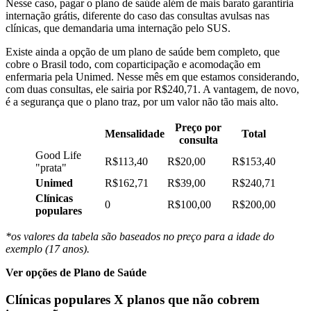
Nesse caso, pagar o plano de saúde além de mais barato garantiria
internação grátis, diferente do caso das consultas avulsas nas
clínicas, que demandaria uma internação pelo SUS.
Existe ainda a opção de um plano de saúde bem completo, que
cobre o Brasil todo, com coparticipação e acomodação em
enfermaria pela Unimed. Nesse mês em que estamos considerando,
com duas consultas, ele sairia por R$240,71. A vantagem, de novo,
é a segurança que o plano traz, por um valor não tão mais alto.
Preço por
Mensalidade
Total
consulta
Good Life
R$113,40
R$20,00
R$153,40
"prata"
Unimed
R$162,71
R$39,00
R$240,71
Clínicas
0
R$100,00
R$200,00
populares
*os valores da tabela são baseados no preço para a idade do
exemplo (17 anos).
Ver opções de Plano de Saúde
Clínicas populares X planos que não cobrem