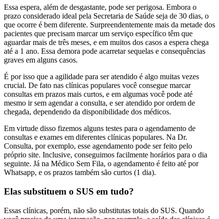
Essa espera, além de desgastante, pode ser perigosa. Embora o
prazo considerado ideal pela Secretaria de Saúde seja de 30 dias, o
que ocorre é bem diferente. Surpreendentemente mais da metade dos
pacientes que precisam marcar um serviço específico têm que
aguardar mais de três meses, e em muitos dos casos a espera chega
até a 1 ano. Essa demora pode acarretar sequelas e consequências
graves em alguns casos.
É por isso que a agilidade para ser atendido é algo muitas vezes
crucial. De fato nas clínicas populares você consegue marcar
consultas em prazos mais curtos, e em algumas você pode até
mesmo ir sem agendar a consulta, e ser atendido por ordem de
chegada, dependendo da disponibilidade dos médicos.
Em virtude disso fizemos alguns testes para o agendamento de
consultas e exames em diferentes clínicas populares. Na Dr.
Consulta, por exemplo, esse agendamento pode ser feito pelo
próprio site. Inclusive, conseguimos facilmente horários para o dia
seguinte. Já na Médico Sem Fila, o agendamento é feito até por
Whatsapp, e os prazos também são curtos (1 dia).
Elas substituem o SUS em tudo?
Essas clínicas, porém, não são substitutas totais do SUS. Quando