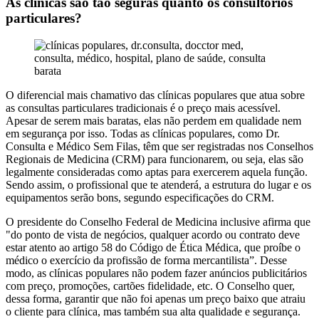
As clínicas são tão seguras quanto os consultórios
particulares?
O diferencial mais chamativo das clínicas populares que atua sobre
as consultas particulares tradicionais é o preço mais acessível.
Apesar de serem mais baratas, elas não perdem em qualidade nem
em segurança por isso. Todas as clínicas populares, como Dr.
Consulta e Médico Sem Filas, têm que ser registradas nos Conselhos
Regionais de Medicina (CRM) para funcionarem, ou seja, elas são
legalmente consideradas como aptas para exercerem aquela função.
Sendo assim, o profissional que te atenderá, a estrutura do lugar e os
equipamentos serão bons, segundo especificações do CRM.
O presidente do Conselho Federal de Medicina inclusive afirma que
"do ponto de vista de negócios, qualquer acordo ou contrato deve
estar atento ao artigo 58 do Código de Ética Médica, que proíbe o
médico o exercício da profissão de forma mercantilista”. Desse
modo, as clínicas populares não podem fazer anúncios publicitários
com preço, promoções, cartões fidelidade, etc. O Conselho quer,
dessa forma, garantir que não foi apenas um preço baixo que atraiu
o cliente para clínica, mas também sua alta qualidade e segurança.