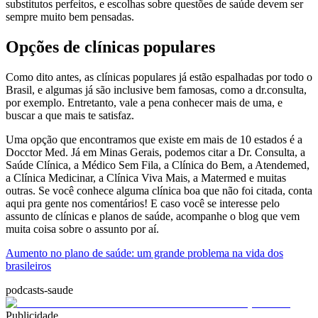
substitutos perfeitos, e escolhas sobre questões de saúde devem ser
sempre muito bem pensadas.
Opções de clínicas populares
Como dito antes, as clínicas populares já estão espalhadas por todo o
Brasil, e algumas já são inclusive bem famosas, como a dr.consulta,
por exemplo. Entretanto, vale a pena conhecer mais de uma, e
buscar a que mais te satisfaz.
Uma opção que encontramos que existe em mais de 10 estados é a
Docctor Med. Já em Minas Gerais, podemos citar a Dr. Consulta, a
Saúde Clínica, a Médico Sem Fila, a Clínica do Bem, a Atendemed,
a Clínica Medicinar, a Clínica Viva Mais, a Matermed e muitas
outras. Se você conhece alguma clínica boa que não foi citada, conta
aqui pra gente nos comentários! E caso você se interesse pelo
assunto de clínicas e planos de saúde, acompanhe o blog que vem
muita coisa sobre o assunto por aí.
Aumento no plano de saúde: um grande problema na vida dos
brasileiros
podcasts-saude
Publicidade