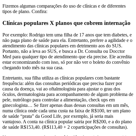
Fizemos algumas comparações do uso de clínicas e de diferentes
tipos de plano. Confira:
Clínicas populares X planos que cobrem internação
Por exemplo: Rodrigo tem uma filha de 17 anos que tem diabetes, e
não paga plano de saúde para ela. Entretanto, prefere a agilidade e o
atendimento das clínicas populares em detrimento aos do SUS.
Portanto, não a leva ao SUS, e busca a Dr. Consulta ou Docctor
Med para qualquer tipo de atendimento que ela precise. Ele acredita
estar economizando com isso, só por não ver o boleto do convênio
chegando todo mês na sua casa.
Entretanto, sua filha utiliza as clínicas populares com bastante
frequência: além das consultas periódicas que precisa fazer por
causa da doença, vai ao oftalmologista para ajustar o grau dos
óculos, dermatologista para acompanhamento de algum problema de
pele, nutrólogo para controlar a alimentação, check ups em
ginecologista… Se fizer apenas duas dessas consultas em um mês,
numa clínica onde cada uma custa na faixa de R$100, ter um plano
de saúde “prata” da Good Life, por exemplo, já seria mais
vantajoso. A conta na clínica popular sairia por R$200, e a do plano
de saúde R$153,40. (R$113,40 + 2 coparticipações de consultas).