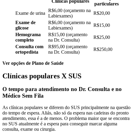
Clínicas populares
particulares
R$6,00 (orçamento na
Exame de urina
R$20,00
Labiexames)
Exame de
R$6,00 (orçamento na
R$15,00
glicose
Labiexames)
Hemograma
R$15,00 (orçamento
R$25,00
completo
na Dr. Consulta)
Consulta com
R$95,00 (orçamento
R$250,00
ortopedista
na Dr. Consulta)
Ver opções de Plano de Saúde
Clínicas populares X SUS
O tempo para atendimento no Dr. Consulta e no
Médico Sem Fila
As clínicas populares se diferem do SUS principalmente na questão
do tempo de espera. Aliás, não só da espera nas cadeiras do pronto
atendimento, essa é a de menos. O problema maior que se encontra
no SUS atualmente é a espera para conseguir marcar alguma
consulta, exame ou cirurgia.