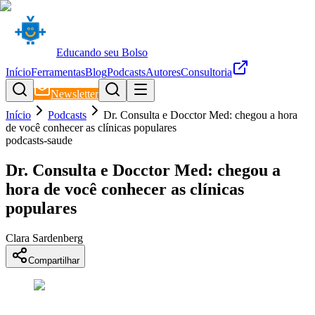
Educando seu Bolso
Início
Ferramentas
Blog
Podcasts
Autores
Consultoria
Newsletter
Início
Podcasts
Dr. Consulta e Docctor Med: chegou a hora
de você conhecer as clínicas populares
podcasts-saude
Dr. Consulta e Docctor Med: chegou a
hora de você conhecer as clínicas
populares
Clara Sardenberg
Compartilhar