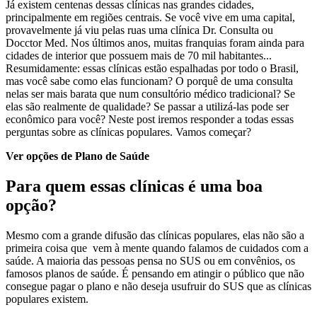
Já existem centenas dessas clínicas nas grandes cidades,
principalmente em regiões centrais. Se você vive em uma capital,
provavelmente já viu pelas ruas uma clínica Dr. Consulta ou
Docctor Med. Nos últimos anos, muitas franquias foram ainda para
cidades de interior que possuem mais de 70 mil habitantes...
Resumidamente: essas clínicas estão espalhadas por todo o Brasil,
mas você sabe como elas funcionam? O porquê de uma consulta
nelas ser mais barata que num consultório médico tradicional? Se
elas são realmente de qualidade? Se passar a utilizá-las pode ser
econômico para você? Neste post iremos responder a todas essas
perguntas sobre as clínicas populares. Vamos começar?
Ver opções de Plano de Saúde
Para quem essas clínicas é uma boa
opção?
Mesmo com a grande difusão das clínicas populares, elas não são a
primeira coisa que vem à mente quando falamos de cuidados com a
saúde. A maioria das pessoas pensa no SUS ou em convênios, os
famosos planos de saúde. É pensando em atingir o público que não
consegue pagar o plano e não deseja usufruir do SUS que as clínicas
populares existem.