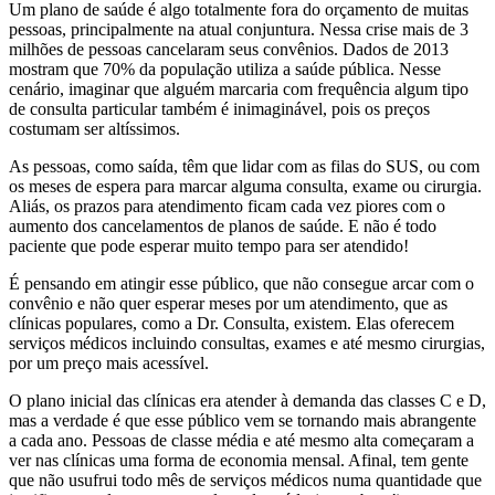
Um plano de saúde é algo totalmente fora do orçamento de muitas
pessoas, principalmente na atual conjuntura. Nessa crise mais de 3
milhões de pessoas cancelaram seus convênios. Dados de 2013
mostram que 70% da população utiliza a saúde pública. Nesse
cenário, imaginar que alguém marcaria com frequência algum tipo
de consulta particular também é inimaginável, pois os preços
costumam ser altíssimos.
As pessoas, como saída, têm que lidar com as filas do SUS, ou com
os meses de espera para marcar alguma consulta, exame ou cirurgia.
Aliás, os prazos para atendimento ficam cada vez piores com o
aumento dos cancelamentos de planos de saúde. E não é todo
paciente que pode esperar muito tempo para ser atendido!
É pensando em atingir esse público, que não consegue arcar com o
convênio e não quer esperar meses por um atendimento, que as
clínicas populares, como a Dr. Consulta, existem. Elas oferecem
serviços médicos incluindo consultas, exames e até mesmo cirurgias,
por um preço mais acessível.
O plano inicial das clínicas era atender à demanda das classes C e D,
mas a verdade é que esse público vem se tornando mais abrangente
a cada ano. Pessoas de classe média e até mesmo alta começaram a
ver nas clínicas uma forma de economia mensal. Afinal, tem gente
que não usufrui todo mês de serviços médicos numa quantidade que