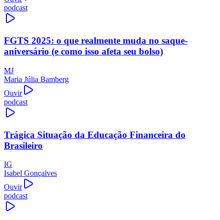
podcast
FGTS 2025: o que realmente muda no saque-
aniversário (e como isso afeta seu bolso)
MJ
Maria Júlia Bamberg
Ouvir
podcast
Trágica Situação da Educação Financeira do
Brasileiro
IG
Isabel Gonçalves
Ouvir
podcast