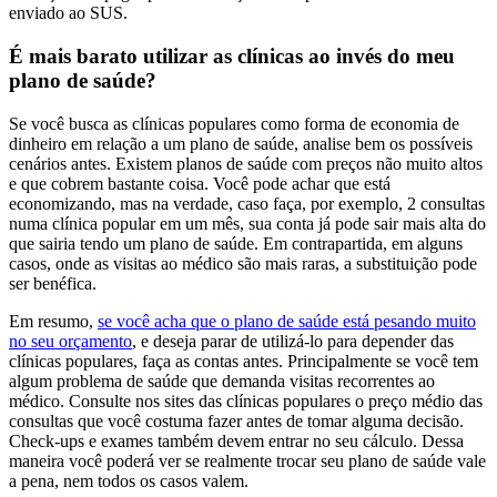
enviado ao SUS.
É mais barato utilizar as clínicas ao invés do meu
plano de saúde?
Se você busca as clínicas populares como forma de economia de
dinheiro em relação a um plano de saúde, analise bem os possíveis
cenários antes. Existem planos de saúde com preços não muito altos
e que cobrem bastante coisa. Você pode achar que está
economizando, mas na verdade, caso faça, por exemplo, 2 consultas
numa clínica popular em um mês, sua conta já pode sair mais alta do
que sairia tendo um plano de saúde. Em contrapartida, em alguns
casos, onde as visitas ao médico são mais raras, a substituição pode
ser benéfica.
Em resumo,
se você acha que o plano de saúde está pesando muito
no seu orçamento
, e deseja parar de utilizá-lo para depender das
clínicas populares, faça as contas antes. Principalmente se você tem
algum problema de saúde que demanda visitas recorrentes ao
médico. Consulte nos sites das clínicas populares o preço médio das
consultas que você costuma fazer antes de tomar alguma decisão.
Check-ups e exames também devem entrar no seu cálculo. Dessa
maneira você poderá ver se realmente trocar seu plano de saúde vale
a pena, nem todos os casos valem.