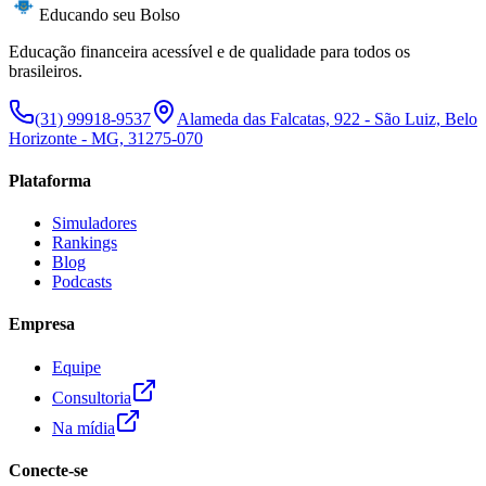
Educando seu Bolso
Educação financeira acessível e de qualidade para todos os
brasileiros.
(31) 99918-9537
Alameda das Falcatas, 922 - São Luiz, Belo
Horizonte - MG, 31275-070
Plataforma
Simuladores
Rankings
Blog
Podcasts
Empresa
Equipe
Consultoria
Na mídia
Conecte-se