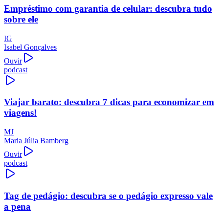
Empréstimo com garantia de celular: descubra tudo
sobre ele
IG
Isabel Gonçalves
Ouvir
podcast
Viajar barato: descubra 7 dicas para economizar em
viagens!
MJ
Maria Júlia Bamberg
Ouvir
podcast
Tag de pedágio: descubra se o pedágio expresso vale
a pena