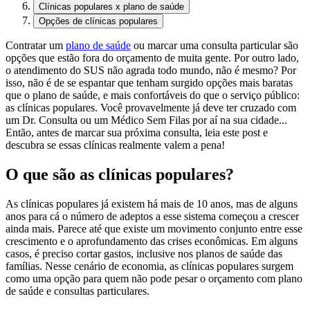
Clínicas populares x plano de saúde
Opções de clínicas populares
Contratar um
plano de saúde
ou marcar uma consulta particular são
opções que estão fora do orçamento de muita gente. Por outro lado,
o atendimento do SUS não agrada todo mundo, não é mesmo? Por
isso, não é de se espantar que tenham surgido opções mais baratas
que o plano de saúde, e mais confortáveis do que o serviço público:
as clínicas populares. Você provavelmente já deve ter cruzado com
um Dr. Consulta ou um Médico Sem Filas por aí na sua cidade...
Então, antes de marcar sua próxima consulta, leia este post e
descubra se essas clínicas realmente valem a pena!
O que são as clínicas populares?
As clínicas populares já existem há mais de 10 anos, mas de alguns
anos para cá o número de adeptos a esse sistema começou a crescer
ainda mais. Parece até que existe um movimento conjunto entre esse
crescimento e o aprofundamento das crises econômicas. Em alguns
casos, é preciso cortar gastos, inclusive nos planos de saúde das
famílias. Nesse cenário de economia, as clínicas populares surgem
como uma opção para quem não pode pesar o orçamento com plano
de saúde e consultas particulares.