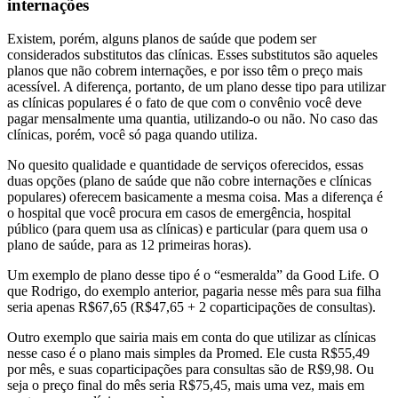
internações
Existem, porém, alguns planos de saúde que podem ser
considerados substitutos das clínicas. Esses substitutos são aqueles
planos que não cobrem internações, e por isso têm o preço mais
acessível. A diferença, portanto, de um plano desse tipo para utilizar
as clínicas populares é o fato de que com o convênio você deve
pagar mensalmente uma quantia, utilizando-o ou não. No caso das
clínicas, porém, você só paga quando utiliza.
No quesito qualidade e quantidade de serviços oferecidos, essas
duas opções (plano de saúde que não cobre internações e clínicas
populares) oferecem basicamente a mesma coisa. Mas a diferença é
o hospital que você procura em casos de emergência, hospital
público (para quem usa as clínicas) e particular (para quem usa o
plano de saúde, para as 12 primeiras horas).
Um exemplo de plano desse tipo é o “esmeralda” da Good Life. O
que Rodrigo, do exemplo anterior, pagaria nesse mês para sua filha
seria apenas R$67,65 (R$47,65 + 2 coparticipações de consultas).
Outro exemplo que sairia mais em conta do que utilizar as clínicas
nesse caso é o plano mais simples da Promed. Ele custa R$55,49
por mês, e suas coparticipações para consultas são de R$9,98. Ou
seja o preço final do mês seria R$75,45, mais uma vez, mais em