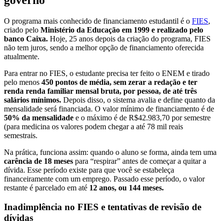
O programa mais conhecido de financiamento estudantil é o
FIES
,
criado pelo
Ministério da Educação em 1999 e realizado pelo
banco Caixa.
Hoje, 25 anos depois da criação do programa, FIES
não tem juros, sendo a melhor opção de financiamento oferecida
atualmente.
Para entrar no FIES, o estudante precisa ter feito o ENEM e tirado
pelo menos
450 pontos de média, sem zerar a redação e ter
renda renda familiar mensal bruta, por pessoa, de até três
salários mínimos.
Depois disso, o sistema avalia e define quanto da
mensalidade será financiada. O valor mínimo de financiamento é de
50% da mensalidade
e o máximo é de R$42.983,70 por semestre
(para medicina os valores podem chegar a até 78 mil reais
semestrais.
Na prática, funciona assim: quando o aluno se forma, ainda tem uma
carência de 18 meses
para “respirar” antes de começar a quitar a
dívida. Esse período existe para que você se estabeleça
financeiramente com um emprego. Passado esse período, o valor
restante é parcelado em até
12 anos, ou 144 meses.
Inadimplência no FIES e tentativas de revisão de
dívidas