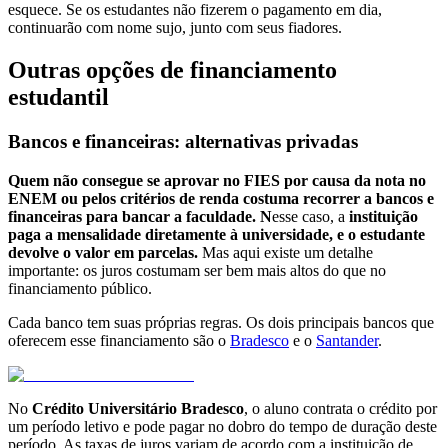
esquece. Se os estudantes não fizerem o pagamento em dia,
continuarão com nome sujo, junto com seus fiadores.
Outras opções de financiamento
estudantil
Bancos e financeiras: alternativas privadas
Quem não consegue se aprovar no FIES por causa da nota no
ENEM ou pelos critérios de renda costuma recorrer a bancos e
financeiras para bancar a faculdade. N
esse caso, a
instituição
paga a mensalidade diretamente à universidade, e o estudante
devolve o valor em parcelas.
Mas aqui existe um detalhe
importante: os juros costumam ser bem mais altos do que no
financiamento público.
Cada banco tem suas próprias regras. Os dois principais bancos que
oferecem esse financiamento são o
Brades
c
o
e o
Santander
.
No
Crédito Universitário Bradesco
, o aluno contrata o crédito por
um período letivo e pode pagar no dobro do tempo de duração deste
período. As taxas de juros variam de acordo com a instituição de