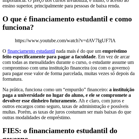
importância. O preço dos cursos inviabiliza, e muito, o acesso ao
ensino superior, principalmente para pessoas de baixa renda.
O que é financiamento estudantil e como
funciona?
https://www.youtube.com/watch?v=dAV7IgUF7lA
O
financiamento estudantil
nada mais é do que um
empréstimo
feito especificamente para pagar a faculdade
. Em vez de arcar
com todas as mensalidades durante o curso, o estudante assume um
compromisso com uma instituição financeira (ou com o governo)
para pagar esse valor de forma parcelada, muitas vezes só depois da
formatura.
Na prática, funciona como um “empurrão” financeiro:
a instituição
paga a universidade no lugar do aluno, e ele se compromete a
devolver esse dinheiro futuramente.
Ah e claro, com juros e
outros encargos como seguro, taxas de administração e possíveis
multas. Porém, as taxas de juros costumam ser mais baixas do que
outras modalidades de empréstimo.
FIES: o financiamento estudantil do
governo