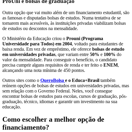
ProUni e bolsas de graduação
Outra opção que vai muito além de um financiamento estudantil, são
as famosas e disputadas bolsas de estudos. Numa tentativa de se
tornarem mais acessíveis, às instituições privadas viabilizam bolsas
de estudos ou descontos na mensalidade.
O Ministério da Educação criou o
Prouni (Programa
Universidade para Todos) em 2004
, voltado para estudantes de
baixa renda. Em vez de empréstimo, ele oferece
bolsas de estudo
em universidades privadas
, que variam entre
50%
e
100%
do
valor da mensalidade. Para conseguir o benefício, o candidato
precisa cumprir alguns requisitos de renda e ter feito o
ENEM
,
alcançando uma nota mínima de 450 pontos.
Outros sites como o
QueroBolsa
e o Educa+Brasil
também
reúnem opções de bolsas de estudos em universidades privadas, mas
sem relação com o Governo Federal. Neles, você consegue
encontrar bolsas de estudos para escolas, cursos de graduação, pós-
graduação, técnico, idiomas e garantir um investimento na sua
educação.
Como escolher a melhor opção de
financiamento?