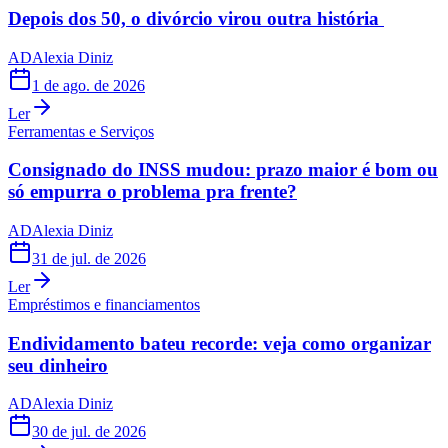
Depois dos 50, o divórcio virou outra história
AD
Alexia Diniz
1 de ago. de 2026
Ler
Ferramentas e Serviços
Consignado do INSS mudou: prazo maior é bom ou
só empurra o problema pra frente?
AD
Alexia Diniz
31 de jul. de 2026
Ler
Empréstimos e financiamentos
Endividamento bateu recorde: veja como organizar
seu dinheiro
AD
Alexia Diniz
30 de jul. de 2026