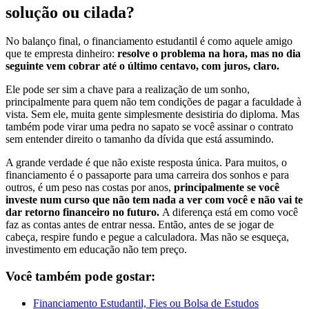
solução ou cilada?
No balanço final, o financiamento estudantil é como aquele amigo
que te empresta dinheiro:
resolve o problema na hora, mas no dia
seguinte vem cobrar até o último centavo, com juros, claro.
Ele pode ser sim a chave para a realização de um sonho,
principalmente para quem não tem condições de pagar a faculdade à
vista. Sem ele, muita gente simplesmente desistiria do diploma. Mas
também pode virar uma pedra no sapato se você assinar o contrato
sem entender direito o tamanho da dívida que está assumindo.
A grande verdade é que não existe resposta única. Para muitos, o
financiamento é o passaporte para uma carreira dos sonhos e para
outros, é um peso nas costas por anos,
principalmente se você
investe num curso que não tem nada a ver com você e não vai te
dar retorno financeiro no futuro.
A diferença está em como você
faz as contas antes de entrar nessa. Então, antes de se jogar de
cabeça, respire fundo e pegue a calculadora. Mas não se esqueça,
investimento em educação não tem preço.
Você também pode gostar:
Financiamento Estudantil, Fies ou Bolsa de Estudos