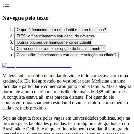
Navegue pelo texto
O que é financiamento estudantil e como funciona?
FIES: o financiamento estudantil do governo
Outras opções de financiamento estudantil
Como escolher a melhor opção de financiamento?
Conclusão: financiamento estudantil é solução ou cilada?
Mateus tinha o sonho de mudar de vida e tudo começava com uma
graduação. E
le foi
aprovado no vestibular para Medicina em uma
faculdade particular e comemorou junto com a família. Mas a alegria
durou até a hora de olhar a mensalidade: mais de R$8 mil por mês.
A conquista estava ali, mas parecia distante. Foi quando ele
conheceu o
financiamento estudantil
e viu seu futuro como médico
cada vez mais próximo.
Seja na disputa feroz pelas vagas em universidades públicas, seja na
procura pelas faculdades privadas, ter um diploma de graduação no
Brasil não é fácil. E, é aí que o financiamento estudantil tem grande