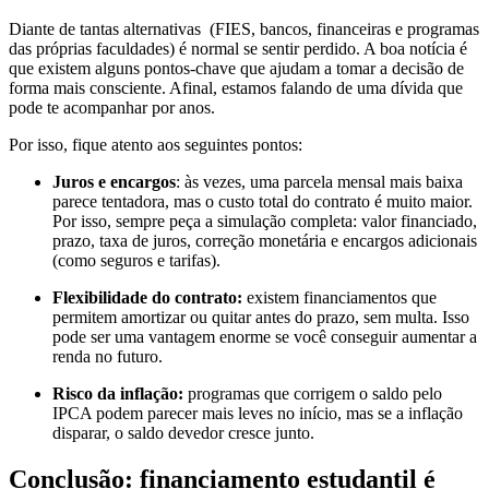
Diante de tantas alternativas (FIES, bancos, financeiras e programas
das próprias faculdades) é normal se sentir perdido. A boa notícia é
que existem alguns pontos-chave que ajudam a tomar a decisão de
forma mais consciente. Afinal, estamos falando de uma dívida que
pode te acompanhar por anos.
Por isso, fique atento aos seguintes pontos:
Juros e encargos
: às vezes, uma parcela mensal mais baixa
parece tentadora, mas o custo total do contrato é muito maior.
Por isso, sempre peça a simulação completa: valor financiado,
prazo, taxa de juros, correção monetária e encargos adicionais
(como seguros e tarifas).
Flexibilidade do contrato:
existem financiamentos que
permitem amortizar ou quitar antes do prazo, sem multa. Isso
pode ser uma vantagem enorme se você conseguir aumentar a
renda no futuro.
Risco da inflação:
programas que corrigem o saldo pelo
IPCA podem parecer mais leves no início, mas se a inflação
disparar, o saldo devedor cresce junto.
Conclusão: financiamento estudantil é