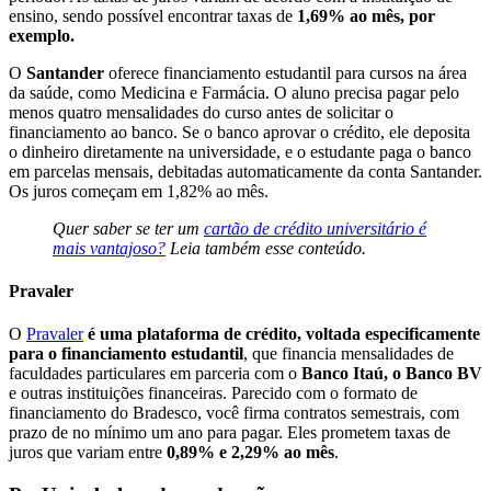
ensino, sendo possível encontrar taxas de
1,69% ao mês, por
exemplo.
O
Santander
oferece financiamento estudantil para cursos na área
da saúde, como Medicina e Farmácia. O aluno precisa pagar pelo
menos quatro mensalidades do curso antes de solicitar o
financiamento ao banco. Se o banco aprovar o crédito, ele deposita
o dinheiro diretamente na universidade, e o estudante paga o banco
em parcelas mensais, debitadas automaticamente da conta Santander.
Os juros começam em 1,82% ao mês.
Quer saber se ter um
cartão de crédito universitário é
mais vantajoso?
Leia também esse conteúdo.
Pravaler
O
Pravaler
é uma plataforma de crédito, voltada especificamente
para o financiamento estudantil
, que financia mensalidades de
faculdades particulares em parceria com o
Banco Itaú, o Banco BV
e outras instituições financeiras. Parecido com o formato de
financiamento do Bradesco, você firma contratos semestrais, com
prazo de no mínimo um ano para pagar. Eles prometem taxas de
juros que variam entre
0,89% e 2,29% ao mês
.