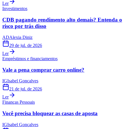
Ler
Investimentos
CDB pagando rendimento alto demais? Entenda o
risco por trás disso
AD
Alexia Diniz
29 de jul. de 2026
Ler
Empréstimos e financiamentos
Vale a pena comprar carro online?
IG
Isabel Gonçalves
21 de jul. de 2026
Ler
Finanças Pessoais
Você precisa bloquear as casas de aposta
IG
Isabel Gonçalves