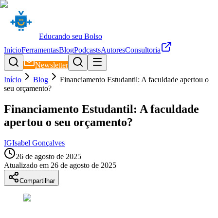
Educando seu Bolso
Início
Ferramentas
Blog
Podcasts
Autores
Consultoria
Newsletter
Início
Blog
Financiamento Estudantil: A faculdade apertou o
seu orçamento?
Financiamento Estudantil: A faculdade
apertou o seu orçamento?
IG
Isabel Gonçalves
26 de agosto de 2025
Atualizado em
26 de agosto de 2025
Compartilhar