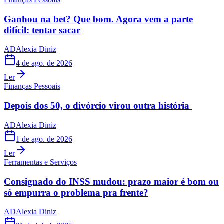
Ganhou na bet? Que bom. Agora vem a parte
difícil: tentar sacar
AD
Alexia Diniz
4 de ago. de 2026
Ler
Finanças Pessoais
Depois dos 50, o divórcio virou outra história
AD
Alexia Diniz
1 de ago. de 2026
Ler
Ferramentas e Serviços
Consignado do INSS mudou: prazo maior é bom ou
só empurra o problema pra frente?
AD
Alexia Diniz