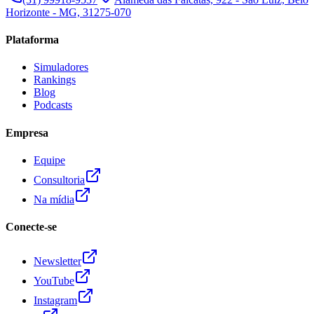
Horizonte - MG, 31275-070
Plataforma
Simuladores
Rankings
Blog
Podcasts
Empresa
Equipe
Consultoria
Na mídia
Conecte-se
Newsletter
YouTube
Instagram