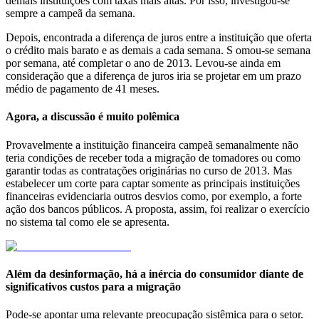
demais instituições com taxas mais altas. Por isso, investigou-se
sempre a campeã da semana.
Depois, encontrada a diferença de juros entre a instituição que oferta
o crédito mais barato e as demais a cada semana
.
S
omou-se semana
por semana, até completar o ano de 2013. Levou-se ainda em
consideração
que a diferença de juros iria se projetar em um prazo
médio de pagamento de 41 meses.
Agora, a discussão é muito polêmica
Provavelmente a instituição financeira campeã semanalmente não
teria condições de receber toda a migração de tomadores ou como
garantir todas as contratações originárias no curso de 2013. Mas
estabelecer um corte para captar somente as principais instituições
financeiras evidenciaria outros desvios como, por exemplo, a forte
ação dos bancos públicos. A proposta, assim, foi realizar o exercício
no sistema tal como ele se apresenta.
Além da desinformação, há a inércia do consumidor diante de
significativos custos para a migração
Pode-se apontar uma relevante preocupação sistêmica para o setor.