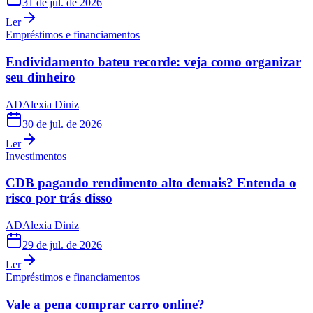
31 de jul. de 2026
Ler
Empréstimos e financiamentos
Endividamento bateu recorde: veja como organizar
seu dinheiro
AD
Alexia Diniz
30 de jul. de 2026
Ler
Investimentos
CDB pagando rendimento alto demais? Entenda o
risco por trás disso
AD
Alexia Diniz
29 de jul. de 2026
Ler
Empréstimos e financiamentos
Vale a pena comprar carro online?