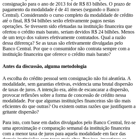
consignação para o ano de 2013 foi de R$ 83 bilhões. O prazo de
pagamento da modalidade é de 41 meses (segundo o Banco
Central). Considerando o curso completo da modalidade de crédito
até o final, R$ 94 bilhões serão efetivamente pagos nestas
operações. Se tivessem sido efetuadas na instituição financeira que
ofertou o crédito mais barato, seriam devidos R$ 24 bilhões. Menos
de um terço dos valores efetivamente contratados. Qual a razão
dessa diferença? Se as taxas são efetivamente divulgadas pelo
Banco Central
. P
or que o consumidor não contrata sempre com a
instituição financeira que oferece o crédito mais barato?
Antes da discussão, alguma metodologia
A escolha do crédito pessoal sem consignação não foi aleatória. A
modalidade, sem garantias efetivas, evidencia uma brutal dispersão
de taxas de juros. A intenção era, além de escancarar a dispersão,
provocar reflexões sobre a forma de concessão de crédito nessa
modalidade. Por que algumas instituições financeiras são tão mais
eficientes do que outras? Ou existem outras razões que justifiquem a
gritante dispersão?
Para isto, com base em dados divulgados pelo Banco Central, fez-se
uma aproximação e comparação semanal da instituição financeira
com a menor taxa de juros para aquela modalidade em face das