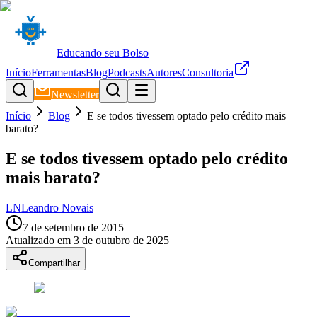
Educando seu Bolso
Início
Ferramentas
Blog
Podcasts
Autores
Consultoria
Newsletter
Início
Blog
E se todos tivessem optado pelo crédito mais
barato?
E se todos tivessem optado pelo crédito
mais barato?
LN
Leandro Novais
7 de setembro de 2015
Atualizado em
3 de outubro de 2025
Compartilhar