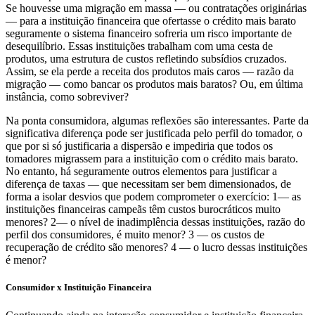
Se houvesse uma migração em massa — ou contratações originárias
— para a instituição financeira que ofertasse o crédito mais barato
seguramente o sistema financeiro sofreria um risco importante de
desequilíbrio. Essas instituições trabalham com uma cesta de
produtos, uma estrutura de custos refletindo subsídios cruzados.
Assim, se ela perde a receita dos produtos mais caros — razão da
migração — como bancar os produtos mais baratos? Ou, em última
instância, como sobreviver?
Na ponta consumidora, algumas reflexões são interessantes. Parte da
significativa diferença pode ser justificada pelo perfil do tomador, o
que por si só justificaria a dispersão e impediria que todos os
tomadores migrassem para a instituição com o crédito mais barato.
No entanto, há seguramente outros elementos para justificar a
diferença de taxas — que necessitam ser bem dimensionados, de
forma a isolar desvios que podem comprometer o exercício: 1— as
instituições financeiras campeãs têm custos burocráticos muito
menores? 2— o nível de inadimplência dessas instituições, razão do
perfil dos consumidores, é muito menor? 3 — os custos de
recuperação de crédito são menores? 4 — o lucro dessas instituições
é menor?
Consumidor x Instituição Financeira