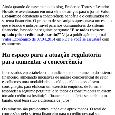
Ainda quando do nascimento do blog, Frederico Torres e Leandro
Novais se aventuraram em uma série de artigos para o jornal
Valor
Econômico
debatendo a concorrência bancária e o consumidor no
sistema financeiro. O primeiro desses artigos apresentava um estudo,
que é básico e indispensável para nós consumidores do sistema
financeiro, baseado na seguinte pergunta: “
E se todos tivessem
optado pelo crédito mais barato?
” Veja a publicação do jornal
V
alor Econômico de 07.04.2014
em
PDF e você se assustará
com
os números:
Há espaço para a atuação regulatória
para aumentar a concorrência
Interessados em estabelecer um índice de monitoramento do sistema
financeiro, almejando iniciativas de análise concorrencial do setor,
escolhemos uma modalidade de crédito, crédito pessoal sem
consignação, para elaborar um exercício empírico, de forma a
responder a seguinte pergunta: e se todos os consumidores tivessem
tomado crédito na instituição financeira que ofertasse o crédito mais
barato, qual teria sido a diferença de juros?
Os números são provocantes, ainda que aproximados. O total de
concessões pelo sistema financeiro para o crédito pessoal sem