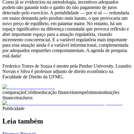
Como já se evidenciou na metodologia, incentivos adequados
podem não garantir todo o ganho do não pagamento de juros
detectado pelo exercício. A portabilidade — por si só — redundaria
em maior demanda pelo produto mais barato, o que provocaria um
novo preço de equilíbrio, em patamar maior. No entanto, há um
espaço significativo na diferença constatada que provoca reflexão e
abre importante espaço para a atuação regulatória, visando
incremento concorrencial. E a variável regulatória mais importante
para essa atuação ainda é a variável informacional, complementada
por adequados empurrões comportamentais. A agenda de pesquisa
está dada!
Frederico Torres de Souza é mestre pela Purdue University. Leandro
Novais e Silva é professor adjunto de direito econômico na
Faculdade de Direito da UFMG.
comparação
Crédito
educação financeira
empréstimo
instituições
financeiras
Juros
Publicidade
Leia também
Finanças Pessoais