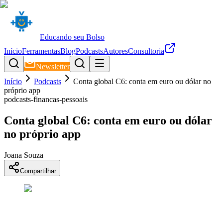
Educando seu Bolso
Início
Ferramentas
Blog
Podcasts
Autores
Consultoria
Newsletter
Início
Podcasts
Conta global C6: conta em euro ou dólar no
próprio app
podcasts-financas-pessoais
Conta global C6: conta em euro ou dólar
no próprio app
Joana Souza
Compartilhar