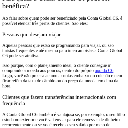
benéfica?
Ao falar sobre quem pode ser beneficiado pela Conta Global C6, é
possível elencar três perfis de clientes. São eles:
Pessoas que desejam viajar
Aquelas pessoas que estão
se programando para viajar, ou são
turistas frequentes e até mesmo para intercambistas
a Conta Global
C6 pode ser atrativa.
Isso porque, com o planejamento ideal, o cliente
consegue ir
comprando a moeda aos poucos, dentro do próprio
app da C6
.
Logo, você não precisa
acumular notas embaixo do colchão
e nem
ficar refém da taxa de câmbio ou do preço da moeda em cima da
hora.
Clientes que fazem transferências internacionais com
frequência
A Conta Global C6 também é vantajosa
se, por exemplo,
o seu filho
estuda no exterior e você vai enviar para ele remessas de dinheiro
recorrentemente
ou se
você recebe o seu salário por meio de