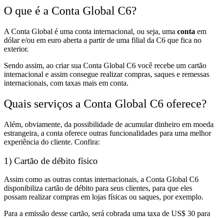
O que é a Conta Global C6?
A Conta Global é uma conta internacional, ou seja, uma
conta
em
dólar e/ou em euro aberta a partir de uma filial da C6 que fica no
exterior.
Sendo assim, ao criar sua Conta Global C6
você recebe um
cartão
internacional
e assim consegue
realizar compras, saques e remessas
internacionais, com taxas mais em conta.
Quais serviços a Conta Global C6 oferece?
Além, obviamente,
da possibilidade de acumular dinheiro em moeda
estrangeira,
a conta oferece
outras funcionalidades para uma melhor
experiência do cliente.
Confira:
1) Cartão de débito físico
Assim como as outras contas internacionais,
a Conta Global C6
disponibiliza
cartão de débito para seus clientes,
para que eles
possam
realizar compras em lojas físicas ou saques,
por exemplo.
Para a emissão desse cartão, será cobrada uma taxa de US$ 30 para