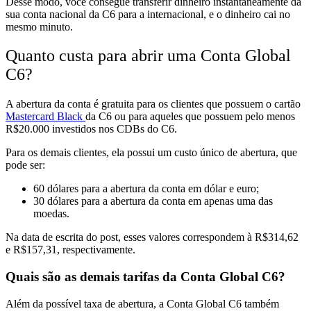
Desse modo,
você consegue transferir dinheiro instantaneamente da
sua conta nacional da C6 para a internacional, e o dinheiro cai no
mesmo minuto.
Quanto custa para abrir uma Conta Global
C6?
A abertura da conta é
gratuita para os clientes que possuem o cartão
Mastercard Black
da C6 ou para aqueles que possuem pelo menos
R$20.000 investidos nos CDBs
do C6.
Para os demais clientes, ela possui um
custo único de abertura, que
pode ser:
60 dólares para a abertura da conta em dólar e euro;
30 dólares para a abertura da conta em apenas uma das
moedas.
Na data de escrita do post, esses valores correspondem à R$314,62
e
R$157,31, respectivamente.
Quais são as demais tarifas da Conta Global C6?
Além da possível taxa de abertura, a Conta Global C6 também