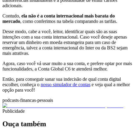
transferências instantâneas e a possibilidade de emitir cartões
adicionais.
Contudo,
ela não é a conta internacional mais barata do
mercado
, como conferimos na tabela comparando as tarifas.
Desse modo, cabe a você, leitor, identificar quais são as suas
intenções com a sua conta internacional. Caso você deseje apenas
reservar um dinheiro em moeda estrangeira para um caso de
emergência, talvez a conta internacional do Inter ou da BS2 sejam
mais atrativas.
Agora, caso você vá usar muito a sua conta, e prefere optar por mais
funcionalidades, a Conta Global C6 te atenderá melhor.
Então, para conseguir sanar sua indecisão de qual conta digital
escolher, conheça o
nosso simulador de contas
e veja qual a melhor
opção para você!
podcasts-financas-pessoais
Publicidade
Ouça também