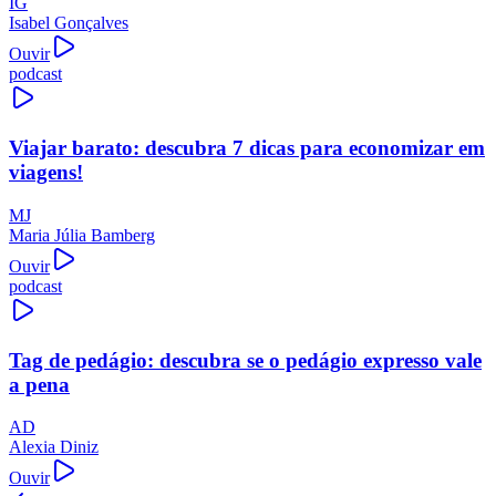
IG
Isabel Gonçalves
Ouvir
podcast
Viajar barato: descubra 7 dicas para economizar em
viagens!
MJ
Maria Júlia Bamberg
Ouvir
podcast
Tag de pedágio: descubra se o pedágio expresso vale
a pena
AD
Alexia Diniz
Ouvir