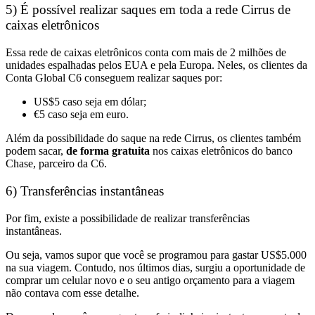
5) É possível realizar saques em toda a rede Cirrus de
caixas eletrônicos
Essa rede de caixas eletrônicos
conta com mais de 2 milhões de
unidades
espalhadas pelos EUA e pela Europa. Neles,
os clientes da
Conta Global C6 conseguem realizar saques por:
US$5 caso seja em dólar;
€5 caso seja em euro.
Além da possibilidade do saque na rede Cirrus, os clientes também
podem sacar,
de forma gratuita
nos caixas eletrônicos do banco
Chase, parceiro da C6.
6) Transferências instantâneas
Por fim, existe a possibilidade de realizar
transferências
instantâneas.
Ou seja, vamos supor que
você se programou para gastar US$5.000
na sua viagem.
Contudo, nos últimos dias,
surgiu a oportunidade de
comprar um celular novo
e o seu antigo orçamento para a viagem
não contava com esse detalhe.