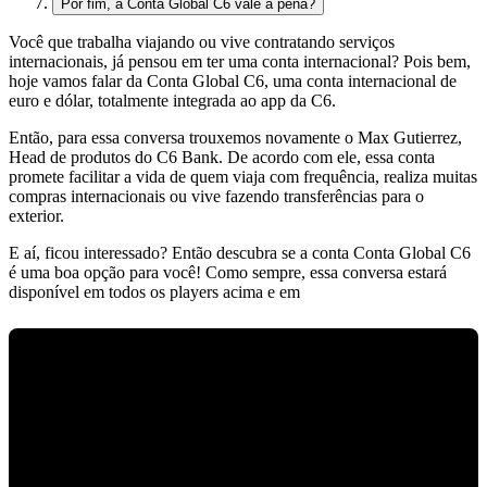
Por fim, a Conta Global C6 vale a pena?
Você que
trabalha viajando ou vive contratando serviços
internacionais,
já pensou em ter uma conta internacional? Pois bem,
hoje vamos falar da
Conta Global C6, uma conta internacional de
euro e dólar, totalmente integrada ao app da C6.
Então, para essa conversa trouxemos novamente o Max Gutierrez,
Head
de produtos do C6 Bank.
De acordo com ele, essa conta
promete
facilitar a vida de quem viaja com frequência, realiza muitas
compras internacionais ou vive fazendo transferências para o
exterior.
E aí, ficou interessado?
Então descubra se a conta Conta Global C6
é uma boa opção para você!
Como sempre, essa conversa estará
disponível em todos os players acima e em