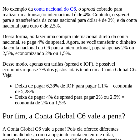
No exemplo da
conta nacional do C6
, o
spread
cobrado para
realizar uma transação internacional é de 4%. Contudo, o
spread
para a transferência da conta nacional para dólar é de 2%, e da conta
nacional para euro é de 2,5%.
Dessa forma, ao fazer uma compra internacional direto da conta
nacional, se paga 4% de spread. Agora, se você transferir o dinheiro
da conta nacional da C6 para a internacional, pagará apenas 2% ou
2,5%, economizando 2% ou 1,5%.
Desse modo, apenas em tarifas (spread e IOF),
é possível
economizar quase 7% dos gastos totais
tendo uma Conta Global C6.
Veja:
Deixa de pagar 6,38% de IOF para pagar 1,1% = economia
de 5,28%
Deixa de pagar 4% de spread para pagar 2% ou 2,5% =
economia de 2% ou 1,5%
Por fim, a Conta Global C6 vale a pena?
A Conta Global C6 vale a pena! Pois ela oferece diferentes
funcionalidades, como a opção de conta em euro e dólar,