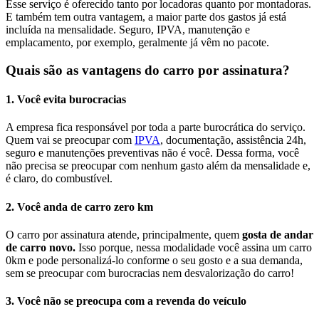
Esse serviço é oferecido tanto por locadoras quanto por montadoras.
E também tem outra vantagem, a maior parte dos gastos já está
incluída na mensalidade. Seguro, IPVA, manutenção e
emplacamento, por exemplo, geralmente já vêm no pacote.
Quais são as vantagens do carro por assinatura?
1. Você evita burocracias
A empresa fica responsável por toda a parte burocrática do serviço.
Quem vai se preocupar com
IPVA
, documentação, assistência 24h,
seguro e manutenções preventivas não é você. Dessa forma, você
não precisa se preocupar com nenhum gasto além da mensalidade e,
é claro, do combustível.
2. Você anda de carro zero km
O carro por assinatura atende, principalmente, quem
gosta de andar
de carro novo.
Isso porque, nessa modalidade você assina um carro
0km e pode personalizá-lo conforme o seu gosto e a sua demanda,
sem se preocupar com burocracias nem desvalorização do carro!
3. Você não se preocupa com a revenda do veículo