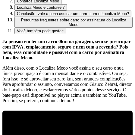
Contatos Localiza Meoo
Localiza Meoo é confiável?
Conclusão: vale a pena assinar um carro com o Localiza Meoo?
Perguntas frequentes sobre carro por assinatura do Localiza
Meoo
Você também pode gostar:
Já pensou em ter um carro 0km na garagem, sem se preocupar
com IPVA, emplacamento, seguro e nem com a revenda? Pois
bem, essa comodidade é possível com o carro por assinatura
Localiza Meoo.
Além disso, com o Localiza Meoo você assina o seu carro e sua
única preocupação é com a mensalidade e o combustível.
Ou seja,
fora isso, é só aproveitar seu zero km, sem grandes complicações.
Para aprofundar o assunto, conversamos com Glauco Zebral, diretor
do Localiza Meoo, e esclarecemos vários pontos desse serviço. O
bate-papo está disponível no player acima e também no YouTube.
Por fim, se preferir, continue a leitura!