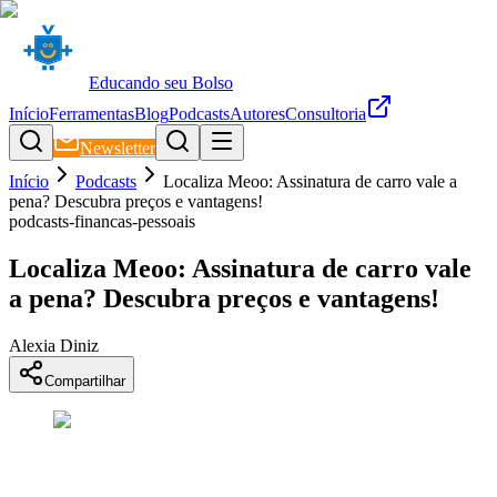
Educando seu Bolso
Início
Ferramentas
Blog
Podcasts
Autores
Consultoria
Newsletter
Início
Podcasts
Localiza Meoo: Assinatura de carro vale a
pena? Descubra preços e vantagens!
podcasts-financas-pessoais
Localiza Meoo: Assinatura de carro vale
a pena? Descubra preços e vantagens!
Alexia Diniz
Compartilhar