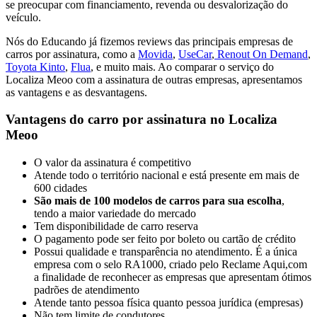
se preocupar com financiamento, revenda ou desvalorização do
veículo.
Nós do Educando já fizemos reviews das principais empresas de
carros por assinatura, como a
Movida
,
UseCar
,
Renout On Demand
,
Toyota Kinto
,
Flua
, e muito mais. Ao comparar o serviço do
Localiza Meoo com a assinatura de outras empresas, apresentamos
as vantagens e as desvantagens.
Vantagens do carro por assinatura no Localiza
Meoo
O valor da assinatura é competitivo
Atende todo o território nacional e está presente em mais de
600 cidades
São mais de 100 modelos de carros para sua escolha
,
tendo a maior variedade do mercado
Tem disponibilidade de carro reserva
O pagamento pode ser feito por boleto ou cartão de crédito
Possui qualidade e transparência no atendimento. É a única
empresa com o selo RA1000, criado pelo Reclame Aqui,com
a finalidade de reconhecer as empresas que apresentam ótimos
padrões de atendimento
Atende tanto pessoa física quanto pessoa jurídica (empresas)
Não tem limite de condutores