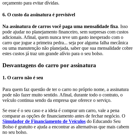
orçamento para evitar dívidas.
6. O custo da assinatura é previsível
Na assinatura de carros você paga uma mensalidade fixa
. Isso
pode ajudar no planejamento financeiro, sem surpresas com custos
adicionais. Afinal, quem nunca teve um gasto inesperado com o
carro que jogue a primeira pedra... seja por alguma falha mecânica
ou uma manutenção não planejada, saber que sua mensalidade cobre
estes custos já traz um grande alívio para o seu bolso.
Desvantagens do carro por assinatura
1. O carro não é seu
Para quem faz questão de ter o carro no próprio nome, a assinatura
pode não fazer muito sentido. Afinal, durante todo o contrato, o
veículo continua sendo da empresa que oferece o serviço.
Se esse é o seu caso e a ideia é comprar um carro, vale a pena
comparar as opções de financiamento antes de fechar negócio. O
Simulador de Financiamento de Veículos
do Educando Seu
Bolso é gratuito e ajuda a encontrar as alternativas que mais cabem
no seu bolso.