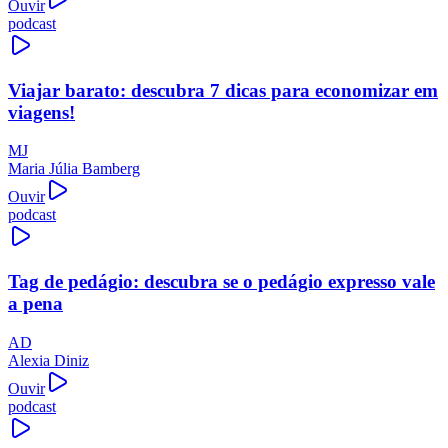
Ouvir
podcast
Viajar barato: descubra 7 dicas para economizar em
viagens!
MJ
Maria Júlia Bamberg
Ouvir
podcast
Tag de pedágio: descubra se o pedágio expresso vale
a pena
AD
Alexia Diniz
Ouvir
podcast