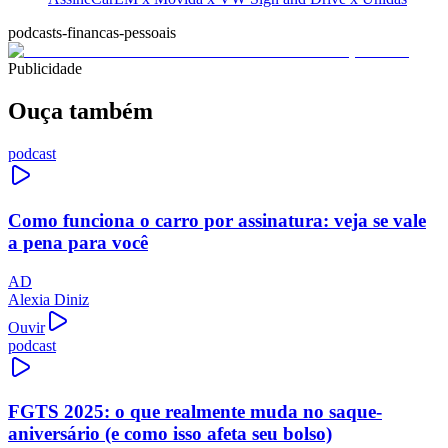
podcasts-financas-pessoais
Publicidade
Ouça também
podcast
Como funciona o carro por assinatura: veja se vale
a pena para você
AD
Alexia Diniz
Ouvir
podcast
FGTS 2025: o que realmente muda no saque-
aniversário (e como isso afeta seu bolso)