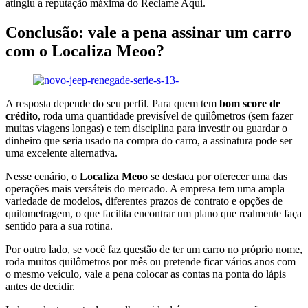
atingiu a reputação máxima do Reclame Aqui.
Conclusão: vale a pena assinar um carro
com o Localiza Meoo?
A resposta depende do seu perfil. Para quem tem
bom score de
crédito
, roda uma quantidade previsível de quilômetros (sem fazer
muitas viagens longas) e tem disciplina para investir ou guardar o
dinheiro que seria usado na compra do carro, a assinatura pode ser
uma excelente alternativa.
Nesse cenário, o
Localiza Meoo
se destaca por oferecer uma das
operações mais versáteis do mercado. A empresa tem uma ampla
variedade de modelos, diferentes prazos de contrato e opções de
quilometragem, o que facilita encontrar um plano que realmente faça
sentido para a sua rotina.
Por outro lado, se você faz questão de ter um carro no próprio nome,
roda muitos quilômetros por mês ou pretende ficar vários anos com
o mesmo veículo, vale a pena colocar as contas na ponta do lápis
antes de decidir.