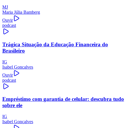
MJ
Maria Júlia Bamberg
Ouvir
podcast
Trágica Situação da Educação Financeira do
Brasileiro
IG
Isabel Gonçalves
Ouvir
podcast
Empréstimo com garantia de celular: descubra tudo
sobre ele
IG
Isabel Gonçalves