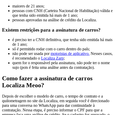
maiores de 21 anos;
pessoas com CNH (Carteira Nacional de Habilitação) válida e
que tenha sido emitida há mais de 1 ano;
pessoas aprovadas na análise de crédito da Localiza.
Existem restrições para a assinatura de carros?
é preciso ter a CNH definitiva, que tenha sido emitida há mais
de 1 ano;
só é permitido rodar com o carro dentro do país;
não pode ser usada por
motoristas de aplicativo.
Nesses casos,
é recomendado o
Localiza Zarp
;
quem for o responsável pela assinatura, não pode ter o nome
sujo (pois é feita uma análise antes da contratação).
Como fazer a assinatura de carros
Localiza Meoo?
Depois de escolher o modelo de carro, o tempo de contrato e a
quilometragem no site da Localiza, em seguida você é direcionado
para uma conversa no WhatsApp para dar continuidade à
contratação. Nessa etapa, é preciso informar o CPF para que a
empresa faça uma análise de crédito. Se o cadastro for aprovado, o