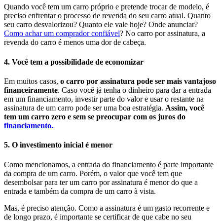
Quando você tem um carro próprio e pretende trocar de modelo, é
preciso enfrentar o processo de revenda do seu carro atual. Quanto
seu carro desvalorizou? Quanto ele vale hoje? Onde anunciar?
Como achar um comprador confiável
? No carro por assinatura, a
revenda do carro é menos uma dor de cabeça.
4. Você tem a possibilidade de economizar
Em muitos casos,
o carro por assinatura pode ser mais vantajoso
financeiramente
. Caso você já tenha o dinheiro para dar a entrada
em um financiamento, investir parte do valor e usar o restante na
assinatura de um carro pode ser uma boa estratégia.
Assim, você
tem um carro zero e sem se preocupar com os juros do
financiamento.
5. O investimento inicial é menor
Como mencionamos, a entrada do financiamento é parte importante
da compra de um carro. Porém, o valor que você tem que
desembolsar para ter um carro por assinatura é menor do que a
entrada e também da compra de um carro à vista.
Mas, é preciso atenção. Como a assinatura é um gasto recorrente e
de longo prazo, é importante se certificar de que cabe no seu