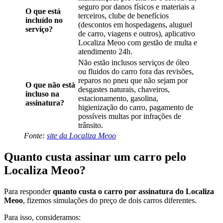
seguro por danos físicos e materiais a
O que está
terceiros, clube de benefícios
incluído no
(descontos em hospedagens, aluguel
serviço?
de carro, viagens e outros), aplicativo
Localiza Meoo com gestão de multa e
atendimento 24h.
Não estão inclusos serviços de óleo
ou fluidos do carro fora das revisões,
reparos no pneu que não sejam por
O que não está
desgastes naturais, chaveiros,
incluso na
estacionamento, gasolina,
assinatura?
higienização do carro, pagamento de
possíveis multas por infrações de
trânsito.
Fonte:
site da Localiza Meoo
Quanto custa assinar um carro pelo
Localiza Meoo?
Para responder
quanto custa o carro por assinatura do Localiza
Meoo
, fizemos simulações do preço de dois carros diferentes.
Para isso, consideramos: