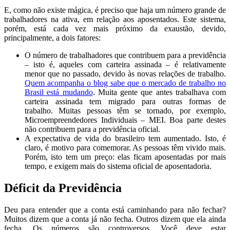
E, como não existe mágica, é preciso que haja um número grande de
trabalhadores na ativa, em relação aos aposentados. Este sistema,
porém, está cada vez mais próximo da exaustão, devido,
principalmente, a dois fatores:
O número de trabalhadores que contribuem para a previdência
– isto é, aqueles com carteira assinada – é relativamente
menor que no passado, devido às novas relações de trabalho.
Quem acompanha o blog sabe que o mercado de trabalho no
Brasil está mudando
. Muita gente que antes trabalhava com
carteira assinada tem migrado para outras formas de
trabalho. Muitas pessoas têm se tornado, por exemplo,
Microempreendedores Individuais – MEI. Boa parte destes
não contribuem para a previdência oficial.
A expectativa de vida do brasileiro tem aumentado. Isto, é
claro, é motivo para comemorar. As pessoas têm vivido mais.
Porém, isto tem um preço: elas ficam aposentadas por mais
tempo, e exigem mais do sistema oficial de aposentadoria.
Déficit da Previdência
Deu para entender que a conta está caminhando para não fechar?
Muitos dizem que a conta já não fecha. Outros dizem que ela ainda
fecha. Os números são controversos. Você deve estar