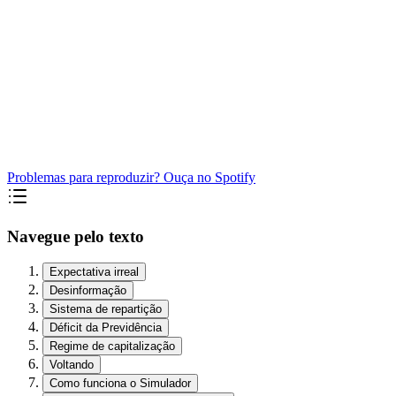
Problemas para reproduzir? Ouça no Spotify
Navegue pelo texto
Expectativa irreal
Desinformação
Sistema de repartição
Déficit da Previdência
Regime de capitalização
Voltando
Como funciona o Simulador