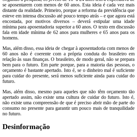
se aposentarem com menos de 60 anos. Esta ideia é cada vez mais
distante da realidade. Primeiro, porque a reforma da previdência que
esteve em intensa discussão até pouco tempo atrás – e que agora está
encostada, por motivos diversos – deverá estipular uma idade
mínima para aposentadoria superior a 60 anos. O texto em discussão
fala em idade mínima de 62 anos para mulheres e 65 anos para os
homens.
Mas, além disso, essa ideia de chegar à aposentadoria com menos de
60 anos não é coerente com a própria conduta do brasileiro em
relação às suas finanças. O brasileiro, de modo geral, não se prepara
bem para o futuro. Em parte porque, para a maioria das pessoas, o
orçamento é bastante apertado. Isto é, se o dinheiro mal é suficiente
para cuidar do presente, será menos suficiente ainda para cuidar do
futuro.
Mas, além disso, mesmo para aqueles que não têm orçamento tão
apertado assim, não existe uma cultura de cuidar do futuro. Isto é,
não existe uma compreensão de que é preciso abrir mão de parte do
consumo no presente para garantir um pouco mais de tranquilidade
no futuro.
Desinformação