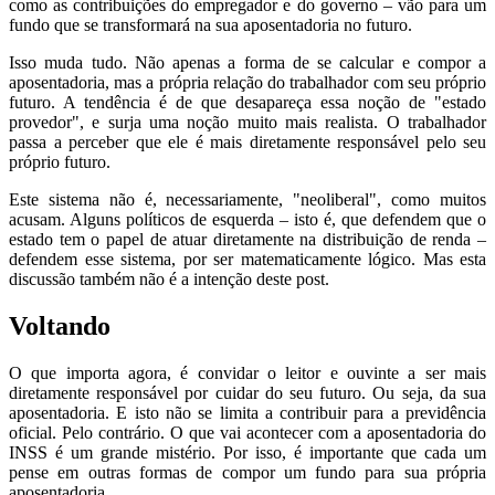
como as contribuições do empregador e do governo – vão para um
fundo que se transformará na sua aposentadoria no futuro.
Isso muda tudo. Não apenas a forma de se calcular e compor a
aposentadoria, mas a própria relação do trabalhador com seu próprio
futuro. A tendência é de que desapareça essa noção de "estado
provedor", e surja uma noção muito mais realista. O trabalhador
passa a perceber que ele é mais diretamente responsável pelo seu
próprio futuro.
Este sistema não é, necessariamente, "neoliberal", como muitos
acusam. Alguns políticos de esquerda – isto é, que defendem que o
estado tem o papel de atuar diretamente na distribuição de renda –
defendem esse sistema, por ser matematicamente lógico. Mas esta
discussão também não é a intenção deste post.
Voltando
O que importa agora, é convidar o leitor e ouvinte a ser mais
diretamente responsável por cuidar do seu futuro. Ou seja, da sua
aposentadoria. E isto não se limita a contribuir para a previdência
oficial. Pelo contrário. O que vai acontecer com a aposentadoria do
INSS é um grande mistério. Por isso, é importante que cada um
pense em outras formas de compor um fundo para sua própria
aposentadoria.