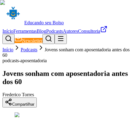
Educando seu Bolso
Início
Ferramentas
Blog
Podcasts
Autores
Consultoria
Newsletter
Início
Podcasts
Jovens sonham com aposentadoria antes dos
60
podcasts-aposentadoria
Jovens sonham com aposentadoria antes
dos 60
Frederico Torres
Compartilhar