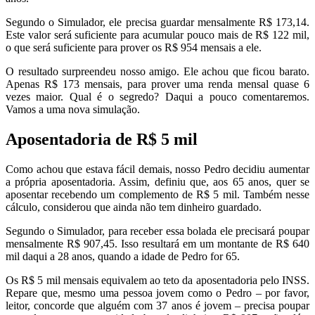
Segundo o Simulador, ele precisa guardar mensalmente R$ 173,14.
Este valor será suficiente para acumular pouco mais de R$ 122 mil,
o que será suficiente para prover os R$ 954 mensais a ele.
O resultado surpreendeu nosso amigo. Ele achou que ficou barato.
Apenas R$ 173 mensais, para prover uma renda mensal quase 6
vezes maior. Qual é o segredo? Daqui a pouco comentaremos.
Vamos a uma nova simulação.
Aposentadoria de R$ 5 mil
Como achou que estava fácil demais, nosso Pedro decidiu aumentar
a própria aposentadoria. Assim, definiu que, aos 65 anos, quer se
aposentar recebendo um complemento de R$ 5 mil. Também nesse
cálculo, considerou que ainda não tem dinheiro guardado.
Segundo o Simulador, para receber essa bolada ele precisará poupar
mensalmente R$ 907,45. Isso resultará em um montante de R$ 640
mil daqui a 28 anos, quando a idade de Pedro for 65.
Os R$ 5 mil mensais equivalem ao teto da aposentadoria pelo INSS.
Repare que, mesmo uma pessoa jovem como o Pedro – por favor,
leitor, concorde que alguém com 37 anos é jovem – precisa poupar