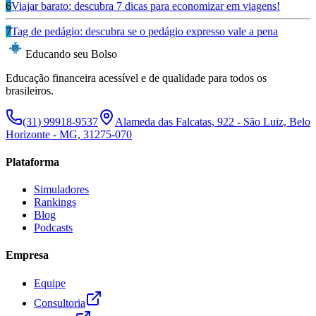
6
Viajar barato: descubra 7 dicas para economizar em viagens!
7
Tag de pedágio: descubra se o pedágio expresso vale a pena
Educando seu Bolso
Educação financeira acessível e de qualidade para todos os
brasileiros.
(31) 99918-9537
Alameda das Falcatas, 922 - São Luiz, Belo
Horizonte - MG, 31275-070
Plataforma
Simuladores
Rankings
Blog
Podcasts
Empresa
Equipe
Consultoria