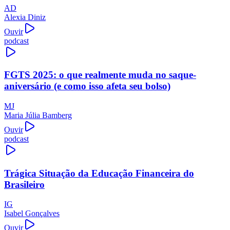
AD
Alexia Diniz
Ouvir
podcast
FGTS 2025: o que realmente muda no saque-
aniversário (e como isso afeta seu bolso)
MJ
Maria Júlia Bamberg
Ouvir
podcast
Trágica Situação da Educação Financeira do
Brasileiro
IG
Isabel Gonçalves
Ouvir