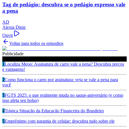
Tag de pedágio: descubra se o pedágio expresso vale
a pena
AD
Alexia Diniz
Ouvir
Voltar para todos os episodios
Publicidade
Ouça também
1
Localiza Meoo: Assinatura de carro vale a pena? Descubra preços
e vantagens!
2
Como funciona o carro por assinatura: veja se vale a pena para
você
3
FGTS 2025: o que realmente muda no saque-aniversário (e como
isso afeta seu bolso)
4
Trágica Situação da Educação Financeira do Brasileiro
5
Empréstimo com garantia de celular: descubra tudo sobre ele