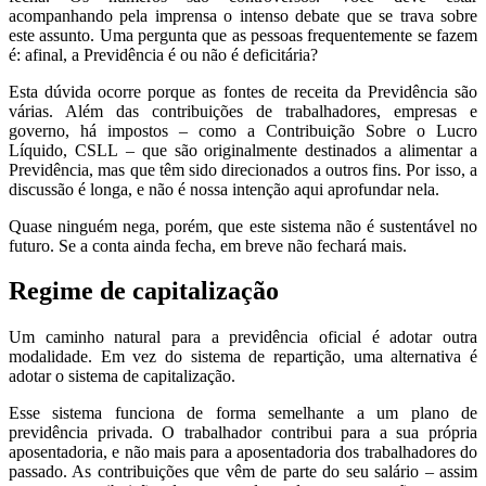
acompanhando pela imprensa o intenso debate que se trava sobre
este assunto. Uma pergunta que as pessoas frequentemente se fazem
é: afinal, a Previdência é ou não é deficitária?
Esta dúvida ocorre porque as fontes de receita da Previdência são
várias. Além das contribuições de trabalhadores, empresas e
governo, há impostos – como a Contribuição Sobre o Lucro
Líquido, CSLL – que são originalmente destinados a alimentar a
Previdência, mas que têm sido direcionados a outros fins. Por isso, a
discussão é longa, e não é nossa intenção aqui aprofundar nela.
Quase ninguém nega, porém, que este sistema não é sustentável no
futuro. Se a conta ainda fecha, em breve não fechará mais.
Regime de capitalização
Um caminho natural para a previdência oficial é adotar outra
modalidade. Em vez do sistema de repartição, uma alternativa é
adotar o sistema de capitalização.
Esse sistema funciona de forma semelhante a um plano de
previdência privada. O trabalhador contribui para a sua própria
aposentadoria, e não mais para a aposentadoria dos trabalhadores do
passado. As contribuições que vêm de parte do seu salário – assim