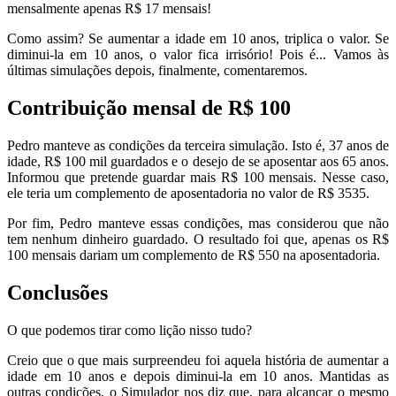
mensalmente apenas R$ 17 mensais!
Como assim? Se aumentar a idade em 10 anos, triplica o valor. Se
diminui-la em 10 anos, o valor fica irrisório! Pois é... Vamos às
últimas simulações depois, finalmente, comentaremos.
Contribuição mensal de R$ 100
Pedro manteve as condições da terceira simulação. Isto é, 37 anos de
idade, R$ 100 mil guardados e o desejo de se aposentar aos 65 anos.
Informou que pretende guardar mais R$ 100 mensais. Nesse caso,
ele teria um complemento de aposentadoria no valor de R$ 3535.
Por fim, Pedro manteve essas condições, mas considerou que não
tem nenhum dinheiro guardado. O resultado foi que, apenas os R$
100 mensais dariam um complemento de R$ 550 na aposentadoria.
Conclusões
O que podemos tirar como lição nisso tudo?
Creio que o que mais surpreendeu foi aquela história de aumentar a
idade em 10 anos e depois diminui-la em 10 anos. Mantidas as
outras condições, o Simulador nos diz que, para alcançar o mesmo