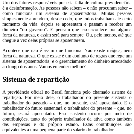
Um dos fatores responsáveis por esta falta de cultura previdenciária
é a desinformação. As pessoas não sabem – e não procuram saber –
como funciona um sistema de aposentadoria. Muitas pessoas
simplesmente aprendem, desde cedo, que todos trabalham até certo
momento da vida, depois se aposentam e passam a receber um
dinheiro "do governo". E pensam que isso acontece por alguma
força da natureza, e assim será para sempre. Ou, pelo menos, até que
chegue a vez delas próprias se aposentarem.
Acontece que não é assim que funciona. Não existe mágica, nem
força da natureza. O que existe é um conjunto de regras que rege um
sistema de aposentadoria, e o gerenciamento do dinheiro arrecadado
ao longo dos anos. Vamos entender melhor?
Sistema de repartição
A previdência oficial no Brasil funciona pelo chamado sistema de
repartição. Por meio dele, o trabalhador do presente sustenta o
trabalhador do passado – que, no presente, está aposentado. E o
trabalhador do futuro sustentará o trabalhador do presente – que, no
futuro, estará aposentado. Esse sustento ocorre por meio de
contribuições, tanto do próprio trabalhador da ativa como também
das empresas e do próprio estado. Estas contribuições são
equivalentes a uma pequena parte do salário do trabalhador.