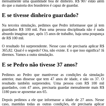
mensalmente uma quantidade boa de dinheiro. R$ 907 estão além
do que a maioria dos brasileiros é capaz de guardar.
E se tivesse dinheiro guardado?
Na terceira simulação, pedimos que Pedro informasse que já tem
guardados R$ 100 mil. Para uma pessoa disciplinada não é nada
absurdo imaginar que, após 15 anos de trabalho, haja uma poupança
de R$ 100 mil.
O resultado foi surpreendente. Nesse caso ele precisaria aplicar R$
365,82. Qual é o segredo? Ora, não existe. E o que isso significa? Já
diremos. Vamos a outra simulação.
E se Pedro não tivesse 37 anos?
Pedimos ao Pedro que mantivesse as condições da simulação
anterior, mas dissesse que tem 47 anos de idade, e não os 37. O
resultado também surpreendeu. Uma pessoa com R$ 100 mil
guardados, com 47 anos, precisaria guardar mensalmente mais R$
1180 para se aposentar aos 65.
Depois pedimos a ele que informasse a idade de 27 anos. Nesse
caso, mantidas todas as outras condições, ele precisaria aplicar