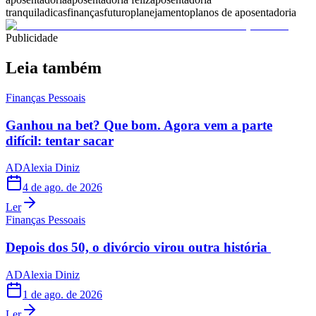
tranquila
dicas
finanças
futuro
planejamento
planos de aposentadoria
Publicidade
Leia também
Finanças Pessoais
Ganhou na bet? Que bom. Agora vem a parte
difícil: tentar sacar
AD
Alexia Diniz
4 de ago. de 2026
Ler
Finanças Pessoais
Depois dos 50, o divórcio virou outra história
AD
Alexia Diniz
1 de ago. de 2026
Ler