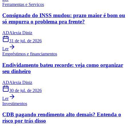
Ferramentas e Serviços
Consignado do INSS mudou: prazo maior é bom ou
só empurra o problema pra frente?
AD
Alexia Diniz
31 de jul. de 2026
Ler
Empréstimos e financiamentos
Endividamento bateu recorde: veja como organizar
seu dinheiro
AD
Alexia Diniz
30 de jul. de 2026
Ler
Investimentos
CDB pagando rendimento alto demais? Entenda o
risco por trás disso