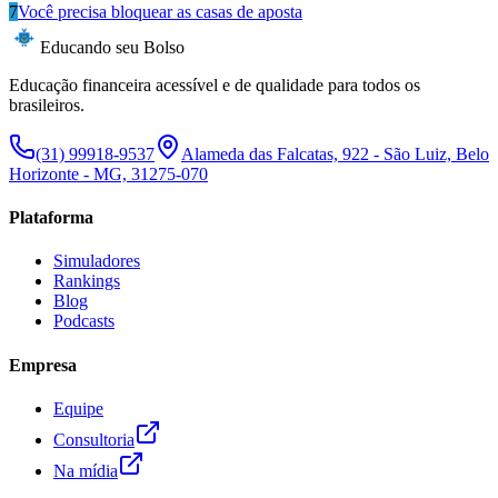
7
Você precisa bloquear as casas de aposta
Educando seu Bolso
Educação financeira acessível e de qualidade para todos os
brasileiros.
(31) 99918-9537
Alameda das Falcatas, 922 - São Luiz, Belo
Horizonte - MG, 31275-070
Plataforma
Simuladores
Rankings
Blog
Podcasts
Empresa
Equipe
Consultoria
Na mídia