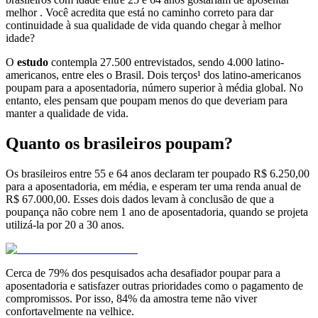
melhor . Você acredita que está no caminho correto para dar
continuidade à sua qualidade de vida quando chegar à melhor
idade?
O
estudo
contempla 27.500 entrevistados, sendo 4.000 latino-
americanos, entre eles o Brasil. Dois terços¹ dos latino-americanos
poupam para a aposentadoria, número superior à média global. No
entanto, eles pensam que poupam menos do que deveriam para
manter a qualidade de vida.
Quanto os brasileiros poupam?
Os brasileiros entre 55 e 64 anos declaram ter poupado R$ 6.250,00
para a aposentadoria, em média, e esperam ter uma renda anual de
R$ 67.000,00. Esses dois dados levam à conclusão de que a
poupança não cobre nem 1 ano de aposentadoria, quando se projeta
utilizá-la por 20 a 30 anos.
Cerca de 79% dos pesquisados acha desafiador poupar para a
aposentadoria e satisfazer outras prioridades como o pagamento de
compromissos. Por isso, 84% da amostra teme não viver
confortavelmente na velhice.