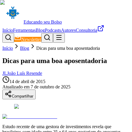
Educando seu Bolso
Início
Ferramentas
Blog
Podcasts
Autores
Consultoria
Newsletter
Início
Blog
Dicas para uma boa aposentadoria
Dicas para uma boa aposentadoria
JL
João Luís Resende
14 de abril de 2015
Atualizado em
7 de outubro de 2025
Compartilhar
Estudo recente de uma gestora de investimentos revela que
brasileiros com idade entre 25 e 64 anos gostariam de aposentar