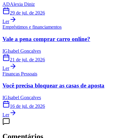
AD
Alexia Diniz
29 de jul. de 2026
Ler
Empréstimos e financiamentos
Vale a pena comprar carro online?
IG
Isabel Gonçalves
21 de jul. de 2026
Ler
Finanças Pessoais
Você precisa bloquear as casas de aposta
IG
Isabel Gonçalves
16 de jul. de 2026
Ler
Comentários