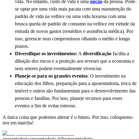
vida. No entanto, custo de vida é uma
opção
da pessoa. Pode-
se optar por uma vida mais pacata com uma manutenção do
padrão de vida na velhice ou uma vida luxuosa com uma
brusca queda de padrão de consumo na velhice em virtude da
entrada de novos gastos (remédios e assistência médica). Por
isso, gerencie seus compromissos olhando o médio e longo
prazos.
Diversifique os investimentos:
A
diversificação
facilita a
diluição dos riscos e a proteção aos reveses que a economia e
seus setores podem eventualmente vivenciar.
Planeje-se para os grandes eventos
:
O investimento na
educação dos filhos, preparação para a aposentadoria, troca de
imóvel e outros são fundamentais para o desenvolvimento das
pessoas e famílias. Por isso, planeje recursos para esses
eventos a fim de evitar estresse.
A única coisa que podemos alterar é o futuro. Por isso, coloquemo-
nos em marcha!
aposentadoria
aposentadoria feliz
aposentadoria