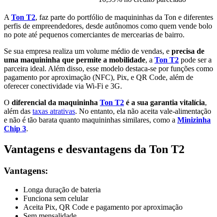
A
Ton T2
, faz parte do portfólio de maquininhas da Ton e diferentes
perfis de empreendedores, desde autônomos como quem vende bolo
no pote até pequenos comerciantes de mercearias de bairro.
Se sua empresa realiza um volume médio de vendas, e
precisa de
uma maquininha que permite a mobilidade
, a
Ton T2
pode ser a
parceira ideal. Além disso, esse modelo destaca-se por funções como
pagamento por aproximação (NFC), Pix, e QR Code, além de
oferecer conectividade via Wi-Fi e 3G.
O
diferencial da maquininha
Ton T2
é a sua garantia vitalícia
,
além das
taxas atrativas
. No entanto, ela não aceita vale-alimentação
e não é tão barata quanto maquininhas similares, como a
Minizinha
Chip 3
.
Vantagens e desvantagens da Ton T2
Vantagens:
Longa duração de bateria
Funciona sem celular
Aceita Pix, QR Code e pagamento por aproximação
Sem mensalidade