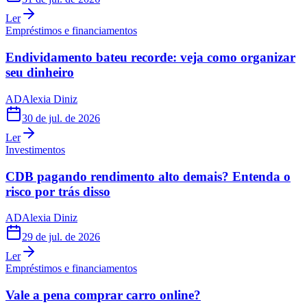
Ler
Empréstimos e financiamentos
Endividamento bateu recorde: veja como organizar
seu dinheiro
AD
Alexia Diniz
30 de jul. de 2026
Ler
Investimentos
CDB pagando rendimento alto demais? Entenda o
risco por trás disso
AD
Alexia Diniz
29 de jul. de 2026
Ler
Empréstimos e financiamentos
Vale a pena comprar carro online?