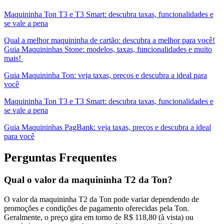
Maquininha Ton T3 e T3 Smart: descubra taxas, funcionalidades e
se vale a pena
Qual a melhor maquininha de cartão: descubra a melhor para você!
Guia Maquininhas Stone: modelos, taxas, funcionalidades e muito
mais!
Guia Maquininha Ton: veja taxas, preços e descubra a ideal para
você
Maquininha Ton T3 e T3 Smart: descubra taxas, funcionalidades e
se vale a pena
Guia Maquininhas PagBank: veja taxas, preços e descubra a ideal
para você
Perguntas Frequentes
Qual o valor da maquininha T2 da Ton?
O valor da maquininha T2 da Ton pode variar dependendo de
promoções e condições de pagamento oferecidas pela Ton.
Geralmente, o preço gira em torno de R$ 118,80 (à vista) ou