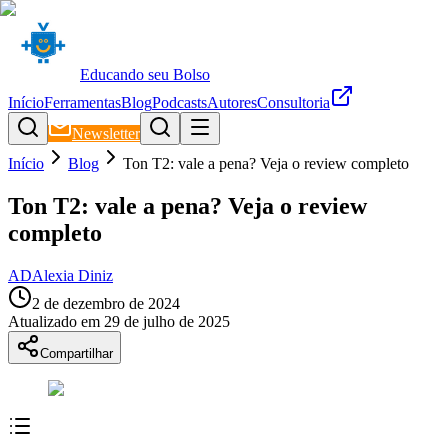
Educando seu Bolso
Início
Ferramentas
Blog
Podcasts
Autores
Consultoria
Newsletter
Início
Blog
Ton T2: vale a pena? Veja o review completo
Ton T2: vale a pena? Veja o review
completo
AD
Alexia Diniz
2 de dezembro de 2024
Atualizado em
29 de julho de 2025
Compartilhar