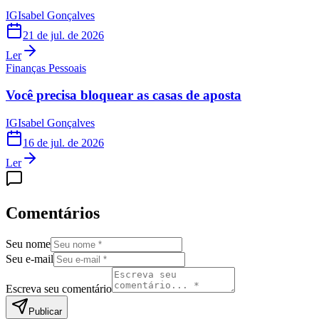
IG
Isabel Gonçalves
21 de jul. de 2026
Ler
Finanças Pessoais
Você precisa bloquear as casas de aposta
IG
Isabel Gonçalves
16 de jul. de 2026
Ler
Comentários
Seu nome
Seu e-mail
Escreva seu comentário
Publicar