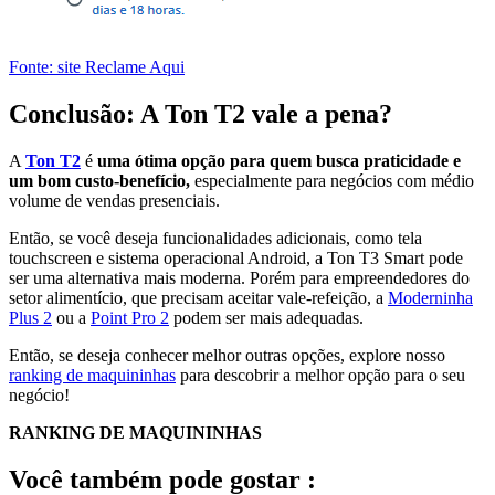
Fonte: site Reclame Aqui
Conclusão: A Ton T2 vale a pena?
A
Ton T2
é
uma ótima opção para quem busca praticidade e
um bom custo-benefício,
especialmente para negócios com médio
volume de vendas presenciais.
Então, se você deseja funcionalidades adicionais, como tela
touchscreen e sistema operacional Android, a Ton T3 Smart pode
ser uma alternativa mais moderna. Porém para empreendedores do
setor alimentício, que precisam aceitar vale-refeição, a
Moderninha
Plus 2
ou a
Point Pro 2
podem ser mais adequadas.
Então, se deseja conhecer melhor outras opções, explore nosso
ranking de maquininhas
para descobrir a melhor opção para o seu
negócio!
RANKING DE MAQUININHAS
Você também pode gostar :