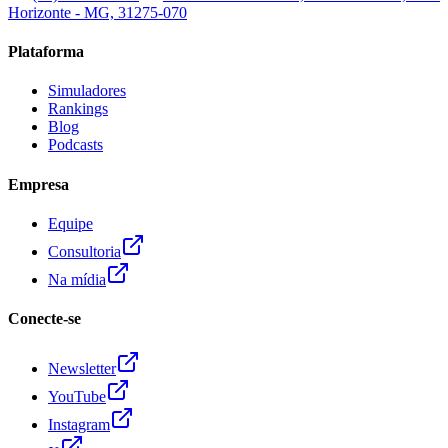
Horizonte - MG, 31275-070
Plataforma
Simuladores
Rankings
Blog
Podcasts
Empresa
Equipe
Consultoria
Na mídia
Conecte-se
Newsletter
YouTube
Instagram