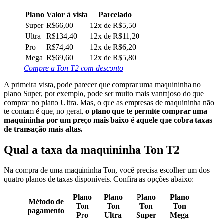
Plano
Valor à vista
Parcelado
Super
R$66,00
12x de R$5,50
Ultra
R$134,40
12x de R$11,20
Pro
R$74,40
12x de R$6,20
Mega
R$69,60
12x de R$5,80
Compre a Ton T2 com desconto
A primeira vista, pode parecer que comprar uma maquininha no
plano Super, por exemplo, pode ser muito mais vantajoso do que
comprar no plano Ultra. Mas, o que as empresas de maquininha não
te contam é que, no geral,
o plano que te permite comprar uma
maquininha por um preço mais baixo é aquele que cobra taxas
de transação mais altas.
Qual a taxa da maquininha Ton T2
Na compra de uma maquininha Ton, você precisa escolher um dos
quatro planos de taxas disponíveis. Confira as opções abaixo:
Plano
Plano
Plano
Plano
Método de
Ton
Ton
Ton
Ton
pagamento
Pro
Ultra
Super
Mega