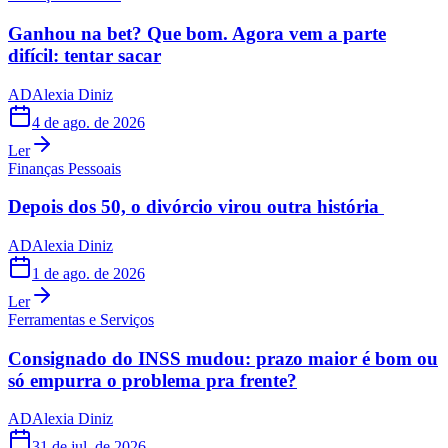
Ganhou na bet? Que bom. Agora vem a parte
difícil: tentar sacar
AD
Alexia Diniz
4 de ago. de 2026
Ler
Finanças Pessoais
Depois dos 50, o divórcio virou outra história
AD
Alexia Diniz
1 de ago. de 2026
Ler
Ferramentas e Serviços
Consignado do INSS mudou: prazo maior é bom ou
só empurra o problema pra frente?
AD
Alexia Diniz
31 de jul. de 2026