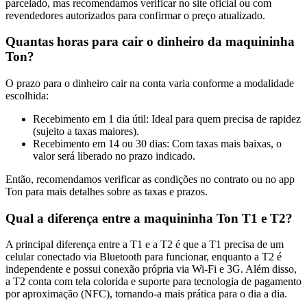
parcelado, mas recomendamos verificar no site oficial ou com
revendedores autorizados para confirmar o preço atualizado.
Quantas horas para cair o dinheiro da maquininha
Ton?
O prazo para o dinheiro cair na conta varia conforme a modalidade
escolhida:
Recebimento em 1 dia útil: Ideal para quem precisa de rapidez
(sujeito a taxas maiores).
Recebimento em 14 ou 30 dias: Com taxas mais baixas, o
valor será liberado no prazo indicado.
Então, recomendamos verificar as condições no contrato ou no app
Ton para mais detalhes sobre as taxas e prazos.
Qual a diferença entre a maquininha Ton T1 e T2?
A principal diferença entre a T1 e a T2 é que a T1 precisa de um
celular conectado via Bluetooth para funcionar, enquanto a T2 é
independente e possui conexão própria via Wi-Fi e 3G. Além disso,
a T2 conta com tela colorida e suporte para tecnologia de pagamento
por aproximação (NFC), tornando-a mais prática para o dia a dia.