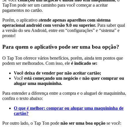
TapTon pode ser um caminho para você começar a aceitar
pagamentos no cartão.
Porém, o aplicativo a
tende apenas aparelhos com sistema
operacional android com versão 9.0 ou superior.
Para saber qual
a versão do seu Android, entre em “configurações” e “sistema” e
pronto!
Para quem o aplicativo pode ser uma boa opção?
O Tap Ton oferece vários benefícios, porém, ainda tem pontos que
podem ser melhorados. Com isso, ele
é indicado se:
Você deixa de vender por não aceitar cartão;
Você
está começando um negócio
e
não quer comprar ou
alugar uma maquininha.
Para entender a diferença entre a compra e o aluguel de maquininha,
confira o texto abaixo:
O que é melhor: comprar ou alugar uma maquininha de
cartão?
Por outro lado, o Tap Ton pode
não ser uma boa opção
se você: