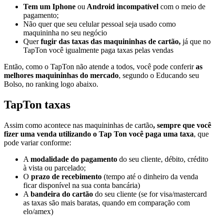
Tem um Iphone
ou
Android incompatível
com o meio de
pagamento;
Não quer que seu celular pessoal seja usado como
maquininha no seu negócio
Quer
fugir das taxas das maquininhas de cartão,
já que no
TapTon você igualmente paga taxas pelas vendas
Então, como o TapTon não atende a todos, você pode conferir
as
melhores maquininhas do mercado
, segundo o Educando seu
Bolso, no ranking logo abaixo.
TapTon taxas
Assim como acontece nas maquininhas de cartão
, sempre que você
fizer uma venda utilizando o Tap Ton você paga uma taxa
, que
pode variar conforme:
A
modalidade do pagamento
do seu cliente, débito, crédito
à vista ou parcelado;
O
prazo de recebimento
(tempo até o dinheiro da venda
ficar disponível na sua conta bancária)
A
bandeira do cartão
do seu cliente (se for visa/mastercard
as taxas são mais baratas, quando em comparação com
elo/amex)