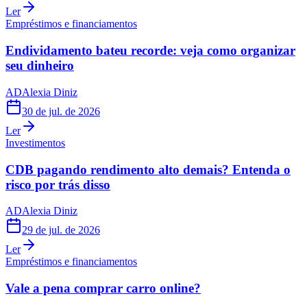
Ler
Empréstimos e financiamentos
Endividamento bateu recorde: veja como organizar
seu dinheiro
AD
Alexia Diniz
30 de jul. de 2026
Ler
Investimentos
CDB pagando rendimento alto demais? Entenda o
risco por trás disso
AD
Alexia Diniz
29 de jul. de 2026
Ler
Empréstimos e financiamentos
Vale a pena comprar carro online?