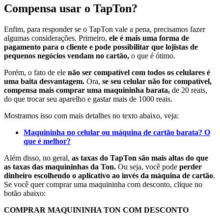
Compensa usar o TapTon?
Enfim, para responder se o TapTon vale a pena, precisamos fazer
algumas considerações. Primeiro,
ele é mais uma forma de
pagamento para o cliente e pode possibilitar que lojistas de
pequenos negócios vendam no cartão,
o que é ótimo.
Porém, o fato de ele
não ser compatível com todos os celulares é
uma baita desvantagem.
Ora,
se seu celular não for compatível,
compensa mais comprar uma maquininha barata,
de 20 reais,
do que trocar seu aparelho e gastar mais de 1000 reais.
Mostramos isso com mais detalhes no texto abaixo, veja:
Maquininha no celular ou máquina de cartão barata? O
que é melhor?
Além disso, no geral,
as taxas do TapTon são mais altas do que
as taxas das maquininhas da Ton.
Ou seja, você pode
perder
dinheiro escolhendo o aplicativo ao invés da máquina de cartão
.
Se você quer comprar uma maquininha com desconto, clique no
botão abaixo:
COMPRAR MAQUININHA TON COM DESCONTO