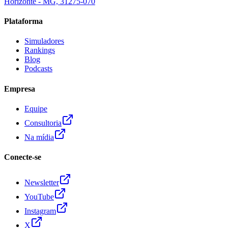
Horizonte - MG, 31275-070
Plataforma
Simuladores
Rankings
Blog
Podcasts
Empresa
Equipe
Consultoria
Na mídia
Conecte-se
Newsletter
YouTube
Instagram
X