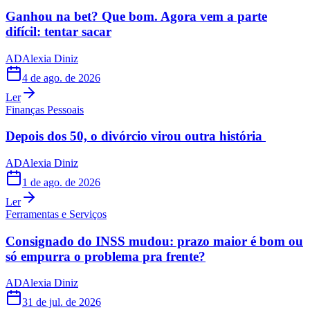
Ganhou na bet? Que bom. Agora vem a parte
difícil: tentar sacar
AD
Alexia Diniz
4 de ago. de 2026
Ler
Finanças Pessoais
Depois dos 50, o divórcio virou outra história
AD
Alexia Diniz
1 de ago. de 2026
Ler
Ferramentas e Serviços
Consignado do INSS mudou: prazo maior é bom ou
só empurra o problema pra frente?
AD
Alexia Diniz
31 de jul. de 2026