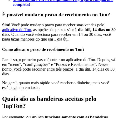
completa!
É possível mudar o prazo de recebimento no Ton?
Sim
! Você pode mudar o prazo para receber suas vendas pelo
aplicativo do Ton,
as opções de prazos são:
1 dia útil, 14 dias ou 30
dias.
Quando você seleciona para receber em 14 ou 30 dias, você
paga taxas menores do que em 1 dia útil.
Como alterar o prazo de recebimento no Ton?
Para isso, o primeiro passo é entrar no aplicativo do Ton. Depois, vá
em “menu”, “configurações” e “Prazos e Recebimentos”. Nesse
ponto, você pode escolher entre três prazos, 1 dia útil, 14 dias ou 30
dias.
No geral, quanto mais rápido você receber o dinheiro, mais você
está pagando em taxas.
Quais são as bandeiras aceitas pelo
TapTon?
Por enquanto,
o TapTon funciona somente com as bandeiras