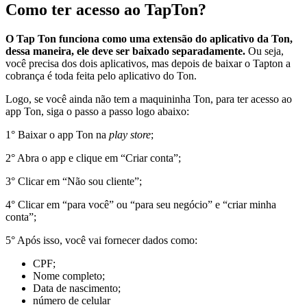
Como ter acesso ao TapTon?
O Tap Ton funciona como uma extensão do aplicativo da Ton,
dessa maneira, ele deve ser baixado separadamente.
Ou seja,
você precisa dos dois aplicativos, mas depois de baixar o Tapton a
cobrança é toda feita pelo aplicativo do Ton.
Logo, se você ainda não tem a maquininha Ton, para ter acesso ao
app Ton, siga o passo a passo logo abaixo:
1° Baixar o app Ton na
play store
;
2° Abra o app e clique em “Criar conta”;
3° Clicar em “Não sou cliente”;
4° Clicar em “para você” ou “para seu negócio” e “criar minha
conta”;
5° Após isso, você vai fornecer dados como:
CPF;
Nome completo;
Data de nascimento;
número de celular