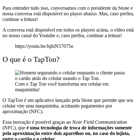
Para entender tudo isso, conversamos com o presidente da Stone e
nossa conversa está disponível no player abaixo. Mas, caso prefira,
continue a leitura!
A conversa está disponível em todos os players acima, o vídeo está
no nosso canal do Youtube e, caso prefira, continue a leitura!
https://youtu.be/JqhiN57075o
O que é o TapTon?
Com o Tap Ton você transforma seu celular em
maquininha!
O TapTon é um aplicativo lançado pela Stone que permite que seu
celular vire uma maquininha, aceitando pagamentos por
aproximação (NFC).
Essa inovação é possível graças ao
Near Field Communication
(NFC), que
é uma tecnologia de troca de informações somente
pela aproximação entre dois aparelhos ou, no caso do lojista,
entre o cartão e o celular.