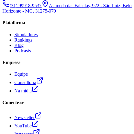
(31) 99918-9537
Alameda das Falcatas, 922 - São Luiz, Belo
Horizonte - MG, 31275-070
Plataforma
Simuladores
Rankings
Blog
Podcasts
Empresa
Equipe
Consultoria
Na mídia
Conecte-se
Newsletter
YouTube