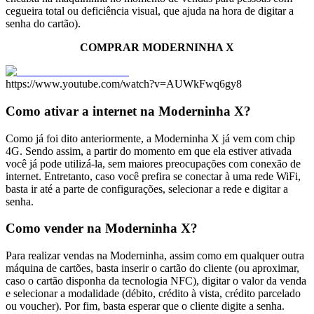
cegueira total ou deficiência visual, que ajuda na hora de digitar a
senha do cartão).
COMPRAR MODERNINHA X
https://www.youtube.com/watch?v=AUWkFwq6gy8
Como ativar a internet na Moderninha X?
Como já foi dito anteriormente, a Moderninha X já vem com chip
4G. Sendo assim, a partir do momento em que ela estiver ativada
você já pode utilizá-la, sem maiores preocupações com conexão de
internet. Entretanto, caso você prefira se conectar à uma rede WiFi,
basta ir até a parte de configurações, selecionar a rede e digitar a
senha.
Como vender na Moderninha X?
Para realizar vendas na Moderninha, assim como em qualquer outra
máquina de cartões, basta inserir o cartão do cliente (ou aproximar,
caso o cartão disponha da tecnologia NFC), digitar o valor da venda
e selecionar a modalidade (débito, crédito à vista, crédito parcelado
ou voucher). Por fim, basta esperar que o cliente digite a senha.