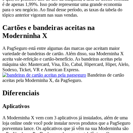
é de apenas 1,99%. Isso pode representar uma grande economia
para o seu negócio. Ao final desse período, as taxas da tabela do
tópico anterior vigoram nas suas vendas.
Cartões e bandeiras aceitas na
Moderninha X
A PagSeguro está entre algumas das marcas que aceitam maior
variedade de bandeiras de cartão. Além disso, sua Moderninha X
aceita vale-refeição e cartão-benefício. As bandeiras aceitas pela
máquina são: Mastercard, Visa, Elo, Cabal, Hipercard, Hiper, Alelo,
Sodexo, Ticket, VR e American Express.
Bandeiras de cartão
aceitas pela Moderninha X, da PagSeguro.
Diferenciais
Aplicativos
A Moderninha X vem com 3 aplicativos já instalados, além de uma
loja online onde você pode instalar novos produtos que a PagSeguro
porventura lance. Os aplicativos que já vêm na sua Moderninha são