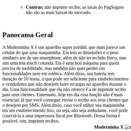
Contras:
não imprime recibo, as taxas do PagSeguro
não são as mais baixas do mercado.
Panorama Geral
A Moderninha X é um aparelho super portátil, que mais parece um
celular do que uma maquininha. Ela tem as dimensões e o peso
similares aos de um smartphone, além de não ter teclado físico, mas
sim uma tela touch colorida. Ela é uma boa máquina para quem
precisa de mobilidade, mas também não quer perder em
funcionalidades nem em estética. Além disso, sua bateria tem
duração de 10 horas, o que pode ser suficiente para estabelecimentos
e vendedores que não desejem fazer recargas no aparelho durante o
dia. Uma funcionalidade que ela não oferece é a de imprimir recibo
para seus clientes. Entretanto, hoje em dia essa função não é mais
essencial, já que você consegue enviar o recibo aos seus clientes que
o desejem por SMS. Além disso, caso você utilize sua maquininha
em um estabelecimento fixo, ou seja, não seja ambulante, você pode
conectá-la a uma impressora fiscal por
Bluetooth.
Dessa forma é
possível, sim, imprimir recibos.
Moderninha X