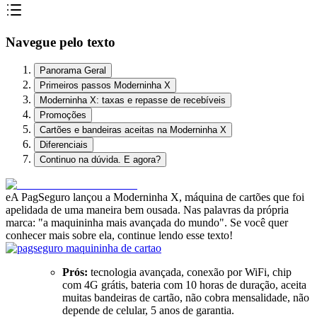
Navegue pelo texto
Panorama Geral
Primeiros passos Moderninha X
Moderninha X: taxas e repasse de recebíveis
Promoções
Cartões e bandeiras aceitas na Moderninha X
Diferenciais
Continuo na dúvida. E agora?
eA PagSeguro lançou a Moderninha X, máquina de cartões que foi
apelidada de uma maneira bem ousada. Nas palavras da própria
marca: "a maquininha mais avançada do mundo". Se você quer
conhecer mais sobre ela, continue lendo esse texto!
Prós:
tecnologia avançada, conexão por WiFi, chip
com 4G grátis, bateria com 10 horas de duração, aceita
muitas bandeiras de cartão, não cobra mensalidade, não
depende de celular, 5 anos de garantia.