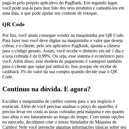
pagá-lo pelo próprio aplicativo do PagBank. Em segundo lugar,
você pode usá-la para tirar foto dos seus produtos e cadastrá-los em
uma lista, o que pode ajudar seu controle de estoque.
QR Code
Por fim, você ainda consegue vender na maquininha por QR Code.
Para fazer isso você deve digitar na maquininha o valor que deseja
cobrar, e o cliente, pelo seu aplicativo PagBank, aponta a câmera
para o código gerado. Assim, você recebe o dinheiro em até 1 dia e
a taxa cobrada é de 0,99%. Ou seja, esse sistema é econômico para
você. Além disso, esse modelo de pagamento é vantajoso também
para o cliente que optar por utilizá-lo. Isso porque ele recebe de
cashback 3% do valor da sua compra quando decide usar o QR
Code.
Continuo na dúvida. E agora?
Escolher a maquininha de cartões correta para o seu negócio é
essencial. Além de você precisar analisar o preço do aparelho, é
preciso levar em conta as taxas cobradas pela máquina e em quanto
isso afeta o seu faturamento ao longo do tempo. Com tantas opções
no mercado, decidimos criar o nosso Simulador de Máquina de
Cartões! Nele você preenche algumas informações básicas sobre seu