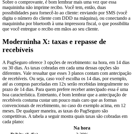
Sobre o comprovante, é bom lembrar mais uma vez que essa
maquininha não imprime recibo. Você tem, então, duas
possibilidades para fornecê-lo ao cliente: enviando por SMS (você
digita o número do cliente com DDD na máquina), ou conectando a
maquininha por bluetooth à uma impressora fiscal, o que possibilita
que você entregue o recibo em mãos ao seu cliente.
Moderninha X: taxas e repasse de
recebíveis
A PagSeguro oferece 3 opções de recebimento: na hora, em 14 dias
ou 30 dias. As taxas cobradas em cada uma dessas opções são
diferentes. Vale ressaltar que esses 3 planos contam com antecipação
de recebíveis. Ou seja, caso você escolha os 14 dias, por exemplo,
até as compras parceladas em 12x serão recebidas integralmente no
prazo de 14 dias. Para quem prefere receber antecipado essa é uma
boa característica. Entretanto, é bom lembrar que a antecipação de
recebíveis costuma custar um pouco mais caro que as formas
convencionais de recebimento, no caso do exemplo acima, em 12
meses. De qualquer maneira, as taxas do PagSeguro são
competitivas. A tabela a seguir mostra quais taxas são cobradas em
cada plano:
Na hora