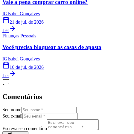
Vale a pena comprar carro online?
IG
Isabel Gonçalves
21 de jul. de 2026
Ler
Finanças Pessoais
Você precisa bloquear as casas de aposta
IG
Isabel Gonçalves
16 de jul. de 2026
Ler
Comentários
Seu nome
Seu e-mail
Escreva seu comentário