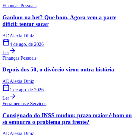
Finanças Pessoais
Ganhou na bet? Que bom. Agora vem a parte
difícil: tentar sacar
AD
Alexia Diniz
4 de ago. de 2026
Ler
Finanças Pessoais
Depois dos 50, o divórcio virou outra história
AD
Alexia Diniz
1 de ago. de 2026
Ler
Ferramentas e Serviços
Consignado do INSS mudou: prazo maior é bom ou
só empurra o problema pra frente?
AD
Alexia Diniz