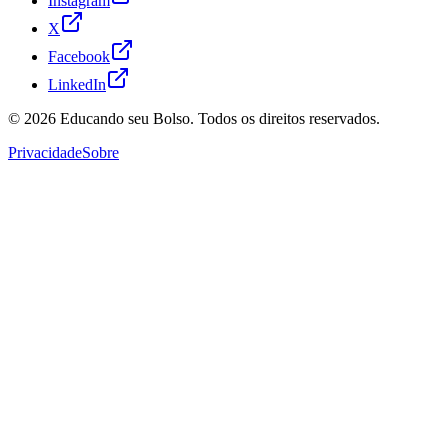
Instagram
X
Facebook
LinkedIn
© 2026
Educando seu Bolso
. Todos os direitos reservados.
Privacidade
Sobre