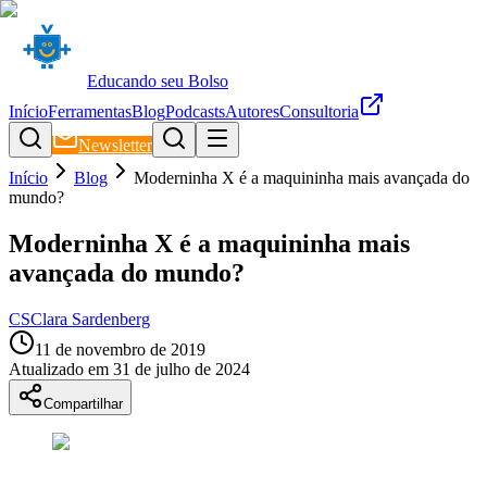
Educando seu Bolso
Início
Ferramentas
Blog
Podcasts
Autores
Consultoria
Newsletter
Início
Blog
Moderninha X é a maquininha mais avançada do
mundo?
Moderninha X é a maquininha mais
avançada do mundo?
CS
Clara Sardenberg
11 de novembro de 2019
Atualizado em
31 de julho de 2024
Compartilhar