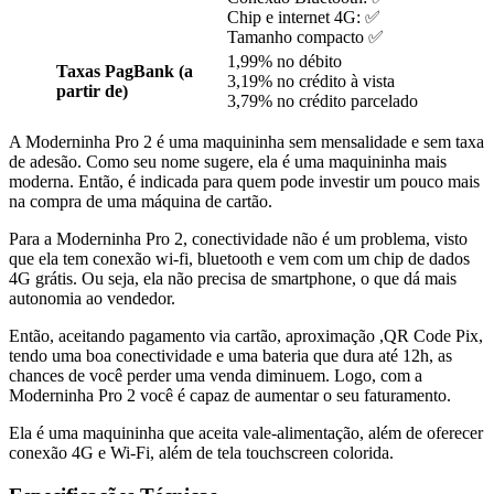
Chip e internet 4G: ✅
Tamanho compacto ✅
1,99% no débito
Taxas PagBank (a
3,19% no crédito à vista
partir de)
3,79% no crédito parcelado
A Moderninha Pro 2 é uma maquininha sem mensalidade e sem taxa
de adesão. Como seu nome sugere, ela é uma maquininha mais
moderna. Então, é indicada para quem pode investir um pouco mais
na compra de uma máquina de cartão.
Para a Moderninha Pro 2, conectividade não é um problema, visto
que ela tem conexão wi-fi, bluetooth e vem com um chip de dados
4G grátis. Ou seja, ela não precisa de smartphone, o que dá mais
autonomia ao vendedor.
Então, aceitando pagamento via cartão, aproximação ,QR Code Pix,
tendo uma boa conectividade e uma bateria que dura até 12h, as
chances de você perder uma venda diminuem. Logo, com a
Moderninha Pro 2 você é capaz de aumentar o seu faturamento.
Ela é uma maquininha que aceita vale-alimentação, além de oferecer
conexão 4G e Wi-Fi, além de tela touchscreen colorida.