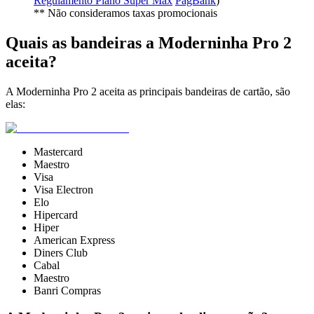
Regulamento Plano Super Max
PagBank
)
** Não consideramos taxas promocionais
Quais as bandeiras a Moderninha Pro 2
aceita?
A Moderninha Pro 2 aceita as principais bandeiras de cartão, são
elas:
Mastercard
Maestro
Visa
Visa Electron
Elo
Hipercard
Hiper
American Express
Diners Club
Cabal
Maestro
Banri Compras