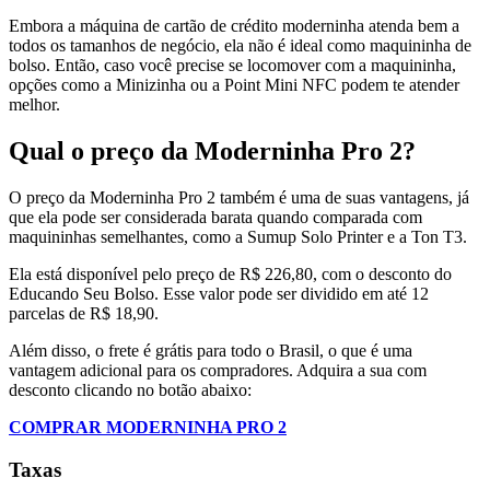
Embora a máquina de cartão de crédito moderninha atenda bem a
todos os tamanhos de negócio, ela não é ideal como maquininha de
bolso. Então, caso você precise se locomover com a maquininha,
opções como a Minizinha ou a Point Mini NFC podem te atender
melhor.
Qual o preço da Moderninha Pro 2?
O preço da Moderninha Pro 2 também é uma de suas vantagens, já
que ela pode ser considerada barata quando comparada com
maquininhas semelhantes, como a Sumup Solo Printer e a Ton T3.
Ela está disponível pelo preço de R$ 226,80, com o desconto do
Educando Seu Bolso. Esse valor pode ser dividido em até 12
parcelas de R$ 18,90.
Além disso, o frete é grátis para todo o Brasil, o que é uma
vantagem adicional para os compradores. Adquira a sua com
desconto clicando no botão abaixo:
COMPRAR MODERNINHA PRO 2
Taxas