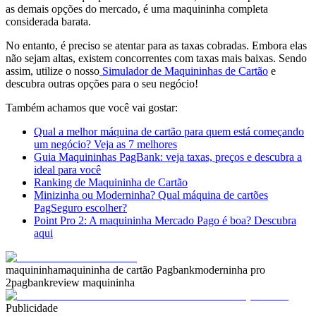
as demais opções do mercado, é uma maquininha completa
considerada barata.
No entanto, é preciso se atentar para as taxas cobradas. Embora elas
não sejam altas, existem concorrentes com taxas mais baixas. Sendo
assim, utilize o nosso
Simulador de Maquininhas de Cartão
e
descubra outras opções para o seu negócio!
Também achamos que você vai gostar:
Qual a melhor máquina de cartão para quem está começando
um negócio? Veja as 7 melhores
Guia Maquininhas PagBank: veja taxas, preços e descubra a
ideal para você
Ranking de Maquininha de Cartão
Minizinha ou Moderninha? Qual máquina de cartões
PagSeguro escolher?
Point Pro 2: A maquininha Mercado Pago é boa? Descubra
aqui
maquininha
maquininha de cartão Pagbank
moderninha pro
2
pagbank
review maquininha
Publicidade