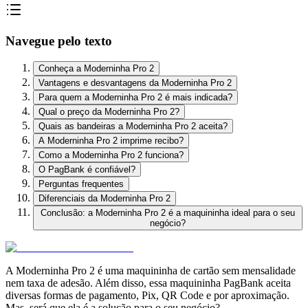
Navegue pelo texto
Conheça a Moderninha Pro 2
Vantagens e desvantagens da Moderninha Pro 2
Para quem a Moderninha Pro 2 é mais indicada?
Qual o preço da Moderninha Pro 2?
Quais as bandeiras a Moderninha Pro 2 aceita?
A Moderninha Pro 2 imprime recibo?
Como a Moderninha Pro 2 funciona?
O PagBank é confiável?
Perguntas frequentes
Diferenciais da Moderninha Pro 2
Conclusão: a Moderninha Pro 2 é a maquininha ideal para o seu
negócio?
A Moderninha Pro 2 é uma maquininha de cartão sem mensalidade
nem taxa de adesão. Além disso, essa maquininha PagBank aceita
diversas formas de pagamento, Pix, QR Code e por aproximação.
Mas, será que ela é a solução para o seu negócio?