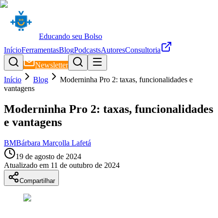
Educando seu Bolso
Início
Ferramentas
Blog
Podcasts
Autores
Consultoria
Newsletter
Início
Blog
Moderninha Pro 2: taxas, funcionalidades e
vantagens
Moderninha Pro 2: taxas, funcionalidades
e vantagens
BM
Bárbara Marçolla Lafetá
19 de agosto de 2024
Atualizado em
11 de outubro de 2024
Compartilhar