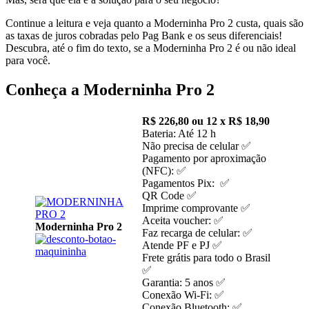
Continue a leitura e veja quanto a Moderninha Pro 2 custa, quais são
as taxas de juros cobradas pelo Pag Bank e os seus diferenciais!
Descubra, até o fim do texto, se a Moderninha Pro 2 é ou não ideal
para você.
Conheça a Moderninha Pro 2
R$ 226,80 ou 12 x R$ 18,90
Bateria: Até 12 h
Não precisa de celular ✅
Pagamento por aproximação
(NFC): ✅
Pagamentos Pix: ✅
QR Code ✅
Imprime comprovante ✅
Aceita voucher: ✅
Moderninha Pro 2
Faz recarga de celular: ✅
Atende PF e PJ ✅
Frete grátis para todo o Brasil
✅
Garantia: 5 anos ✅
Conexão Wi-Fi: ✅
Conexão Bluetooth: ✅