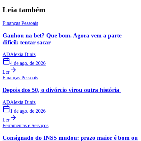
Leia também
Finanças Pessoais
Ganhou na bet? Que bom. Agora vem a parte
difícil: tentar sacar
AD
Alexia Diniz
4 de ago. de 2026
Ler
Finanças Pessoais
Depois dos 50, o divórcio virou outra história
AD
Alexia Diniz
1 de ago. de 2026
Ler
Ferramentas e Serviços
Consignado do INSS mudou: prazo maior é bom ou