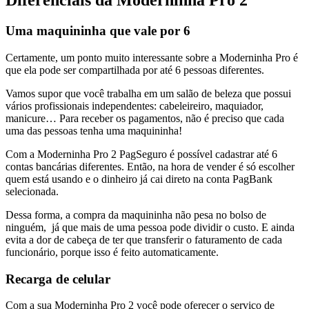
Diferenciais da Moderninha Pro 2
Uma maquininha que vale por 6
Certamente, um ponto muito interessante sobre a Moderninha Pro é
que ela pode ser compartilhada por até 6 pessoas diferentes.
Vamos supor que você trabalha em um salão de beleza que possui
vários profissionais independentes: cabeleireiro, maquiador,
manicure… Para receber os pagamentos, não é preciso que cada
uma das pessoas tenha uma maquininha!
Com a Moderninha Pro 2 PagSeguro é possível cadastrar até 6
contas bancárias diferentes. Então, na hora de vender é só escolher
quem está usando e o dinheiro já cai direto na conta PagBank
selecionada.
Dessa forma, a compra da maquininha não pesa no bolso de
ninguém, já que mais de uma pessoa pode dividir o custo. E ainda
evita a dor de cabeça de ter que transferir o faturamento de cada
funcionário, porque isso é feito automaticamente.
Recarga de celular
Com a sua Moderninha Pro 2 você pode oferecer o serviço de