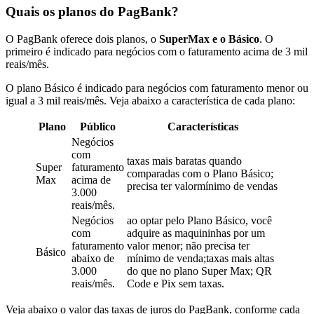
Quais os planos do PagBank?
O PagBank oferece dois planos, o
SuperMax e o Básico
. O
primeiro é indicado para negócios com o faturamento acima de 3 mil
reais/mês.
O plano Básico é indicado para negócios com faturamento menor ou
igual a 3 mil reais/mês. Veja abaixo a característica de cada plano:
Plano
Público
Características
Negócios
com
taxas mais baratas quando
Super
faturamento
comparadas com o Plano Básico;
Max
acima de
precisa ter valormínimo de vendas
3.000
reais/mês.
Negócios
ao optar pelo Plano Básico, você
com
adquire as maquininhas por um
faturamento
valor menor; não precisa ter
Básico
abaixo de
mínimo de venda;taxas mais altas
3.000
do que no plano Super Max; QR
reais/mês.
Code e Pix sem taxas.
Veja abaixo o valor das taxas de juros do PagBank, conforme cada