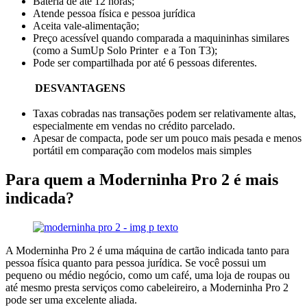
Bateria de até 12 horas;
Atende pessoa física e pessoa jurídica
Aceita vale-alimentação;
Preço acessível quando comparada a maquininhas similares
(como a SumUp Solo Printer e a Ton T3);
Pode ser compartilhada por até 6 pessoas diferentes.
DESVANTAGENS
Taxas cobradas nas transações podem ser relativamente altas,
especialmente em vendas no crédito parcelado.
Apesar de compacta, pode ser um pouco mais pesada e menos
portátil em comparação com modelos mais simples
Para quem a Moderninha Pro 2 é mais
indicada?
A Moderninha Pro 2 é uma máquina de cartão indicada tanto para
pessoa física quanto para pessoa jurídica. Se você possui um
pequeno ou médio negócio, como um café, uma loja de roupas ou
até mesmo presta serviços como cabeleireiro, a Moderninha Pro 2
pode ser uma excelente aliada.