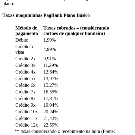
plano:
Taxas maquininhas PagBank Plano Básico
Método de
Taxas cobradas – (considerando
pagamento
cartões de qualquer bandeira)
Débito
1,99%
Crédito à
4,99%
vista
Crédito 2x
9,91%
Crédito 3x
11,29%
Crédito 4x
12,64%
Crédito 5x
13,97%
Crédito 6x
15,27%
Crédito 7x
16,55%
Crédito 8x
17,81%
Crédito 9x
19,04%
Crédito 10x
20,24%
Crédito 11x
21,43%
Crédito 12x
22,59%
** taxas considerando o recebimento na hora (Fonte: