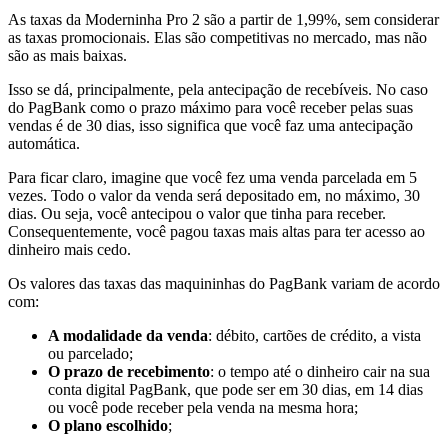
As taxas da Moderninha Pro 2 são a partir de 1,99%, sem considerar
as taxas promocionais. Elas são competitivas no mercado, mas não
são as mais baixas.
Isso se dá, principalmente, pela antecipação de recebíveis. No caso
do PagBank como o prazo máximo para você receber pelas suas
vendas é de 30 dias, isso significa que você faz uma antecipação
automática.
Para ficar claro, imagine que você fez uma venda parcelada em 5
vezes. Todo o valor da venda será depositado em, no máximo, 30
dias. Ou seja, você antecipou o valor que tinha para receber.
Consequentemente, você pagou taxas mais altas para ter acesso ao
dinheiro mais cedo.
Os valores das taxas das maquininhas do PagBank variam de acordo
com:
A modalidade da venda
: débito, cartões de crédito, a vista
ou parcelado;
O prazo de recebimento
: o tempo até o dinheiro cair na sua
conta digital PagBank, que pode ser em 30 dias, em 14 dias
ou você pode receber pela venda na mesma hora;
O
plano escolhido
;