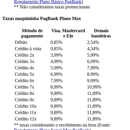
Regulamento Plano Básico PagBank
)
** Não consideramos taxas promocionais
Taxas maquininha PagBank Plano Max
Método de
Visa, Mastercard
Demais
pagamento
e Elo
bandeiras
Débito
0,85%
2,54%
Crédito à vista
0,85%
4,34%
Crédito 2x
3,99%
5,99%
Crédito 3x
4,99%
6,99%
Crédito 4x
5,99%
7,99%
Crédito 5x
6,99%
8,99%
Crédito 6x
7,99%
9,99%
Crédito 7x
8,99%
10,99%
Crédito 8x
9,89%
11,89%
Crédito 9x
9,89%
11,89%
Crédito 10x
9,89%
11,89%
Crédito 11x
9,89%
11,89%
Crédito 12x
9,89%
11,89%
** taxas considerando o recebimento na hora (Fonte: