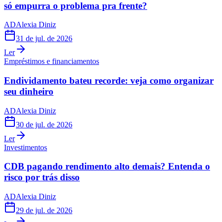
só empurra o problema pra frente?
AD
Alexia Diniz
31 de jul. de 2026
Ler
Empréstimos e financiamentos
Endividamento bateu recorde: veja como organizar
seu dinheiro
AD
Alexia Diniz
30 de jul. de 2026
Ler
Investimentos
CDB pagando rendimento alto demais? Entenda o
risco por trás disso
AD
Alexia Diniz
29 de jul. de 2026