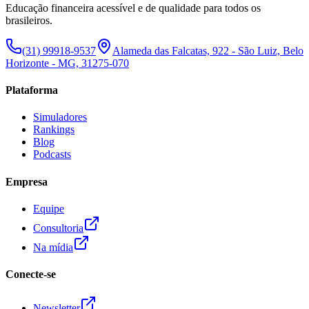
Educação financeira acessível e de qualidade para todos os
brasileiros.
(31) 99918-9537
Alameda das Falcatas, 922 - São Luiz, Belo
Horizonte - MG, 31275-070
Plataforma
Simuladores
Rankings
Blog
Podcasts
Empresa
Equipe
Consultoria
Na mídia
Conecte-se
Newsletter