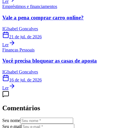
Ler
Empréstimos e financiamentos
Vale a pena comprar carro online?
IG
Isabel Gonçalves
21 de jul. de 2026
Ler
Finanças Pessoais
Você precisa bloquear as casas de aposta
IG
Isabel Gonçalves
16 de jul. de 2026
Ler
Comentários
Seu nome
Seu e-mail