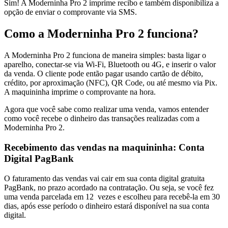
Sim! A Moderninha Pro 2 imprime recibo e também disponibiliza a
opção de enviar o comprovante via SMS.
Como a Moderninha Pro 2 funciona?
A Moderninha Pro 2 funciona de maneira simples: basta ligar o
aparelho, conectar-se via Wi-Fi, Bluetooth ou 4G, e inserir o valor
da venda. O cliente pode então pagar usando cartão de débito,
crédito, por aproximação (NFC), QR Code, ou até mesmo via Pix.
A maquininha imprime o comprovante na hora.
Agora que você sabe como realizar uma venda, vamos entender
como você recebe o dinheiro das transações realizadas com a
Moderninha Pro 2.
Recebimento das vendas na maquininha: Conta
Digital PagBank
O faturamento das vendas vai cair em sua conta digital gratuita
PagBank, no prazo acordado na contratação. Ou seja, se você fez
uma venda parcelada em 12 vezes e escolheu para recebê-la em 30
dias, após esse período o dinheiro estará disponível na sua conta
digital.