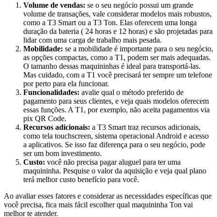
Volume de vendas:
se o seu negócio possui um grande
volume de transações, vale considerar modelos mais robustos,
como a T3 Smart ou a T3 Ton. Elas oferecem uma longa
duração da bateria ( 24 horas e 12 horas) e são projetadas para
lidar com uma carga de trabalho mais pesada.
Mobilidade:
se a mobilidade é importante para o seu negócio,
as opções compactas, como a T1, podem ser mais adequadas.
O tamanho dessas maquininhas é ideal para transportá-las.
Mas cuidado, com a T1 você precisará ter sempre um telefone
por perto para ela funcionar.
Funcionalidades:
avalie qual o método preferido de
pagamento para seus clientes, e veja quais modelos oferecem
essas funções. A T1, por exemplo, não aceita pagamentos via
pix QR Code.
Recursos adicionais:
a T3 Smart traz recursos adicionais,
como tela touchscreen, sistema operacional Android e acesso
a aplicativos. Se isso faz diferença para o seu negócio, pode
ser um bom investimento.
Custo:
você não precisa pagar aluguel para ter uma
maquininha. Pesquise o valor da aquisição e veja qual plano
terá melhor custo benefício para você.
Ao avaliar esses fatores e considerar as necessidades específicas que
você precisa, fica mais fácil escolher qual maquininha Ton vai
melhor te atender.