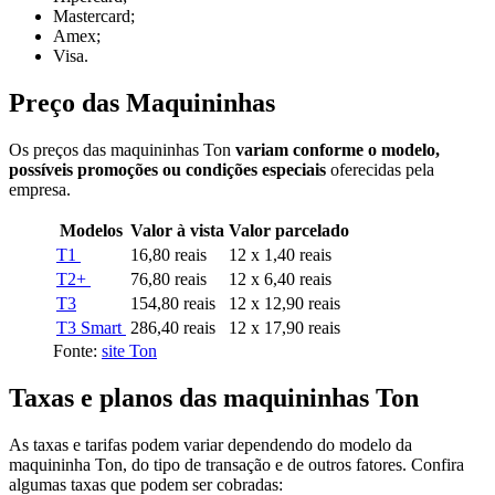
Mastercard;
Amex;
Visa.
Preço das Maquininhas
Os preços das maquininhas Ton
variam conforme o modelo,
possíveis promoções ou condições especiais
oferecidas pela
empresa.
Modelos
Valor à vista
Valor parcelado
T1
16,80 reais
12 x 1,40 reais
T2+
76,80 reais
12 x 6,40 reais
T3
154,80 reais
12 x 12,90 reais
T3 Smart
286,40 reais
12 x 17,90 reais
Fonte:
site Ton
Taxas e planos das maquininhas Ton
As taxas e tarifas podem variar dependendo do modelo da
maquininha Ton, do tipo de transação e de outros fatores. Confira
algumas taxas que podem ser cobradas: