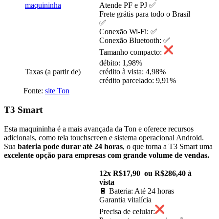
Atende PF e PJ ✅
Frete grátis para todo o Brasil
✅
Conexão Wi-Fi: ✅
Conexão Bluetooth: ✅
Tamanho compacto:
débito: 1,98%
Taxas (a partir de)
crédito à vista: 4,98%
crédito parcelado: 9,91%
Fonte:
site Ton
T3 Smart
Esta maquininha é a mais avançada da Ton e oferece recursos
adicionais, como tela touchscreen e sistema operacional Android.
Sua
bateria pode durar até 24 horas
, o que torna a T3 Smart uma
excelente opção para empresas com grande volume de vendas.
12x R$17,90 ou R$286,40 à
vista
🔋 Bateria: Até 24 horas
Garantia vitalícia
Precisa de celular: