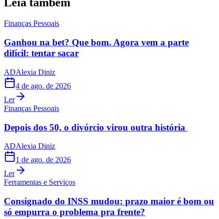
Leia também
Finanças Pessoais
Ganhou na bet? Que bom. Agora vem a parte
difícil: tentar sacar
AD
Alexia Diniz
4 de ago. de 2026
Ler
Finanças Pessoais
Depois dos 50, o divórcio virou outra história
AD
Alexia Diniz
1 de ago. de 2026
Ler
Ferramentas e Serviços
Consignado do INSS mudou: prazo maior é bom ou
só empurra o problema pra frente?