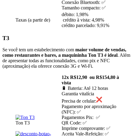
Conexão Bluetooth: ✅
Tamanho compacto: ✅
débito: 1,98%
Taxas (a partir de)
crédito à vista: 4,98%
crédito parcelado: 9,91%
T3
Se você tem um estabelecimento com
maior volume de vendas,
como restaurantes e bares, a maquininha Ton T3 é ideal
. Além
de apresentar todas as funcionalidades, como pix e NFC
(aproximação) ela oferece conexão 3G e Wi-Fi.
12x R$12,90 ou R$154,80 à
vista
🔋 Bateria: Até 12 horas
Garantia vitalícia
Precisa de celular:
Pagamento por aproximação
(NFC): ✅
Pagamentos Pix: ✅
Ton T3
QR Code: ✅
Imprime comprovante: ✅
Aceita Vale-Refeição: ✅