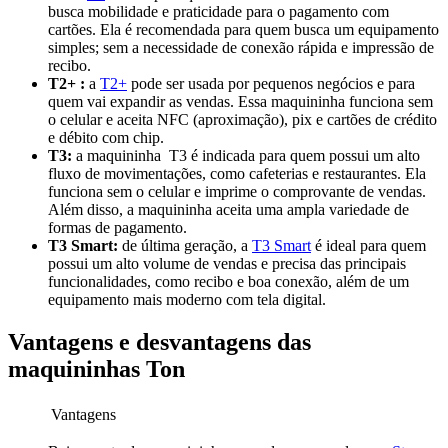
busca mobilidade e praticidade para o pagamento com
cartões. Ela é recomendada para quem busca um equipamento
simples; sem a necessidade de conexão rápida e impressão de
recibo.
T2+ :
a
T2+
pode ser usada por pequenos negócios e para
quem vai expandir as vendas. Essa maquininha funciona sem
o celular e aceita NFC (aproximação), pix e cartões de crédito
e débito com chip.
T3:
a maquininha T3 é indicada para quem possui um alto
fluxo de movimentações, como cafeterias e restaurantes. Ela
funciona sem o celular e imprime o comprovante de vendas.
Além disso, a maquininha aceita uma ampla variedade de
formas de pagamento.
T3 Smart:
de última geração, a
T3 Smart
é ideal para quem
possui um alto volume de vendas e precisa das principais
funcionalidades, como recibo e boa conexão, além de um
equipamento mais moderno com tela digital.
Vantagens e desvantagens das
maquininhas Ton
Vantagens