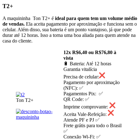
T2+
A maquininha Ton T2+ é
ideal para quem tem um volume médio
de vendas.
Ela aceita pagamento por aproximação e funciona sem o
celular. Além disso, sua bateria é um ponto vantajoso, já que pode
durar até 12 horas. Isso a torna uma boa aliada para quem atende na
casa do cliente.
12x R$6,40 ou R$76,80 à
vista
🔋 Bateria: Até 12 horas
Garantia vitalícia
Precisa de celular:
Pagamento por aproximação
(NFC): ✅
Pagamentos Pix: ✅
QR Code: ✅
Ton T2+
Imprime comprovante:
Aceita Vale-Refeição:
Atende PF e PJ ✅
Frete grátis para todo o Brasil
✅
Conexão Wi-Fi: ✅