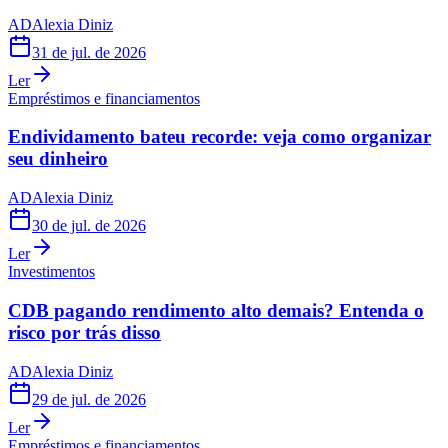
AD
Alexia Diniz
31 de jul. de 2026
Ler
Empréstimos e financiamentos
Endividamento bateu recorde: veja como organizar
seu dinheiro
AD
Alexia Diniz
30 de jul. de 2026
Ler
Investimentos
CDB pagando rendimento alto demais? Entenda o
risco por trás disso
AD
Alexia Diniz
29 de jul. de 2026
Ler
Empréstimos e financiamentos