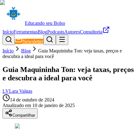
Educando seu Bolso
Início
Ferramentas
Blog
Podcasts
Autores
Consultoria
Newsletter
Início
Blog
Guia Maquininha Ton: veja taxas, preços e
descubra a ideal para você
Guia Maquininha Ton: veja taxas, preços
e descubra a ideal para você
LV
Lara Valgas
14 de outubro de 2024
Atualizado em
10 de janeiro de 2025
Compartilhar