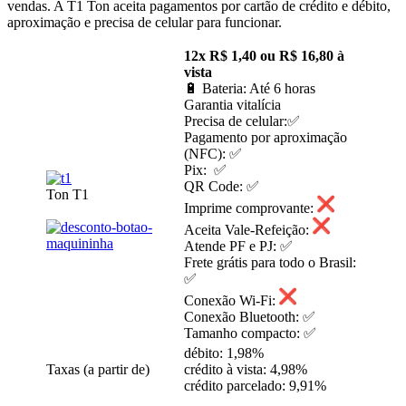
vendas. A T1 Ton aceita pagamentos por cartão de crédito e débito,
aproximação e precisa de celular para funcionar.
12x R$ 1,40 ou R$ 16,80 à
vista
🔋 Bateria: Até 6 horas
Garantia vitalícia
Precisa de celular:✅
Pagamento por aproximação
(NFC): ✅
Pix: ✅
QR Code: ✅
Ton T1
Imprime comprovante:
Aceita Vale-Refeição:
Atende PF e PJ: ✅
Frete grátis para todo o Brasil:
✅
Conexão Wi-Fi:
Conexão Bluetooth: ✅
Tamanho compacto: ✅
débito: 1,98%
Taxas (a partir de)
crédito à vista: 4,98%
crédito parcelado: 9,91%