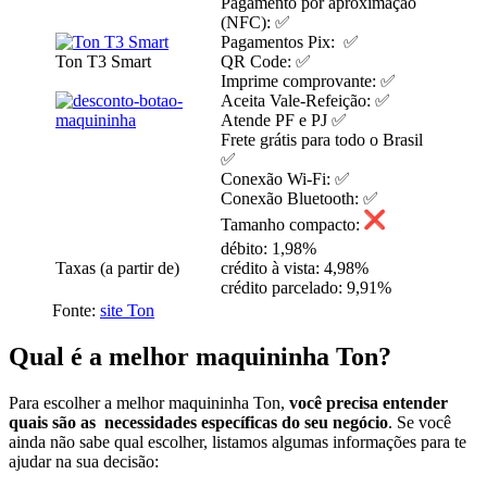
Pagamento por aproximação
(NFC): ✅
Pagamentos Pix: ✅
Ton T3 Smart
QR Code: ✅
Imprime comprovante: ✅
Aceita Vale-Refeição: ✅
Atende PF e PJ ✅
Frete grátis para todo o Brasil
✅
Conexão Wi-Fi: ✅
Conexão Bluetooth: ✅
Tamanho compacto:
débito: 1,98%
Taxas (a partir de)
crédito à vista: 4,98%
crédito parcelado: 9,91%
Fonte:
site Ton
Qual é a melhor maquininha Ton?
Para escolher a melhor maquininha Ton,
você precisa entender
quais são as necessidades específicas do seu negócio
. Se você
ainda não sabe qual escolher, listamos algumas informações para te
ajudar na sua decisão: