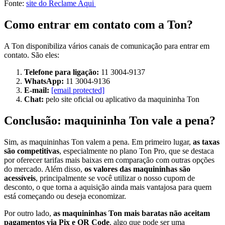
Fonte:
site do Reclame Aqui
Como entrar em contato com a Ton?
A Ton disponibiliza vários canais de comunicação para entrar em
contato. São eles:
Telefone para ligação:
11 3004-9137
WhatsApp:
11 3004-9136
E-mail:
[email protected]
Chat:
pelo site oficial ou aplicativo da maquininha Ton
Conclusão: maquininha Ton vale a pena?
Sim, as maquininhas Ton valem a pena. Em primeiro lugar,
as taxas
são competitivas
, especialmente no plano Ton Pro, que se destaca
por oferecer tarifas mais baixas em comparação com outras opções
do mercado. Além disso,
os valores das maquininhas são
acessíveis
, principalmente se você utilizar o nosso cupom de
desconto, o que torna a aquisição ainda mais vantajosa para quem
está começando ou deseja economizar.
Por outro lado,
as maquininhas Ton mais baratas não aceitam
pagamentos via Pix e QR Code
, algo que pode ser uma