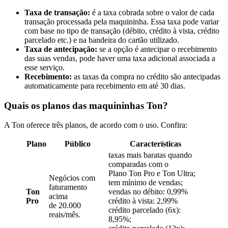
Taxa de transação:
é a taxa cobrada sobre o valor de cada
transação processada pela maquininha. Essa taxa pode variar
com base no tipo de transação (débito, crédito à vista, crédito
parcelado etc.) e na bandeira do cartão utilizado.
Taxa de antecipação:
se a opção é antecipar o recebimento
das suas vendas, pode haver uma taxa adicional associada a
esse serviço.
Recebimento:
as taxas da compra no crédito são antecipadas
automaticamente para recebimento em até 30 dias.
Quais os planos das maquininhas Ton?
A Ton oferece três planos, de acordo com o uso. Confira:
Plano
Público
Características
taxas mais baratas quando
comparadas com o
Plano Ton Pro e Ton Ultra;
Negócios com
tem mínimo de vendas;
faturamento
Ton
vendas no débito: 0,99%
acima
Pro
crédito à vista: 2,99%
de 20.000
crédito parcelado (6x):
reais/mês.
8,95%;