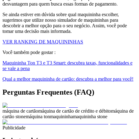
desvantagem para quem busca essas formas de pagamento.
Se ainda estiver em dúvida sobre qual maquininha escolher,
sugerimos que utilize nosso simulador de maquininhas para
descobrir a melhor opção para o seu negócio. Assim, você pode
tomar uma decisão mais informada.
VER RANKING DE MAQUININHAS
Você também pode gostar :
Maquininha Ton T3 e T3 Smart: descubra taxas, funcionalidades e
se vale a pena
Qual a melhor maquininha de cartão: descubra a melhor para você!
Perguntas Frequentes (FAQ)
máquina de cartão
máquina de cartão de crédito e débito
máquina de
cartão stone
máquina ton
maquininha
maquininha stone
Publicidade