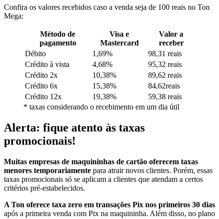
Confira os valores recebidos caso a venda seja de 100 reais no Ton
Mega:
Método de
Visa e
Valor a
pagamento
Mastercard
receber
Débito
1,69%
98,31 reais
Crédito à vista
4,68%
95,32 reais
Crédito 2x
10,38%
89,62 reais
Crédito 6x
15,38%
84,62reais
Crédito 12x
19,38%
59,38 reais
* taxas considerando o recebimento em um dia útil
Alerta: fique atento às taxas
promocionais!
Muitas empresas de maquininhas de cartão oferecem taxas
menores temporariamente
para atrair novos clientes. Porém, essas
taxas promocionais só se aplicam a clientes que atendam a certos
critérios pré-estabelecidos.
A Ton oferece taxa zero em transações Pix nos primeiros 30 dias
após a primeira venda com Pix na maquininha. Além disso, no plano