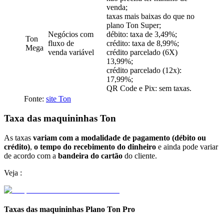
venda;
taxas mais baixas do que no
plano Ton Super;
Negócios com
débito: taxa de 3,49%;
Ton
fluxo de
crédito: taxa de 8,99%;
Mega
venda variável
crédito parcelado (6X)
13,99%;
crédito parcelado (12x):
17,99%;
QR Code e Pix: sem taxas.
Fonte:
site Ton
Taxa das maquininhas Ton
As taxas
variam com a modalidade de pagamento (débito ou
crédito)
,
o tempo do recebimento do dinheiro
e ainda pode variar
de acordo com a
bandeira do cartão
do cliente.
Veja :
Taxas das maquininhas Plano Ton Pro