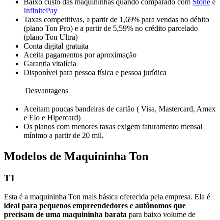
Baixo custo das maquininhas quando comparado com
Stone
e
InfinitePay
Taxas competitivas, a partir de 1,69% para vendas no débito
(plano Ton Pro) e a partir de 5,59% no crédito parcelado
(plano Ton Ultra)
Conta digital gratuita
Aceita pagamentos por aproximação
Garantia vitalícia
Disponível para pessoa física e pessoa jurídica
Desvantagens
Aceitam poucas bandeiras de cartão ( Visa, Mastercard, Amex
e Elo e Hipercard)
Os planos com menores taxas exigem faturamento mensal
mínimo a partir de 20 mil.
Modelos de Maquininha Ton
T1
Esta é a maquininha Ton mais básica oferecida pela empresa. Ela é
ideal para pequenos empreendedores e autônomos que
precisam de uma maquininha barata
para baixo volume de