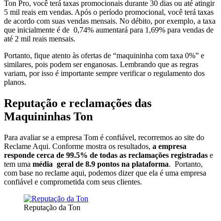
Ton Pro, você terá taxas promocionais durante 30 dias ou até atingir
5 mil reais em vendas. Após o período promocional, você terá taxas
de acordo com suas vendas mensais. No débito, por exemplo, a taxa
que inicialmente é de 0,74% aumentará para 1,69% para vendas de
até 2 mil reais mensais.
Portanto, fique atento às ofertas de “maquininha com taxa 0%” e
similares, pois podem ser enganosas. Lembrando que as regras
variam, por isso é importante sempre verificar o regulamento dos
planos.
Reputação e reclamações das
Maquininhas Ton
Para avaliar se a empresa Tom é confiável, recorremos ao site do
Reclame Aqui. Conforme mostra os resultados,
a empresa
responde cerca de 99.5% de todas as reclamações registradas
e
tem uma
média geral de 8.9 pontos na plataforma
. Portanto,
com base no reclame aqui, podemos dizer que ela é uma empresa
confiável e comprometida com seus clientes.
Reputação da Ton