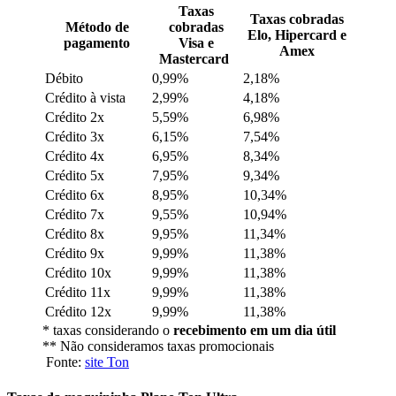
Taxas
Taxas cobradas
Método de
cobradas
Elo, Hipercard e
pagamento
Visa e
Amex
Mastercard
Débito
0,99%
2,18%
Crédito à vista
2,99%
4,18%
Crédito 2x
5,59%
6,98%
Crédito 3x
6,15%
7,54%
Crédito 4x
6,95%
8,34%
Crédito 5x
7,95%
9,34%
Crédito 6x
8,95%
10,34%
Crédito 7x
9,55%
10,94%
Crédito 8x
9,95%
11,34%
Crédito 9x
9,99%
11,38%
Crédito 10x
9,99%
11,38%
Crédito 11x
9,99%
11,38%
Crédito 12x
9,99%
11,38%
* taxas considerando o
recebimento em um dia útil
** Não consideramos taxas promocionais
Fonte:
site Ton