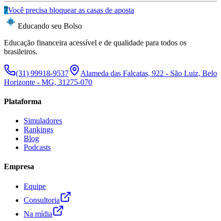
7
Você precisa bloquear as casas de aposta
Educando seu Bolso
Educação financeira acessível e de qualidade para todos os
brasileiros.
(31) 99918-9537
Alameda das Falcatas, 922 - São Luiz, Belo
Horizonte - MG, 31275-070
Plataforma
Simuladores
Rankings
Blog
Podcasts
Empresa
Equipe
Consultoria
Na mídia