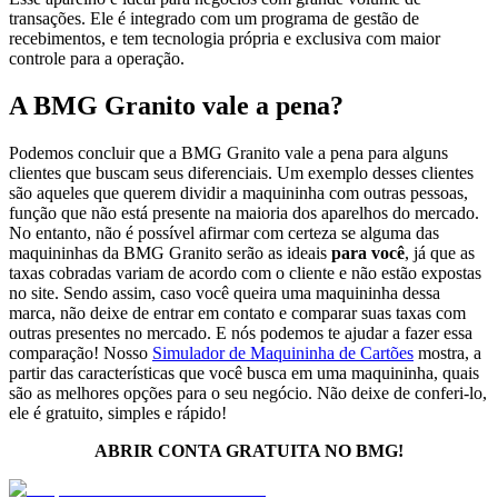
transações. Ele é integrado com um programa de gestão de
recebimentos, e tem tecnologia própria e exclusiva com maior
controle para a operação.
A BMG Granito vale a pena?
Podemos concluir que a BMG Granito vale a pena para alguns
clientes que buscam seus diferenciais. Um exemplo desses clientes
são aqueles que querem dividir a maquininha com outras pessoas,
função que não está presente na maioria dos aparelhos do mercado.
No entanto, não é possível afirmar com certeza se alguma das
maquininhas da BMG Granito serão as ideais
para você
, já que as
taxas cobradas variam de acordo com o cliente e não estão expostas
no site. Sendo assim, caso você queira uma maquininha dessa
marca, não deixe de entrar em contato e comparar suas taxas com
outras presentes no mercado. E nós podemos te ajudar a fazer essa
comparação! Nosso
Simulador de Maquininha de Cartões
mostra, a
partir das características que você busca em uma maquininha, quais
são as melhores opções para o seu negócio. Não deixe de conferi-lo,
ele é gratuito, simples e rápido!
ABRIR CONTA GRATUITA NO BMG!