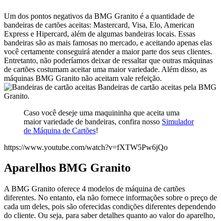
Um dos pontos negativos da BMG Granito é a quantidade de
bandeiras de cartões aceitas: Mastercard, Visa, Elo, American
Express e Hipercard, além de algumas bandeiras locais. Essas
bandeiras são as mais famosas no mercado, e aceitando apenas elas
você certamente conseguirá atender a maior parte dos seus clientes.
Entretanto, não poderíamos deixar de ressaltar que outras máquinas
de cartões costumam aceitar uma maior variedade. Além disso, as
máquinas BMG Granito não aceitam vale refeição.
Bandeiras de cartão aceitas pela BMG
Granito.
Caso você deseje uma maquininha que aceita uma
maior variedade de bandeiras, confira nosso
Simulador
de Máquina de Cartões
!
https://www.youtube.com/watch?v=fXTW5Pw6jQo
Aparelhos BMG Granito
A BMG Granito oferece 4 modelos de máquina de cartões
diferentes. No entanto, ela não fornece informações sobre o preço de
cada um deles, pois são oferecidas condições diferentes dependendo
do cliente. Ou seja, para saber detalhes quanto ao valor do aparelho,