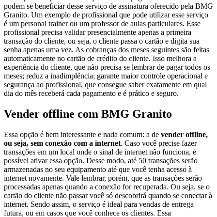
podem se beneficiar desse serviço de assinatura oferecido pela BMG
Granito. Um exemplo de profissional que pode utilizar esse serviço
é um personal trainer ou um professor de aulas particulares. Esse
profissional precisa validar presencialmente apenas a primeira
transação do cliente, ou seja, o cliente passa o cartão e digita sua
senha apenas uma vez. As cobranças dos meses seguintes são feitas
automaticamente no cartão de crédito do cliente. Isso melhora a
experiência do cliente, que não precisa se lembrar de pagar todos os
meses; reduz a inadimplência; garante maior controle operacional e
segurança ao profissional, que consegue saber exatamente em qual
dia do mês receberá cada pagamento e é prático e seguro.
Vender offline com BMG Granito
Essa opção é bem interessante e nada comum: a de
vender offline,
ou seja, sem conexão com a internet
. Caso você precise fazer
transações em um local onde o sinal de internet não funciona, é
possível ativar essa opção. Desse modo, até 50 transações serão
armazenadas no seu equipamento até que você tenha acesso à
internet novamente. Vale lembrar, porém, que as transações serão
processadas apenas quando a conexão for recuperada. Ou seja, se o
cartão do cliente não passar você só descobrirá quando se conectar à
internet. Sendo assim, o serviço é ideal para vendas de entrega
futura, ou em casos que você conhece os clientes. Essa