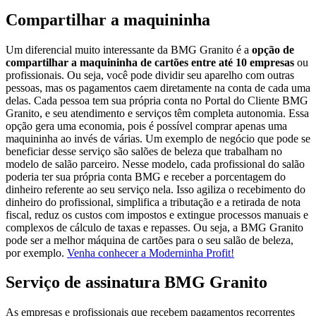
Compartilhar a maquininha
Um diferencial muito interessante da BMG Granito é a
opção de
compartilhar a maquininha de cartões entre até 10 empresas
ou
profissionais. Ou seja, você pode dividir seu aparelho com outras
pessoas, mas os pagamentos caem diretamente na conta de cada uma
delas. Cada pessoa tem sua própria conta no Portal do Cliente BMG
Granito, e seu atendimento e serviços têm completa autonomia. Essa
opção gera uma economia, pois é possível comprar apenas uma
maquininha ao invés de várias. Um exemplo de negócio que pode se
beneficiar desse serviço são salões de beleza que trabalham no
modelo de salão parceiro. Nesse modelo, cada profissional do salão
poderia ter sua própria conta BMG e receber a porcentagem do
dinheiro referente ao seu serviço nela. Isso agiliza o recebimento do
dinheiro do profissional, simplifica a tributação e a retirada de nota
fiscal, reduz os custos com impostos e extingue processos manuais e
complexos de cálculo de taxas e repasses. Ou seja, a BMG Granito
pode ser a melhor máquina de cartões para o seu salão de beleza,
por exemplo.
Venha conhecer a Moderninha Profit!
Serviço de assinatura BMG Granito
As empresas e profissionais que recebem pagamentos recorrentes