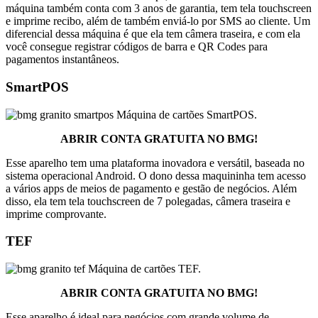
máquina também conta com 3 anos de garantia, tem tela touchscreen
e imprime recibo, além de também enviá-lo por SMS ao cliente. Um
diferencial dessa máquina é que ela tem câmera traseira, e com ela
você consegue registrar códigos de barra e QR Codes para
pagamentos instantâneos.
SmartPOS
Máquina de cartões SmartPOS.
ABRIR CONTA GRATUITA NO BMG!
Esse aparelho tem uma plataforma inovadora e versátil, baseada no
sistema operacional Android. O dono dessa maquininha tem acesso
a vários apps de meios de pagamento e gestão de negócios. Além
disso, ela tem tela touchscreen de 7 polegadas, câmera traseira e
imprime comprovante.
TEF
Máquina de cartões TEF.
ABRIR CONTA GRATUITA NO BMG!
Esse aparelho é ideal para negócios com grande volume de