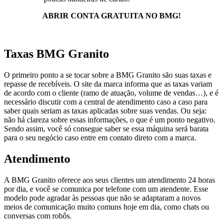
ABRIR CONTA GRATUITA NO BMG!
Taxas BMG Granito
O primeiro ponto a se tocar sobre a BMG Granito são suas taxas e
repasse de recebíveis. O site da marca informa que as taxas variam
de acordo com o cliente (ramo de atuação, volume de vendas…), e é
necessário discutir com a central de atendimento caso a caso para
saber quais seriam as taxas aplicadas sobre suas vendas. Ou seja:
não há clareza sobre essas informações, o que é um ponto negativo.
Sendo assim, você só consegue saber se essa máquina será barata
para o seu negócio caso entre em contato direto com a marca.
Atendimento
A BMG Granito oferece aos seus clientes um atendimento 24 horas
por dia, e você se comunica por telefone com um atendente. Esse
modelo pode agradar às pessoas que não se adaptaram a novos
meios de comunicação muito comuns hoje em dia, como chats ou
conversas com robôs.