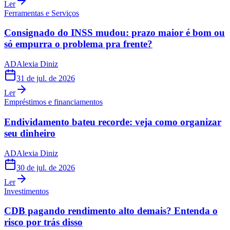
Ler
Ferramentas e Serviços
Consignado do INSS mudou: prazo maior é bom ou
só empurra o problema pra frente?
AD
Alexia Diniz
31 de jul. de 2026
Ler
Empréstimos e financiamentos
Endividamento bateu recorde: veja como organizar
seu dinheiro
AD
Alexia Diniz
30 de jul. de 2026
Ler
Investimentos
CDB pagando rendimento alto demais? Entenda o
risco por trás disso