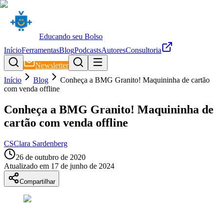
Educando seu Bolso
Início
Ferramentas
Blog
Podcasts
Autores
Consultoria
Newsletter
Início
Blog
Conheça a BMG Granito! Maquininha de cartão
com venda offline
Conheça a BMG Granito! Maquininha de
cartão com venda offline
CS
Clara Sardenberg
26 de outubro de 2020
Atualizado em
17 de junho de 2024
Compartilhar