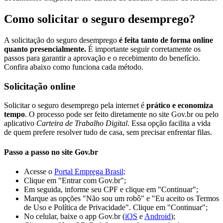
Como solicitar o seguro desemprego?
A solicitação do seguro desemprego
é
feita tanto de forma online
quanto presencialmente.
É importante seguir corretamente os
passos para garantir a aprovação e o recebimento do benefício.
Confira abaixo como funciona cada método.
Solicitação online
Solicitar o seguro desemprego pela internet é
prático e economiza
tempo
. O processo pode ser feito diretamente no site Gov.br ou pelo
aplicativo
Carteira de Trabalho Digital
. Essa opção facilita a vida
de quem prefere resolver tudo de casa, sem precisar enfrentar filas.
Passo a passo no site Gov.br
Acesse o
Portal Emprega Brasil;
Clique em "Entrar com Gov.br";
Em seguida, informe seu CPF e clique em "Continuar";
Marque as opções "Não sou um robô" e "Eu aceito os Termos
de Uso e Política de Privacidade". Clique em "Continuar";
No celular, baixe o app Gov.br (
iOS
e
Android
);