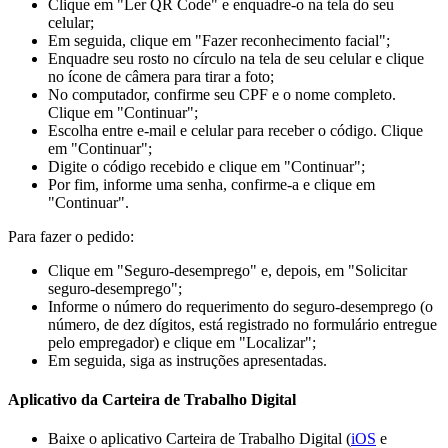
Clique em "Ler QR Code" e enquadre-o na tela do seu
celular;
Em seguida, clique em "Fazer reconhecimento facial";
Enquadre seu rosto no círculo na tela de seu celular e clique
no ícone de câmera para tirar a foto;
No computador, confirme seu CPF e o nome completo.
Clique em "Continuar";
Escolha entre e-mail e celular para receber o código. Clique
em "Continuar";
Digite o código recebido e clique em "Continuar";
Por fim, informe uma senha, confirme-a e clique em
"Continuar".
Para fazer o pedido:
Clique em "Seguro-desemprego" e, depois, em "Solicitar
seguro-desemprego";
Informe o número do requerimento do seguro-desemprego (o
número, de dez dígitos, está registrado no formulário entregue
pelo empregador) e clique em "Localizar";
Em seguida, siga as instruções apresentadas.
Aplicativo da Carteira de Trabalho Digital
Baixe o aplicativo Carteira de Trabalho Digital (
iOS
e