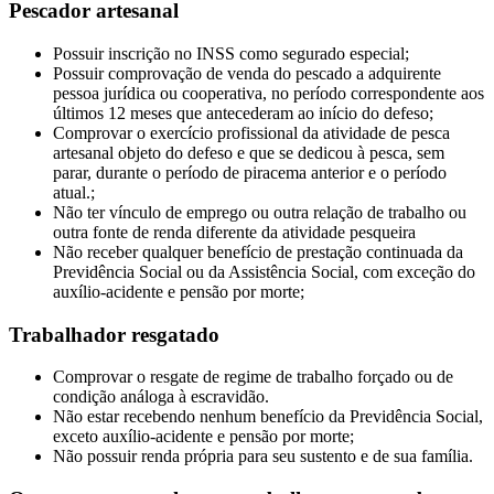
Pescador artesanal
Possuir inscrição no INSS como segurado especial;
Possuir comprovação de venda do pescado a adquirente
pessoa jurídica ou cooperativa, no período correspondente aos
últimos 12 meses que antecederam ao início do defeso;
Comprovar o exercício profissional da atividade de pesca
artesanal objeto do defeso e que se dedicou à pesca, sem
parar, durante o período de piracema anterior e o período
atual.;
Não ter vínculo de emprego ou outra relação de trabalho ou
outra fonte de renda diferente da atividade pesqueira
Não receber qualquer benefício de prestação continuada da
Previdência Social ou da Assistência Social, com exceção do
auxílio-acidente e pensão por morte;
Trabalhador resgatado
Comprovar o resgate de regime de trabalho forçado ou de
condição análoga à escravidão.
Não estar recebendo nenhum benefício da Previdência Social,
exceto auxílio-acidente e pensão por morte;
Não possuir renda própria para seu sustento e de sua família.