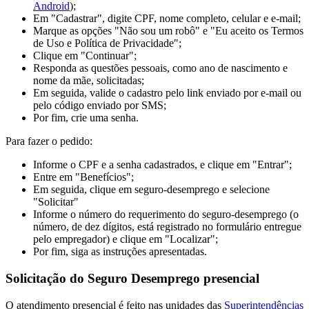
Android
);
Em "Cadastrar", digite CPF, nome completo, celular e e-mail;
Marque as opções "Não sou um robô" e "Eu aceito os Termos
de Uso e Política de Privacidade";
Clique em "Continuar";
Responda as questões pessoais, como ano de nascimento e
nome da mãe, solicitadas;
Em seguida, valide o cadastro pelo link enviado por e-mail ou
pelo código enviado por SMS;
Por fim, crie uma senha.
Para fazer o pedido:
Informe o CPF e a senha cadastrados, e clique em "Entrar";
Entre em "Benefícios";
Em seguida, clique em seguro-desemprego e selecione
"Solicitar"
Informe o número do requerimento do seguro-desemprego (o
número, de dez dígitos, está registrado no formulário entregue
pelo empregador) e clique em "Localizar";
Por fim, siga as instruções apresentadas.
Solicitação do Seguro Desemprego presencial
O atendimento presencial é feito nas unidades das
Superintendências