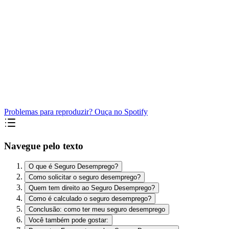
Problemas para reproduzir? Ouça no Spotify
Navegue pelo texto
O que é Seguro Desemprego?
Como solicitar o seguro desemprego?
Quem tem direito ao Seguro Desemprego?
Como é calculado o seguro desemprego?
Conclusão: como ter meu seguro desemprego
Você também pode gostar: