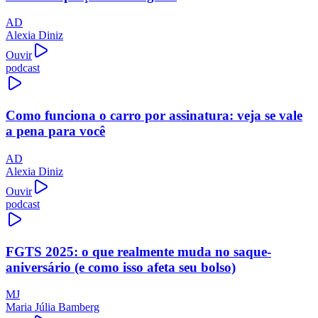
AD
Alexia Diniz
Ouvir
podcast
Como funciona o carro por assinatura: veja se vale
a pena para você
AD
Alexia Diniz
Ouvir
podcast
FGTS 2025: o que realmente muda no saque-
aniversário (e como isso afeta seu bolso)
MJ
Maria Júlia Bamberg