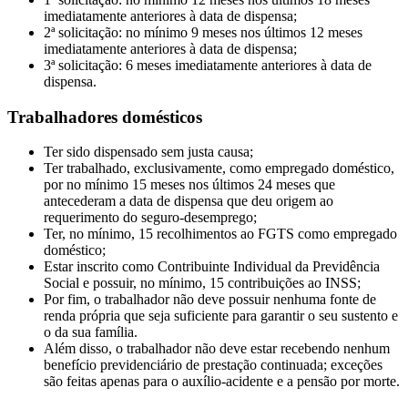
imediatamente anteriores à data de dispensa;
2ª solicitação: no mínimo 9 meses nos últimos 12 meses
imediatamente anteriores à data de dispensa;
3ª solicitação: 6 meses imediatamente anteriores à data de
dispensa.
Trabalhadores domésticos
Ter sido dispensado sem justa causa;
Ter trabalhado, exclusivamente, como empregado doméstico,
por no mínimo 15 meses nos últimos 24 meses que
antecederam a data de dispensa que deu origem ao
requerimento do seguro-desemprego;
Ter, no mínimo, 15 recolhimentos ao FGTS como empregado
doméstico;
Estar inscrito como Contribuinte Individual da Previdência
Social e possuir, no mínimo, 15 contribuições ao INSS;
Por fim, o trabalhador não deve possuir nenhuma fonte de
renda própria que seja suficiente para garantir o seu sustento e
o da sua família.
Além disso, o trabalhador não deve estar recebendo nenhum
benefício previdenciário de prestação continuada; exceções
são feitas apenas para o auxílio-acidente e a pensão por morte.