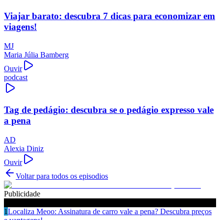
Viajar barato: descubra 7 dicas para economizar em
viagens!
MJ
Maria Júlia Bamberg
Ouvir
podcast
Tag de pedágio: descubra se o pedágio expresso vale
a pena
AD
Alexia Diniz
Ouvir
Voltar para todos os episodios
Publicidade
Ouça também
1
Localiza Meoo: Assinatura de carro vale a pena? Descubra preços