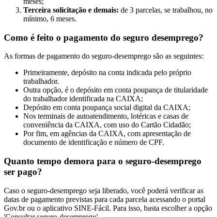
meses;
Terceira solicitação e demais:
de 3 parcelas, se trabalhou, no
mínimo, 6 meses.
Como é feito o pagamento do seguro desemprego?
As formas de pagamento do seguro-desemprego são as seguintes:
Primeiramente, depósito na conta indicada pelo próprio
trabalhador.
Outra opção, é o depósito em conta poupança de titularidade
do trabalhador identificada na CAIXA;
Depósito em conta poupança social digital da CAIXA;
Nos terminais de autoatendimento, lotéricas e casas de
conveniência da CAIXA, com uso do Cartão Cidadão;
Por fim, em agências da CAIXA, com apresentação de
documento de identificação e número de CPF.
Quanto tempo demora para o seguro-desemprego
ser pago?
Caso o seguro-desemprego seja liberado, você poderá verificar as
datas de pagamento previstas para cada parcela acessando o portal
Gov.br ou o aplicativo SINE-Fácil. Para isso, basta escolher a opção
'Consultar seguro-desemprego'.