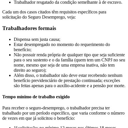
Trabalhador resgatado da condição semelhante à de escravo.
Cada um dos casos citados têm requisitos específicos para
solicitação do Seguro Desemprego, veja:
Trabalhadores formais
Dispensa sem justa causa;
Estar desempregado no momento do requerimento do
benefício;
Não possuir renda própria de qualquer tipo que seja suficiente
para o seu sustento e o da família (quem tem um CNPJ no seu
nome, mesmo que seja de uma empresa inativa, não tem
direito ao seguro);
Além disso, o trabalhador não deve estar recebendo nenhum
benefício previdenciário de prestação continuada; exceções
são feitas apenas para o auxílio-acidente e a pensão por morte.
Tempo mínimo de trabalho exigido
Para receber o seguro-desemprego, o trabalhador precisa ter
trabalhado por um período específico, que varia conforme o número
de vezes em que já solicitou o benefício:
1ª solicitação: no mínimo 12 meses nos últimos 18 meses