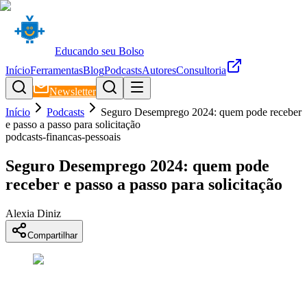
Educando seu Bolso
Início
Ferramentas
Blog
Podcasts
Autores
Consultoria
Newsletter
Início
Podcasts
Seguro Desemprego 2024: quem pode receber
e passo a passo para solicitação
podcasts-financas-pessoais
Seguro Desemprego 2024: quem pode
receber e passo a passo para solicitação
Alexia Diniz
Compartilhar