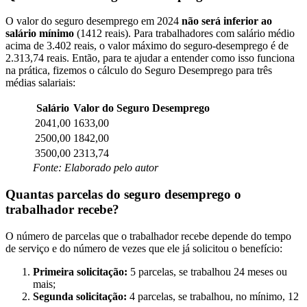
O valor do seguro desemprego em 2024
não será inferior ao
salário mínimo
(1412 reais). Para trabalhadores com salário médio
acima de 3.402 reais, o valor máximo do seguro-desemprego é de
2.313,74 reais. Então, para te ajudar a entender como isso funciona
na prática, fizemos o cálculo do Seguro Desemprego para três
médias salariais:
Salário
Valor do Seguro Desemprego
2041,00
1633,00
2500,00
1842,00
3500,00
2313,74
Fonte: Elaborado pelo autor
Quantas parcelas do seguro desemprego o
trabalhador recebe?
O número de parcelas que o trabalhador recebe depende do tempo
de serviço e do número de vezes que ele já solicitou o benefício:
Primeira solicitação:
5 parcelas, se trabalhou 24 meses ou
mais;
Segunda solicitação:
4 parcelas, se trabalhou, no mínimo, 12