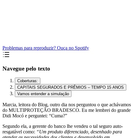
Problemas para reproduzir? Ouça no Spotify
Navegue pelo texto
Coberturas:
CAPITAIS SEGURADOS E PRÊMIOS – TEMPO 15 ANOS
Vamos entender a simulação
Marcia, leitora do Blog, outro dia nos perguntou o que achávamos
do MULTIPROTEÇÃO BRADESCO. Eu me lembrei do grande
Didi Mocó e perguntei: “Cuma?”
Segundo ela, a gerente do banco lhe vendeu o tal seguro auto-
resgatável como:
“Um produto diferenciado, desenhado para
atender as necessidades dos clientes e desenvolvido em