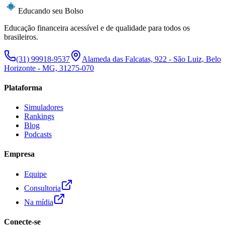
Educando seu Bolso
Educação financeira acessível e de qualidade para todos os
brasileiros.
(31) 99918-9537
Alameda das Falcatas, 922 - São Luiz, Belo
Horizonte - MG, 31275-070
Plataforma
Simuladores
Rankings
Blog
Podcasts
Empresa
Equipe
Consultoria
Na mídia
Conecte-se