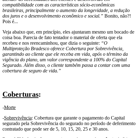
compatibilidade com as características sócio-econômicas
brasileiras, principalmente o aumento da longevidade, a redução
dos juros e o desenvolvimento econômico e social.”
Bonito, não?!
Pois é...
Veja abaixo que, em princípio, eles ajuntaram mesmo um bocado de
coisa boa. Parecia de fato tentador o material de oferta que ela
recebeu e nos reencaminhou, que dizia o seguinte:
“O
Multiproteção Bradesco oferece Cobertura por Sobrevivência,
garantindo ao cliente que ele receba em vida, após o término da
vigência do plano, um valor correspondente a 100% do Capital
Segurado. Além disso, o cliente também passa a contar com uma
cobertura de seguro de vida.”
.
Coberturas
:
-
Morte
-
Sobrevivência
: Cobertura que garante o pagamento do Capital
segurado pela Sobrevivência do segurado no período de deferimento
contratado que pode ser de 5, 10, 15, 20, 25 e 30 anos.