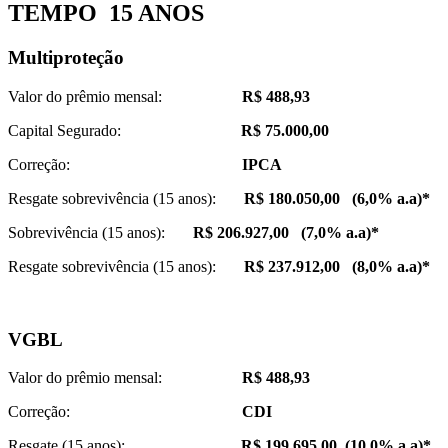
TEMPO
15
ANOS
Multiproteção
Valor do prêmio mensal:
R$ 488,93
Capital Segurado:
R$ 75.000,00
Correção:
IPCA
Resgate sobrevivência (15 anos):
R$ 180.050,00 (6,0% a.a)*
Sobrevivência (15 anos):
R$ 206.927,00 (7,0% a.a)*
Resgate sobrevivência (15 anos):
R$ 237.912,00 (8,0% a.a)*
VGBL
Valor do prêmio mensal:
R$ 488,93
Correção:
CDI
Resgate (15 anos):
R$ 199.695,00 (10,0% a.a)*