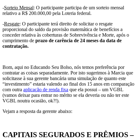
-
Sorteio Mensal
: O participante participa de um sorteio mensal
relativo a R$ 200.000,00 pela Loteria federal.
-
Resgate
: O participante terá direito de solicitar o resgate
proporcional do saldo da provisão matemática de benefícios a
conceder relativa às coberturas de Sobrevivência e Morte, após o
cumprimento de
prazo de carência de 24 meses da data de
contratação.
.
Bom, aqui no Educando Seu Bolso, nós temos preferência por
contratar as coisas separadamente. Por isto sugerimos à Marcia que
solicitasse à sua gerente bancária uma simulação de quanto este
“investimento” estaria valendo ao final dos 15 anos em comparação
com outra
aplicação de renda fixa
que ela possui – um VGBL
(vamos deixar para entrar no mérito se ela deveria ou não ter este
VGBL noutra ocasião, ok?!).
Vejam a resposta da gerente abaixo:
.
CAPITAIS SEGURADOS E PRÊMIOS –