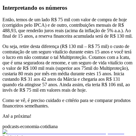
Interpretando os números
Então, temos de um lado R$ 75 mil com valor de compra de hoje
(corrigidos pelo IPCA) e de outro, contribuições mensais de R$
488,93, que renderão juros reais (acima da inflação de 5% a.a.). Ao
final de 15 anos, a reserva financeira acumulada será de R$ 130 mil.
Ou seja, retire desta diferença (R$ 130 mil – R$ 75 mil) o custo de
contratação de um seguro vitalício durante estes 15 anos e você terá
o lucro em não contratar o tal Multiproteção. Cotamos com a Icatu,
que é uma seguradora de renome, e um seguro de vida vitalício com
o valor de R$ 100 mil reais (superior aos 75mil do Multiproteção),
custaria 80 reais por mês em média durante estes 15 anos. Inicia
custando R$ 31 aos 42 anos da Márcia e chegaria aos R$ 131
quando ela atingisse 57 anos. Ainda assim, ela teria R$ 106 mil, ao
invés de R$ 75 mil em valores reais de hoje.
Como se vê, é preciso cuidado e critério para se comparar produtos
financeiros semelhantes.
Até a próxima!
podcasts-economia-cotidiana