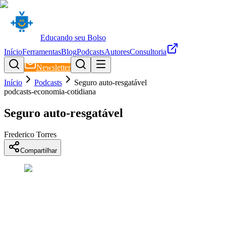
Educando seu Bolso
Início
Ferramentas
Blog
Podcasts
Autores
Consultoria
Newsletter
Início
Podcasts
Seguro auto-resgatável
podcasts-economia-cotidiana
Seguro auto-resgatável
Frederico Torres
Compartilhar