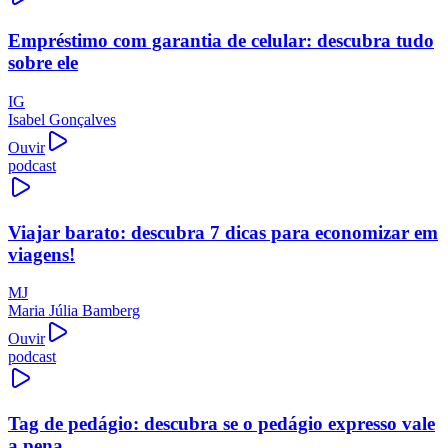
Empréstimo com garantia de celular: descubra tudo
sobre ele
IG
Isabel Gonçalves
Ouvir
podcast
Viajar barato: descubra 7 dicas para economizar em
viagens!
MJ
Maria Júlia Bamberg
Ouvir
podcast
Tag de pedágio: descubra se o pedágio expresso vale
a pena