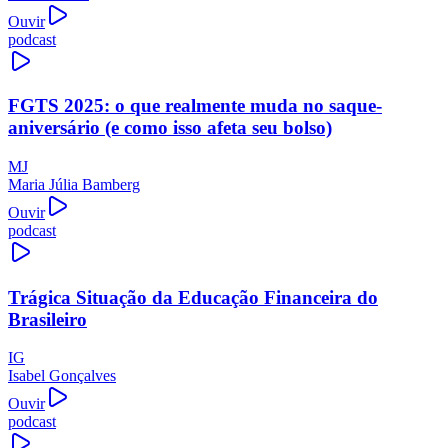
Ouvir
podcast
FGTS 2025: o que realmente muda no saque-
aniversário (e como isso afeta seu bolso)
MJ
Maria Júlia Bamberg
Ouvir
podcast
Trágica Situação da Educação Financeira do
Brasileiro
IG
Isabel Gonçalves
Ouvir
podcast