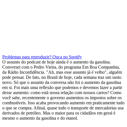
Problemas para reproduzir? Ouça no Spotify
O assunto do podcast de hoje ainda é o aumento da gasolina.
Conversei com o Pedro Vieira, do programa Em Boa Companhia,
da Rádio Inconfidência. "Ah, mas esse assunto já é velho", alguém
pode pensar. De fato, no Brasil de hoje, cada semana traz um susto
novo. Só que o assunto da conversa não foi o aumento da gasolina
em si. Foi mais uma reflexão que podemos e devemos fazer a partir
desse aumento: como está nossa relação com nossos carros? Como
você sabe, recentemente o governo aumentou os impostos sobre os
combustíveis. Isso acaba provocando aumento em praticamente tudo
o que se compra. Afinal, quase todo o transporte de mercadorias usa
derivados de petróleo. Mas o maior para os cidadãos em geral é
mesmo o aumento da gasolina e do etanol.
.