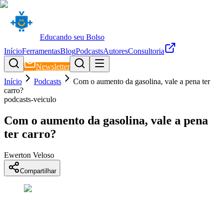
Educando seu Bolso
Início
Ferramentas
Blog
Podcasts
Autores
Consultoria
Newsletter
Início
Podcasts
Com o aumento da gasolina, vale a pena ter
carro?
podcasts-veiculo
Com o aumento da gasolina, vale a pena
ter carro?
Ewerton Veloso
Compartilhar