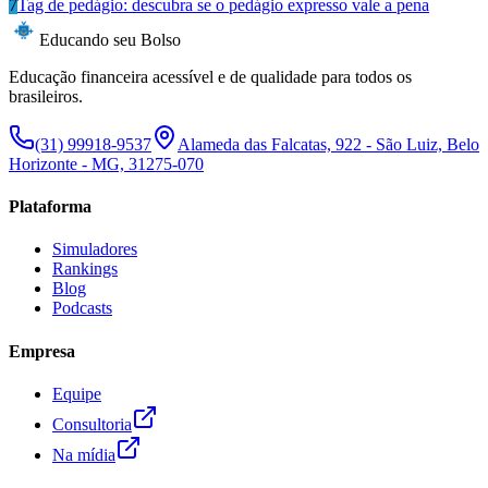
7
Tag de pedágio: descubra se o pedágio expresso vale a pena
Educando seu Bolso
Educação financeira acessível e de qualidade para todos os
brasileiros.
(31) 99918-9537
Alameda das Falcatas, 922 - São Luiz, Belo
Horizonte - MG, 31275-070
Plataforma
Simuladores
Rankings
Blog
Podcasts
Empresa
Equipe
Consultoria
Na mídia