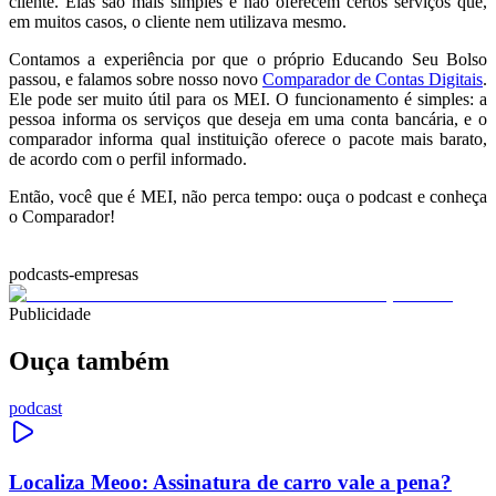
cliente. Elas são mais simples e não oferecem certos serviços que,
em muitos casos, o cliente nem utilizava mesmo.
Contamos a experiência por que o próprio Educando Seu Bolso
passou, e falamos sobre nosso novo
Comparador de Contas Digitais
.
Ele pode ser muito útil para os MEI. O funcionamento é simples: a
pessoa informa os serviços que deseja em uma conta bancária, e o
comparador informa qual instituição oferece o pacote mais barato,
de acordo com o perfil informado.
Então, você que é MEI, não perca tempo: ouça o podcast e conheça
o Comparador!
podcasts-empresas
Publicidade
Ouça também
podcast
Localiza Meoo: Assinatura de carro vale a pena?