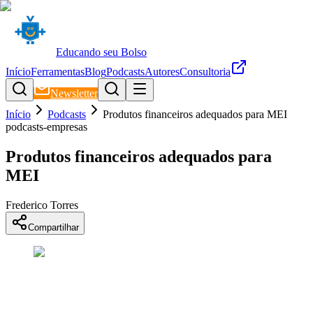
Educando seu Bolso
Início
Ferramentas
Blog
Podcasts
Autores
Consultoria
Newsletter
Início
Podcasts
Produtos financeiros adequados para MEI
podcasts-empresas
Produtos financeiros adequados para
MEI
Frederico Torres
Compartilhar