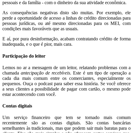
pessoais e da família - com o dinheiro da sua atividade econômica.
As consequências negativas disto são muitas. Por exemplo, ele
perde a oportunidade de acesso a linhas de crédito direcionadas para
pessoas jurídicas, ou até mesmo direcionadas para os MEI, com
condições mais favoráveis que as usuais.
E aí, por pura desinformação, acabam contratando crédito de forma
inadequada, e o que é pior, mais cara.
Participação do leitor
Lemos no ar a mensagem de um leitor, relatando problemas com a
chamada
antecipação de recebíveis
. Este é um tipo de operação a
cada dia mais comum entre os comerciantes, especialmente os
pequenos. Ouça o podcast para saber essa história. Se você oferece
a seus clientes a possibilidade de pagar com cartão, o mesmo pode
estar acontecendo com você.
Contas digitais
Um serviço financeiro que tem se tornado mais comum
recentemente são as contas digitais. São contas bancárias
semelhantes às tradicionais, mas que podem sair mais baratas para o