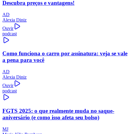
Descubra preços e vantagens!
AD
Alexia Diniz
Ouvir
podcast
Como funciona o carro por assinatura: veja se vale
a pena para você
AD
Alexia Diniz
Ouvir
podcast
FGTS 2025: o que realmente muda no saque-
aniversário (e como isso afeta seu bolso)
MJ