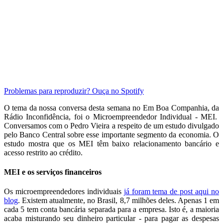
Problemas para reproduzir? Ouça no Spotify
O tema da nossa conversa desta semana no Em Boa Companhia, da
Rádio Inconfidência, foi o Microempreendedor Individual - MEI.
Conversamos com o Pedro Vieira a respeito de um estudo divulgado
pelo Banco Central sobre esse importante segmento da economia. O
estudo mostra que os MEI têm baixo relacionamento bancário e
acesso restrito ao crédito.
MEI e os serviços financeiros
Os microempreendedores individuais
já foram tema de post aqui no
blog
. Existem atualmente, no Brasil, 8,7 milhões deles. Apenas 1 em
cada 5 tem conta bancária separada para a empresa. Isto é, a maioria
acaba misturando seu dinheiro particular - para pagar as despesas