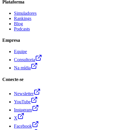
Plataforma
Simuladores
Rankings
Blog
Podcasts
Empresa
Equipe
Consultoria
Na mídia
Conecte-se
Newsletter
YouTube
Instagram
X
Facebook