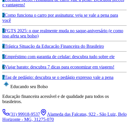
e vantagens!
2
Como funciona o carro por assinatura: veja se vale a pena para
você
3
FGTS 2025: o que realmente muda no saque-aniversário (e como
isso afeta seu bolso)
4
Trágica Situação da Educação Financeira do Brasileiro
5
Empréstimo com garantia de celular: descubra tudo sobre ele
6
Viajar barato: descubra 7 dicas para economizar em viagens!
7
Tag de pedágio: descubra se o pedágio expresso vale a pena
Educando seu Bolso
Educação financeira acessível e de qualidade para todos os
brasileiros.
(31) 99918-9537
Alameda das Falcatas, 922 - São Luiz, Belo
Horizonte - MG, 31275-070