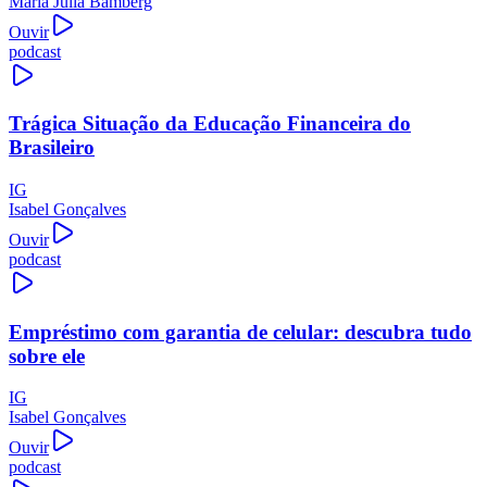
Maria Júlia Bamberg
Ouvir
podcast
Trágica Situação da Educação Financeira do
Brasileiro
IG
Isabel Gonçalves
Ouvir
podcast
Empréstimo com garantia de celular: descubra tudo
sobre ele
IG
Isabel Gonçalves
Ouvir
podcast