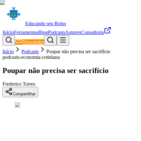
Educando seu Bolso
Início
Ferramentas
Blog
Podcasts
Autores
Consultoria
Newsletter
Início
Podcasts
Poupar não precisa ser sacrifício
podcasts-economia-cotidiana
Poupar não precisa ser sacrifício
Frederico Torres
Compartilhar