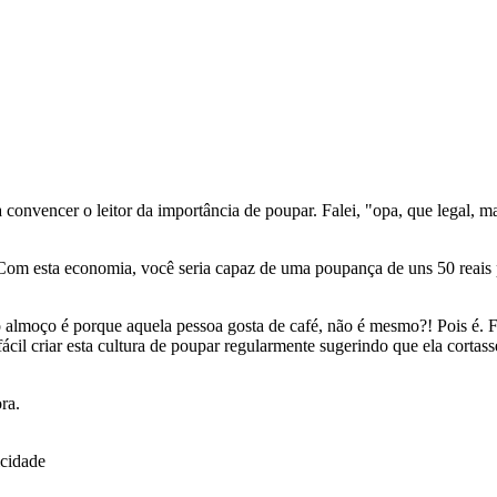
a convencer o leitor da importância de poupar. Falei, "opa, que legal, 
 Com esta economia, você seria capaz de uma poupança de uns 50 reais
 almoço é porque aquela pessoa gosta de café, não é mesmo?! Pois é. Fo
il criar esta cultura de poupar regularmente sugerindo que ela cortass
ra.
icidade