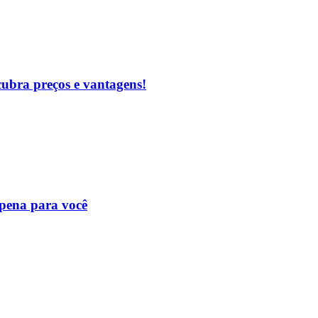
cubra preços e vantagens!
 pena para você