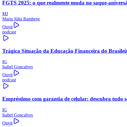
FGTS 2025: o que realmente muda no saque-aniversári
MJ
Maria Júlia Bamberg
Ouvir
podcast
Trágica Situação da Educação Financeira do Brasilei
IG
Isabel Gonçalves
Ouvir
podcast
Empréstimo com garantia de celular: descubra tudo s
IG
Isabel Gonçalves
Ouvir