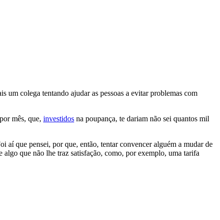
mais um colega tentando ajudar as pessoas a evitar problemas com
 por mês, que,
investidos
na poupança, te dariam não sei quantos mil
i aí que pensei, por que, então, tentar convencer alguém a mudar de
e algo que não lhe traz satisfação, como, por exemplo, uma tarifa