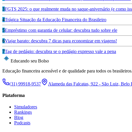
3
FGTS 2025: o que realmente muda no saque-aniversário (e como isso
4
Trágica Situação da Educação Financeira do Brasileiro
5
Empréstimo com garantia de celular: descubra tudo sobre ele
6
Viajar barato: descubra 7 dicas para economizar em viagens!
7
Tag de pedágio: descubra se o pedágio expresso vale a pena
Educando seu Bolso
Educação financeira acessível e de qualidade para todos os brasileiros
(31) 99918-9537
Alameda das Falcatas, 922 - São Luiz, Belo
Plataforma
Simuladores
Rankings
Blog
Podcasts