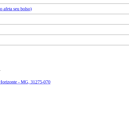
 afeta seu bolso)
.
 Horizonte - MG, 31275-070