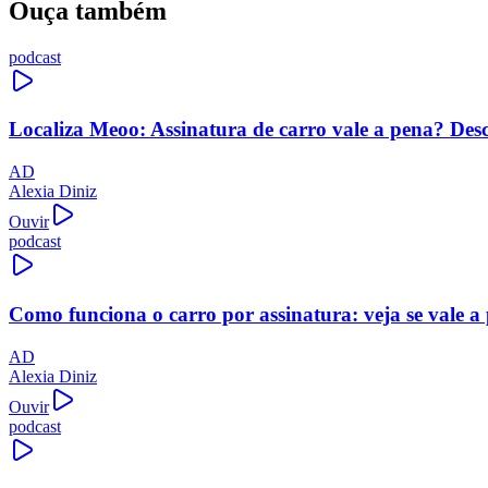
Ouça também
podcast
Localiza Meoo: Assinatura de carro vale a pena? Des
AD
Alexia Diniz
Ouvir
podcast
Como funciona o carro por assinatura: veja se vale a
AD
Alexia Diniz
Ouvir
podcast