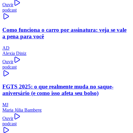
Ouvir
podcast
Como funciona o carro por assinatura: veja se vale
a pena para você
AD
Alexia Diniz
Ouvir
podcast
FGTS 2025: o que realmente muda no saque-
aniversário (e como isso afeta seu bolso)
MJ
Maria Júlia Bamberg
Ouvir
podcast