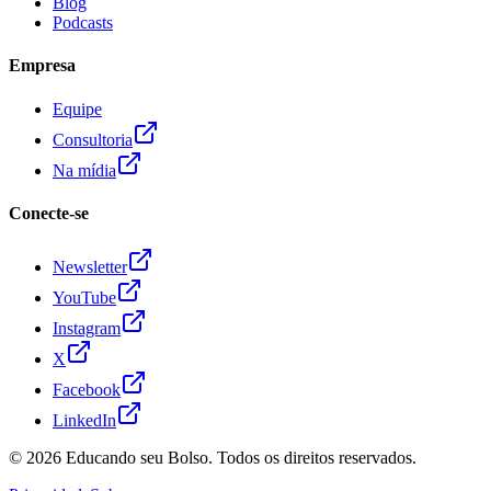
Blog
Podcasts
Empresa
Equipe
Consultoria
Na mídia
Conecte-se
Newsletter
YouTube
Instagram
X
Facebook
LinkedIn
© 2026
Educando seu Bolso
. Todos os direitos reservados.