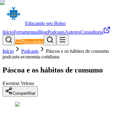
Educando seu Bolso
Início
Ferramentas
Blog
Podcasts
Autores
Consultoria
Newsletter
Início
Podcasts
Páscoa e os hábitos de consumo
podcasts-economia-cotidiana
Páscoa e os hábitos de consumo
Ewerton Veloso
Compartilhar