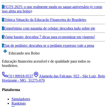
3
FGTS 2025: o que realmente muda no saque-aniversário (e como
isso afeta seu bolso)
4
Trágica Situação da Educação Financeira do Brasileiro
5
Empréstimo com garantia de celular: descubra tudo sobre ele
6
Viajar barato: descubra 7 dicas para economizar em viagens!
7
Tag de pedágio: descubra se o pedágio expresso vale a pena
Educando seu Bolso
Educação financeira acessível e de qualidade para todos os
brasileiros.
(31) 99918-9537
Alameda das Falcatas, 922 - São Luiz, Belo
Horizonte - MG, 31275-070
Plataforma
Simuladores
Rankings