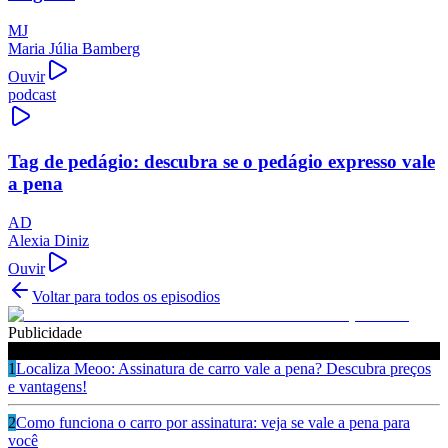
MJ
Maria Júlia Bamberg
Ouvir
podcast
Tag de pedágio: descubra se o pedágio expresso vale
a pena
AD
Alexia Diniz
Ouvir
Voltar para todos os episodios
Publicidade
Ouça também
1
Localiza Meoo: Assinatura de carro vale a pena? Descubra preços
e vantagens!
2
Como funciona o carro por assinatura: veja se vale a pena para
você