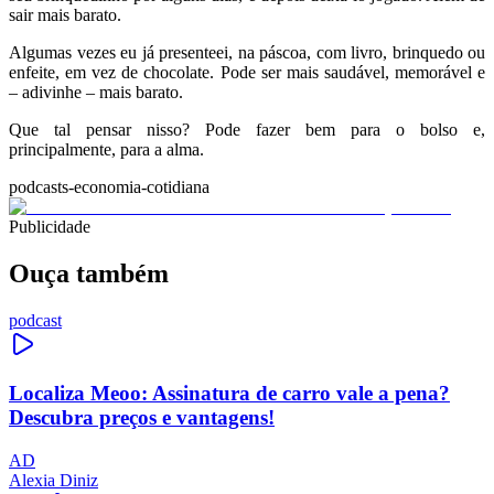
sair mais barato.
Algumas vezes eu já presenteei, na páscoa, com livro, brinquedo ou
enfeite, em vez de chocolate. Pode ser mais saudável, memorável e
– adivinhe – mais barato.
Que tal pensar nisso? Pode fazer bem para o bolso e,
principalmente, para a alma.
podcasts-economia-cotidiana
Publicidade
Ouça também
podcast
Localiza Meoo: Assinatura de carro vale a pena?
Descubra preços e vantagens!
AD
Alexia Diniz